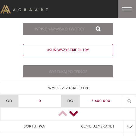
USUŃ WSZYSTKIE FILTRY
WYBIERZ ZAKRES CEN:
OD
DO
SORTUJ PO:
CENIE UZYSKANEJ