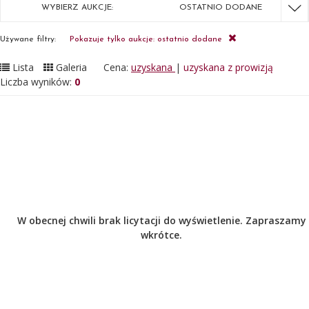
WYBIERZ AUKCJE:
OSTATNIO DODANE
Używane filtry:
Pokazuje tylko aukcje: ostatnio dodane
Lista
Galeria
Cena:
uzyskana
|
uzyskana z prowizją
Liczba wyników:
0
W obecnej chwili brak licytacji do wyświetlenie. Zapraszamy
wkrótce.