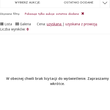
WYBIERZ AUKCJE:
OSTATNIO DODANE
Używane filtry:
Pokazuje tylko aukcje: ostatnio dodane
Lista
Galeria
Cena:
uzyskana
|
uzyskana z prowizją
Liczba wyników:
0
W obecnej chwili brak licytacji do wyświetlenie. Zapraszamy
wkrótce.