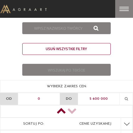
USUŃ WSZYSTKIE FILTRY
WYBIERZ ZAKRES CEN:
OD
DO
SORTUJ PO:
CENIE UZYSKANEJ