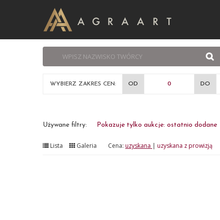
WYBIERZ ZAKRES CEN:
OD
DO
Używane filtry:
Pokazuje tylko aukcje: ostatnio dodane
Lista
Galeria
Cena:
uzyskana
|
uzyskana z prowizją