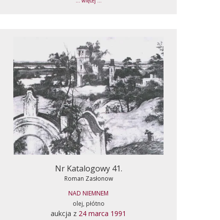
... więcej ...
Nr Katalogowy 41.
Roman Zasłonow
NAD NIEMNEM
olej, płótno
aukcja z
24 marca 1991