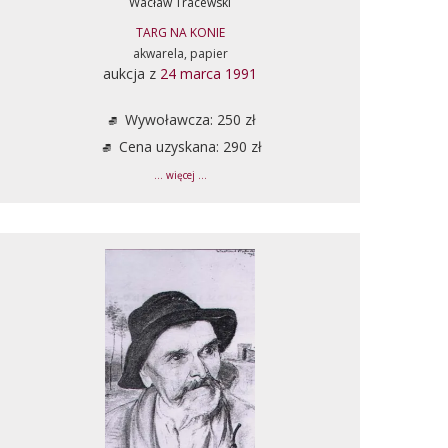
Wacław Tracewski
TARG NA KONIE
akwarela, papier
aukcja z
24 marca 1991
Wywoławcza: 250 zł
Cena uzyskana: 290 zł
... więcej ...