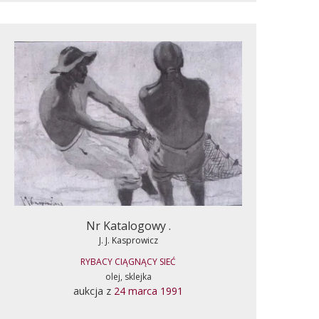
Nr Katalogowy .
J. J. Kasprowicz
RYBACY CIĄGNĄCY SIEĆ
olej, sklejka
aukcja z
24 marca 1991