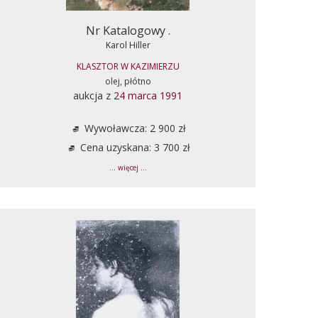
Nr Katalogowy .
Karol Hiller
KLASZTOR W KAZIMIERZU
olej, płótno
aukcja z
24 marca 1991
Wywoławcza: 2 900 zł
Cena uzyskana: 3 700 zł
... więcej ...