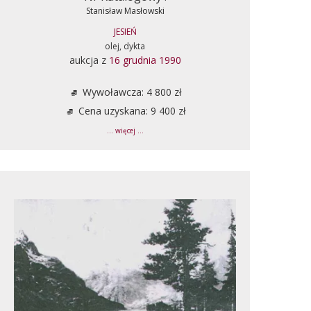
Stanisław Masłowski
JESIEŃ
olej, dykta
aukcja z
16 grudnia 1990
Wywoławcza: 4 800 zł
Cena uzyskana: 9 400 zł
... więcej ...