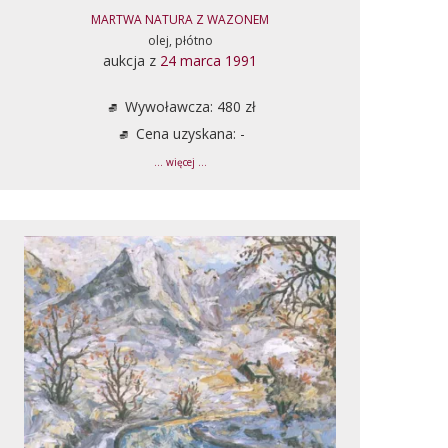
MARTWA NATURA Z WAZONEM
olej, płótno
aukcja z
24 marca 1991
Wywoławcza: 480 zł
Cena uzyskana: -
... więcej ...