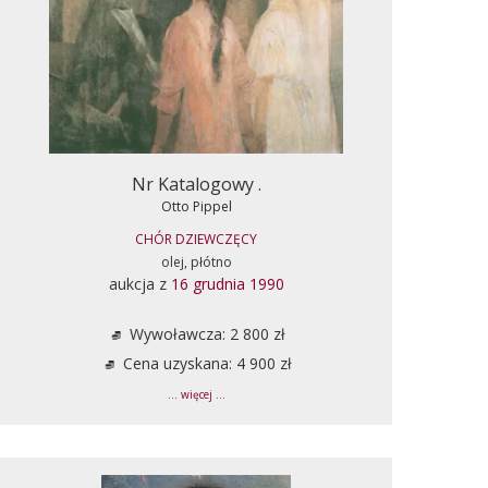
Nr Katalogowy .
Otto Pippel
CHÓR DZIEWCZĘCY
olej, płótno
aukcja z
16 grudnia 1990
Wywoławcza: 2 800 zł
Cena uzyskana: 4 900 zł
... więcej ...