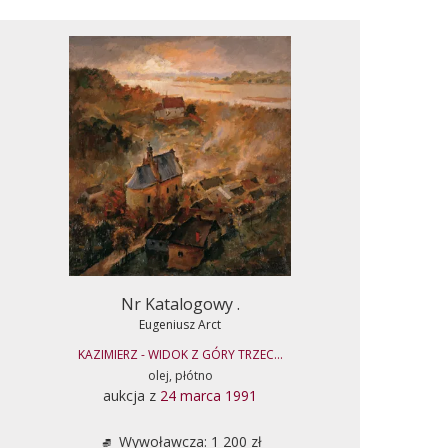
Nr Katalogowy .
Eugeniusz Arct
KAZIMIERZ - WIDOK Z GÓRY TRZEC...
olej, płótno
aukcja z
24 marca 1991
Wywoławcza: 1 200 zł