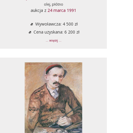
olej, płótno
aukcja z
24 marca 1991
Wywoławcza: 4 500 zł
Cena uzyskana: 6 200 zł
... więcej ...