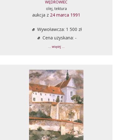
WĘDROWIEC
olej, tektura
aukcja z
24 marca 1991
Wywoławcza: 1 500 zł
Cena uzyskana: -
... więcej ...