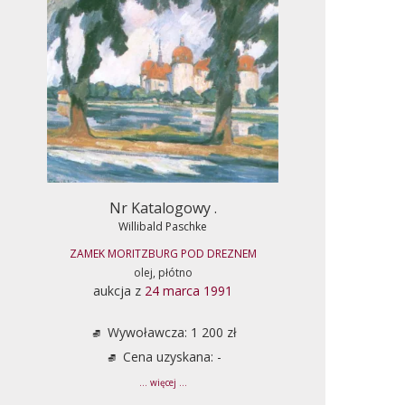
Nr Katalogowy .
Willibald Paschke
ZAMEK MORITZBURG POD DREZNEM
olej, płótno
aukcja z
24 marca 1991
Wywoławcza: 1 200 zł
Cena uzyskana: -
... więcej ...