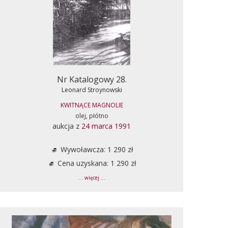
Nr Katalogowy 28.
Leonard Stroynowski
KWITNĄCE MAGNOLIE
olej, płótno
aukcja z
24 marca 1991
Wywoławcza: 1 290 zł
Cena uzyskana: 1 290 zł
... więcej ...