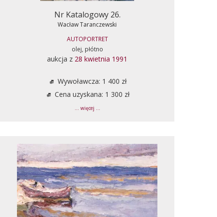
Nr Katalogowy 26.
Wacław Taranczewski
AUTOPORTRET
olej, płótno
aukcja z
28 kwietnia 1991
Wywoławcza: 1 400 zł
Cena uzyskana: 1 300 zł
... więcej ...