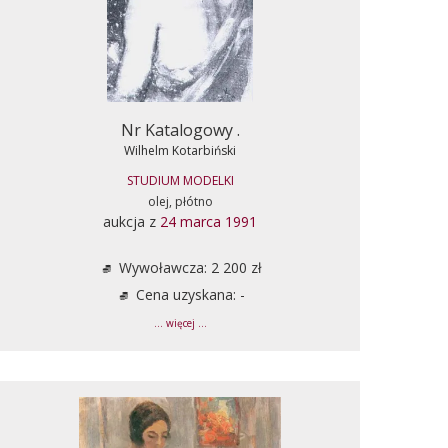
Nr Katalogowy .
Wilhelm Kotarbiński
STUDIUM MODELKI
olej, płótno
aukcja z
24 marca 1991
Wywoławcza: 2 200 zł
Cena uzyskana: -
... więcej ...