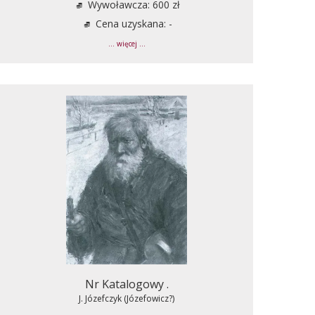
Wywoławcza: 600 zł
Cena uzyskana: -
... więcej ...
Nr Katalogowy .
J. Józefczyk (Józefowicz?)