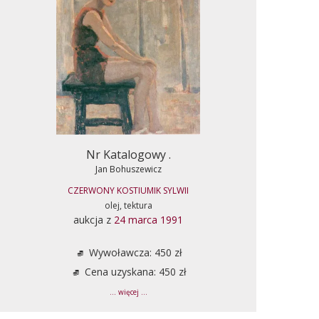
Nr Katalogowy .
Jan Bohuszewicz
CZERWONY KOSTIUMIK SYLWII
olej, tektura
aukcja z
24 marca 1991
Wywoławcza: 450 zł
Cena uzyskana: 450 zł
... więcej ...