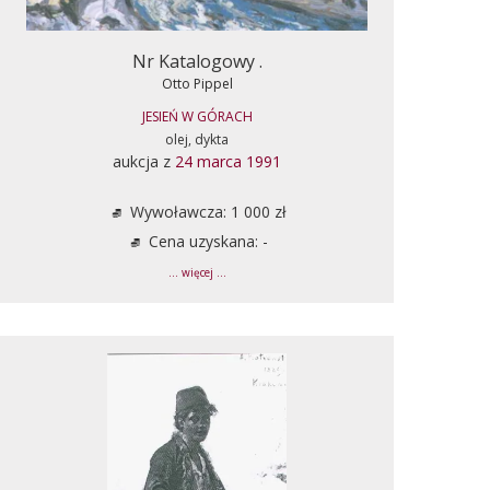
Nr Katalogowy .
Otto Pippel
JESIEŃ W GÓRACH
olej, dykta
aukcja z
24 marca 1991
Wywoławcza: 1 000 zł
Cena uzyskana: -
... więcej ...