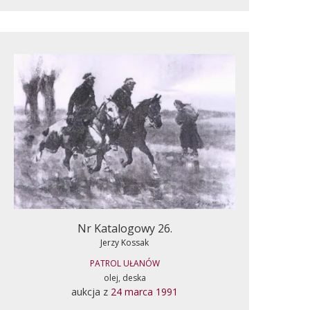
Nr Katalogowy 26.
Jerzy Kossak
PATROL UŁANÓW
olej, deska
aukcja z
24 marca 1991