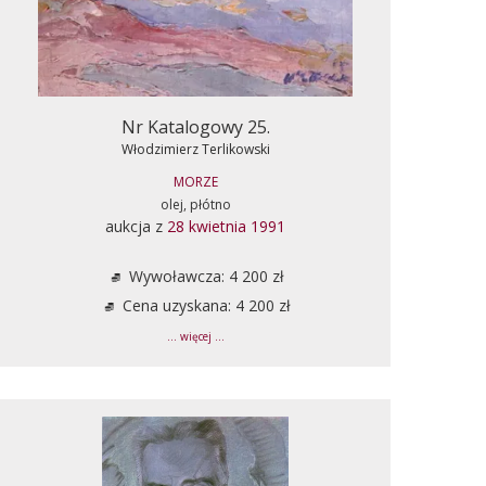
Nr Katalogowy 25.
Włodzimierz Terlikowski
MORZE
olej, płótno
aukcja z
28 kwietnia 1991
Wywoławcza: 4 200 zł
Cena uzyskana: 4 200 zł
... więcej ...