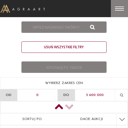
USUŃ WSZYSTKIE FILTRY
WYBIERZ ZAKRES CEN:
OD
DO
SORTUJ PO:
DACIE AUKCJI