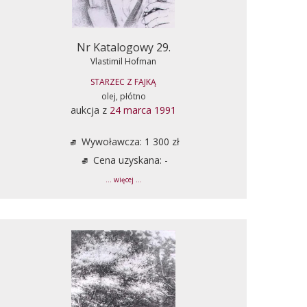
Nr Katalogowy 29.
Vlastimil Hofman
STARZEC Z FAJKĄ
olej, płótno
aukcja z
24 marca 1991
Wywoławcza: 1 300 zł
Cena uzyskana: -
... więcej ...