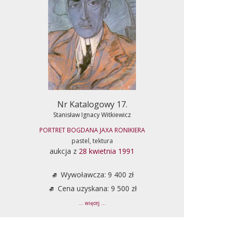
Nr Katalogowy 17.
Stanisław Ignacy Witkiewicz
PORTRET BOGDANA JAXA RONIKIERA
pastel, tektura
aukcja z
28 kwietnia 1991
Wywoławcza: 9 400 zł
Cena uzyskana: 9 500 zł
... więcej ...