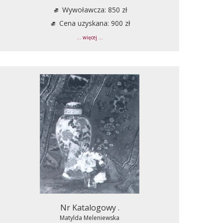
Wywoławcza: 850 zł
Cena uzyskana: 900 zł
... więcej ...
Nr Katalogowy .
Matylda Meleniewska