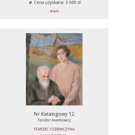
Cena uzyskana: 3 000 zł
... więcej ...
Nr Katalogowy 12.
Teodor Axentowicz
STARZEC I DZIEWCZYNA