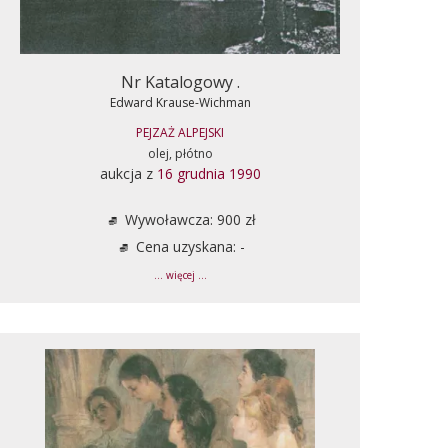
Nr Katalogowy .
Edward Krause-Wichman
PEJZAŻ ALPEJSKI
olej, płótno
aukcja z
16 grudnia 1990
Wywoławcza: 900 zł
Cena uzyskana: -
... więcej ...