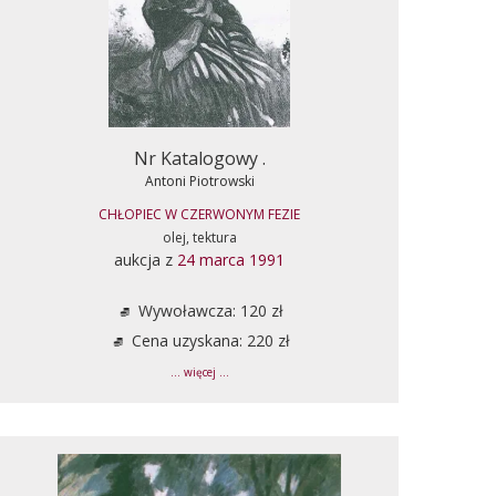
Nr Katalogowy .
Antoni Piotrowski
CHŁOPIEC W CZERWONYM FEZIE
olej, tektura
aukcja z
24 marca 1991
Wywoławcza: 120 zł
Cena uzyskana: 220 zł
... więcej ...