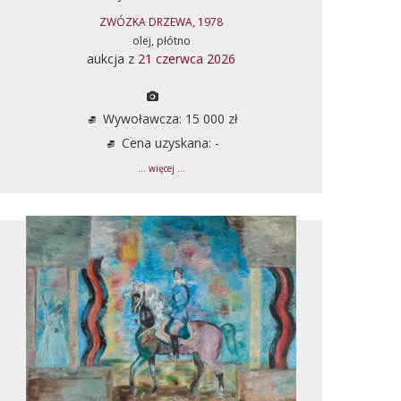
ZWÓZKA DRZEWA, 1978
olej, płótno
aukcja z
21 czerwca 2026
Wywoławcza: 15 000 zł
Cena uzyskana: -
... więcej ...