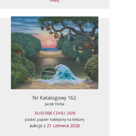
... więcej ...
Nr Katalogowy 162.
Jacek Yerka
ZŁODZIEJE CZASU, 2026
pastel, papier naklejony na tekturę
aukcja z
21 czerwca 2026