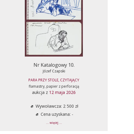
Nr Katalogowy 10.
Józef Czapski
PARA PRZY STOLE, CZYTAJĄCY
flamastry, papier z perforacją
aukcja z
12 maja 2026
Wywoławcza: 2 500 zł
Cena uzyskana: -
... więcej ...