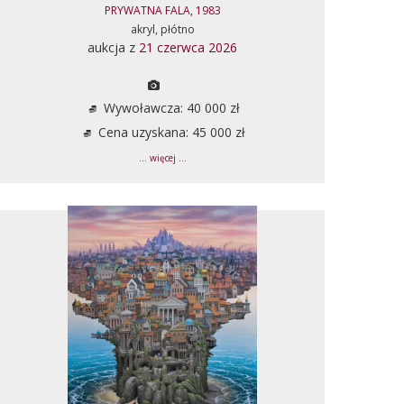
PRYWATNA FALA, 1983
akryl, płótno
aukcja z
21 czerwca 2026
Wywoławcza: 40 000 zł
Cena uzyskana: 45 000 zł
... więcej ...