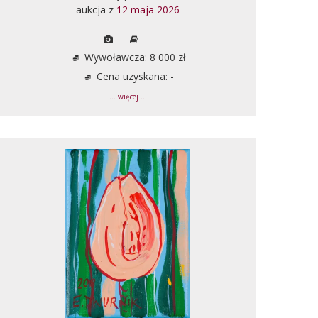
aukcja z
12 maja 2026
Wywoławcza: 8 000 zł
Cena uzyskana: -
... więcej ...