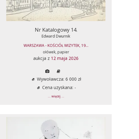
Nr Katalogowy 14.
Edward Dwurnik
WARSZAWA - KOŚCIÓŁ WIZYTEK, 19...
ołówek, papier
aukcja z
12 maja 2026
Wywoławcza: 6 000 zł
Cena uzyskana: -
... więcej ...