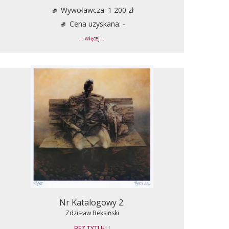
Wywoławcza: 1 200 zł
Cena uzyskana: -
... więcej ...
Nr Katalogowy 2.
Zdzisław Beksiński
BEZ TYTUŁU