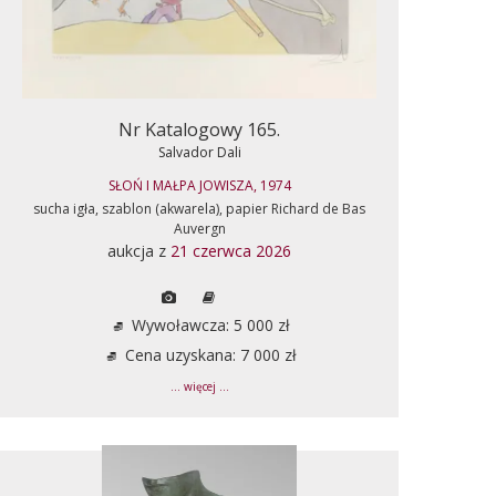
Nr Katalogowy 165.
Salvador Dali
SŁOŃ I MAŁPA JOWISZA, 1974
sucha igła, szablon (akwarela), papier Richard de Bas
Auvergn
aukcja z
21 czerwca 2026
Wywoławcza: 5 000 zł
Cena uzyskana: 7 000 zł
... więcej ...