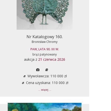
Nr Katalogowy 160.
Bronisław Chromy
PAW, LATA 90. XX W.
brąz patynowany
aukcja z
21 czerwca 2026
Wywoławcza: 110 000 zł
Cena uzyskana: 110 000 zł
... więcej ...