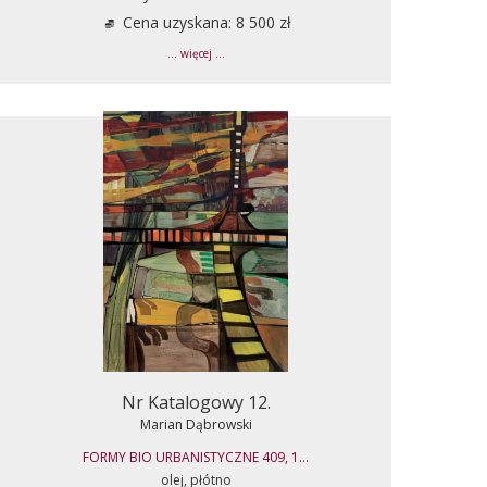
Cena uzyskana: 8 500 zł
... więcej ...
Nr Katalogowy 12.
Marian Dąbrowski
FORMY BIO URBANISTYCZNE 409, 1...
olej, płótno