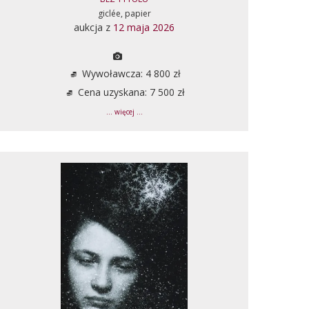
giclée, papier
aukcja z
12 maja 2026
Wywoławcza: 4 800 zł
Cena uzyskana: 7 500 zł
... więcej ...