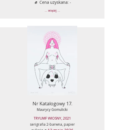
Cena uzyskana: -
... więcej ...
Nr Katalogowy 17.
Maurycy Gomulicki
TRYUMF WIOSNY, 2021
serigrafia 2-barwna, papier