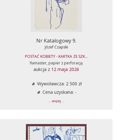
Nr Katalogowy 9.
Józef Czapski
POSTAĆ KOBIETY - KARTKA ZE SZK...
flamaster, papier z perforacją
aukcja z
12 maja 2026
Wywoławcza: 2 500 zł
Cena uzyskana: -
... więcej ...