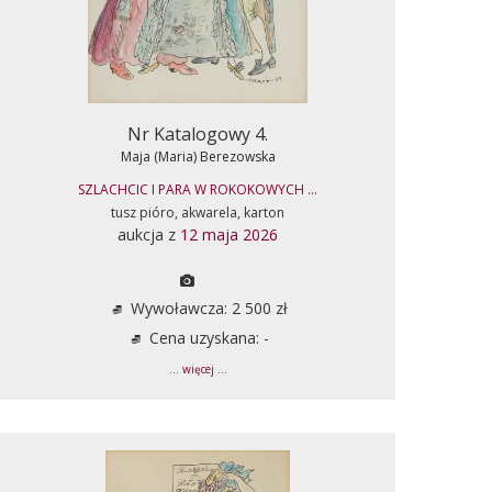
Nr Katalogowy 4.
Maja (Maria) Berezowska
SZLACHCIC I PARA W ROKOKOWYCH ...
tusz pióro, akwarela, karton
aukcja z
12 maja 2026
Wywoławcza: 2 500 zł
Cena uzyskana: -
... więcej ...