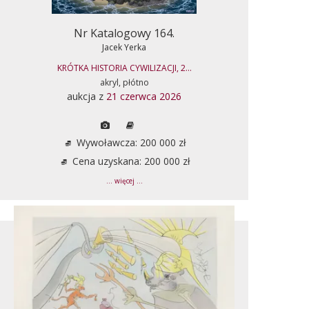
Nr Katalogowy 164.
Jacek Yerka
KRÓTKA HISTORIA CYWILIZACJI, 2...
akryl, płótno
aukcja z
21 czerwca 2026
Wywoławcza: 200 000 zł
Cena uzyskana: 200 000 zł
... więcej ...