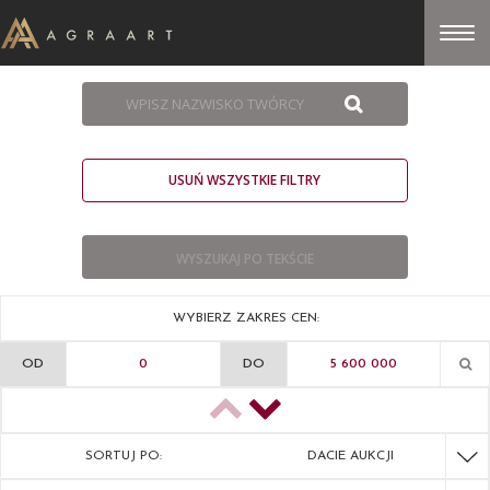
USUŃ WSZYSTKIE FILTRY
WYBIERZ ZAKRES CEN:
OD
DO
SORTUJ PO:
DACIE AUKCJI