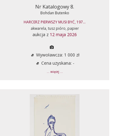
Nr Katalogowy 8.
Bohdan Butenko
HARCERZ PIERWSZY MUSI BYĆ, 197...
akwarela, tusz pióro, papier
aukcja z
12 maja 2026
Wywoławcza: 1 000 zł
Cena uzyskana: -
... więcej ...