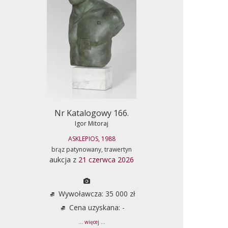
Nr Katalogowy 166.
Igor Mitoraj
ASKLEPIOS, 1988
brąz patynowany, trawertyn
aukcja z
21 czerwca 2026
Wywoławcza: 35 000 zł
Cena uzyskana: -
... więcej ...