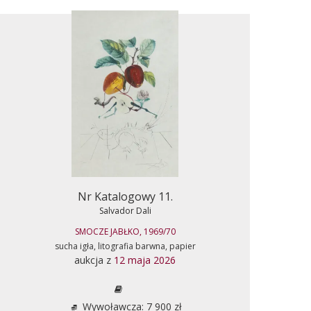
Nr Katalogowy 11.
Salvador Dali
SMOCZE JABŁKO, 1969/70
sucha igła, litografia barwna, papier
aukcja z
12 maja 2026
Wywoławcza: 7 900 zł