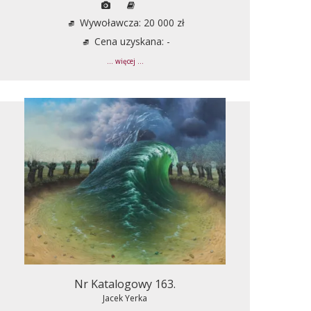
Wywoławcza: 20 000 zł
Cena uzyskana: -
... więcej ...
Nr Katalogowy 163.
Jacek Yerka