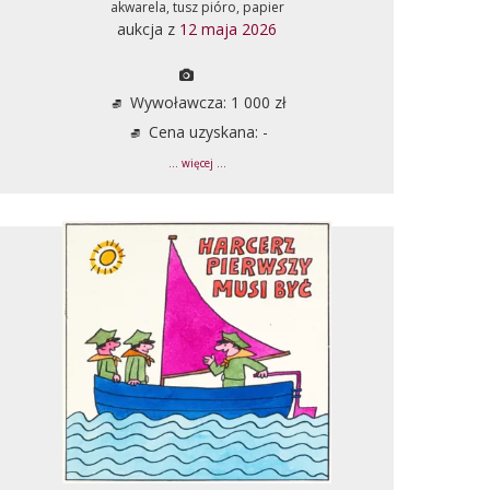
akwarela, tusz pióro, papier
aukcja z
12 maja 2026
Wywoławcza: 1 000 zł
Cena uzyskana: -
... więcej ...