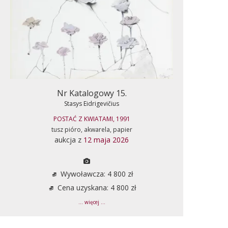
Nr Katalogowy 15.
Stasys Eidrigevičius
POSTAĆ Z KWIATAMI, 1991
tusz pióro, akwarela, papier
aukcja z
12 maja 2026
Wywoławcza: 4 800 zł
Cena uzyskana: 4 800 zł
... więcej ...