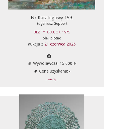
Nr Katalogowy 159.
Eugeniusz Geppert
BEZ TYTUŁU, OK. 1975
olej, płótno
aukcja z
21 czerwca 2026
Wywoławcza: 15 000 zł
Cena uzyskana: -
... więcej ...