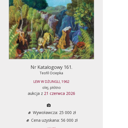
Nr Katalogowy 161.
Teofil Ociepka
LEW W DŻUNGLI, 1962
olej, płótno
aukcja z
21 czerwca 2026
Wywoławcza: 25 000 zł
Cena uzyskana: 56 000 zł