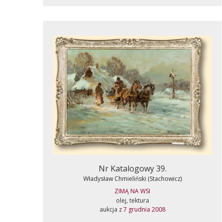
Nr Katalogowy 39.
Władysław Chmieliński (Stachowicz)
ZIMĄ NA WSI
olej, tektura
aukcja z
7 grudnia 2008