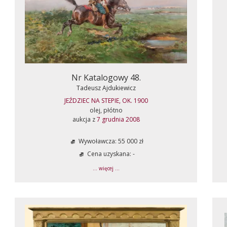
Nr Katalogowy 48.
Tadeusz Ajdukiewicz
JEŹDZIEC NA STEPIE, OK. 1900
olej, płótno
aukcja z
7 grudnia 2008
Wywoławcza: 55 000 zł
Cena uzyskana: -
... więcej ...