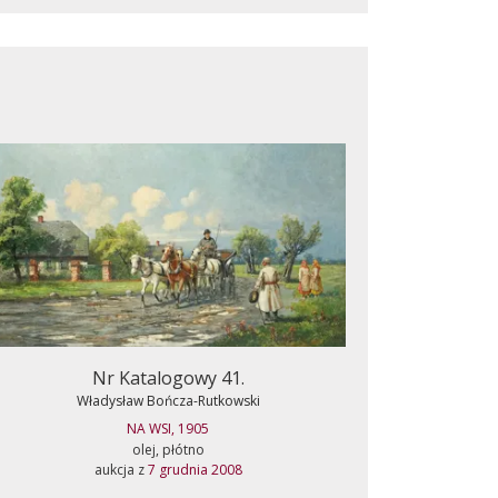
Nr Katalogowy 41.
Władysław Bończa-Rutkowski
NA WSI, 1905
olej, płótno
aukcja z
7 grudnia 2008