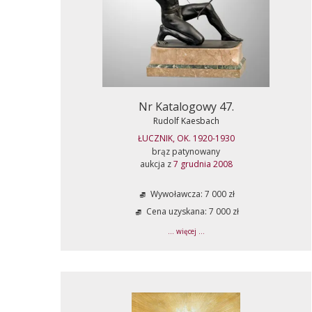
Nr Katalogowy 47.
Rudolf Kaesbach
ŁUCZNIK, OK. 1920-1930
brąz patynowany
aukcja z
7 grudnia 2008
Wywoławcza: 7 000 zł
Cena uzyskana: 7 000 zł
... więcej ...