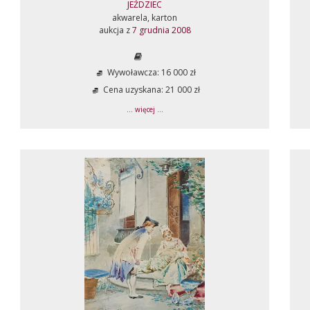
JEŹDZIEC
akwarela, karton
aukcja z
7 grudnia 2008
Wywoławcza: 16 000 zł
Cena uzyskana: 21 000 zł
... więcej ...