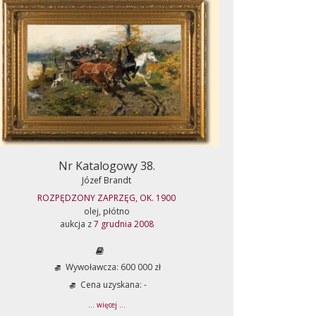
Nr Katalogowy 38.
Józef Brandt
ROZPĘDZONY ZAPRZĘG, OK. 1900
olej, płótno
aukcja z
7 grudnia 2008
Wywoławcza: 600 000 zł
Cena uzyskana: -
... więcej ...