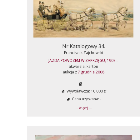
Nr Katalogowy 34.
Franciszek Zajchowski
JAZDA POWOZEM W ZAPRZĘGU, 1907...
akwarela, karton
aukcja z
7 grudnia 2008
Wywoławcza: 10 000 zł
Cena uzyskana: -
... więcej ...