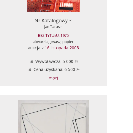
Nr Katalogowy 3.
Jan Tarasin
BEZ TYTUŁU, 1975
akwarela, gwasz, papier
aukcja z
16 listopada 2008
Wywoławcza: 5 000 zł
Cena uzyskana: 6 500 zł
... więcej ...