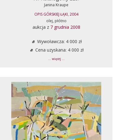
Janina Kraupe
OPIS GÓRSKIEJ ŁĄKI, 2004
olej, płótno
aukcja z
7 grudnia 2008
Wywoławcza: 4 000 zł
Cena uzyskana: 4 000 zł
... więcej ...