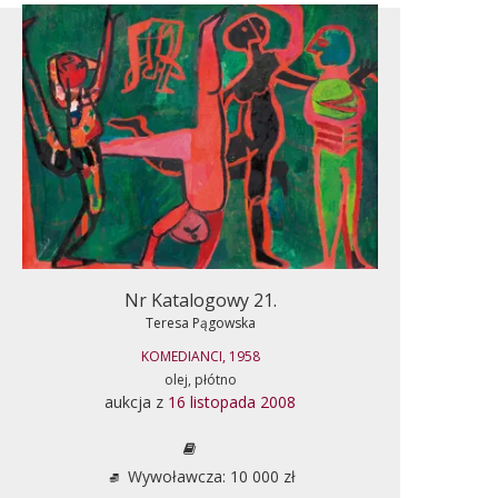
Nr Katalogowy 21.
Teresa Pągowska
KOMEDIANCI, 1958
olej, płótno
aukcja z
16 listopada 2008
Wywoławcza: 10 000 zł