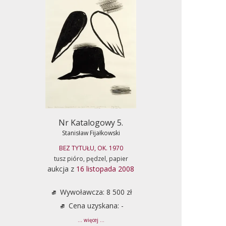
Nr Katalogowy 5.
Stanisław Fijałkowski
BEZ TYTUŁU, OK. 1970
tusz pióro, pędzel, papier
aukcja z
16 listopada 2008
Wywoławcza: 8 500 zł
Cena uzyskana: -
... więcej ...