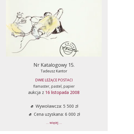
Nr Katalogowy 15.
Tadeusz Kantor
DWIE LEŻĄCE POSTACI
flamaster, pastel, papier
aukcja z
16 listopada 2008
Wywoławcza: 5 500 zł
Cena uzyskana: 6 000 zł
... więcej ...