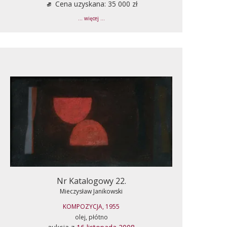
Cena uzyskana: 35 000 zł
... więcej ...
Nr Katalogowy 22.
Mieczysław Janikowski
KOMPOZYCJA, 1955
olej, płótno