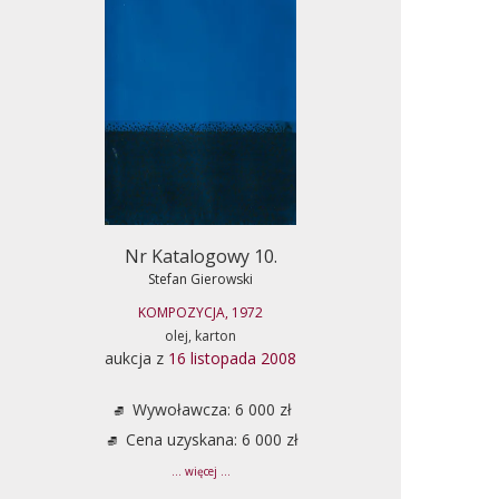
Nr Katalogowy 10.
Stefan Gierowski
KOMPOZYCJA, 1972
olej, karton
aukcja z
16 listopada 2008
Wywoławcza: 6 000 zł
Cena uzyskana: 6 000 zł
... więcej ...