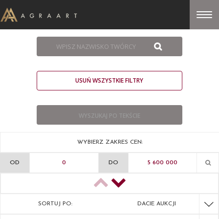
USUŃ WSZYSTKIE FILTRY
WYBIERZ ZAKRES CEN:
OD
DO
SORTUJ PO:
DACIE AUKCJI