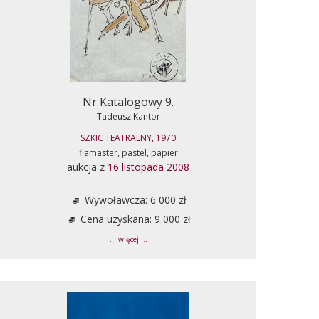
Nr Katalogowy 9.
Tadeusz Kantor
SZKIC TEATRALNY, 1970
flamaster, pastel, papier
aukcja z
16 listopada 2008
Wywoławcza: 6 000 zł
Cena uzyskana: 9 000 zł
... więcej ...