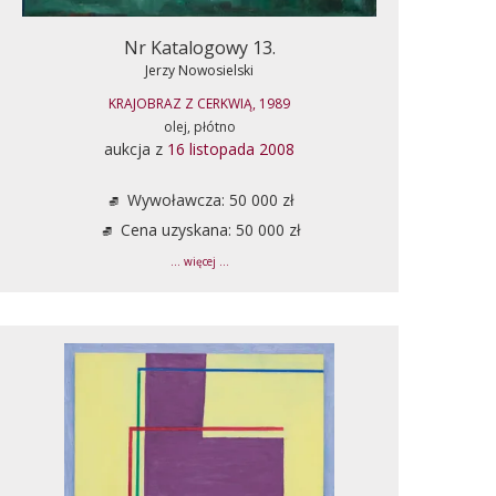
Nr Katalogowy 13.
Jerzy Nowosielski
KRAJOBRAZ Z CERKWIĄ, 1989
olej, płótno
aukcja z
16 listopada 2008
Wywoławcza: 50 000 zł
Cena uzyskana: 50 000 zł
... więcej ...