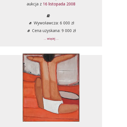
aukcja z
16 listopada 2008
Wywoławcza: 6 000 zł
Cena uzyskana: 9 000 zł
... więcej ...