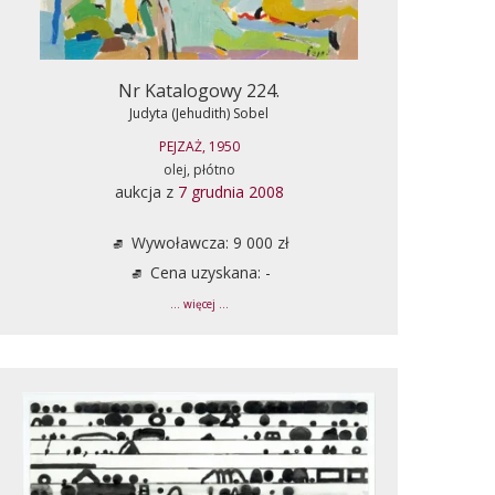
Nr Katalogowy 224.
Judyta (Jehudith) Sobel
PEJZAŻ, 1950
olej, płótno
aukcja z
7 grudnia 2008
Wywoławcza: 9 000 zł
Cena uzyskana: -
... więcej ...