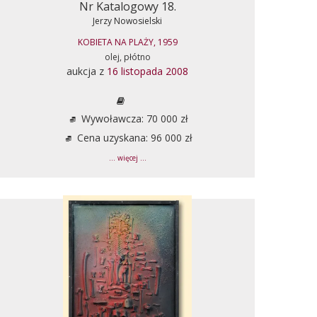
Nr Katalogowy 18.
Jerzy Nowosielski
KOBIETA NA PLAŻY, 1959
olej, płótno
aukcja z
16 listopada 2008
Wywoławcza: 70 000 zł
Cena uzyskana: 96 000 zł
... więcej ...