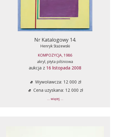
Nr Katalogowy 14.
Henryk Stażewski
KOMPOZYCJA, 1986
akryl, płyta pilśniowa
aukcja z
16 listopada 2008
Wywoławcza: 12 000 zł
Cena uzyskana: 12 000 zł
... więcej ...