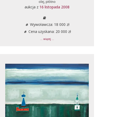
olej, płótno
aukcja z
16 listopada 2008
Wywoławcza: 18 000 zł
Cena uzyskana: 20 000 zł
... więcej ...