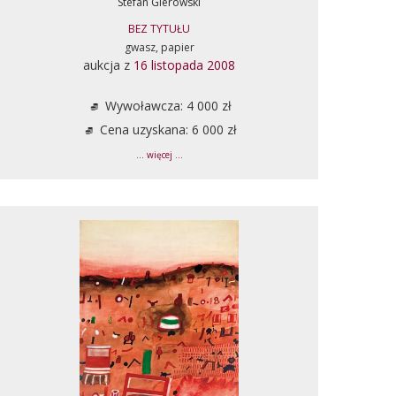
Stefan Gierowski
BEZ TYTUŁU
gwasz, papier
aukcja z
16 listopada 2008
Wywoławcza: 4 000 zł
Cena uzyskana: 6 000 zł
... więcej ...