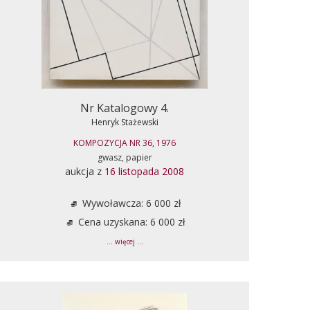
Nr Katalogowy 4.
Henryk Stażewski
KOMPOZYCJA NR 36, 1976
gwasz, papier
aukcja z
16 listopada 2008
Wywoławcza: 6 000 zł
Cena uzyskana: 6 000 zł
... więcej ...