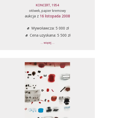
KONCERT, 1954
ołówek, papier kremowy
aukcja z
16 listopada 2008
Wywoławcza: 5 000 zł
Cena uzyskana: 5 500 zł
... więcej ...