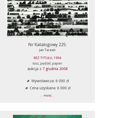
Nr Katalogowy 225.
Jan Tarasin
BEZ TYTUŁU, 1994
tusz, pędzel, papier
aukcja z
7 grudnia 2008
Wywoławcza: 6 000 zł
Cena uzyskana: 6 000 zł
... więcej ...