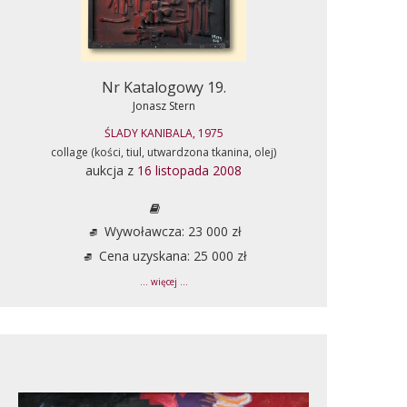
Nr Katalogowy 19.
Jonasz Stern
ŚLADY KANIBALA, 1975
collage (kości, tiul, utwardzona tkanina, olej)
aukcja z
16 listopada 2008
Wywoławcza: 23 000 zł
Cena uzyskana: 25 000 zł
... więcej ...