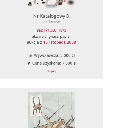
Nr Katalogowy 8.
Jan Tarasin
BEZ TYTUŁU, 1975
akwarela, gwasz, papier
aukcja z
16 listopada 2008
Wywoławcza: 5 000 zł
Cena uzyskana: 7 000 zł
... więcej ...