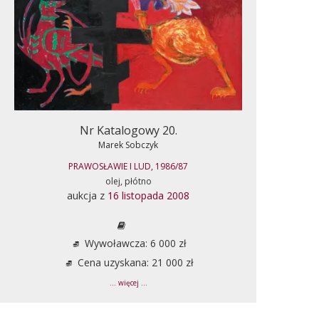
Nr Katalogowy 20.
Marek Sobczyk
PRAWOSŁAWIE I LUD, 1986/87
olej, płótno
aukcja z
16 listopada 2008
Wywoławcza: 6 000 zł
Cena uzyskana: 21 000 zł
... więcej ...