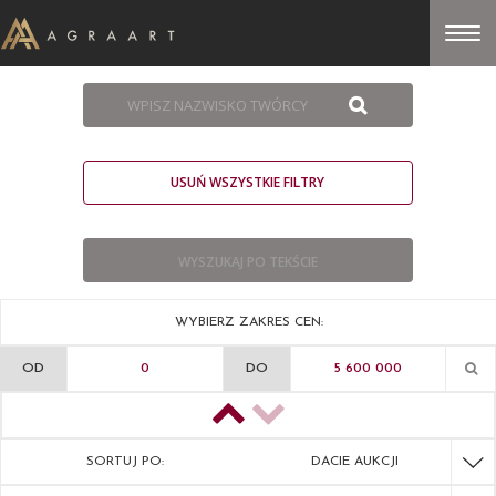
USUŃ WSZYSTKIE FILTRY
WYBIERZ ZAKRES CEN:
OD
DO
SORTUJ PO:
DACIE AUKCJI