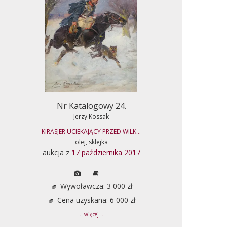
Nr Katalogowy 24.
Jerzy Kossak
KIRASJER UCIEKAJĄCY PRZED WILK...
olej, sklejka
aukcja z
17 października 2017
Wywoławcza: 3 000 zł
Cena uzyskana: 6 000 zł
... więcej ...