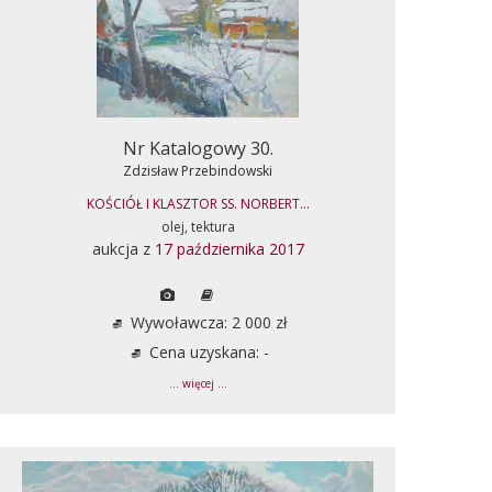
Nr Katalogowy 30.
Zdzisław Przebindowski
KOŚCIÓŁ I KLASZTOR SS. NORBERT...
olej, tektura
aukcja z
17 października 2017
Wywoławcza: 2 000 zł
Cena uzyskana: -
... więcej ...