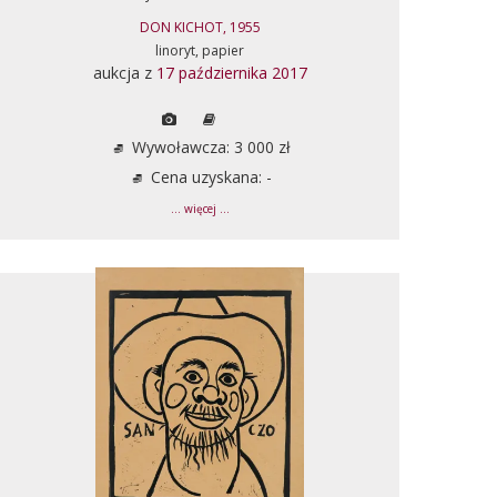
DON KICHOT, 1955
linoryt, papier
aukcja z
17 października 2017
Wywoławcza: 3 000 zł
Cena uzyskana: -
... więcej ...