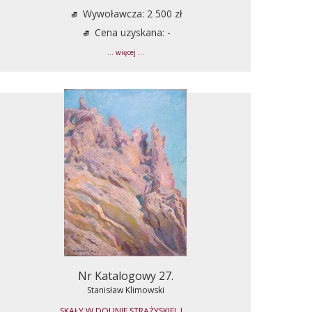
Wywoławcza: 2 500 zł
Cena uzyskana: -
... więcej ...
Nr Katalogowy 27.
Stanisław Klimowski
SKAŁY W DOLINIE STRĄŻYSKIEJ, L...