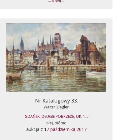
... więcej ...
Nr Katalogowy 33.
Walter Ziegler
GDAŃSK, DŁUGIE POBRZEŻE, OK. 1...
olej, płótno
aukcja z
17 października 2017