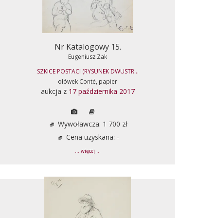
Nr Katalogowy 15.
Eugeniusz Zak
SZKICE POSTACI (RYSUNEK DWUSTR...
ołówek Conté, papier
aukcja z
17 października 2017
Wywoławcza: 1 700 zł
Cena uzyskana: -
... więcej ...