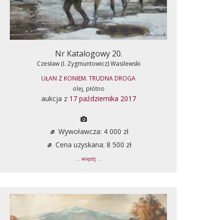
Nr Katalogowy 20.
Czesław (I. Zygmuntowicz) Wasilewski
UŁAN Z KONIEM. TRUDNA DROGA
olej, płótno
aukcja z
17 października 2017
Wywoławcza: 4 000 zł
Cena uzyskana: 8 500 zł
... więcej ...