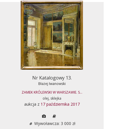
Nr Katalogowy 13.
Błażej Iwanowski
ZAMEK KRÓLEWSKI W WARSZAWIE. S...
olej, sklejka
aukcja z
17 października 2017
Wywoławcza: 3 000 zł