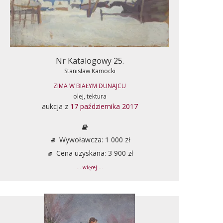
Nr Katalogowy 25.
Stanisław Kamocki
ZIMA W BIAŁYM DUNAJCU
olej, tektura
aukcja z
17 października 2017
Wywoławcza: 1 000 zł
Cena uzyskana: 3 900 zł
... więcej ...