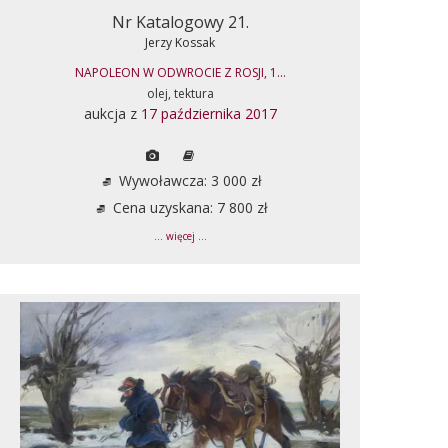
Nr Katalogowy 21.
Jerzy Kossak
NAPOLEON W ODWROCIE Z ROSJI, 1...
olej, tektura
aukcja z
17 października 2017
Wywoławcza: 3 000 zł
Cena uzyskana: 7 800 zł
... więcej ...