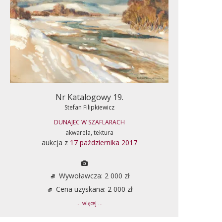
Nr Katalogowy 19.
Stefan Filipkiewicz
DUNAJEC W SZAFLARACH
akwarela, tektura
aukcja z
17 października 2017
Wywoławcza: 2 000 zł
Cena uzyskana: 2 000 zł
... więcej ...