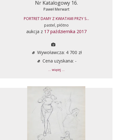
Nr Katalogowy 16.
Paweł Merwart
PORTRET DAMY Z KWIATAMI PRZY S...
pastel, płótno
aukcja z
17 października 2017
Wywoławcza: 4 700 zł
Cena uzyskana: -
... więcej ...