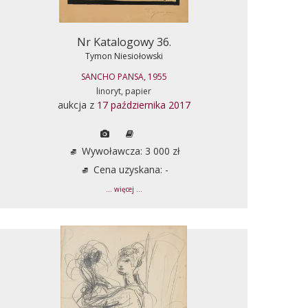
Nr Katalogowy 36.
Tymon Niesiołowski
SANCHO PANSA, 1955
linoryt, papier
aukcja z
17 października 2017
Wywoławcza: 3 000 zł
Cena uzyskana: -
... więcej ...