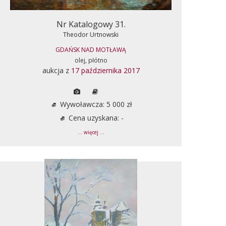
Nr Katalogowy 31.
Theodor Urtnowski
GDAŃSK NAD MOTŁAWĄ
olej, płótno
aukcja z
17 października 2017
Wywoławcza: 5 000 zł
Cena uzyskana: -
... więcej ...