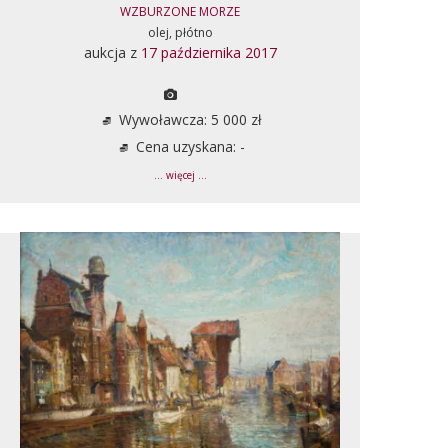
WZBURZONE MORZE
olej, płótno
aukcja z
17 października 2017
Wywoławcza: 5 000 zł
Cena uzyskana: -
... więcej ...