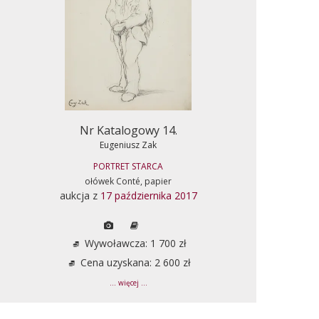
Nr Katalogowy 14.
Eugeniusz Zak
PORTRET STARCA
ołówek Conté, papier
aukcja z
17 października 2017
Wywoławcza: 1 700 zł
Cena uzyskana: 2 600 zł
... więcej ...