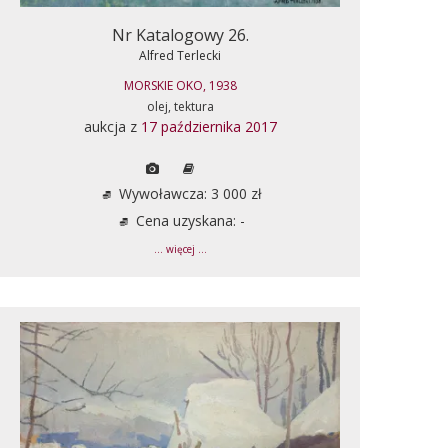
Nr Katalogowy 26.
Alfred Terlecki
MORSKIE OKO, 1938
olej, tektura
aukcja z
17 października 2017
Wywoławcza: 3 000 zł
Cena uzyskana: -
... więcej ...