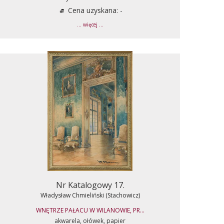
Cena uzyskana: -
... więcej ...
Nr Katalogowy 17.
Władysław Chmieliński (Stachowicz)
WNĘTRZE PAŁACU W WILANOWIE, PR...
akwarela, ołówek, papier