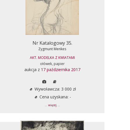
Nr Katalogowy 35.
Zygmunt Menkes
AKT. MODELKA Z KWIATAMI
ołówek, papier
aukcja z
17 października 2017
Wywoławcza: 3 000 zł
Cena uzyskana: -
... więcej ...