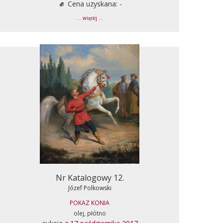
Cena uzyskana: -
... więcej ...
Nr Katalogowy 12.
Józef Polkowski
POKAZ KONIA
olej, płótno