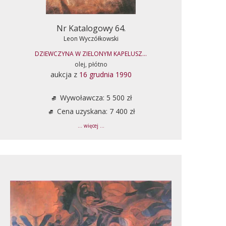
Nr Katalogowy 64.
Leon Wyczółkowski
DZIEWCZYNA W ZIELONYM KAPELUSZ...
olej, płótno
aukcja z
16 grudnia 1990
Wywoławcza: 5 500 zł
Cena uzyskana: 7 400 zł
... więcej ...