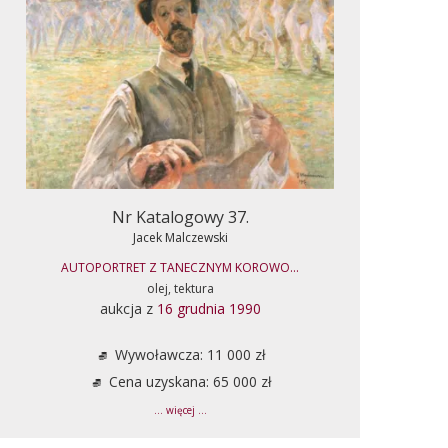
Nr Katalogowy 37.
Jacek Malczewski
AUTOPORTRET Z TANECZNYM KOROWO...
olej, tektura
aukcja z
16 grudnia 1990
Wywoławcza: 11 000 zł
Cena uzyskana: 65 000 zł
... więcej ...