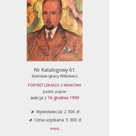
Nr Katalogowy 61.
Stanisław Ignacy Witkiewicz
PORTRET LEKARZA Z KRAKOWA
pastel, papier
aukcja z
16 grudnia 1990
Wywoławcza: 2 300 zł
Cena uzyskana: 5 300 zł
... więcej ...