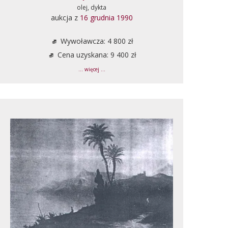
olej, dykta
aukcja z
16 grudnia 1990
Wywoławcza: 4 800 zł
Cena uzyskana: 9 400 zł
... więcej ...