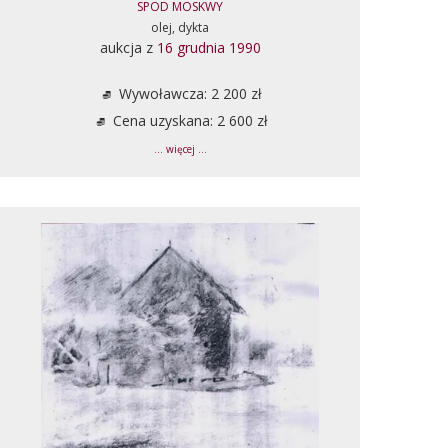
SPOD MOSKWY
olej, dykta
aukcja z
16 grudnia 1990
Wywoławcza: 2 200 zł
Cena uzyskana: 2 600 zł
... więcej ...