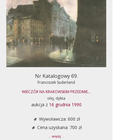
Nr Katalogowy 69.
Franciszek Suderland
WIECZÓR NA KRAKOWSKIM PRZEDMIE...
olej, dykta
aukcja z
16 grudnia 1990
Wywoławcza: 600 zł
Cena uzyskana: 700 zł
... więcej ...