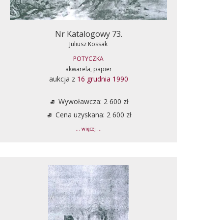
Nr Katalogowy 73.
Juliusz Kossak
POTYCZKA
akwarela, papier
aukcja z
16 grudnia 1990
Wywoławcza: 2 600 zł
Cena uzyskana: 2 600 zł
... więcej ...