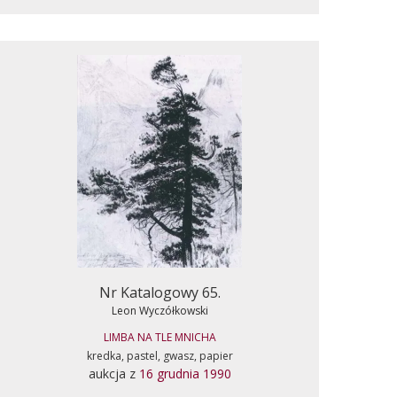
Nr Katalogowy 65.
Leon Wyczółkowski
LIMBA NA TLE MNICHA
kredka, pastel, gwasz, papier
aukcja z
16 grudnia 1990