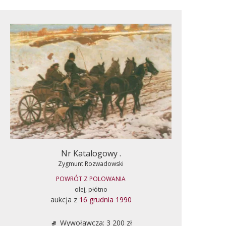
Nr Katalogowy .
Zygmunt Rozwadowski
POWRÓT Z POLOWANIA
olej, płótno
aukcja z
16 grudnia 1990
Wywoławcza: 3 200 zł