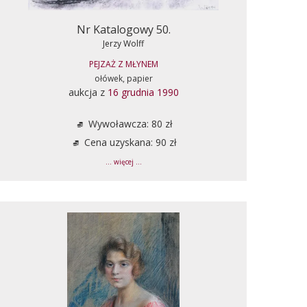
Nr Katalogowy 50.
Jerzy Wolff
PEJZAŻ Z MŁYNEM
ołówek, papier
aukcja z
16 grudnia 1990
Wywoławcza: 80 zł
Cena uzyskana: 90 zł
... więcej ...