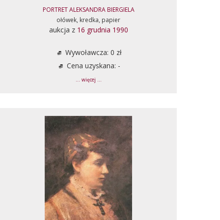
PORTRET ALEKSANDRA BIERGIELA
ołówek, kredka, papier
aukcja z
16 grudnia 1990
Wywoławcza: 0 zł
Cena uzyskana: -
... więcej ...