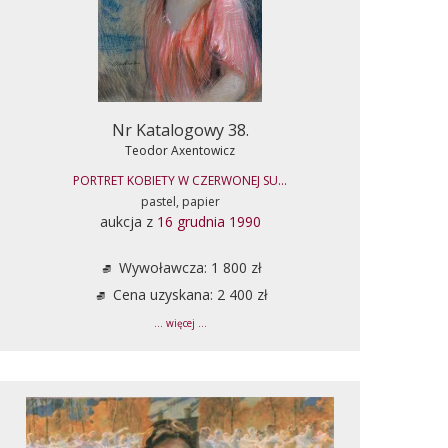
Nr Katalogowy 38.
Teodor Axentowicz
PORTRET KOBIETY W CZERWONEJ SU...
pastel, papier
aukcja z
16 grudnia 1990
Wywoławcza: 1 800 zł
Cena uzyskana: 2 400 zł
... więcej ...