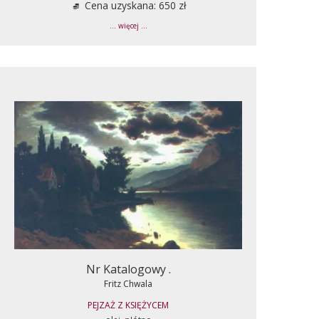
Cena uzyskana: 650 zł
... więcej ...
Nr Katalogowy .
Fritz Chwala
PEJZAŻ Z KSIĘŻYCEM