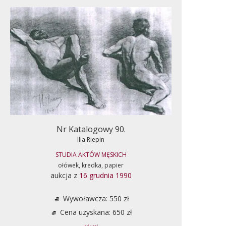
Nr Katalogowy 90.
Ilia Riepin
STUDIA AKTÓW MĘSKICH
ołówek, kredka, papier
aukcja z
16 grudnia 1990
Wywoławcza: 550 zł
Cena uzyskana: 650 zł