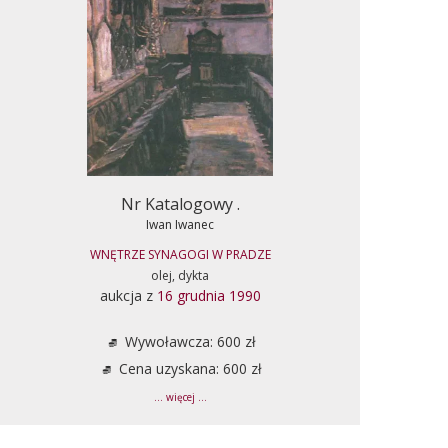
Nr Katalogowy .
Iwan Iwanec
WNĘTRZE SYNAGOGI W PRADZE
olej, dykta
aukcja z
16 grudnia 1990
Wywoławcza: 600 zł
Cena uzyskana: 600 zł
... więcej ...