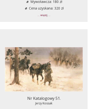
Wywoławcza: 180 zł
Cena uzyskana: 320 zł
... więcej ...
Nr Katalogowy 51.
Jerzy Kossak