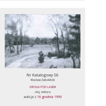
Nr Katalogowy 56.
Wacław Żaboklicki
DROGA POD LASEM
olej, tektura
aukcja z
16 grudnia 1990