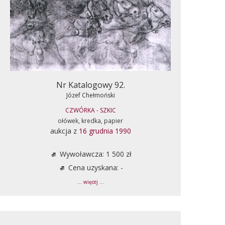
Nr Katalogowy 92.
Józef Chełmoński
CZWÓRKA - SZKIC
ołówek, kredka, papier
aukcja z
16 grudnia 1990
Wywoławcza: 1 500 zł
Cena uzyskana: -
... więcej ...