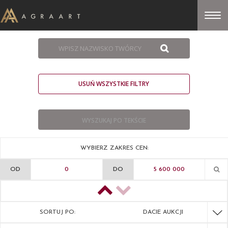
USUŃ WSZYSTKIE FILTRY
WYBIERZ ZAKRES CEN:
OD
DO
SORTUJ PO:
DACIE AUKCJI