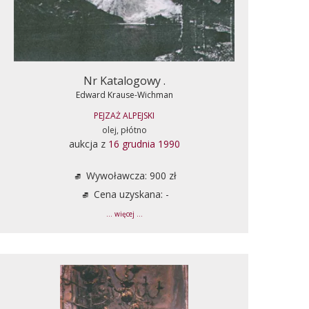
Nr Katalogowy .
Edward Krause-Wichman
PEJZAŻ ALPEJSKI
olej, płótno
aukcja z
16 grudnia 1990
Wywoławcza: 900 zł
Cena uzyskana: -
... więcej ...