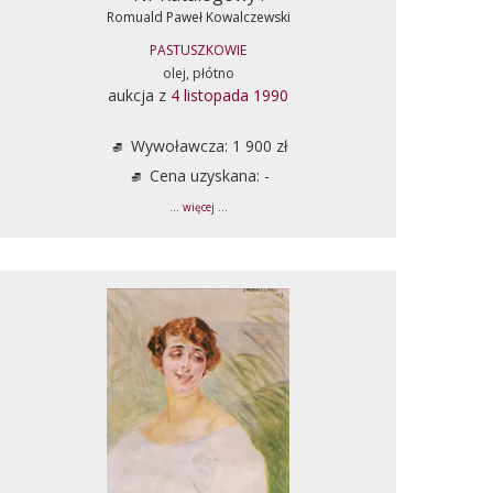
Romuald Paweł Kowalczewski
PASTUSZKOWIE
olej, płótno
aukcja z
4 listopada 1990
Wywoławcza: 1 900 zł
Cena uzyskana: -
... więcej ...