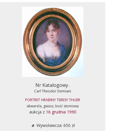
Nr Katalogowy .
Carl Theodor Demiani
PORTRET HRABINY TERESY THUER
akwarela, gwasz, kość słoniowa
aukcja z
16 grudnia 1990
Wywoławcza: 650 zł