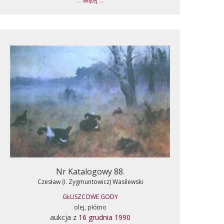
... więcej ...
Nr Katalogowy 88.
Czesław (I. Zygmuntowicz) Wasilewski
GŁUSZCOWE GODY
olej, płótno
aukcja z
16 grudnia 1990