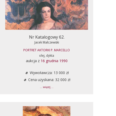
Nr Katalogowy 62.
Jacek Malczewski
PORTRET AKTORKI P. MARCELLO
olej, dykta
aukcja z
16 grudnia 1990
Wywoławcza: 13 000 zł
Cena uzyskana: 32 000 zł
... więcej ...