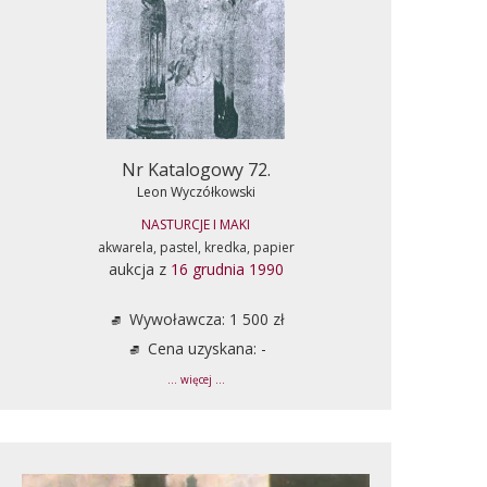
Nr Katalogowy 72.
Leon Wyczółkowski
NASTURCJE I MAKI
akwarela, pastel, kredka, papier
aukcja z
16 grudnia 1990
Wywoławcza: 1 500 zł
Cena uzyskana: -
... więcej ...