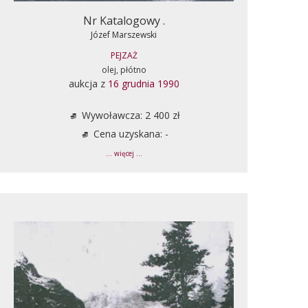
Nr Katalogowy .
Józef Marszewski
PEJZAŻ
olej, płótno
aukcja z
16 grudnia 1990
Wywoławcza: 2 400 zł
Cena uzyskana: -
... więcej ...