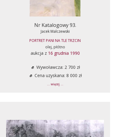
Nr Katalogowy 93.
Jacek Malczewski
PORTRET PANI NA TLE TRZCIN
olej, płótno
aukcja z
16 grudnia 1990
Wywoławcza: 2 700 zł
Cena uzyskana: 8 000 zł
... więcej ...