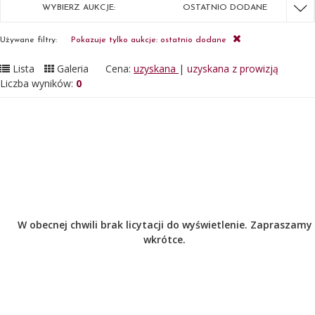
WYBIERZ AUKCJE:
OSTATNIO DODANE
Używane filtry:
Pokazuje tylko aukcje: ostatnio dodane
Lista
Galeria
Cena:
uzyskana
|
uzyskana z prowizją
Liczba wyników:
0
W obecnej chwili brak licytacji do wyświetlenie. Zapraszamy
wkrótce.