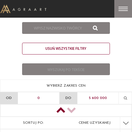
USUŃ WSZYSTKIE FILTRY
WYBIERZ ZAKRES CEN:
OD
DO
SORTUJ PO:
CENIE UZYSKANEJ