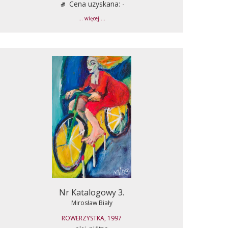
Cena uzyskana: -
... więcej ...
Nr Katalogowy 3.
Mirosław Biały
ROWERZYSTKA, 1997