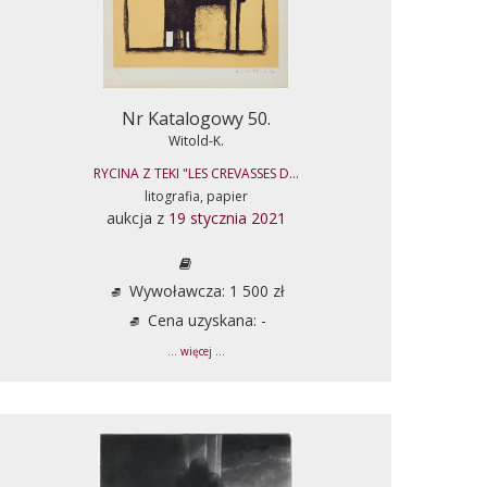
Nr Katalogowy 50.
Witold-K.
RYCINA Z TEKI "LES CREVASSES D...
litografia, papier
aukcja z
19 stycznia 2021
Wywoławcza: 1 500 zł
Cena uzyskana: -
... więcej ...