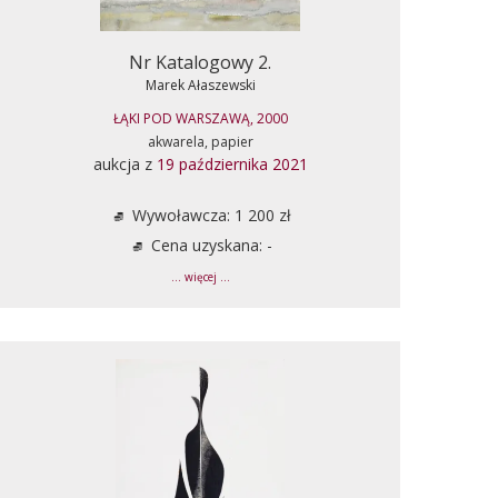
Nr Katalogowy 2.
Marek Ałaszewski
ŁĄKI POD WARSZAWĄ, 2000
akwarela, papier
aukcja z
19 października 2021
Wywoławcza: 1 200 zł
Cena uzyskana: -
... więcej ...