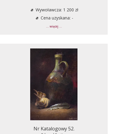
Wywoławcza: 1 200 zł
Cena uzyskana: -
... więcej ...
Nr Katalogowy 52.