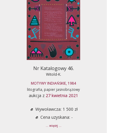
Nr Katalogowy 46.
Witold-K.
MOTYWY INDIAŃSKIE, 1984
litografia, papier jasnobrązowy
aukcja z
27 kwietnia 2021
Wywoławcza: 1 500 zł
Cena uzyskana: -
... więcej ...