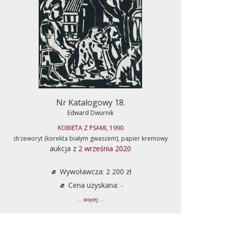
Nr Katalogowy 18.
Edward Dwurnik
KOBIETA Z PSAMI, 1990
drzeworyt (korekta białym gwaszem), papier kremowy
aukcja z
2 września 2020
Wywoławcza: 2 200 zł
Cena uzyskana: -
... więcej ...