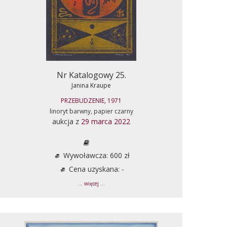
Nr Katalogowy 25.
Janina Kraupe
PRZEBUDZENIE, 1971
linoryt barwny, papier czarny
aukcja z
29 marca 2022
Wywoławcza: 600 zł
Cena uzyskana: -
... więcej ...