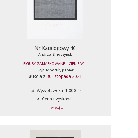
Nr Katalogowy 40.
Andrzej Smoczyński
FIGURY ZAMASKOWANE – CIENIE W ...
wypukłodruk, papier
aukcja z
30 listopada 2021
Wywoławcza: 1 000 zł
Cena uzyskana: -
... więcej ...