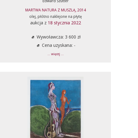
Edward Szutter
MARTWA NATURA Z MUSZLĄ, 2014
olej, płótno naklejone na płytę
aukcja z
18 stycznia 2022
Wywoławcza: 3 600 zł
Cena uzyskana: -
... więcej ...