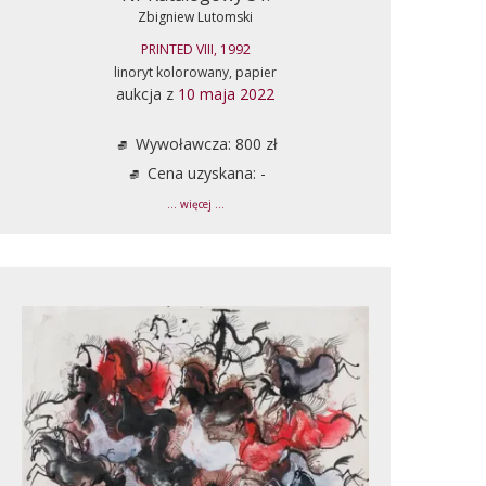
Zbigniew Lutomski
PRINTED VIII, 1992
linoryt kolorowany, papier
aukcja z
10 maja 2022
Wywoławcza: 800 zł
Cena uzyskana: -
... więcej ...