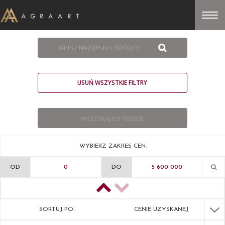
USUŃ WSZYSTKIE FILTRY
WYBIERZ ZAKRES CEN:
OD
DO
SORTUJ PO:
CENIE UZYSKANEJ