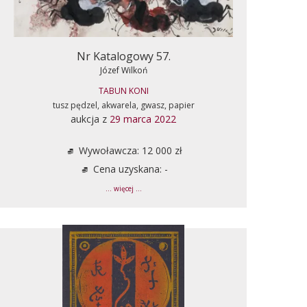
Nr Katalogowy 57.
Józef Wilkoń
TABUN KONI
tusz pędzel, akwarela, gwasz, papier
aukcja z
29 marca 2022
Wywoławcza: 12 000 zł
Cena uzyskana: -
... więcej ...