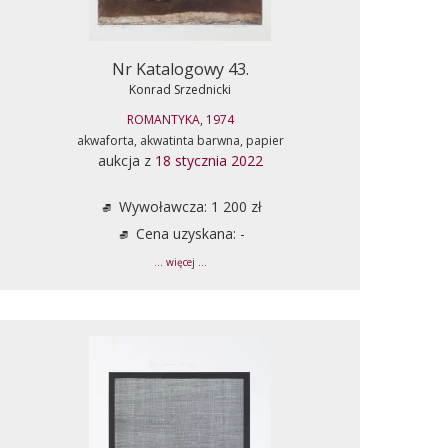
Nr Katalogowy 43.
Konrad Srzednicki
ROMANTYKA, 1974
akwaforta, akwatinta barwna, papier
aukcja z
18 stycznia 2022
Wywoławcza: 1 200 zł
Cena uzyskana: -
... więcej ...