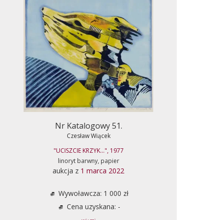
Nr Katalogowy 51.
Czesław Wiącek
"UCISZCIE KRZYK...", 1977
linoryt barwny, papier
aukcja z
1 marca 2022
Wywoławcza: 1 000 zł
Cena uzyskana: -