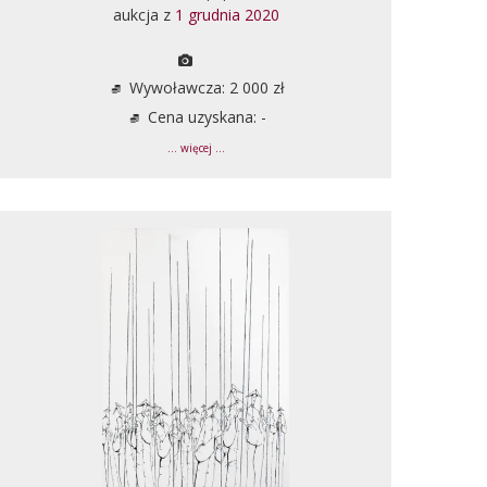
aukcja z
1 grudnia 2020
Wywoławcza: 2 000 zł
Cena uzyskana: -
... więcej ...