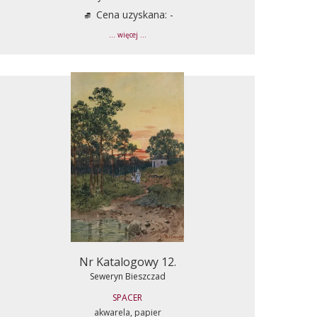
Cena uzyskana: -
... więcej ...
Nr Katalogowy 12.
Seweryn Bieszczad
SPACER
akwarela, papier