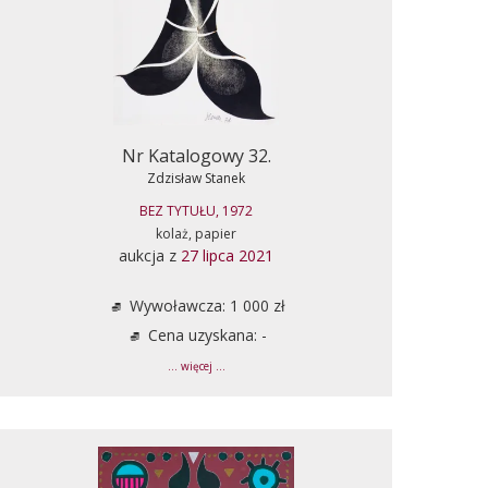
Nr Katalogowy 32.
Zdzisław Stanek
BEZ TYTUŁU, 1972
kolaż, papier
aukcja z
27 lipca 2021
Wywoławcza: 1 000 zł
Cena uzyskana: -
... więcej ...