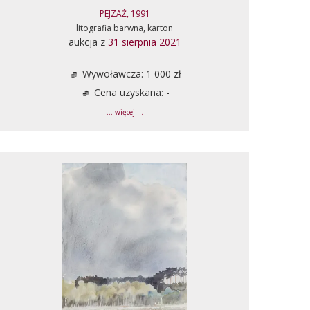
PEJZAŻ, 1991
litografia barwna, karton
aukcja z
31 sierpnia 2021
Wywoławcza: 1 000 zł
Cena uzyskana: -
... więcej ...