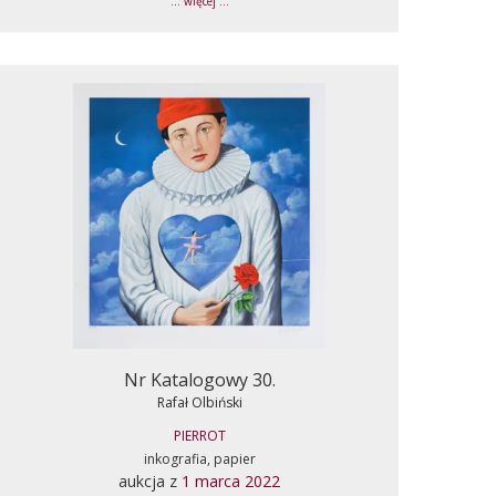
... więcej ...
Nr Katalogowy 30.
Rafał Olbiński
PIERROT
inkografia, papier
aukcja z
1 marca 2022