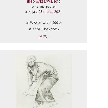
SEN O WARSZAWIE, 2019
serigrafia, papier
aukcja z
23 marca 2021
Wywoławcza: 900 zł
Cena uzyskana: -
... więcej ...