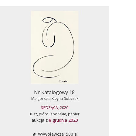
Nr Katalogowy 18.
Małgorzata Kleyna-Sobczak
SIEDZĄCA, 2020
tusz, pióro japońskie, papier
aukcja z
8 grudnia 2020
Wywoławcza: 500 zł