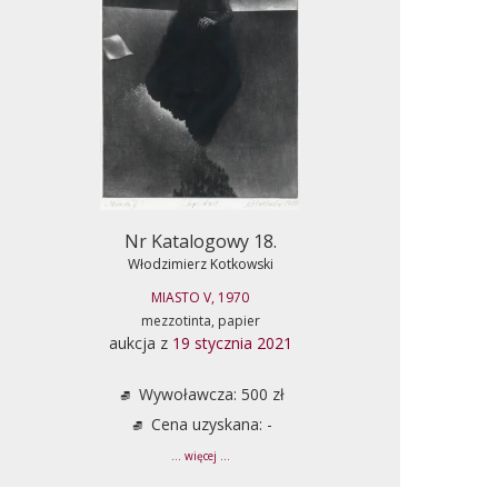
Nr Katalogowy 18.
Włodzimierz Kotkowski
MIASTO V, 1970
mezzotinta, papier
aukcja z
19 stycznia 2021
Wywoławcza: 500 zł
Cena uzyskana: -
... więcej ...