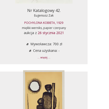
Nr Katalogowy 42.
Eugeniusz Zak
POCHYLONA KOBIETA, 1929
miękki werniks, papier czerpany
aukcja z
26 stycznia 2021
Wywoławcza: 700 zł
Cena uzyskana: -
... więcej ...