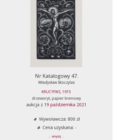
Nr Katalogowy 47.
Władysław Skoczylas
KRUCYFIKS, 1915
drzeworyt, papier kremowy
aukcja z
19 października 2021
Wywoławcza: 800 zł
Cena uzyskana: -
... więcej ...