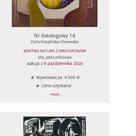
Nr Katalogowy 14.
Zofia Kobylińska-Olszewska
MARTWA NATURA Z WINOGRONAMI
olej, płyta pilśniowa
aukcja z
6 października 2020
Wywoławcza: 4 500 zł
Cena uzyskana: -
... więcej ...