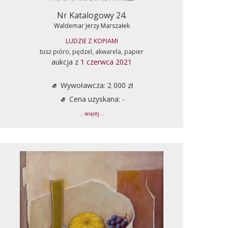
Nr Katalogowy 24.
Waldemar Jerzy Marszałek
LUDZIE Z KOPIAMI
tusz pióro, pędzel, akwarela, papier
aukcja z
1 czerwca 2021
Wywoławcza: 2 000 zł
Cena uzyskana: -
... więcej ...