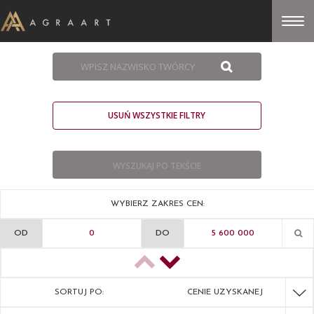
USUŃ WSZYSTKIE FILTRY
WYBIERZ ZAKRES CEN:
OD
DO
SORTUJ PO:
CENIE UZYSKANEJ