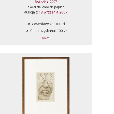
BAŁKANY, 2007
akwarela, ołówek, papier
aukcja z
18 września 2007
Wywoławcza: 100 zł
Cena uzyskana: 100 zł
... więcej ...