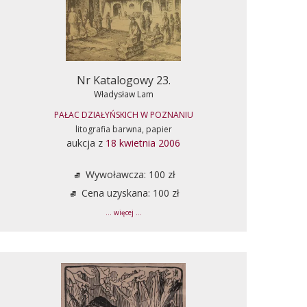
Nr Katalogowy 23.
Władysław Lam
PAŁAC DZIAŁYŃSKICH W POZNANIU
litografia barwna, papier
aukcja z
18 kwietnia 2006
Wywoławcza: 100 zł
Cena uzyskana: 100 zł
... więcej ...