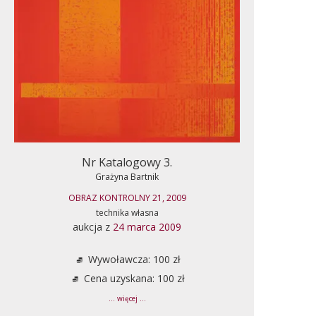
Nr Katalogowy 3.
Grażyna Bartnik
OBRAZ KONTROLNY 21, 2009
technika własna
aukcja z
24 marca 2009
Wywoławcza: 100 zł
Cena uzyskana: 100 zł
... więcej ...