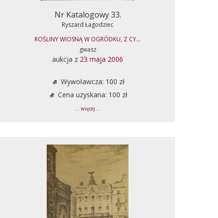
Nr Katalogowy 33.
Ryszard Łagodziec
ROŚLINY WIOSNĄ W OGRÓDKU, Z CY...
gwasz
aukcja z
23 maja 2006
Wywoławcza: 100 zł
Cena uzyskana: 100 zł
... więcej ...