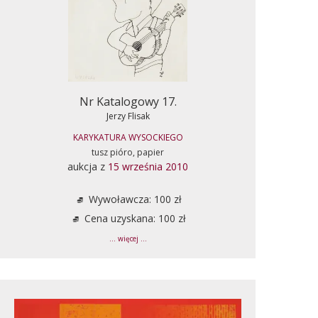
Nr Katalogowy 17.
Jerzy Flisak
KARYKATURA WYSOCKIEGO
tusz pióro, papier
aukcja z
15 września 2010
Wywoławcza: 100 zł
Cena uzyskana: 100 zł
... więcej ...