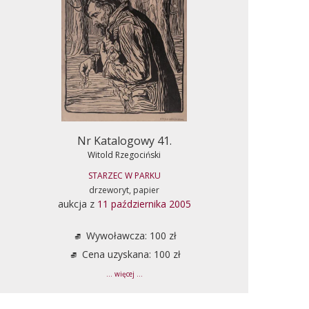
Nr Katalogowy 41.
Witold Rzegociński
STARZEC W PARKU
drzeworyt, papier
aukcja z
11 października 2005
Wywoławcza: 100 zł
Cena uzyskana: 100 zł
... więcej ...