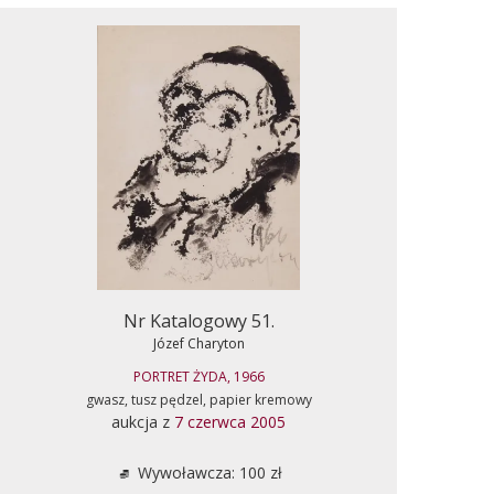
Nr Katalogowy 51.
Józef Charyton
PORTRET ŻYDA, 1966
gwasz, tusz pędzel, papier kremowy
aukcja z
7 czerwca 2005
Wywoławcza: 100 zł