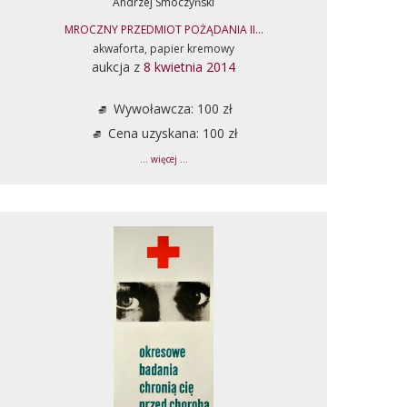
Andrzej Smoczyński
MROCZNY PRZEDMIOT POŻĄDANIA II...
akwaforta, papier kremowy
aukcja z
8 kwietnia 2014
Wywoławcza: 100 zł
Cena uzyskana: 100 zł
... więcej ...