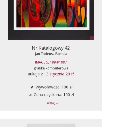
Nr Katalogowy 42.
Jan Tadeusz Pamuła
IMAGE 5, 1994/1997
grafika komputerowa
aukcja z
13 stycznia 2015
Wywoławcza: 100 zł
Cena uzyskana: 100 zł
... więcej ...