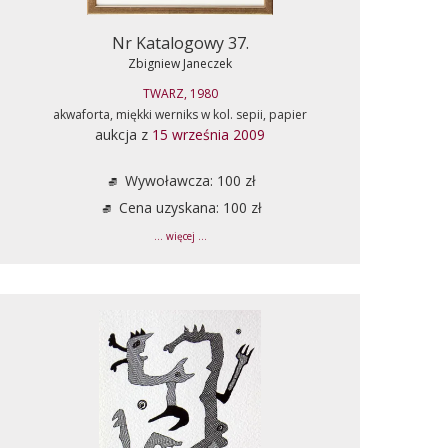
Nr Katalogowy 37.
Zbigniew Janeczek
TWARZ, 1980
akwaforta, miękki werniks w kol. sepii, papier
aukcja z
15 września 2009
Wywoławcza: 100 zł
Cena uzyskana: 100 zł
... więcej ...