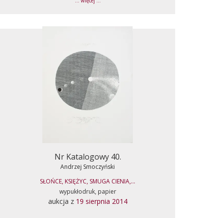
... więcej ...
Nr Katalogowy 40.
Andrzej Smoczyński
SŁOŃCE, KSIĘŻYC, SMUGA CIENIA,...
wypukłodruk, papier
aukcja z
19 sierpnia 2014