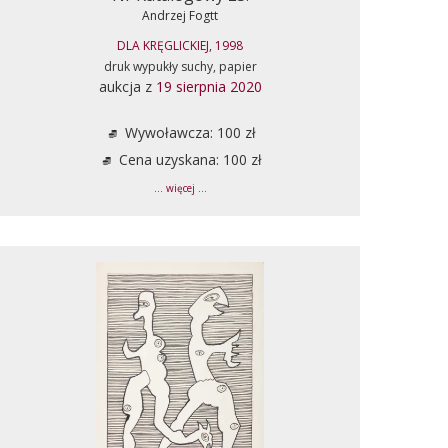
Andrzej Fogtt
DLA KRĘGLICKIEJ, 1998
druk wypukły suchy, papier
aukcja z
19 sierpnia 2020
Wywoławcza: 100 zł
Cena uzyskana: 100 zł
... więcej ...