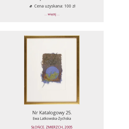
Cena uzyskana: 100 zł
... więcej ...
Nr Katalogowy 25.
Ewa Latkowska-Żychska
SŁOŃCE. ZMIERZCH, 2005