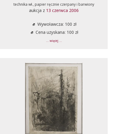
technika wł., papier ręcznie czerpany i barwiony
aukcja z
13 czerwca 2006
Wywoławcza: 100 zł
Cena uzyskana: 100 zł
... więcej ...