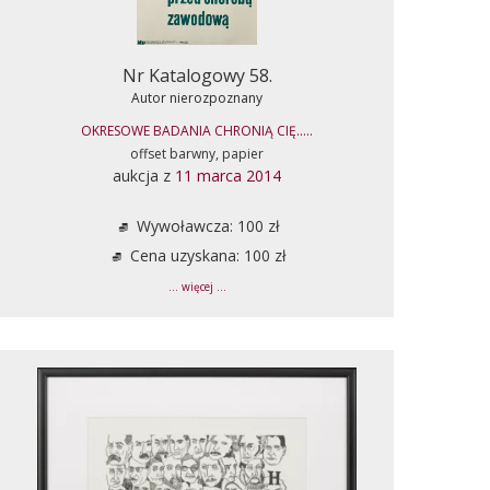
Nr Katalogowy 58.
Autor nierozpoznany
OKRESOWE BADANIA CHRONIĄ CIĘ.....
offset barwny, papier
aukcja z
11 marca 2014
Wywoławcza: 100 zł
Cena uzyskana: 100 zł
... więcej ...