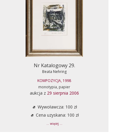
Nr Katalogowy 29.
Beata Nehring
KOMPOZYCJA, 1998
monotypia, papier
aukcja z
29 sierpnia 2006
Wywoławcza: 100 zł
Cena uzyskana: 100 zł
... więcej ...