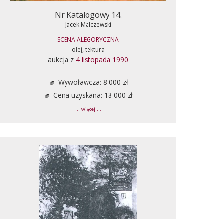
Nr Katalogowy 14.
Jacek Malczewski
SCENA ALEGORYCZNA
olej, tektura
aukcja z
4 listopada 1990
Wywoławcza: 8 000 zł
Cena uzyskana: 18 000 zł
... więcej ...