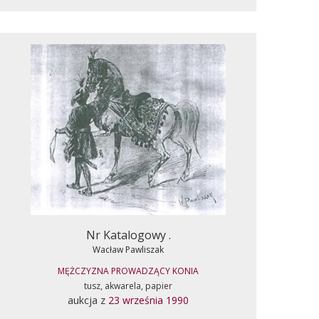
Nr Katalogowy .
Wacław Pawliszak
MĘŻCZYZNA PROWADZĄCY KONIA
tusz, akwarela, papier
aukcja z
23 września 1990