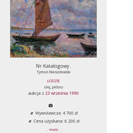
Nr Katalogowy .
Tymon Niesiołowski
ŁODZIE
olej, płótno
aukcja z
23 września 1990
Wywoławcza: 4 700 zł
Cena uzyskana: 6 200 zł
... więcej ...