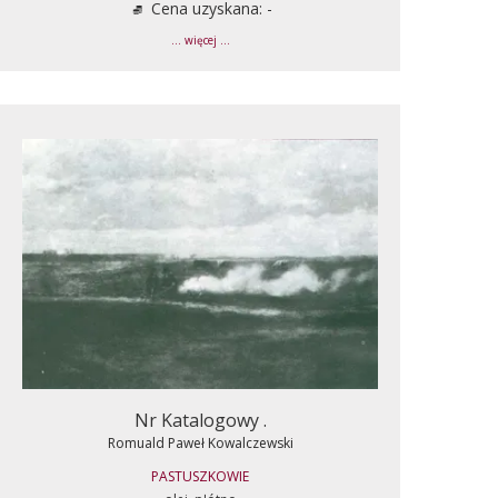
Cena uzyskana: -
... więcej ...
Nr Katalogowy .
Romuald Paweł Kowalczewski
PASTUSZKOWIE