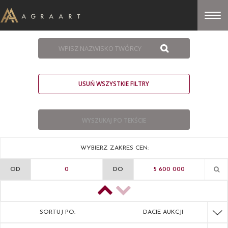
USUŃ WSZYSTKIE FILTRY
WYBIERZ ZAKRES CEN:
OD
DO
SORTUJ PO:
DACIE AUKCJI