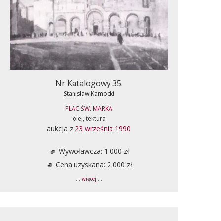
Nr Katalogowy 35.
Stanisław Kamocki
PLAC ŚW. MARKA
olej, tektura
aukcja z
23 września 1990
Wywoławcza: 1 000 zł
Cena uzyskana: 2 000 zł
... więcej ...