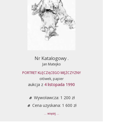
Nr Katalogowy .
Jan Matejko
PORTRET KLĘCZĄCEGO MĘŻCZYZNY
ołówek, papier
aukcja z
4 listopada 1990
Wywoławcza: 1 200 zł
Cena uzyskana: 1 600 zł
... więcej ...