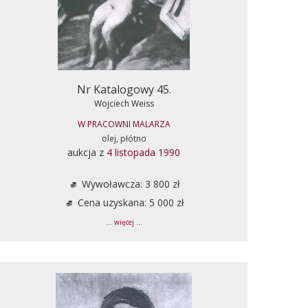
Nr Katalogowy 45.
Wojciech Weiss
W PRACOWNI MALARZA
olej, płótno
aukcja z
4 listopada 1990
Wywoławcza: 3 800 zł
Cena uzyskana: 5 000 zł
... więcej ...