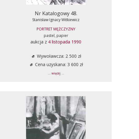
Nr Katalogowy 48.
Stanisław Ignacy Witkiewicz
PORTRET MĘŻCZYZNY
pastel, papier
aukcja z
4 listopada 1990
Wywoławcza: 2 500 zł
Cena uzyskana: 3 600 zł
... więcej ...