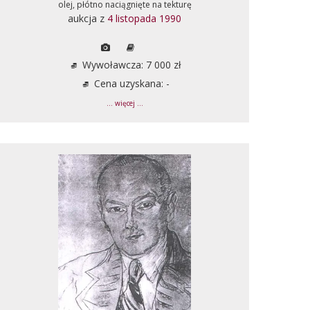
olej, płótno naciągnięte na tekturę
aukcja z
4 listopada 1990
Wywoławcza: 7 000 zł
Cena uzyskana: -
... więcej ...