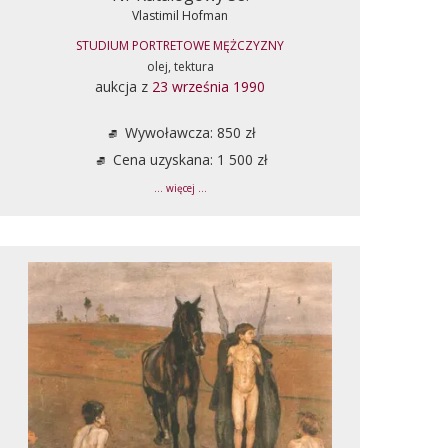
Vlastimil Hofman
STUDIUM PORTRETOWE MĘŻCZYZNY
olej, tektura
aukcja z
23 września 1990
Wywoławcza: 850 zł
Cena uzyskana: 1 500 zł
... więcej ...