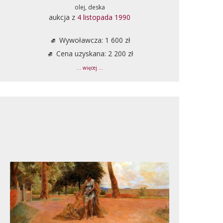
olej, deska
aukcja z
4 listopada 1990
Wywoławcza: 1 600 zł
Cena uzyskana: 2 200 zł
... więcej ...