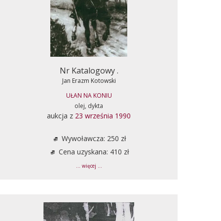
Nr Katalogowy .
Jan Erazm Kotowski
UŁAN NA KONIU
olej, dykta
aukcja z
23 września 1990
Wywoławcza: 250 zł
Cena uzyskana: 410 zł
... więcej ...