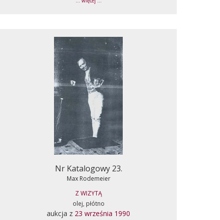
... więcej ...
Nr Katalogowy 23.
Max Rodemeier
Z WIZYTĄ
olej, płótno
aukcja z
23 września 1990