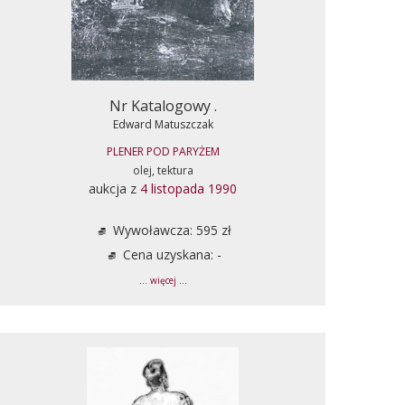
Nr Katalogowy .
Edward Matuszczak
PLENER POD PARYŻEM
olej, tektura
aukcja z
4 listopada 1990
Wywoławcza: 595 zł
Cena uzyskana: -
... więcej ...