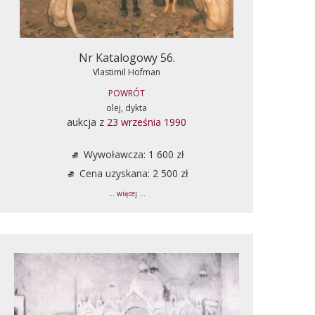
Nr Katalogowy 56.
Vlastimil Hofman
POWRÓT
olej, dykta
aukcja z
23 września 1990
Wywoławcza: 1 600 zł
Cena uzyskana: 2 500 zł
... więcej ...