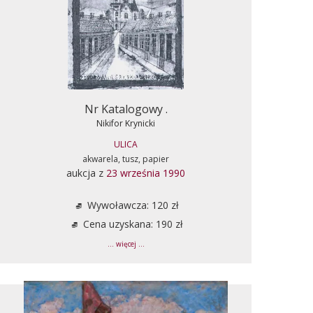
Nr Katalogowy .
Nikifor Krynicki
ULICA
akwarela, tusz, papier
aukcja z
23 września 1990
Wywoławcza: 120 zł
Cena uzyskana: 190 zł
... więcej ...