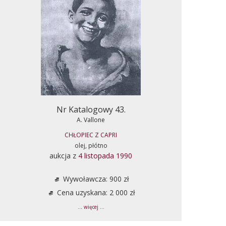
Nr Katalogowy 43.
A. Vallone
CHŁOPIEC Z CAPRI
olej, płótno
aukcja z
4 listopada 1990
Wywoławcza: 900 zł
Cena uzyskana: 2 000 zł
... więcej ...