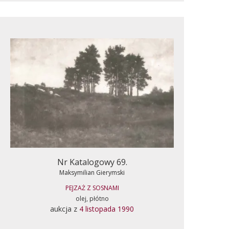
Nr Katalogowy 69.
Maksymilian Gierymski
PEJZAŻ Z SOSNAMI
olej, płótno
aukcja z
4 listopada 1990