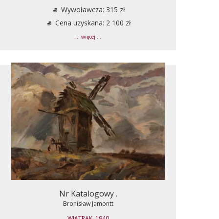
Wywoławcza: 315 zł
Cena uzyskana: 2 100 zł
... więcej ...
Nr Katalogowy .
Bronisław Jamontt
WIATRAK, 1940