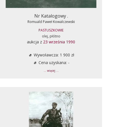
Nr Katalogowy .
Romuald Paweł Kowalczewski
PASTUSZKOWIE
olej, płótno
aukcja z
23 września 1990
Wywoławcza: 1 900 zł
Cena uzyskana: -
... więcej ...