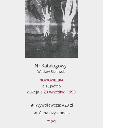
Nr Katalogowy .
Wacław Bielawski
NOWOWILEJKA
olej, płótno
aukcja z
23 września 1990
Wywoławcza: 420 zł
Cena uzyskana: -
... więcej ...