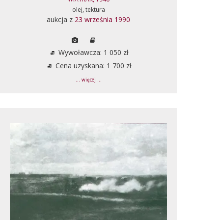
olej, tektura
aukcja z
23 września 1990
Wywoławcza: 1 050 zł
Cena uzyskana: 1 700 zł
... więcej ...