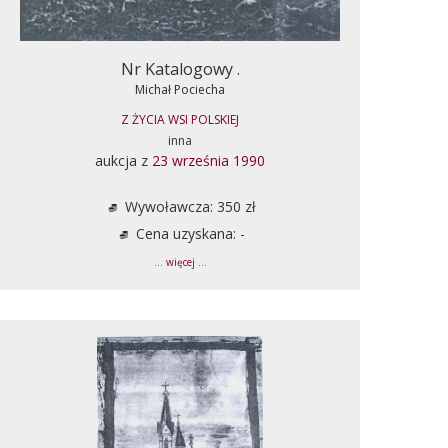
Nr Katalogowy .
Michał Pociecha
Z ŻYCIA WSI POLSKIEJ
inna
aukcja z
23 września 1990
Wywoławcza: 350 zł
Cena uzyskana: -
... więcej ...