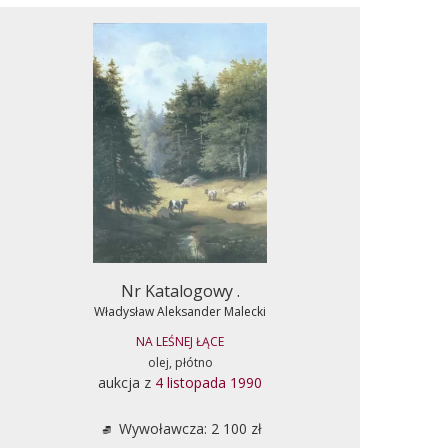
Nr Katalogowy .
Władysław Aleksander Malecki
NA LEŚNEJ ŁĄCE
olej, płótno
aukcja z
4 listopada 1990
Wywoławcza: 2 100 zł