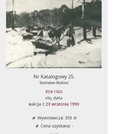
Nr Katalogowy 25.
Stanisław Skubisz
ROK 1920
olej, dykta
aukcja z
23 września 1990
Wywoławcza: 350 zł
Cena uzyskana: -