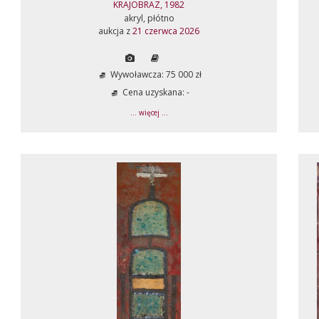
KRAJOBRAZ, 1982
akryl, płótno
aukcja z
21 czerwca 2026
Wywoławcza: 75 000 zł
Cena uzyskana: -
... więcej ...