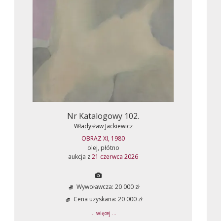
Nr Katalogowy 102.
Władysław Jackiewicz
OBRAZ XI, 1980
olej, płótno
aukcja z
21 czerwca 2026
Wywoławcza: 20 000 zł
Cena uzyskana: 20 000 zł
... więcej ...