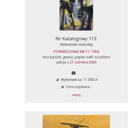
Nr Katalogowy 113.
Aleksander Kobzdej
POWIERZCHNIA NR 17, 1958
tusz pędzel, gwasz, papier nakl. na płótno
aukcja z
21 czerwca 2026
Wywoławcza: 11 000 zł
Cena uzyskana: -
... więcej ...