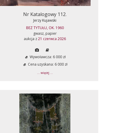
Nr Katalogowy 112.
Jerzy Kujawski
BEZ TYTUŁU, OK. 1960
gwasz, papier
aukcja z
21 czerwca 2026
Wywoławcza: 6 000 zł
Cena uzyskana: 6 000 zł
... więcej ...