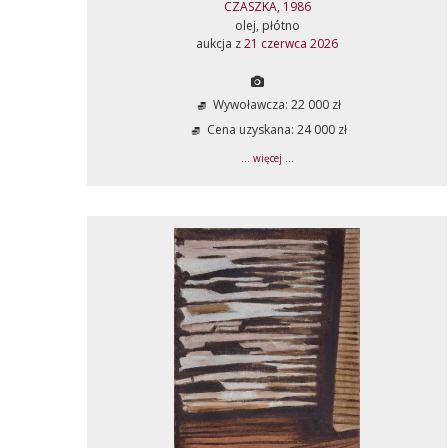
CZASZKA, 1986
olej, płótno
aukcja z
21 czerwca 2026
Wywoławcza: 22 000 zł
Cena uzyskana: 24 000 zł
... więcej ...