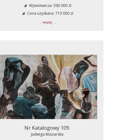
Wywoławcza: 390 000 zł
Cena uzyskana: 710 000 zł
... więcej ...
Nr Katalogowy 109.
Jadwiga Maziarska