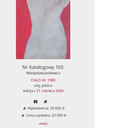
Nr Katalogowy 103.
Władysław Jackiewicz
CIAŁO XX, 1983
olej, płótno
aukcja z
21 czerwca 2026
Wywoławcza: 20 000 zł
Cena uzyskana: 23 000 zł
... więcej ...