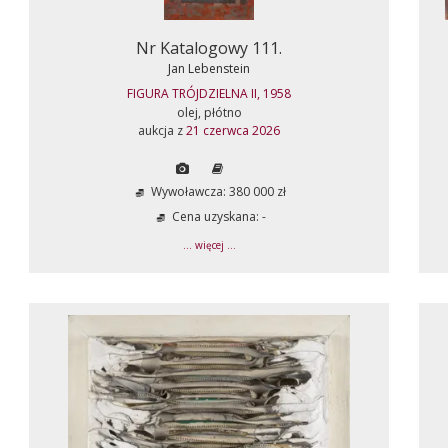
Nr Katalogowy 111.
Jan Lebenstein
FIGURA TRÓJDZIELNA II, 1958
olej, płótno
aukcja z
21 czerwca 2026
Wywoławcza: 380 000 zł
Cena uzyskana: -
... więcej ...