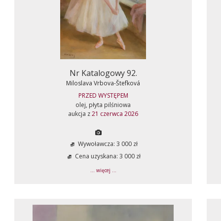
Nr Katalogowy 92.
Miloslava Vrbova-Štefková
PRZED WYSTĘPEM
olej, płyta pilśniowa
aukcja z
21 czerwca 2026
Wywoławcza: 3 000 zł
Cena uzyskana: 3 000 zł
... więcej ...