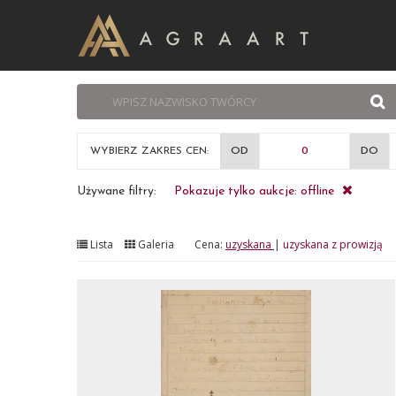
WYBIERZ ZAKRES CEN:
OD
DO
Używane filtry:
Pokazuje tylko aukcje: offline
Lista
Galeria
Cena:
uzyskana
|
uzyskana z prowizją