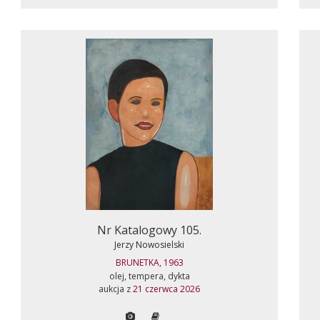
Nr Katalogowy 105.
Jerzy Nowosielski
BRUNETKA, 1963
olej, tempera, dykta
aukcja z
21 czerwca 2026