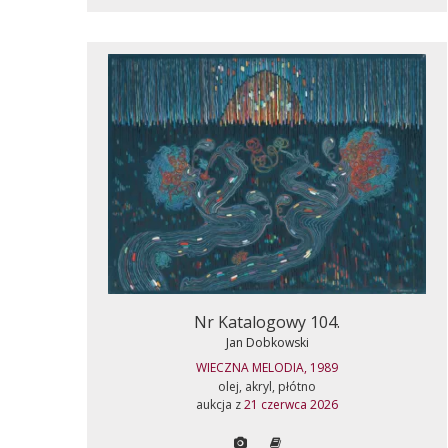
Nr Katalogowy 104.
Jan Dobkowski
WIECZNA MELODIA, 1989
olej, akryl, płótno
aukcja z
21 czerwca 2026