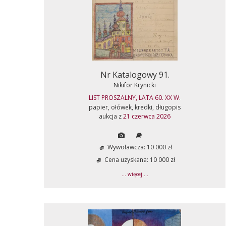
Nr Katalogowy 91.
Nikifor Krynicki
LIST PROSZALNY, LATA 60. XX W.
papier, ołówek, kredki, długopis
aukcja z
21 czerwca 2026
Wywoławcza: 10 000 zł
Cena uzyskana: 10 000 zł
... więcej ...