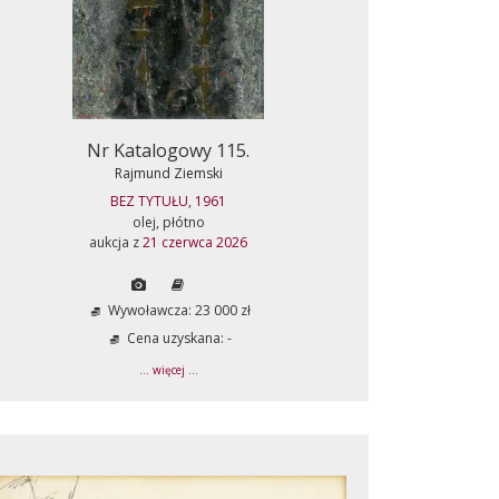
Nr Katalogowy 115.
Rajmund Ziemski
BEZ TYTUŁU, 1961
olej, płótno
aukcja z
21 czerwca 2026
Wywoławcza: 23 000 zł
Cena uzyskana: -
... więcej ...