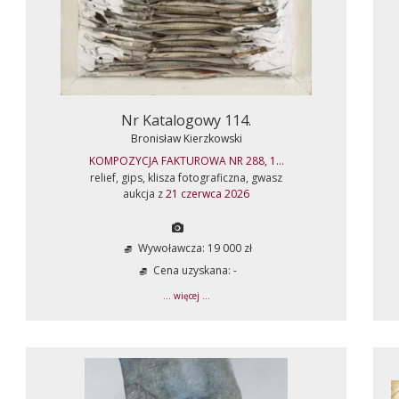
Nr Katalogowy 114.
Bronisław Kierzkowski
KOMPOZYCJA FAKTUROWA NR 288, 1...
relief, gips, klisza fotograficzna, gwasz
aukcja z
21 czerwca 2026
Wywoławcza: 19 000 zł
Cena uzyskana: -
... więcej ...