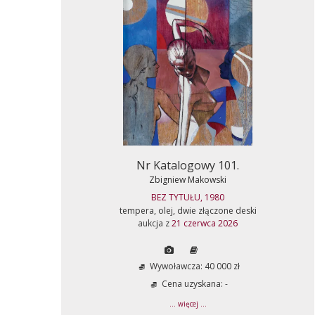
Nr Katalogowy 101.
Zbigniew Makowski
BEZ TYTUŁU, 1980
tempera, olej, dwie złączone deski
aukcja z
21 czerwca 2026
Wywoławcza: 40 000 zł
Cena uzyskana: -
... więcej ...