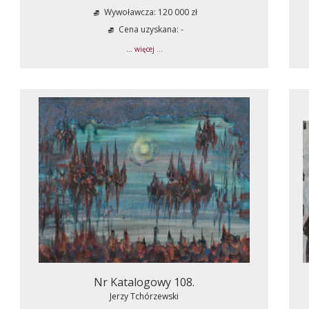
Wywoławcza: 120 000 zł
Cena uzyskana: -
... więcej ...
Nr Katalogowy 108.
Jerzy Tchórzewski