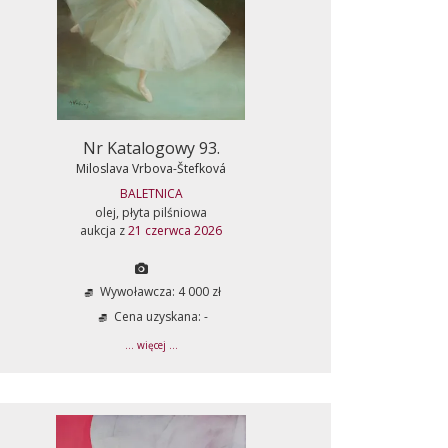
Nr Katalogowy 93.
Miloslava Vrbova-Štefková
BALETNICA
olej, płyta pilśniowa
aukcja z
21 czerwca 2026
Wywoławcza: 4 000 zł
Cena uzyskana: -
... więcej ...