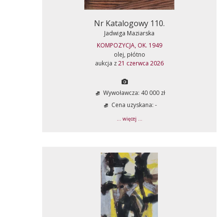
Nr Katalogowy 110.
Jadwiga Maziarska
KOMPOZYCJA, OK. 1949
olej, płótno
aukcja z
21 czerwca 2026
Wywoławcza: 40 000 zł
Cena uzyskana: -
... więcej ...