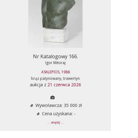
Nr Katalogowy 166.
Igor Mitoraj
ASKLEPIOS, 1988
brąz patynowany, trawertyn
aukcja z
21 czerwca 2026
Wywoławcza: 35 000 zł
Cena uzyskana: -
... więcej ...