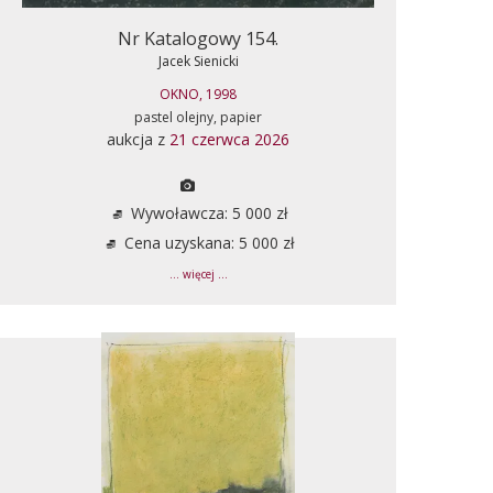
Nr Katalogowy 154.
Jacek Sienicki
OKNO, 1998
pastel olejny, papier
aukcja z
21 czerwca 2026
Wywoławcza: 5 000 zł
Cena uzyskana: 5 000 zł
... więcej ...