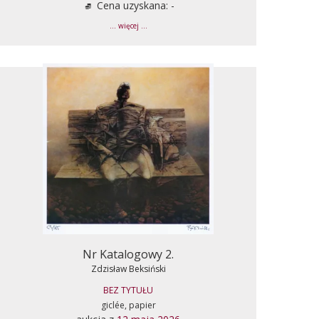
Cena uzyskana: -
... więcej ...
Nr Katalogowy 2.
Zdzisław Beksiński
BEZ TYTUŁU
giclée, papier