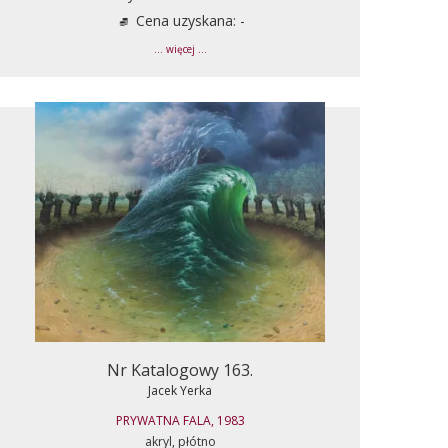
Cena uzyskana: -
... więcej ...
Nr Katalogowy 163.
Jacek Yerka
PRYWATNA FALA, 1983
akryl, płótno