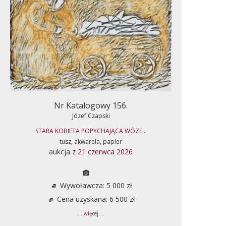
Nr Katalogowy 156.
Józef Czapski
STARA KOBIETA POPYCHAJĄCA WÓZE...
tusz, akwarela, papier
aukcja z
21 czerwca 2026
Wywoławcza: 5 000 zł
Cena uzyskana: 6 500 zł
... więcej ...