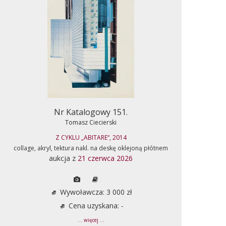
Nr Katalogowy 151.
Tomasz Ciecierski
Z CYKLU „ABITARE“, 2014
collage, akryl, tektura nakl. na deskę oklejoną płótnem
aukcja z
21 czerwca 2026
Wywoławcza: 3 000 zł
Cena uzyskana: -
... więcej ...