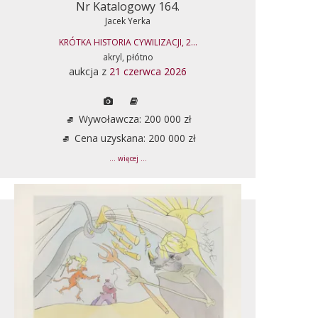
Nr Katalogowy 164.
Jacek Yerka
KRÓTKA HISTORIA CYWILIZACJI, 2...
akryl, płótno
aukcja z
21 czerwca 2026
Wywoławcza: 200 000 zł
Cena uzyskana: 200 000 zł
... więcej ...