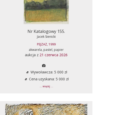
Nr Katalogowy 155.
Jacek Sienicki
PEJZAŻ, 1999
akwarela, pastel, papier
aukcja z
21 czerwca 2026
Wywoławcza: 5 000 zł
Cena uzyskana: 5 000 zł
... więcej ...