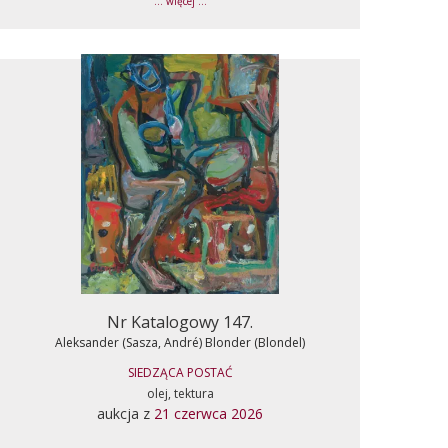
... więcej ...
Nr Katalogowy 147.
Aleksander (Sasza, André) Blonder (Blondel)
SIEDZĄCA POSTAĆ
olej, tektura
aukcja z
21 czerwca 2026