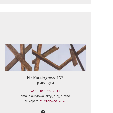
Nr Katalogowy 152.
Jakub Ciężki
XYZ (TRYPTYK), 2014
emalia akrylowa, akryl, olej, płótno
aukcja z
21 czerwca 2026