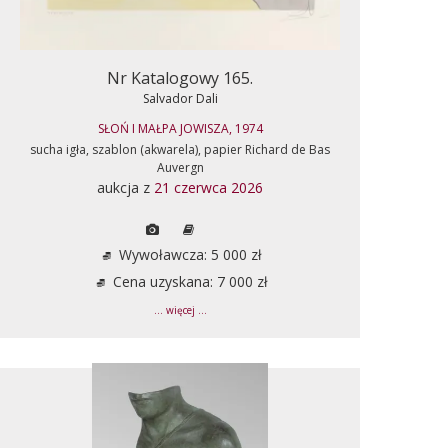
Nr Katalogowy 165.
Salvador Dali
SŁOŃ I MAŁPA JOWISZA, 1974
sucha igła, szablon (akwarela), papier Richard de Bas
Auvergn
aukcja z
21 czerwca 2026
Wywoławcza: 5 000 zł
Cena uzyskana: 7 000 zł
... więcej ...