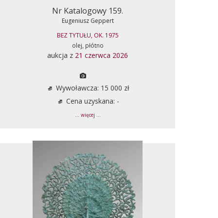
Nr Katalogowy 159.
Eugeniusz Geppert
BEZ TYTUŁU, OK. 1975
olej, płótno
aukcja z
21 czerwca 2026
Wywoławcza: 15 000 zł
Cena uzyskana: -
... więcej ...