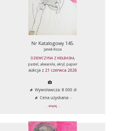
Nr Katalogowy 145.
Janek Koza
DZIEWCZYNA Z KIEŁBASKĄ
pastel, akwarela, akryl, papier
aukcja z
21 czerwca 2026
Wywoławcza: 8 000 zł
Cena uzyskana: -
... więcej ...