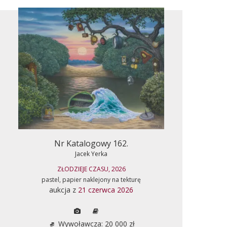
Nr Katalogowy 162.
Jacek Yerka
ZŁODZIEJE CZASU, 2026
pastel, papier naklejony na tekturę
aukcja z
21 czerwca 2026
Wywoławcza: 20 000 zł