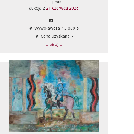
olej, płótno
aukcja z
21 czerwca 2026
Wywoławcza: 15 000 zł
Cena uzyskana: -
... więcej ...