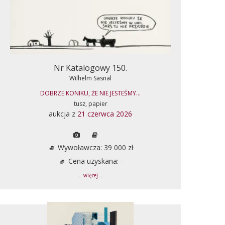
Nr Katalogowy 150.
Wilhelm Sasnal
DOBRZE KONIKU, ŻE NIE JESTEŚMY...
tusz, papier
aukcja z
21 czerwca 2026
Wywoławcza: 39 000 zł
Cena uzyskana: -
... więcej ...