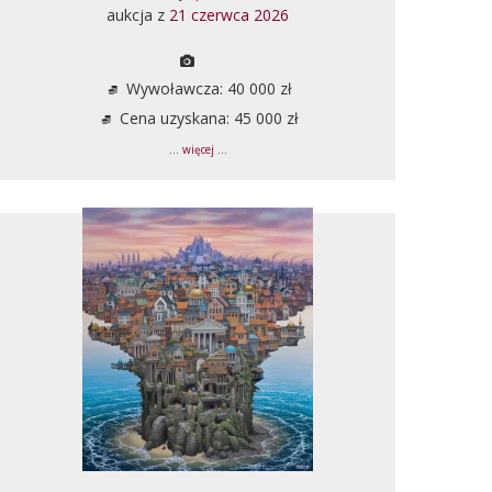
aukcja z
21 czerwca 2026
Wywoławcza: 40 000 zł
Cena uzyskana: 45 000 zł
... więcej ...