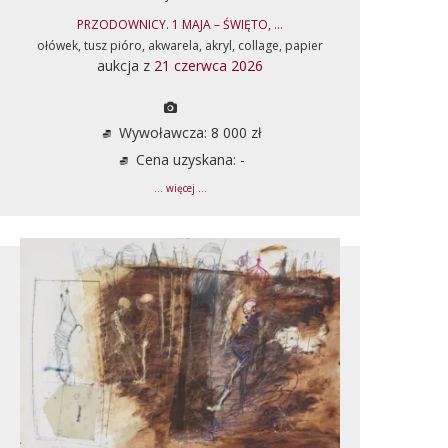
PRZODOWNICY. 1 MAJA – ŚWIĘTO, ...
ołówek, tusz pióro, akwarela, akryl, collage, papier
aukcja z
21 czerwca 2026
Wywoławcza: 8 000 zł
Cena uzyskana: -
... więcej ...