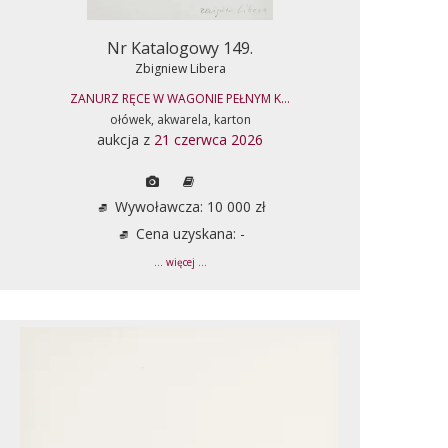
Nr Katalogowy 149.
Zbigniew Libera
ZANURZ RĘCE W WAGONIE PEŁNYM K...
ołówek, akwarela, karton
aukcja z
21 czerwca 2026
Wywoławcza: 10 000 zł
Cena uzyskana: -
... więcej ...