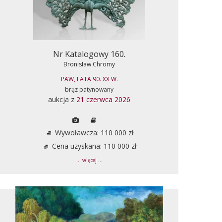
Nr Katalogowy 160.
Bronisław Chromy
PAW, LATA 90. XX W.
brąz patynowany
aukcja z
21 czerwca 2026
Wywoławcza: 110 000 zł
Cena uzyskana: 110 000 zł
... więcej ...