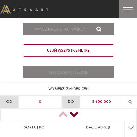
USUŃ WSZYSTKIE FILTRY
WYBIERZ ZAKRES CEN:
OD
DO
SORTUJ PO:
DACIE AUKCJI