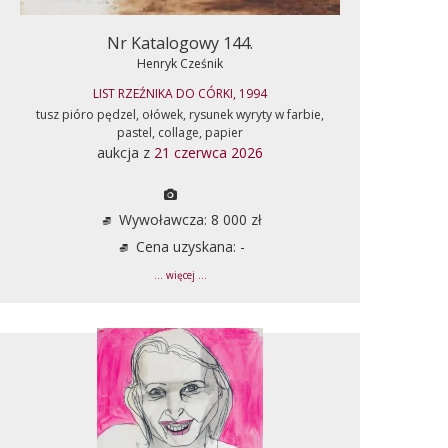
Nr Katalogowy 144.
Henryk Cześnik
LIST RZEŹNIKA DO CÓRKI, 1994
tusz pióro pędzel, ołówek, rysunek wyryty w farbie,
pastel, collage, papier
aukcja z
21 czerwca 2026
Wywoławcza: 8 000 zł
Cena uzyskana: -
... więcej ...