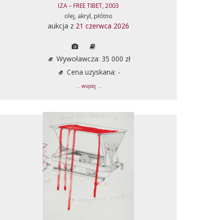
IZA – FREE TIBET, 2003
olej, akryl, płótno
aukcja z
21 czerwca 2026
Wywoławcza: 35 000 zł
Cena uzyskana: -
... więcej ...