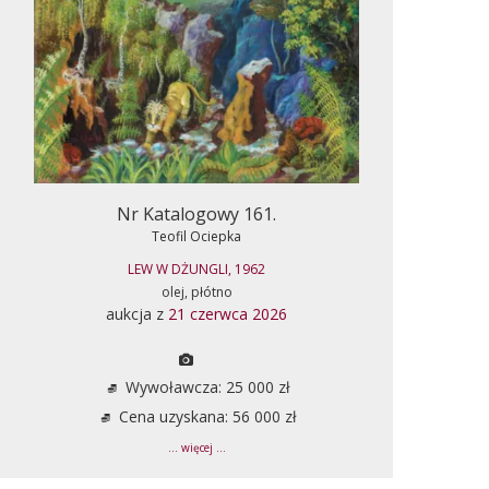
Nr Katalogowy 161.
Teofil Ociepka
LEW W DŻUNGLI, 1962
olej, płótno
aukcja z
21 czerwca 2026
Wywoławcza: 25 000 zł
Cena uzyskana: 56 000 zł
... więcej ...