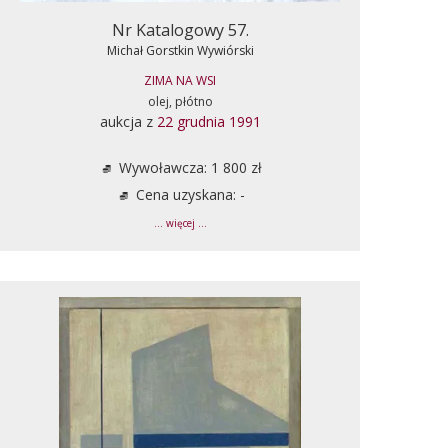
Nr Katalogowy 57.
Michał Gorstkin Wywiórski
ZIMA NA WSI
olej, płótno
aukcja z
22 grudnia 1991
Wywoławcza: 1 800 zł
Cena uzyskana: -
... więcej ...