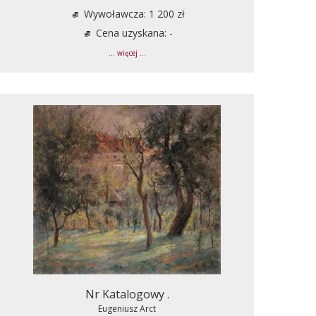
Wywoławcza: 1 200 zł
Cena uzyskana: -
... więcej ...
Nr Katalogowy .
Eugeniusz Arct