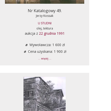
Nr Katalogowy 49.
Jerzy Kossak
U STUDNI
olej, tektura
aukcja z
22 grudnia 1991
Wywoławcza: 1 600 zł
Cena uzyskana: 1 900 zł
... więcej ...