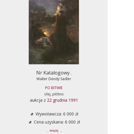
Nr Katalogowy .
Walter Dendy Sadler
PO BITWIE
olej, płótno
aukcja z
22 grudnia 1991
Wywoławcza: 6 000 zł
Cena uzyskana: 6 000 zł
... więcej ...