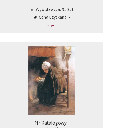
Wywoławcza: 950 zł
Cena uzyskana: -
... więcej ...
Nr Katalogowy .