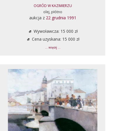
OGRÓD W KAZIMIERZU
olej, płótno
aukcja z
22 grudnia 1991
Wywoławcza: 15 000 zł
Cena uzyskana: 15 000 zł
... więcej ...