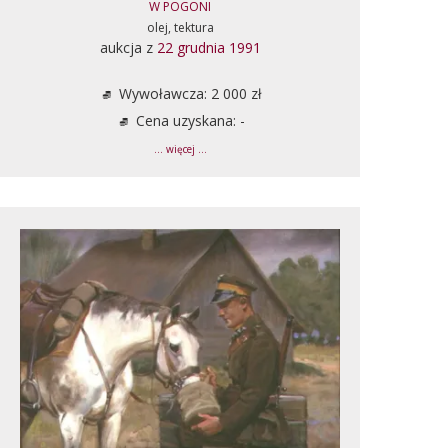
W POGONI
olej, tektura
aukcja z
22 grudnia 1991
Wywoławcza: 2 000 zł
Cena uzyskana: -
... więcej ...