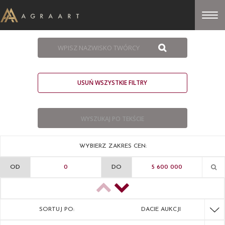
USUŃ WSZYSTKIE FILTRY
WYBIERZ ZAKRES CEN:
OD
DO
SORTUJ PO:
DACIE AUKCJI