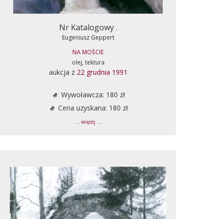
Nr Katalogowy .
Eugeniusz Geppert
NA MOŚCIE
olej, tektura
aukcja z
22 grudnia 1991
Wywoławcza: 180 zł
Cena uzyskana: 180 zł
... więcej ...