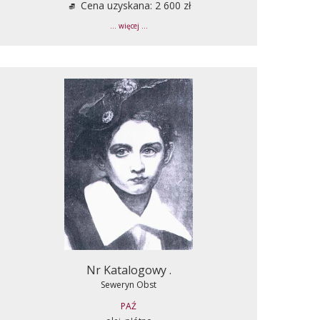
Cena uzyskana: 2 600 zł
... więcej ...
Nr Katalogowy .
Seweryn Obst
PAŹ