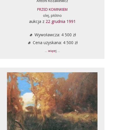
Antoni Kozakiewicz
PRZED KOMINKIEM
olej, płótno
aukcja z
22 grudnia 1991
Wywoławcza: 4 500 zł
Cena uzyskana: 4 500 zł
... więcej ...