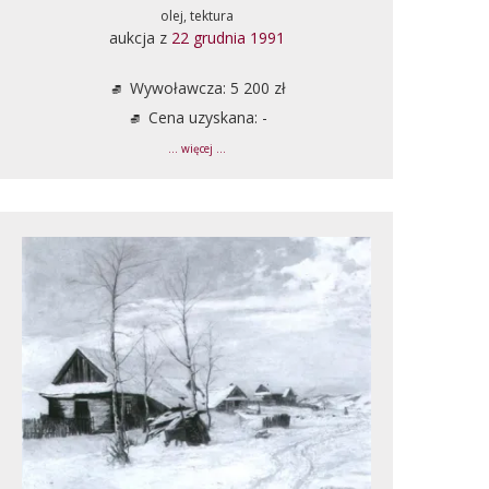
olej, tektura
aukcja z
22 grudnia 1991
Wywoławcza: 5 200 zł
Cena uzyskana: -
... więcej ...