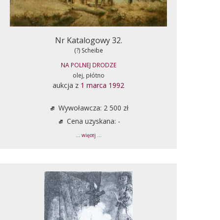
Nr Katalogowy 32.
(?) Scheibe
NA POLNEJ DRODZE
olej, płótno
aukcja z
1 marca 1992
Wywoławcza: 2 500 zł
Cena uzyskana: -
... więcej ...