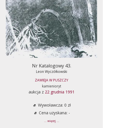
Nr Katalogowy 43.
Leon Wyczółkowski
ZAWIEJA W PUSZCZY
kamienioryt
aukcja z
22 grudnia 1991
Wywoławcza: 0 zł
Cena uzyskana: -
... więcej ...