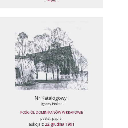
... więcej ...
Nr Katalogowy .
Ignacy Pinkas
KOŚCIÓŁ DOMINIKANÓW W KRAKOWIE
pastel, papier
aukcja z
22 grudnia 1991