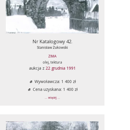
Nr Katalogowy 42.
Stanisław Żukowski
ZIMA
olej, tektura
aukcja z
22 grudnia 1991
Wywoławcza: 1 400 zł
Cena uzyskana: 1 400 zł
... więcej ...