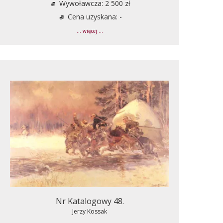
Wywoławcza: 2 500 zł
Cena uzyskana: -
... więcej ...
Nr Katalogowy 48.
Jerzy Kossak