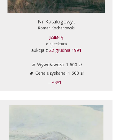
Nr Katalogowy .
Roman Kochanowski
JESIENIĄ
olej, tektura
aukcja z
22 grudnia 1991
Wywoławcza: 1 600 zł
Cena uzyskana: 1 600 zł
... więcej ...