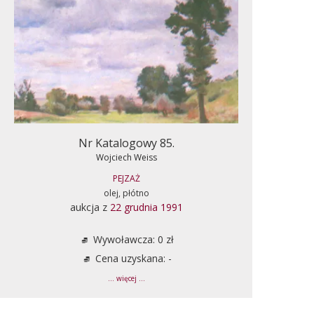
Nr Katalogowy 85.
Wojciech Weiss
PEJZAŻ
olej, płótno
aukcja z
22 grudnia 1991
Wywoławcza: 0 zł
Cena uzyskana: -
... więcej ...