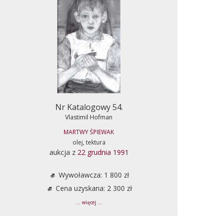
Nr Katalogowy 54.
Vlastimil Hofman
MARTWY ŚPIEWAK
olej, tektura
aukcja z
22 grudnia 1991
Wywoławcza: 1 800 zł
Cena uzyskana: 2 300 zł
... więcej ...