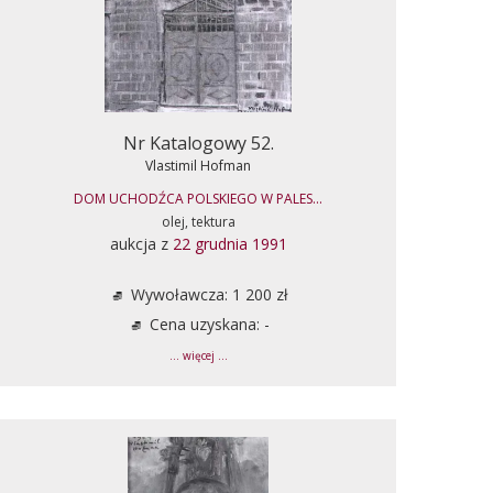
Nr Katalogowy 52.
Vlastimil Hofman
DOM UCHODŹCA POLSKIEGO W PALES...
olej, tektura
aukcja z
22 grudnia 1991
Wywoławcza: 1 200 zł
Cena uzyskana: -
... więcej ...