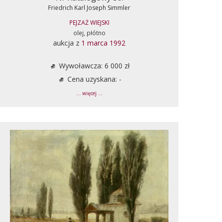
Friedrich Karl Joseph Simmler
PEJZAŻ WIEJSKI
olej, płótno
aukcja z
1 marca 1992
Wywoławcza: 6 000 zł
Cena uzyskana: -
... więcej ...