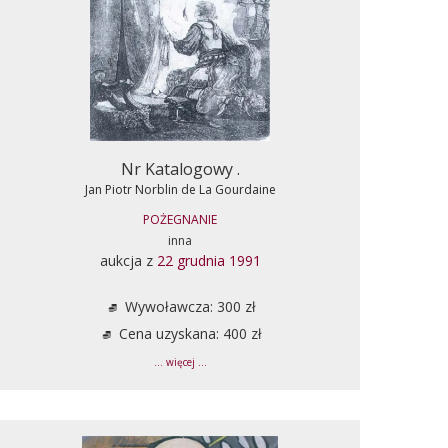
Nr Katalogowy .
Jan Piotr Norblin de La Gourdaine
POŻEGNANIE
inna
aukcja z
22 grudnia 1991
Wywoławcza: 300 zł
Cena uzyskana: 400 zł
... więcej ...