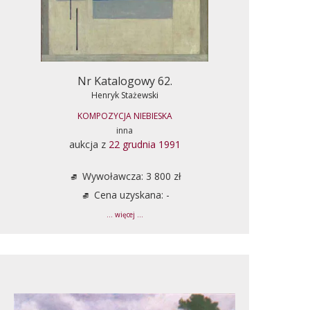
Nr Katalogowy 62.
Henryk Stażewski
KOMPOZYCJA NIEBIESKA
inna
aukcja z
22 grudnia 1991
Wywoławcza: 3 800 zł
Cena uzyskana: -
... więcej ...