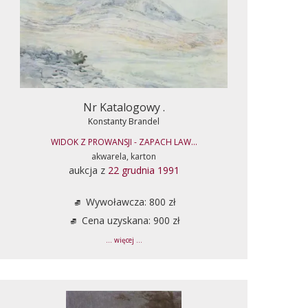
Nr Katalogowy .
Konstanty Brandel
WIDOK Z PROWANSJI - ZAPACH LAW...
akwarela, karton
aukcja z
22 grudnia 1991
Wywoławcza: 800 zł
Cena uzyskana: 900 zł
... więcej ...