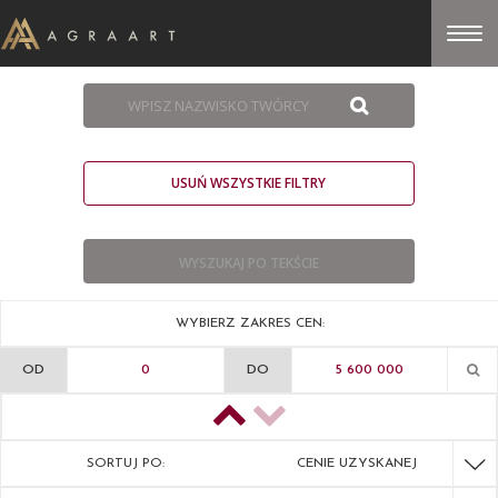
USUŃ WSZYSTKIE FILTRY
WYBIERZ ZAKRES CEN:
OD
DO
SORTUJ PO:
CENIE UZYSKANEJ