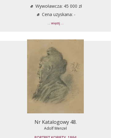
Wywoławcza: 45 000 zł
Cena uzyskana: -
... więcej ...
Nr Katalogowy 48.
Adolf Menzel
PORTRET KOBIETY, 1894