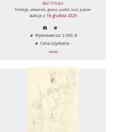
BEZ TYTUŁU
frottage, akwarela, gwasz, pastel, tusz, papier
aukcja z
18 grudnia 2025
Wywoławcza: 2 000 zł
Cena uzyskana: -
... więcej ...