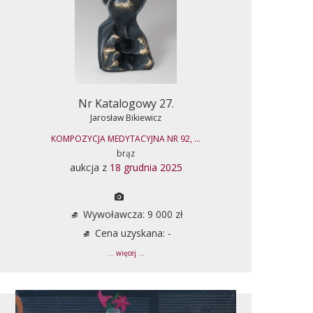
Nr Katalogowy 27.
Jarosław Bikiewicz
KOMPOZYCJA MEDYTACYJNA NR 92, ...
brąz
aukcja z
18 grudnia 2025
Wywoławcza: 9 000 zł
Cena uzyskana: -
... więcej ...