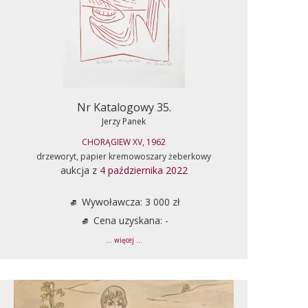
Nr Katalogowy 35.
Jerzy Panek
CHORĄGIEW XV, 1962
drzeworyt, papier kremowoszary żeberkowy
aukcja z
4 października 2022
Wywoławcza: 3 000 zł
Cena uzyskana: -
... więcej ...