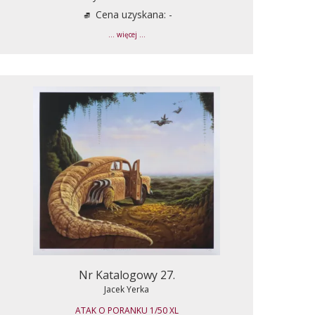
Cena uzyskana: -
... więcej ...
Nr Katalogowy 27.
Jacek Yerka
ATAK O PORANKU 1/50 XL