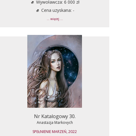
Wywoławcza: 6 000 zł
Cena uzyskana: -
... więcej ...
Nr Katalogowy 30.
Anastazja Markovych
SPEŁNIENIE MARZEŃ, 2022