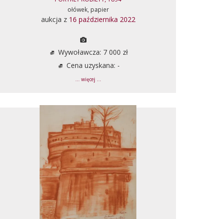
ołówek, papier
aukcja z
16 października 2022
Wywoławcza: 7 000 zł
Cena uzyskana: -
... więcej ...