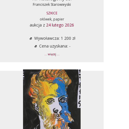
Franciszek Starowieyski
SZKICE
ołówek, papier
aukcja z
24 lutego 2026
Wywoławcza: 1 200 zł
Cena uzyskana: -
... więcej ...