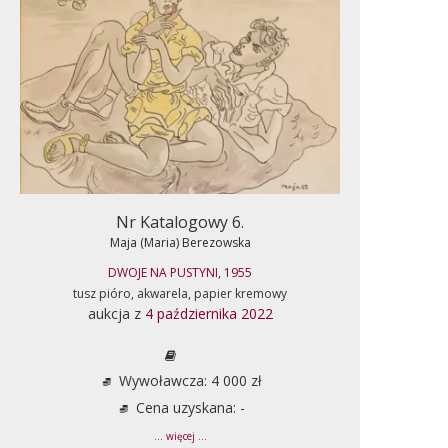
Nr Katalogowy 6.
Maja (Maria) Berezowska
DWOJE NA PUSTYNI, 1955
tusz pióro, akwarela, papier kremowy
aukcja z
4 października 2022
Wywoławcza: 4 000 zł
Cena uzyskana: -
... więcej ...