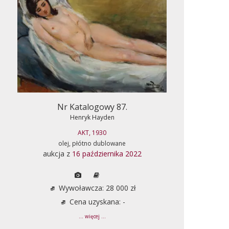
Nr Katalogowy 87.
Henryk Hayden
AKT, 1930
olej, płótno dublowane
aukcja z
16 października 2022
Wywoławcza: 28 000 zł
Cena uzyskana: -
... więcej ...