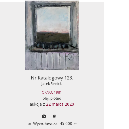
Nr Katalogowy 123.
Jacek Sienicki
OKNO, 1981
olej, płótno
aukcja z
22 marca 2020
Wywoławcza: 45 000 zł