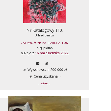
Nr Katalogowy 110.
Alfred Lenica
ZATRWOŻONY PATRIARCHA, 1967
olej, płótno
aukcja z
16 października 2022
Wywoławcza: 200 000 zł
Cena uzyskana: -
... więcej ...