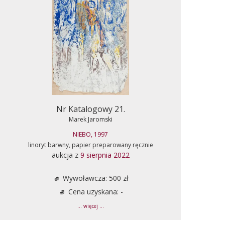
Nr Katalogowy 21.
Marek Jaromski
NIEBO, 1997
linoryt barwny, papier preparowany ręcznie
aukcja z
9 sierpnia 2022
Wywoławcza: 500 zł
Cena uzyskana: -
... więcej ...