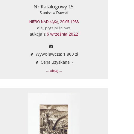
Nr Katalogowy 15.
Stanisław Dawski
NIEBO NAD ŁĄKĄ, 20.05.1988
olej, płyta pilśniowa
aukcja z
6 września 2022
Wywoławcza: 1 800 zł
Cena uzyskana: -
... więcej ...