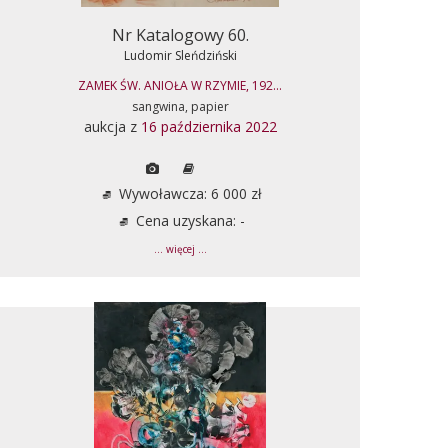
Nr Katalogowy 60.
Ludomir Sleńdziński
ZAMEK ŚW. ANIOŁA W RZYMIE, 192...
sangwina, papier
aukcja z
16 października 2022
Wywoławcza: 6 000 zł
Cena uzyskana: -
... więcej ...