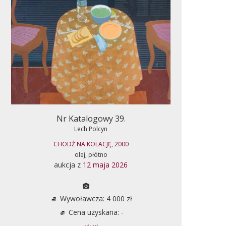
Nr Katalogowy 39.
Lech Polcyn
CHODŹ NA KOLACJĘ, 2000
olej, płótno
aukcja z
12 maja 2026
Wywoławcza: 4 000 zł
Cena uzyskana: -