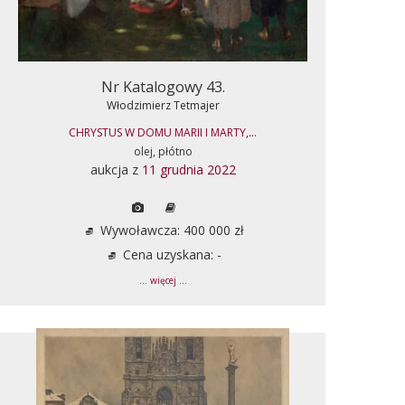
Nr Katalogowy 43.
Włodzimierz Tetmajer
CHRYSTUS W DOMU MARII I MARTY,...
olej, płótno
aukcja z
11 grudnia 2022
Wywoławcza: 400 000 zł
Cena uzyskana: -
... więcej ...