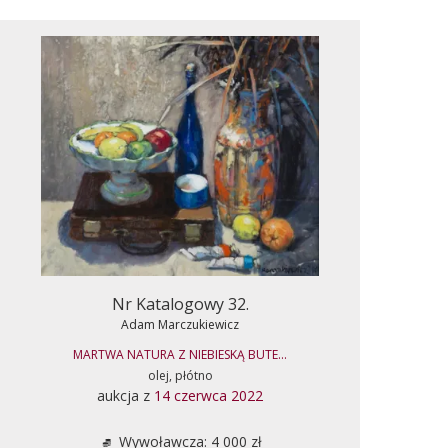
Nr Katalogowy 32.
Adam Marczukiewicz
MARTWA NATURA Z NIEBIESKĄ BUTE...
olej, płótno
aukcja z
14 czerwca 2022
Wywoławcza: 4 000 zł