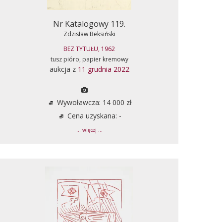
Nr Katalogowy 119.
Zdzisław Beksiński
BEZ TYTUŁU, 1962
tusz pióro, papier kremowy
aukcja z
11 grudnia 2022
Wywoławcza: 14 000 zł
Cena uzyskana: -
... więcej ...