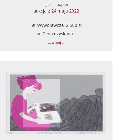
giclée, papier
aukcja z
24 maja 2022
Wywoławcza: 2 500 zł
Cena uzyskana: -
... więcej ...