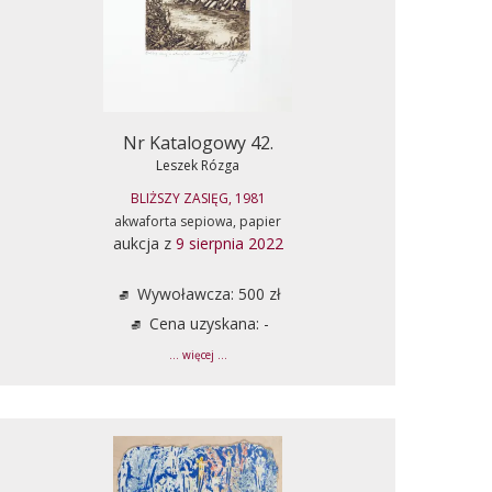
Nr Katalogowy 42.
Leszek Rózga
BLIŻSZY ZASIĘG, 1981
akwaforta sepiowa, papier
aukcja z
9 sierpnia 2022
Wywoławcza: 500 zł
Cena uzyskana: -
... więcej ...