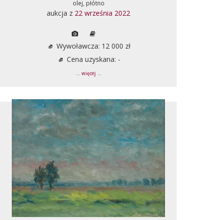
olej, płótno
aukcja z
22 września 2022
Wywoławcza: 12 000 zł
Cena uzyskana: -
... więcej ...