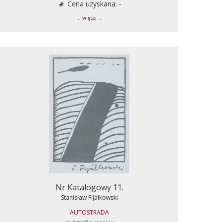
Cena uzyskana: -
... więcej ...
Nr Katalogowy 11.
Stanisław Fijałkowski
AUTOSTRADA