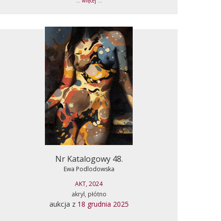
... więcej ...
Nr Katalogowy 48.
Ewa Podlodowska
AKT, 2024
akryl, płótno
aukcja z
18 grudnia 2025