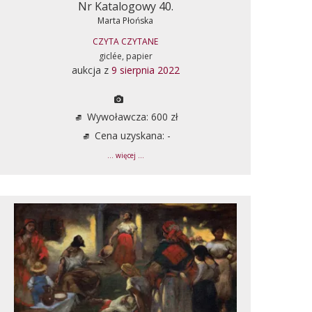
Nr Katalogowy 40.
Marta Płońska
CZYTA CZYTANE
giclée, papier
aukcja z
9 sierpnia 2022
Wywoławcza: 600 zł
Cena uzyskana: -
... więcej ...