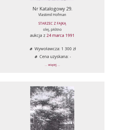
Nr Katalogowy 29.
Vlastimil Hofman
STARZEC Z FAJKĄ
olej, płótno
aukcja z
24 marca 1991
Wywoławcza: 1 300 zł
Cena uzyskana: -
... więcej ...