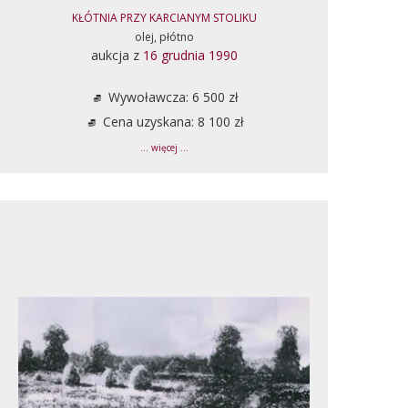
KŁÓTNIA PRZY KARCIANYM STOLIKU
olej, płótno
aukcja z
16 grudnia 1990
Wywoławcza: 6 500 zł
Cena uzyskana: 8 100 zł
... więcej ...