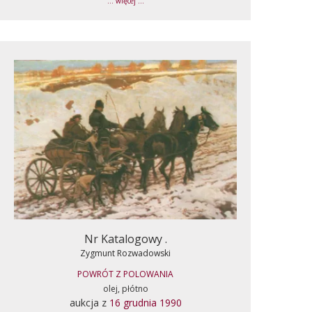
... więcej ...
Nr Katalogowy .
Zygmunt Rozwadowski
POWRÓT Z POLOWANIA
olej, płótno
aukcja z
16 grudnia 1990