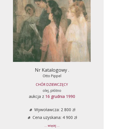
Nr Katalogowy .
Otto Pippel
CHÓR DZIEWCZĘCY
olej, płótno
aukcja z
16 grudnia 1990
Wywoławcza: 2 800 zł
Cena uzyskana: 4 900 zł
... więcej ...