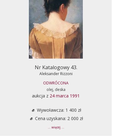
Nr Katalogowy 43.
Aleksander Rizzoni
ODWRÓCONA
olej, deska
aukcja z
24 marca 1991
Wywoławcza: 1 400 zł
Cena uzyskana: 2 000 zł
... więcej ...