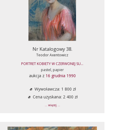
Nr Katalogowy 38.
Teodor Axentowicz
PORTRET KOBIETY W CZERWONEJ SU...
pastel, papier
aukcja z
16 grudnia 1990
Wywoławcza: 1 800 zł
Cena uzyskana: 2 400 zł
... więcej ...