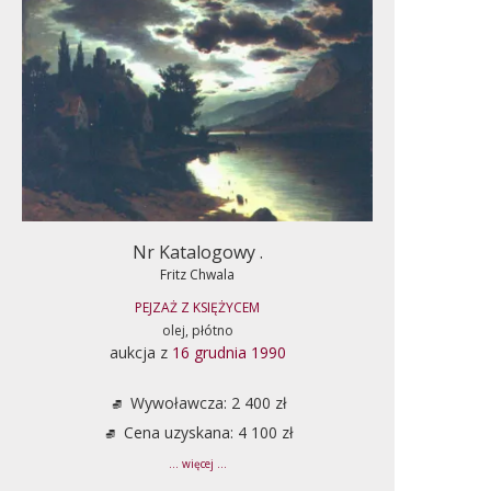
Nr Katalogowy .
Fritz Chwala
PEJZAŻ Z KSIĘŻYCEM
olej, płótno
aukcja z
16 grudnia 1990
Wywoławcza: 2 400 zł
Cena uzyskana: 4 100 zł
... więcej ...