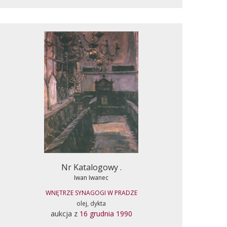
Nr Katalogowy .
Iwan Iwanec
WNĘTRZE SYNAGOGI W PRADZE
olej, dykta
aukcja z
16 grudnia 1990