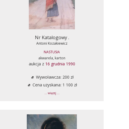
Nr Katalogowy .
Antoni Kozakiewicz
NASTUSIA
akwarela, karton
aukcja z
16 grudnia 1990
Wywoławcza: 200 zł
Cena uzyskana: 1 100 zł
... więcej ...