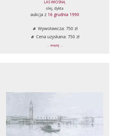
LAS WIOSNĄ
olej, dykta
aukcja z
16 grudnia 1990
Wywoławcza: 750 zł
Cena uzyskana: 750 zł
... więcej ...