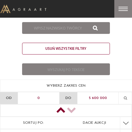
USUŃ WSZYSTKIE FILTRY
WYBIERZ ZAKRES CEN:
OD
DO
SORTUJ PO:
DACIE AUKCJI