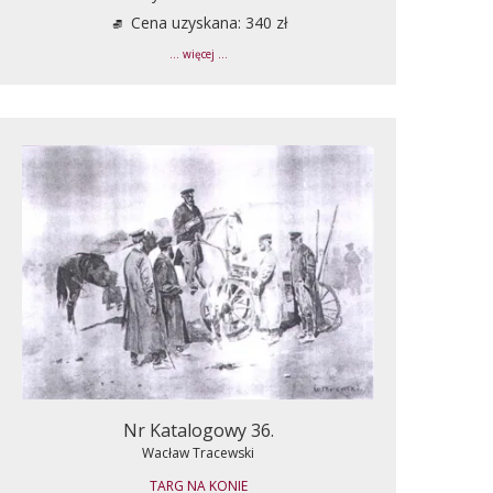
Cena uzyskana: 340 zł
... więcej ...
Nr Katalogowy 36.
Wacław Tracewski
TARG NA KONIE