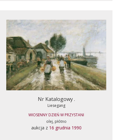
Nr Katalogowy .
Liesegang
WIOSENNY DZIEŃ W PRZYSTANI
olej, płótno
aukcja z
16 grudnia 1990