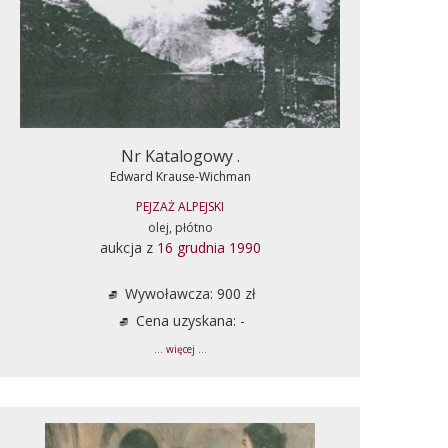
Nr Katalogowy .
Edward Krause-Wichman
PEJZAŻ ALPEJSKI
olej, płótno
aukcja z
16 grudnia 1990
Wywoławcza: 900 zł
Cena uzyskana: -
... więcej ...