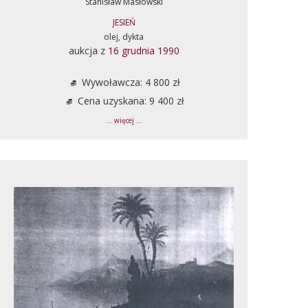
Stanisław Masłowski
JESIEŃ
olej, dykta
aukcja z
16 grudnia 1990
Wywoławcza: 4 800 zł
Cena uzyskana: 9 400 zł
... więcej ...