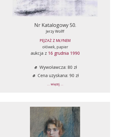
Nr Katalogowy 50.
Jerzy Wolff
PEJZAŻ Z MŁYNEM
ołówek, papier
aukcja z
16 grudnia 1990
Wywoławcza: 80 zł
Cena uzyskana: 90 zł
... więcej ...