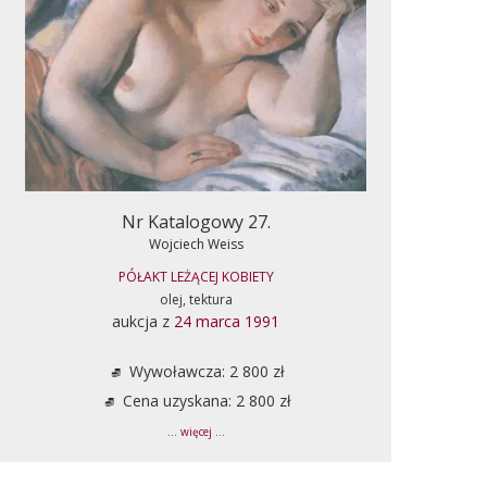
Nr Katalogowy 27.
Wojciech Weiss
PÓŁAKT LEŻĄCEJ KOBIETY
olej, tektura
aukcja z
24 marca 1991
Wywoławcza: 2 800 zł
Cena uzyskana: 2 800 zł
... więcej ...