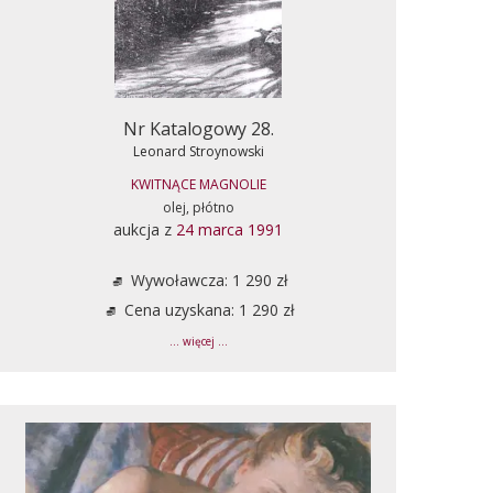
Nr Katalogowy 28.
Leonard Stroynowski
KWITNĄCE MAGNOLIE
olej, płótno
aukcja z
24 marca 1991
Wywoławcza: 1 290 zł
Cena uzyskana: 1 290 zł
... więcej ...