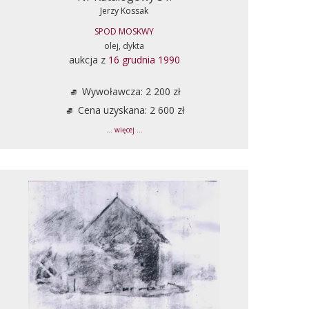
Jerzy Kossak
SPOD MOSKWY
olej, dykta
aukcja z
16 grudnia 1990
Wywoławcza: 2 200 zł
Cena uzyskana: 2 600 zł
... więcej ...