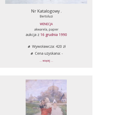
Nr Katalogowy .
Bertoluzi
WENECJA
akwarela, papier
aukcja z
16 grudnia 1990
Wywoławcza: 420 zł
Cena uzyskana: -
... więcej ...