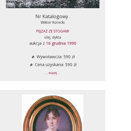
Nr Katalogowy .
Wiktor Korecki
PEJZAŻ ZE STOGAMI
olej, dykta
aukcja z
16 grudnia 1990
Wywoławcza: 590 zł
Cena uzyskana: 590 zł
... więcej ...