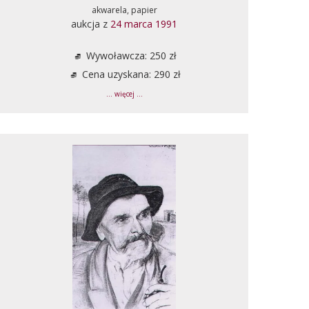
akwarela, papier
aukcja z
24 marca 1991
Wywoławcza: 250 zł
Cena uzyskana: 290 zł
... więcej ...