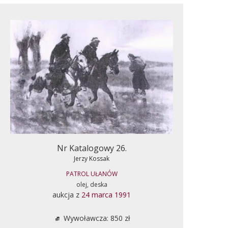
Nr Katalogowy 26.
Jerzy Kossak
PATROL UŁANÓW
olej, deska
aukcja z
24 marca 1991
Wywoławcza: 850 zł