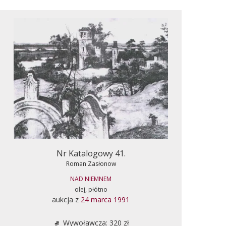
Nr Katalogowy 41.
Roman Zasłonow
NAD NIEMNEM
olej, płótno
aukcja z
24 marca 1991
Wywoławcza: 320 zł