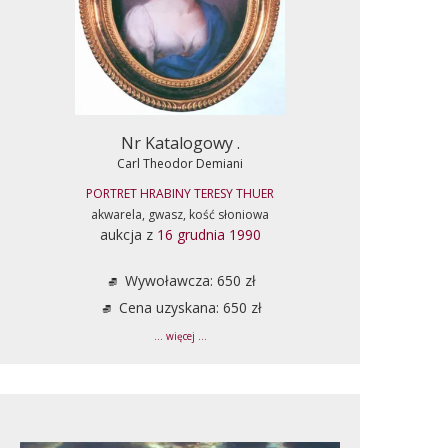
Nr Katalogowy .
Carl Theodor Demiani
PORTRET HRABINY TERESY THUER
akwarela, gwasz, kość słoniowa
aukcja z
16 grudnia 1990
Wywoławcza: 650 zł
Cena uzyskana: 650 zł
... więcej ...