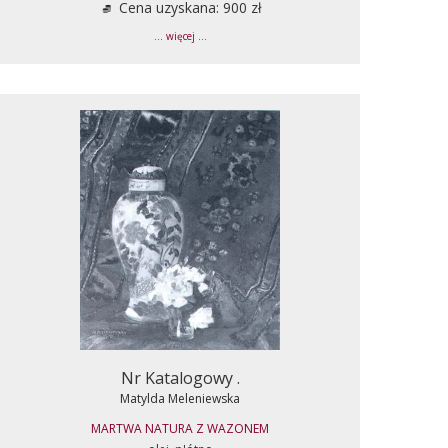
Cena uzyskana: 900 zł
... więcej ...
Nr Katalogowy .
Matylda Meleniewska
MARTWA NATURA Z WAZONEM