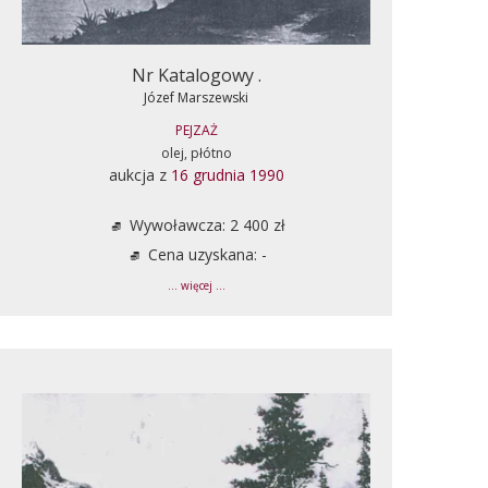
Nr Katalogowy .
Józef Marszewski
PEJZAŻ
olej, płótno
aukcja z
16 grudnia 1990
Wywoławcza: 2 400 zł
Cena uzyskana: -
... więcej ...