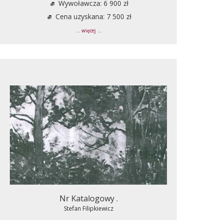
Wywoławcza: 6 900 zł
Cena uzyskana: 7 500 zł
... więcej ...
Nr Katalogowy .
Stefan Filipkiewicz