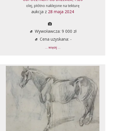
olej, płótno naklejone na tekturę
aukcja z
28 maja 2024
Wywoławcza: 9 000 zł
Cena uzyskana: -
... więcej ...