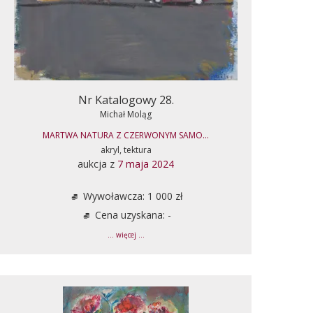
Nr Katalogowy 28.
Michał Moląg
MARTWA NATURA Z CZERWONYM SAMO...
akryl, tektura
aukcja z
7 maja 2024
Wywoławcza: 1 000 zł
Cena uzyskana: -
... więcej ...