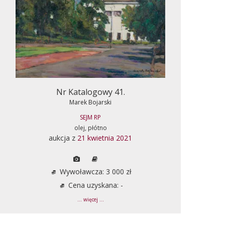
Nr Katalogowy 41.
Marek Bojarski
SEJM RP
olej, płótno
aukcja z
21 kwietnia 2021
Wywoławcza: 3 000 zł
Cena uzyskana: -
... więcej ...