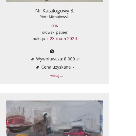
Nr Katalogowy 3.
Piotr Michałowski
KOŃ
ołówek, papier
aukcja z
28 maja 2024
Wywoławcza: 8 000 zł
Cena uzyskana: -
... więcej ...