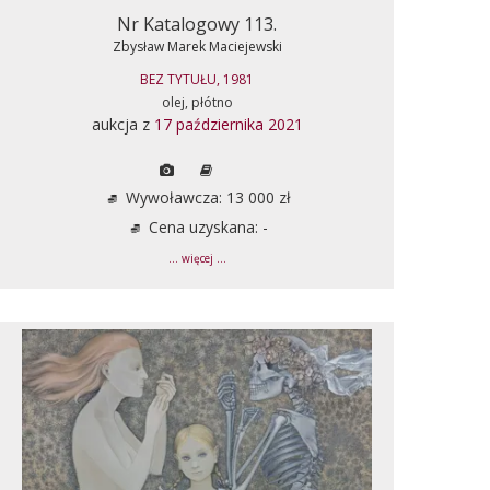
Nr Katalogowy 113.
Zbysław Marek Maciejewski
BEZ TYTUŁU, 1981
olej, płótno
aukcja z
17 października 2021
Wywoławcza: 13 000 zł
Cena uzyskana: -
... więcej ...