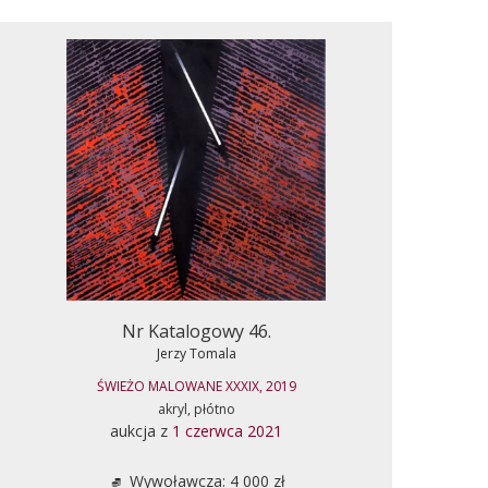
Nr Katalogowy 46.
Jerzy Tomala
ŚWIEŻO MALOWANE XXXIX, 2019
akryl, płótno
aukcja z
1 czerwca 2021
Wywoławcza: 4 000 zł