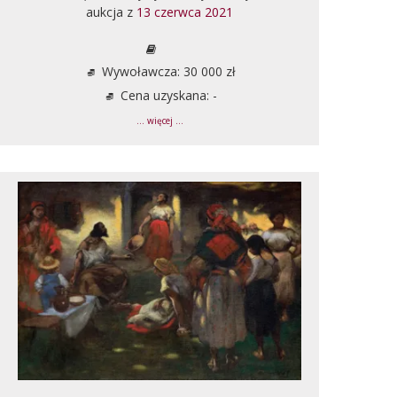
aukcja z
13 czerwca 2021
Wywoławcza: 30 000 zł
Cena uzyskana: -
... więcej ...