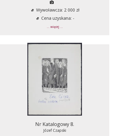
Wywoławcza: 2 000 zł
Cena uzyskana: -
... więcej ...
Nr Katalogowy 8.
Józef Czapski