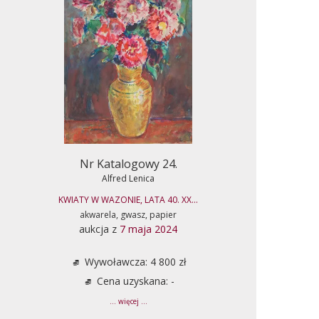
Nr Katalogowy 24.
Alfred Lenica
KWIATY W WAZONIE, LATA 40. XX...
akwarela, gwasz, papier
aukcja z
7 maja 2024
Wywoławcza: 4 800 zł
Cena uzyskana: -
... więcej ...