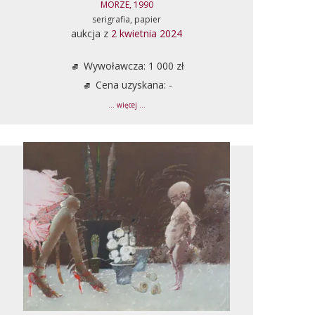
MORZE, 1990
serigrafia, papier
aukcja z
2 kwietnia 2024
Wywoławcza: 1 000 zł
Cena uzyskana: -
... więcej ...