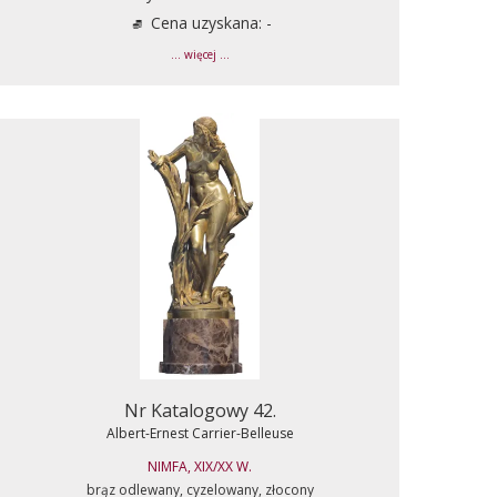
Cena uzyskana: -
... więcej ...
Nr Katalogowy 42.
Albert-Ernest Carrier-Belleuse
NIMFA, XIX/XX W.
brąz odlewany, cyzelowany, złocony