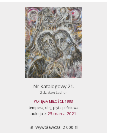
Nr Katalogowy 21.
Zdzisław Lachur
POTĘGA MIŁOŚCI, 1993
tempera, olej, płyta pilśniowa
aukcja z
23 marca 2021
Wywoławcza: 2 000 zł