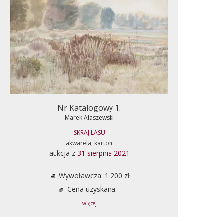
Nr Katalogowy 1.
Marek Ałaszewski
SKRAJ LASU
akwarela, karton
aukcja z
31 sierpnia 2021
Wywoławcza: 1 200 zł
Cena uzyskana: -
... więcej ...