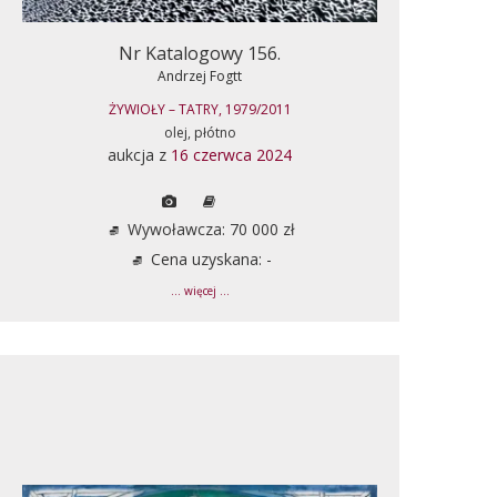
Nr Katalogowy 156.
Andrzej Fogtt
ŻYWIOŁY – TATRY, 1979/2011
olej, płótno
aukcja z
16 czerwca 2024
Wywoławcza: 70 000 zł
Cena uzyskana: -
... więcej ...