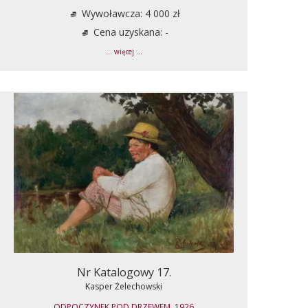
Wywoławcza: 4 000 zł
Cena uzyskana: -
... więcej ...
Nr Katalogowy 17.
Kasper Żelechowski
ODPOCZYNEK POD DRZEWEM, 1926