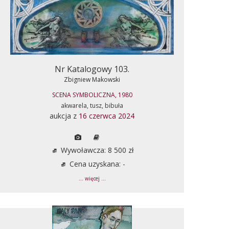
Nr Katalogowy 103.
Zbigniew Makowski
SCENA SYMBOLICZNA, 1980
akwarela, tusz, bibuła
aukcja z
16 czerwca 2024
Wywoławcza: 8 500 zł
Cena uzyskana: -
... więcej ...