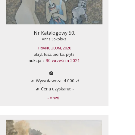
Nr Katalogowy 50.
Anna Sokolska
TRIANGULUM, 2020
akryl, tusz, piórko, płyta
aukcja z
30 września 2021
Wywoławcza: 4 000 zł
Cena uzyskana: -
... więcej ...