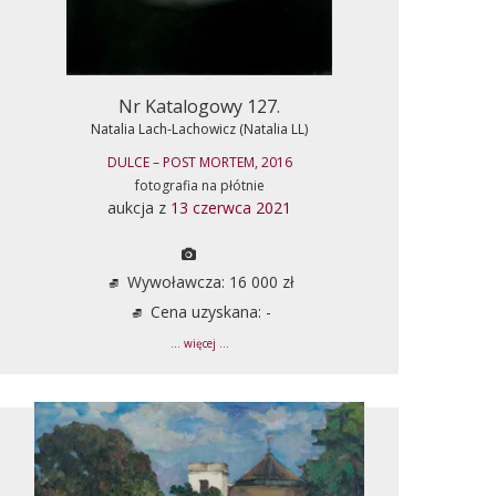
Nr Katalogowy 127.
Natalia Lach-Lachowicz (Natalia LL)
DULCE – POST MORTEM, 2016
fotografia na płótnie
aukcja z
13 czerwca 2021
Wywoławcza: 16 000 zł
Cena uzyskana: -
... więcej ...