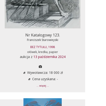
Nr Katalogowy 123.
Franciszek Starowieyski
BEZ TYTUŁU, 1998
ołówek, kredka, papier
aukcja z
13 października 2024
Wywoławcza: 18 000 zł
Cena uzyskana: -
... więcej ...