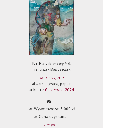
Nr Katalogowy 54.
Franciszek Maśluszczak
IDĄCY PAN, 2019
akwarela, gwasz, papier
aukcja z
6 czerwca 2024
Wywoławcza: 5 000 zł
Cena uzyskana: -
... więcej ...