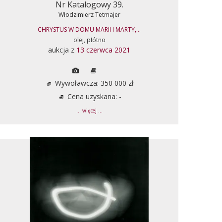
Nr Katalogowy 39.
Włodzimierz Tetmajer
CHRYSTUS W DOMU MARII I MARTY,...
olej, płótno
aukcja z
13 czerwca 2021
Wywoławcza: 350 000 zł
Cena uzyskana: -
... więcej ...