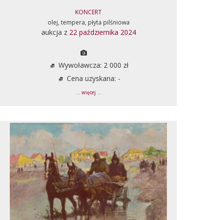
KONCERT
olej, tempera, płyta pilśniowa
aukcja z
22 października 2024
Wywoławcza: 2 000 zł
Cena uzyskana: -
... więcej ...