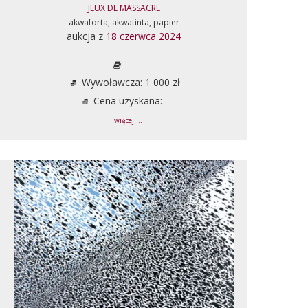
JEUX DE MASSACRE
akwaforta, akwatinta, papier
aukcja z
18 czerwca 2024
Wywoławcza: 1 000 zł
Cena uzyskana: -
... więcej ...