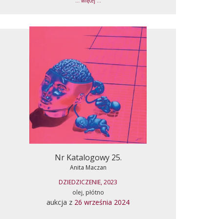
... więcej ...
Nr Katalogowy 25.
Anita Maczan
DZIEDZICZENIE, 2023
olej, płótno
aukcja z
26 września 2024