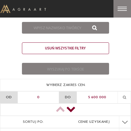
USUŃ WSZYSTKIE FILTRY
WYBIERZ ZAKRES CEN:
OD
DO
SORTUJ PO:
CENIE UZYSKANEJ