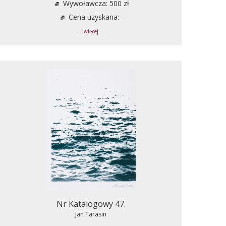
Wywoławcza: 500 zł
Cena uzyskana: -
... więcej ...
Nr Katalogowy 47.
Jan Tarasin