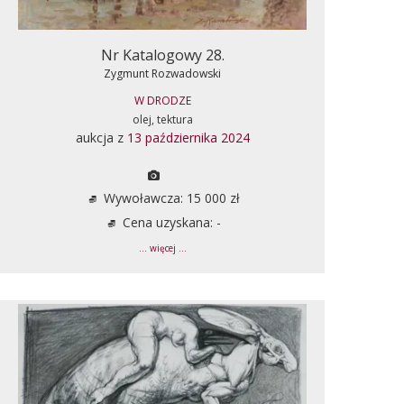
Nr Katalogowy 28.
Zygmunt Rozwadowski
W DRODZE
olej, tektura
aukcja z
13 października 2024
Wywoławcza: 15 000 zł
Cena uzyskana: -
... więcej ...