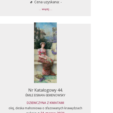
Cena uzyskana: -
... więcej ...
Nr Katalogowy 44.
ÉMILE EISMAN-SEMENOWSKY
DZIEWCZYNA Z KWIATAMI
olej, deska mahoniowa o sfazowanych krawędziach