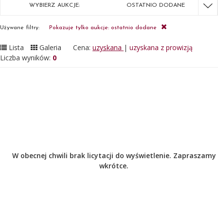
WYBIERZ AUKCJE:
OSTATNIO DODANE
Używane filtry:
Pokazuje tylko aukcje: ostatnio dodane
Lista
Galeria
Cena:
uzyskana
|
uzyskana z prowizją
Liczba wyników:
0
W obecnej chwili brak licytacji do wyświetlenie. Zapraszamy
wkrótce.