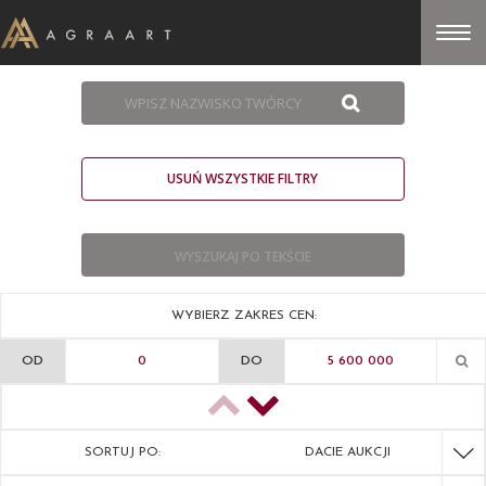
USUŃ WSZYSTKIE FILTRY
WYBIERZ ZAKRES CEN:
OD
DO
SORTUJ PO:
DACIE AUKCJI