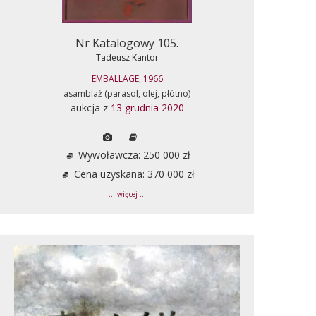
Nr Katalogowy 105.
Tadeusz Kantor
EMBALLAGE, 1966
asamblaż (parasol, olej, płótno)
aukcja z
13 grudnia 2020
Wywoławcza: 250 000 zł
Cena uzyskana: 370 000 zł
... więcej ...