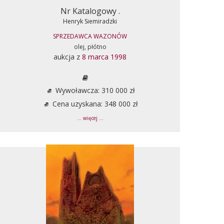
Nr Katalogowy .
Henryk Siemiradzki
SPRZEDAWCA WAZONÓW
olej, płótno
aukcja z
8 marca 1998
Wywoławcza: 310 000 zł
Cena uzyskana: 348 000 zł
... więcej ...