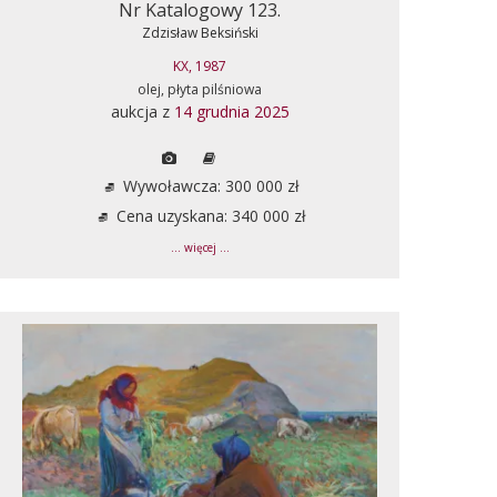
Nr Katalogowy 123.
Zdzisław Beksiński
KX, 1987
olej, płyta pilśniowa
aukcja z
14 grudnia 2025
Wywoławcza: 300 000 zł
Cena uzyskana: 340 000 zł
... więcej ...