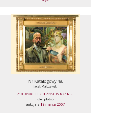
... więcej ...
Nr Katalogowy 48.
Jacek Malczewski
AUTOPORTRET Z THANATOSEM (Z ME...
olej, płótno
aukcja z
18 marca 2007