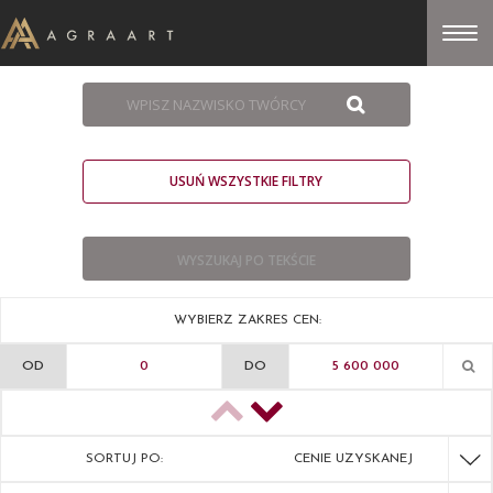
USUŃ WSZYSTKIE FILTRY
WYBIERZ ZAKRES CEN:
OD
DO
SORTUJ PO:
CENIE UZYSKANEJ