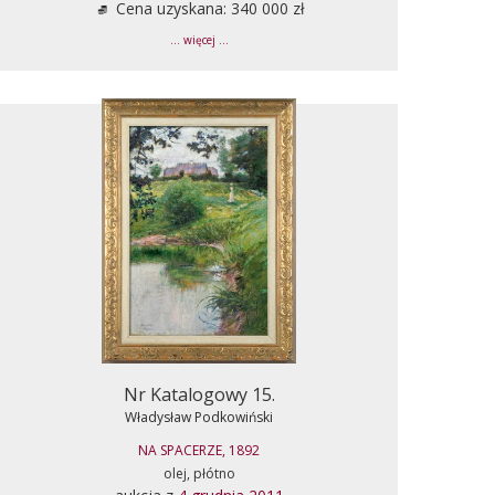
Cena uzyskana: 340 000 zł
... więcej ...
Nr Katalogowy 15.
Władysław Podkowiński
NA SPACERZE, 1892
olej, płótno