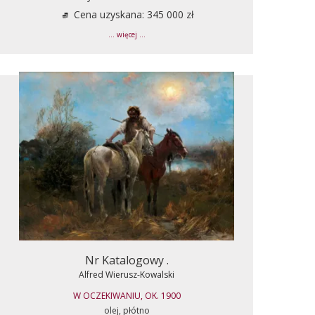
Cena uzyskana: 345 000 zł
... więcej ...
Nr Katalogowy .
Alfred Wierusz-Kowalski
W OCZEKIWANIU, OK. 1900
olej, płótno