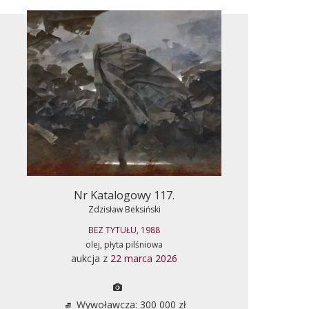
Nr Katalogowy 117.
Zdzisław Beksiński
BEZ TYTUŁU, 1988
olej, płyta pilśniowa
aukcja z
22 marca 2026
Wywoławcza: 300 000 zł