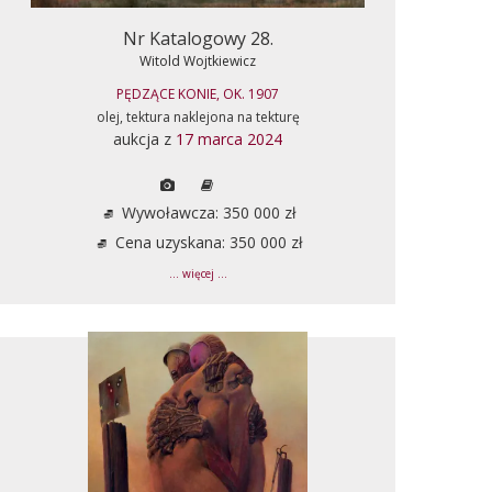
Nr Katalogowy 28.
Witold Wojtkiewicz
PĘDZĄCE KONIE, OK. 1907
olej, tektura naklejona na tekturę
aukcja z
17 marca 2024
Wywoławcza: 350 000 zł
Cena uzyskana: 350 000 zł
... więcej ...