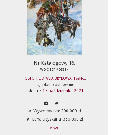
Nr Katalogowy 16.
Wojciech Kossak
POSTÓJ POD WSIĄ BRYLOWA, 1894-...
olej, płótno dublowane
aukcja z
17 października 2021
Wywoławcza: 200 000 zł
Cena uzyskana: 350 000 zł
... więcej ...