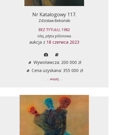
Nr Katalogowy 117.
Zdzisław Beksiński
BEZ TYTUŁU, 1982
olej, płyta pilśniowa
aukcja z
18 czerwca 2023
Wywoławcza: 200 000 zł
Cena uzyskana: 355 000 zł
... więcej ...