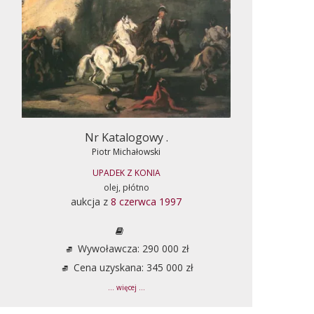
Nr Katalogowy .
Piotr Michałowski
UPADEK Z KONIA
olej, płótno
aukcja z
8 czerwca 1997
Wywoławcza: 290 000 zł
Cena uzyskana: 345 000 zł
... więcej ...