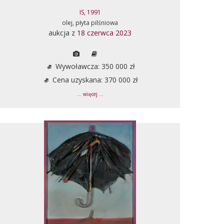
IS, 1991
olej, płyta pilśniowa
aukcja z
18 czerwca 2023
Wywoławcza: 350 000 zł
Cena uzyskana: 370 000 zł
... więcej ...