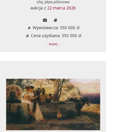
olej, płyta pilśniowa
aukcja z
22 marca 2026
Wywoławcza: 350 000 zł
Cena uzyskana: 350 000 zł
... więcej ...