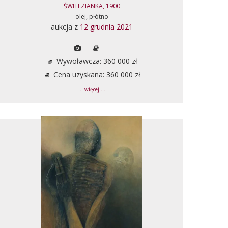
ŚWITEZIANKA, 1900
olej, płótno
aukcja z
12 grudnia 2021
Wywoławcza: 360 000 zł
Cena uzyskana: 360 000 zł
... więcej ...