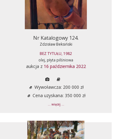
Nr Katalogowy 124.
Zdzisław Beksiński
BEZ TYTUŁU, 1982
olej, płyta pilśniowa
aukcja z
16 października 2022
Wywoławcza: 200 000 zł
Cena uzyskana: 350 000 zł
... więcej ...