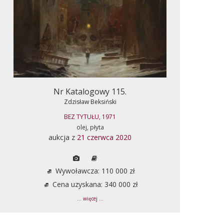
Nr Katalogowy 115.
Zdzisław Beksiński
BEZ TYTUŁU, 1971
olej, płyta
aukcja z
21 czerwca 2020
Wywoławcza: 110 000 zł
Cena uzyskana: 340 000 zł
... więcej ...