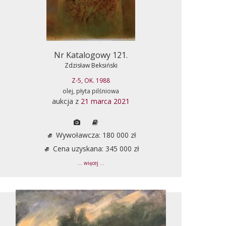
Nr Katalogowy 121.
Zdzisław Beksiński
Z-5, OK. 1988
olej, płyta pilśniowa
aukcja z
21 marca 2021
Wywoławcza: 180 000 zł
Cena uzyskana: 345 000 zł
... więcej ...