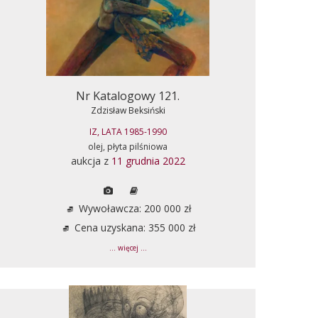
Nr Katalogowy 121.
Zdzisław Beksiński
IZ, LATA 1985-1990
olej, płyta pilśniowa
aukcja z
11 grudnia 2022
Wywoławcza: 200 000 zł
Cena uzyskana: 355 000 zł
... więcej ...