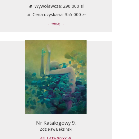
Wywoławcza: 290 000 zł
Cena uzyskana: 355 000 zł
... więcej ...
Nr Katalogowy 9.
Zdzisław Beksiński
AN, LATA 80 XX W.