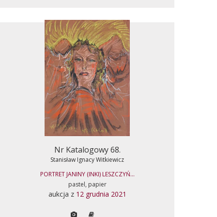
Nr Katalogowy 68.
Stanisław Ignacy Witkiewicz
PORTRET JANINY (INKI) LESZCZYŃ...
pastel, papier
aukcja z
12 grudnia 2021