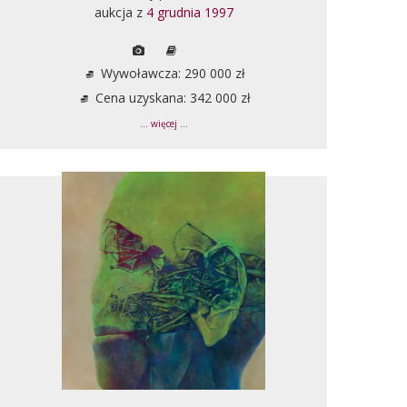
aukcja z
4 grudnia 1997
Wywoławcza: 290 000 zł
Cena uzyskana: 342 000 zł
... więcej ...