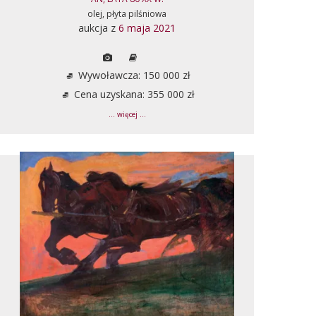
olej, płyta pilśniowa
aukcja z
6 maja 2021
Wywoławcza: 150 000 zł
Cena uzyskana: 355 000 zł
... więcej ...