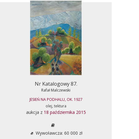
Nr Katalogowy 87.
Rafał Malczewski
JESIEŃ NA PODHALU, OK. 1927
olej, tektura
aukcja z
18 października 2015
Wywoławcza: 60 000 zł