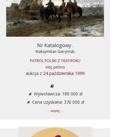
Nr Katalogowy .
Maksymilian Gierymski
PATROL POLSKI Z 1830 ROKU
olej, płótno
aukcja z
24 października 1999
Wywoławcza: 180 000 zł
Cena uzyskana: 370 000 zł
... więcej ...