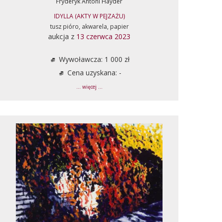
Fryderyk Antoni Hayder
IDYLLA (AKTY W PEJZAŻU)
tusz pióro, akwarela, papier
aukcja z
13 czerwca 2023
Wywoławcza: 1 000 zł
Cena uzyskana: -
... więcej ...