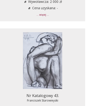
Wywoławcza: 2 000 zł
Cena uzyskana: -
... więcej ...
Nr Katalogowy 43.
Franciszek Starowieyski