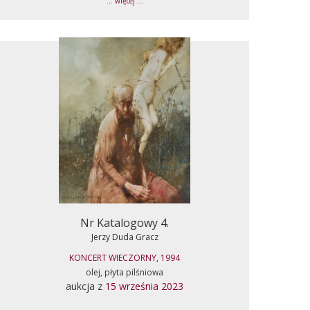
... więcej ...
Nr Katalogowy 4.
Jerzy Duda Gracz
KONCERT WIECZORNY, 1994
olej, płyta pilśniowa
aukcja z
15 września 2023