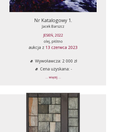
Nr Katalogowy 1.
Jacek Barszcz
JESIEŃ, 2022
olej, płótno
aukcja z
13 czerwca 2023
Wywoławcza: 2 000 zł
Cena uzyskana: -
... więcej ...