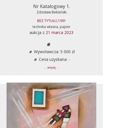
Nr Katalogowy 1.
Zdzisław Beksiński
BEZ TYTUŁU,1991
technika własna, papier
aukcja z
21 marca 2023
Wywoławcza: 5 000 zł
Cena uzyskana: -
... więcej ...