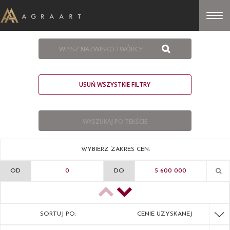
USUŃ WSZYSTKIE FILTRY
WYBIERZ ZAKRES CEN:
OD
DO
SORTUJ PO:
CENIE UZYSKANEJ