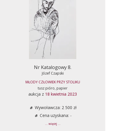
Nr Katalogowy 8.
Józef Czapski
MŁODY CZŁOWIEK PRZY STOLIKU
tusz pióro, papier
aukcja z
18 kwietnia 2023
Wywoławcza: 2 500 zł
Cena uzyskana: -
... więcej ...