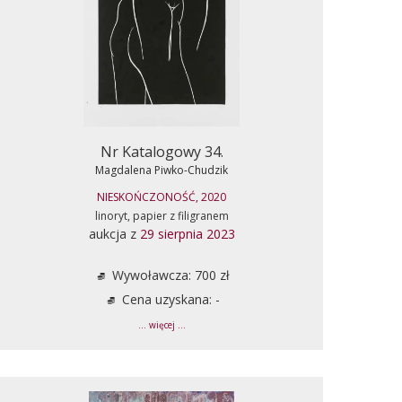
Nr Katalogowy 34.
Magdalena Piwko-Chudzik
NIESKOŃCZONOŚĆ, 2020
linoryt, papier z filigranem
aukcja z
29 sierpnia 2023
Wywoławcza: 700 zł
Cena uzyskana: -
... więcej ...