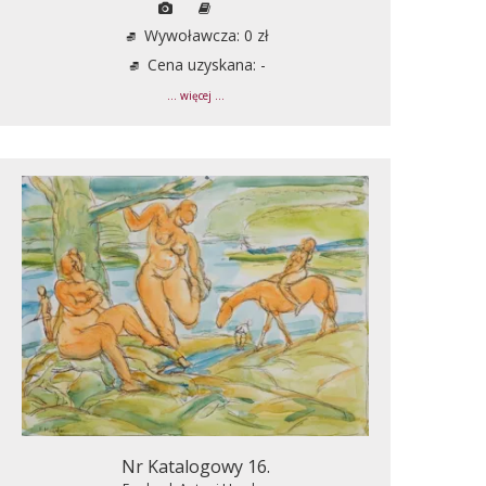
Wywoławcza: 0 zł
Cena uzyskana: -
... więcej ...
Nr Katalogowy 16.