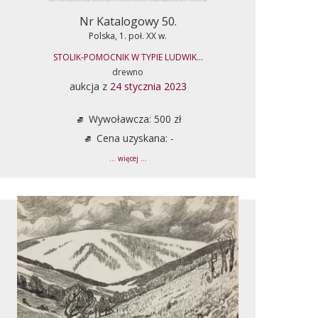
Nr Katalogowy 50.
Polska, 1. poł. XX w.
STOLIK-POMOCNIK W TYPIE LUDWIK...
drewno
aukcja z
24 stycznia 2023
Wywoławcza: 500 zł
Cena uzyskana: -
... więcej ...