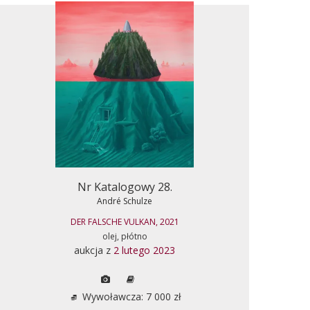
Nr Katalogowy 28.
André Schulze
DER FALSCHE VULKAN, 2021
olej, płótno
aukcja z
2 lutego 2023
Wywoławcza: 7 000 zł