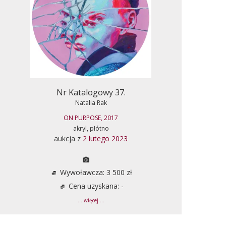
Nr Katalogowy 37.
Natalia Rak
ON PURPOSE, 2017
akryl, płótno
aukcja z
2 lutego 2023
Wywoławcza: 3 500 zł
Cena uzyskana: -
... więcej ...