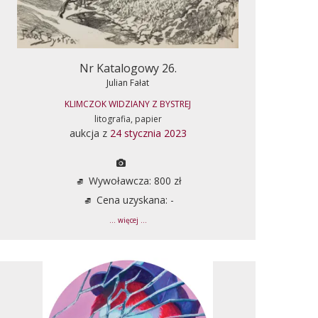
Nr Katalogowy 26.
Julian Fałat
KLIMCZOK WIDZIANY Z BYSTREJ
litografia, papier
aukcja z
24 stycznia 2023
Wywoławcza: 800 zł
Cena uzyskana: -
... więcej ...