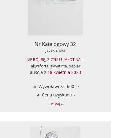
Nr Katalogowy 32.
Jacek Sroka
NIE BÓJ SIĘ, Z CYKLU „MŁOT NA ...
akwaforta, akwatinta, papier
aukcja z
18 kwietnia 2023
Wywoławcza: 600 zł
Cena uzyskana: -
... więcej ...