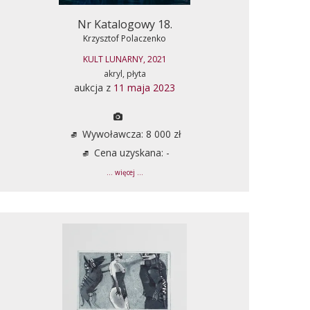
Nr Katalogowy 18.
Krzysztof Polaczenko
KULT LUNARNY, 2021
akryl, płyta
aukcja z
11 maja 2023
Wywoławcza: 8 000 zł
Cena uzyskana: -
... więcej ...