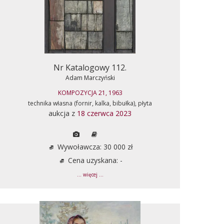
Nr Katalogowy 112.
Adam Marczyński
KOMPOZYCJA 21, 1963
technika własna (fornir, kalka, bibułka), płyta
aukcja z
18 czerwca 2023
Wywoławcza: 30 000 zł
Cena uzyskana: -
... więcej ...