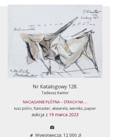
Nr Katalogowy 128.
Tadeusz Kantor
NACIĄGANIE PŁÓTNA – STRACH NA ...
tusz pióro, flamaster, akwarela, werniks, papier
aukcja z
19 marca 2023
Wywoławcza: 12 000 zł