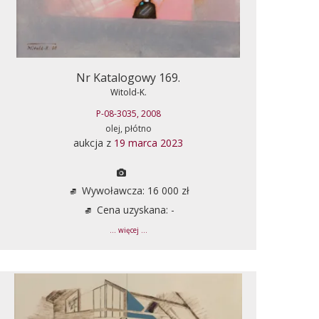
Nr Katalogowy 169.
Witold-K.
P-08-3035, 2008
olej, płótno
aukcja z
19 marca 2023
Wywoławcza: 16 000 zł
Cena uzyskana: -
... więcej ...