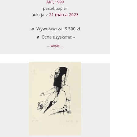
AKT, 1999
pastel, papier
aukcja z
21 marca 2023
Wywoławcza: 3 500 zł
Cena uzyskana: -
... więcej ...