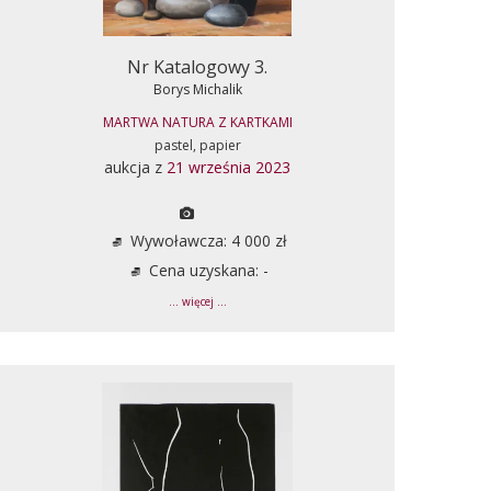
Nr Katalogowy 3.
Borys Michalik
MARTWA NATURA Z KARTKAMI
pastel, papier
aukcja z
21 września 2023
Wywoławcza: 4 000 zł
Cena uzyskana: -
... więcej ...