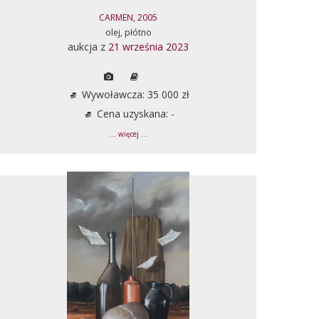
CARMEN, 2005
olej, płótno
aukcja z
21 września 2023
Wywoławcza: 35 000 zł
Cena uzyskana: -
... więcej ...