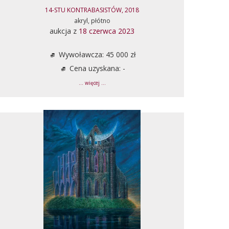
14-STU KONTRABASISTÓW, 2018
akryl, płótno
aukcja z
18 czerwca 2023
Wywoławcza: 45 000 zł
Cena uzyskana: -
... więcej ...