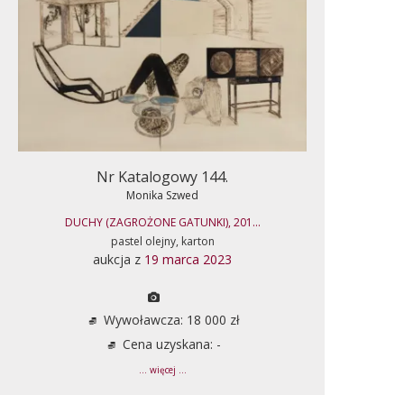
Nr Katalogowy 144.
Monika Szwed
DUCHY (ZAGROŻONE GATUNKI), 201...
pastel olejny, karton
aukcja z
19 marca 2023
Wywoławcza: 18 000 zł
Cena uzyskana: -
... więcej ...