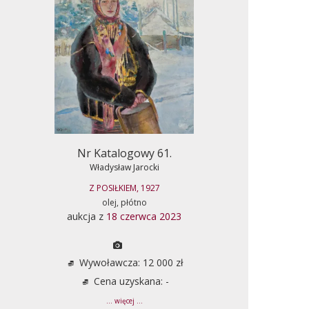
Nr Katalogowy 61.
Władysław Jarocki
Z POSIŁKIEM, 1927
olej, płótno
aukcja z
18 czerwca 2023
Wywoławcza: 12 000 zł
Cena uzyskana: -
... więcej ...