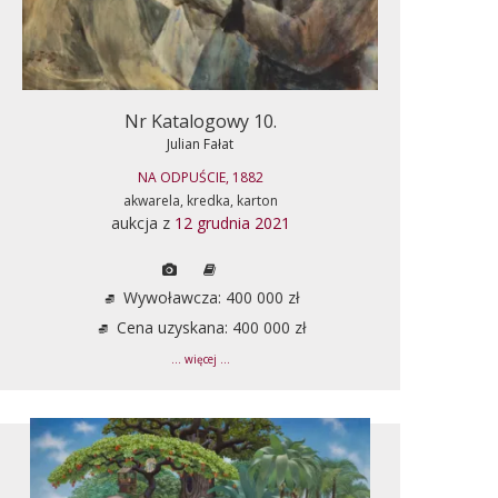
Nr Katalogowy 10.
Julian Fałat
NA ODPUŚCIE, 1882
akwarela, kredka, karton
aukcja z
12 grudnia 2021
Wywoławcza: 400 000 zł
Cena uzyskana: 400 000 zł
... więcej ...