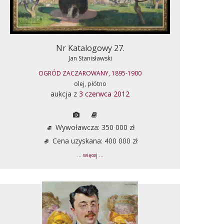
Nr Katalogowy 27.
Jan Stanisławski
OGRÓD ZACZAROWANY, 1895-1900
olej, płótno
aukcja z
3 czerwca 2012
Wywoławcza: 350 000 zł
Cena uzyskana: 400 000 zł
... więcej ...