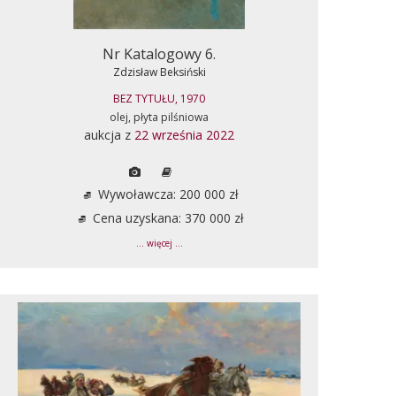
Nr Katalogowy 6.
Zdzisław Beksiński
BEZ TYTUŁU, 1970
olej, płyta pilśniowa
aukcja z
22 września 2022
Wywoławcza: 200 000 zł
Cena uzyskana: 370 000 zł
... więcej ...