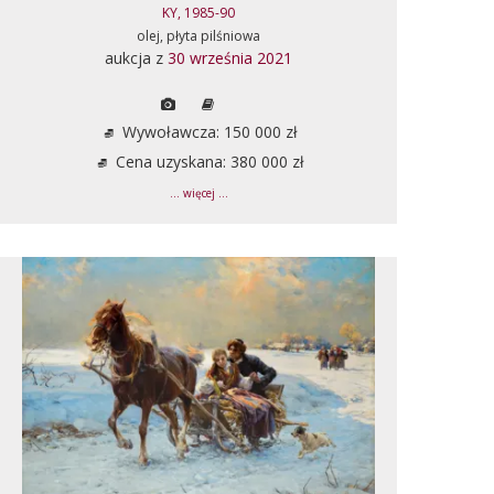
KY, 1985-90
olej, płyta pilśniowa
aukcja z
30 września 2021
Wywoławcza: 150 000 zł
Cena uzyskana: 380 000 zł
... więcej ...