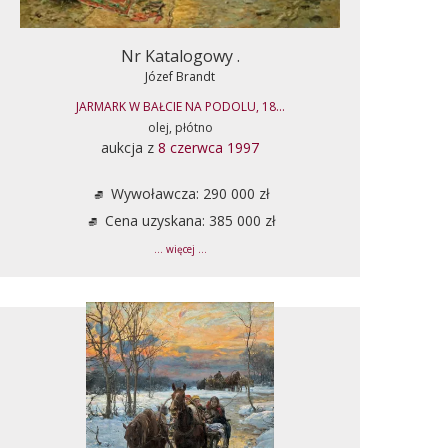
Nr Katalogowy .
Józef Brandt
JARMARK W BAŁCIE NA PODOLU, 18...
olej, płótno
aukcja z
8 czerwca 1997
Wywoławcza: 290 000 zł
Cena uzyskana: 385 000 zł
... więcej ...