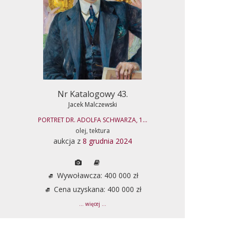
Nr Katalogowy 43.
Jacek Malczewski
PORTRET DR. ADOLFA SCHWARZA, 1...
olej, tektura
aukcja z
8 grudnia 2024
Wywoławcza: 400 000 zł
Cena uzyskana: 400 000 zł
... więcej ...