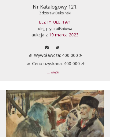
Nr Katalogowy 121.
Zdzisław Beksiński
BEZ TYTUŁU, 1971
olej, płyta pilśniowa
aukcja z
19 marca 2023
Wywoławcza: 400 000 zł
Cena uzyskana: 400 000 zł
... więcej ...