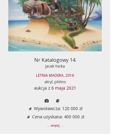
Nr Katalogowy 14.
Jacek Yerka
LETNIA MADERA, 2016
akryl, płótno
aukcja z
6 maja 2021
Wywoławcza: 120 000 zł
Cena uzyskana: 400 000 zł
... więcej ...