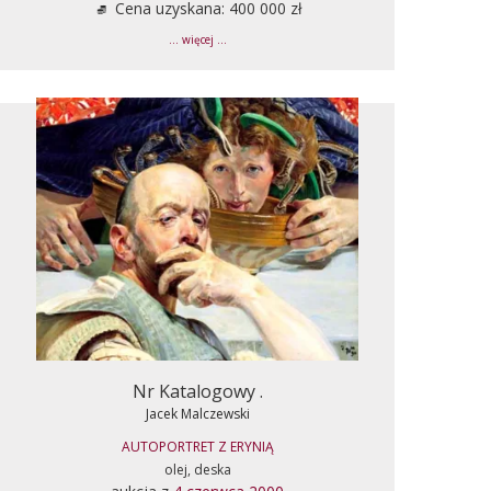
Cena uzyskana: 400 000 zł
... więcej ...
Nr Katalogowy .
Jacek Malczewski
AUTOPORTRET Z ERYNIĄ
olej, deska