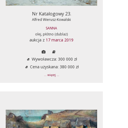
Nr Katalogowy 23.
Alfred Wierusz-Kowalski
SANNA
olej, płótno (dublaż)
aukcja z
17 marca 2019
Wywoławcza: 300 000 zł
Cena uzyskana: 380 000 zł
... więcej ...