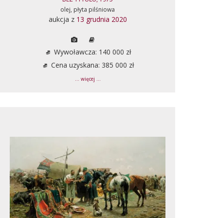
olej, płyta pilśniowa
aukcja z
13 grudnia 2020
Wywoławcza: 140 000 zł
Cena uzyskana: 385 000 zł
... więcej ...