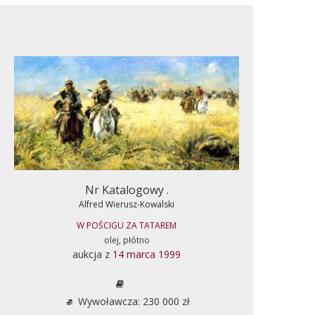
Nr Katalogowy .
Alfred Wierusz-Kowalski
W POŚCIGU ZA TATAREM
olej, płótno
aukcja z
14 marca 1999
Wywoławcza: 230 000 zł