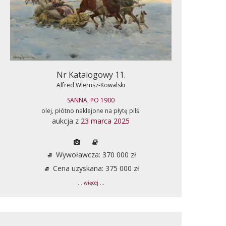
Nr Katalogowy 11.
Alfred Wierusz-Kowalski
SANNA, PO 1900
olej, płótno naklejone na płytę pilś.
aukcja z
23 marca 2025
Wywoławcza: 370 000 zł
Cena uzyskana: 375 000 zł
... więcej ...