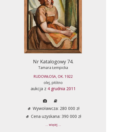
Nr Katalogowy 74.
Tamara Łempicka
RUDOWŁOSA, OK. 1922
olej, płótno
aukcja z
4 grudnia 2011
Wywoławcza: 280 000 zł
Cena uzyskana: 390 000 zł
... więcej ...