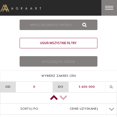
USUŃ WSZYSTKIE FILTRY
WYBIERZ ZAKRES CEN:
OD
DO
SORTUJ PO:
CENIE UZYSKANEJ