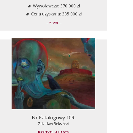
Wywoławcza: 370 000 zł
Cena uzyskana: 385 000 zł
... więcej ...
Nr Katalogowy 109.
Zdzisław Beksiński
BEZ TYTUŁU, 1975