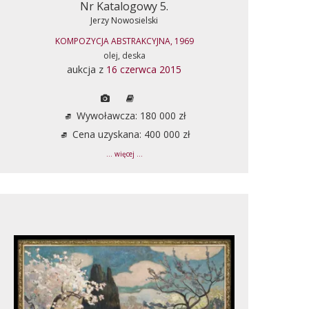
Nr Katalogowy 5.
Jerzy Nowosielski
KOMPOZYCJA ABSTRAKCYJNA, 1969
olej, deska
aukcja z
16 czerwca 2015
Wywoławcza: 180 000 zł
Cena uzyskana: 400 000 zł
... więcej ...