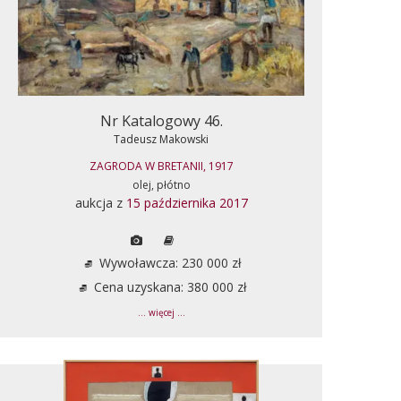
Nr Katalogowy 46.
Tadeusz Makowski
ZAGRODA W BRETANII, 1917
olej, płótno
aukcja z
15 października 2017
Wywoławcza: 230 000 zł
Cena uzyskana: 380 000 zł
... więcej ...