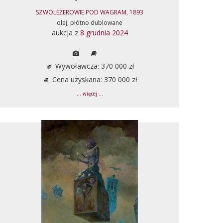
SZWOLEŻEROWIE POD WAGRAM, 1893
olej, płótno dublowane
aukcja z
8 grudnia 2024
Wywoławcza: 370 000 zł
Cena uzyskana: 370 000 zł
... więcej ...