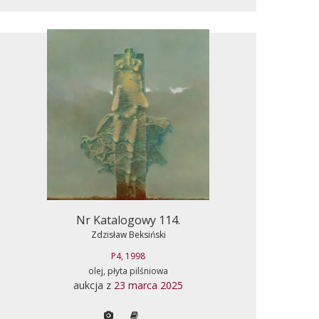
Nr Katalogowy 114.
Zdzisław Beksiński
P4, 1998
olej, płyta pilśniowa
aukcja z
23 marca 2025