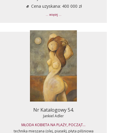
Cena uzyskana: 400 000 zł
... więcej ...
Nr Katalogowy 54.
Jankiel Adler
MŁODA KOBIETA NA PLAŻY, POCZĄT...
technika mieszana (olej, piasek), płyta pilśniowa