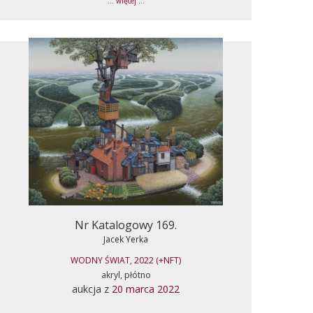
... więcej ...
Nr Katalogowy 169.
Jacek Yerka
WODNY ŚWIAT, 2022 (+NFT)
akryl, płótno
aukcja z
20 marca 2022