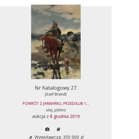
Nr Katalogowy 27.
Józef Brandt
POWRÓT Z JARMARKU, PRZED/LUB 1...
olej, płótno
aukcja z
8 grudnia 2019
Wywoławcza: 350 000 zł