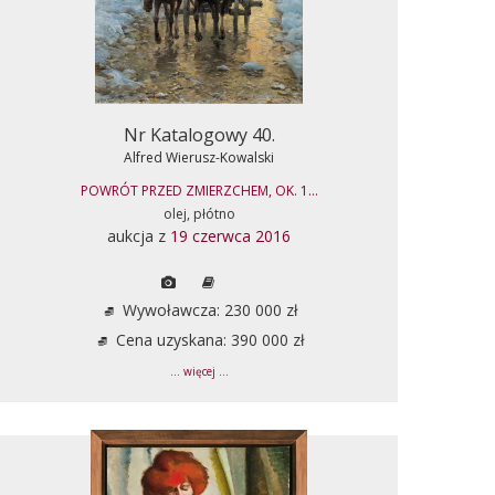
Nr Katalogowy 40.
Alfred Wierusz-Kowalski
POWRÓT PRZED ZMIERZCHEM, OK. 1...
olej, płótno
aukcja z
19 czerwca 2016
Wywoławcza: 230 000 zł
Cena uzyskana: 390 000 zł
... więcej ...