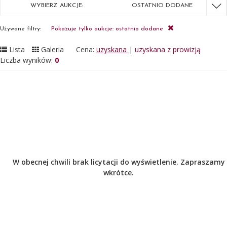
WYBIERZ AUKCJE:
OSTATNIO DODANE
Używane filtry:
Pokazuje tylko aukcje: ostatnio dodane
Lista
Galeria
Cena:
uzyskana
|
uzyskana z prowizją
Liczba wyników:
0
W obecnej chwili brak licytacji do wyświetlenie. Zapraszamy
wkrótce.