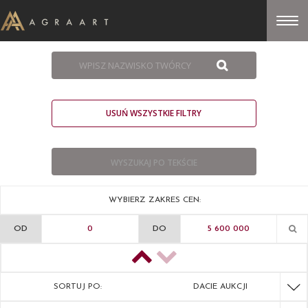
USUŃ WSZYSTKIE FILTRY
WYBIERZ ZAKRES CEN:
OD
DO
SORTUJ PO:
DACIE AUKCJI