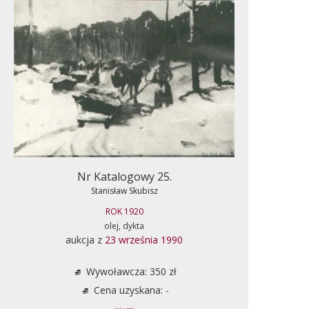
Nr Katalogowy 25.
Stanisław Skubisz
ROK 1920
olej, dykta
aukcja z
23 września 1990
Wywoławcza: 350 zł
Cena uzyskana: -