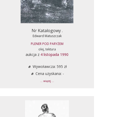
Nr Katalogowy .
Edward Matuszczak
PLENER POD PARYŻEM
olej, tektura
aukcja z
4 listopada 1990
Wywoławcza: 595 zł
Cena uzyskana: -
... więcej ...