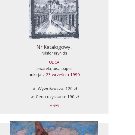
Nr Katalogowy .
Nikifor Krynicki
ULICA
akwarela, tusz, papier
aukcja z
23 września 1990
Wywoławcza: 120 zł
Cena uzyskana: 190 zł
... więcej ...