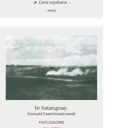
Cena uzyskana: -
... więcej ...
Nr Katalogowy .
Romuald Paweł Kowalczewski
PASTUSZKOWIE