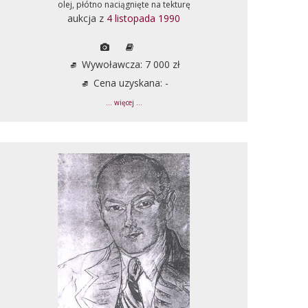
olej, płótno naciągnięte na tekturę
aukcja z
4 listopada 1990
Wywoławcza: 7 000 zł
Cena uzyskana: -
... więcej ...