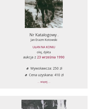
Nr Katalogowy .
Jan Erazm Kotowski
UŁAN NA KONIU
olej, dykta
aukcja z
23 września 1990
Wywoławcza: 250 zł
Cena uzyskana: 410 zł
... więcej ...