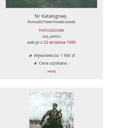
Nr Katalogowy .
Romuald Paweł Kowalczewski
PASTUSZKOWIE
olej, płótno
aukcja z
23 września 1990
Wywoławcza: 1 900 zł
Cena uzyskana: -
... więcej ...