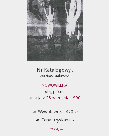
Nr Katalogowy .
Wacław Bielawski
NOWOWILEJKA
olej, płótno
aukcja z
23 września 1990
Wywoławcza: 420 zł
Cena uzyskana: -
... więcej ...