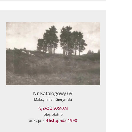
Nr Katalogowy 69.
Maksymilian Gierymski
PEJZAŻ Z SOSNAMI
olej, płótno
aukcja z
4 listopada 1990