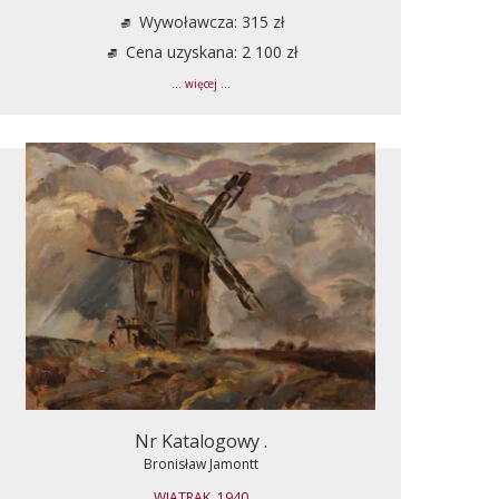
Wywoławcza: 315 zł
Cena uzyskana: 2 100 zł
... więcej ...
Nr Katalogowy .
Bronisław Jamontt
WIATRAK, 1940