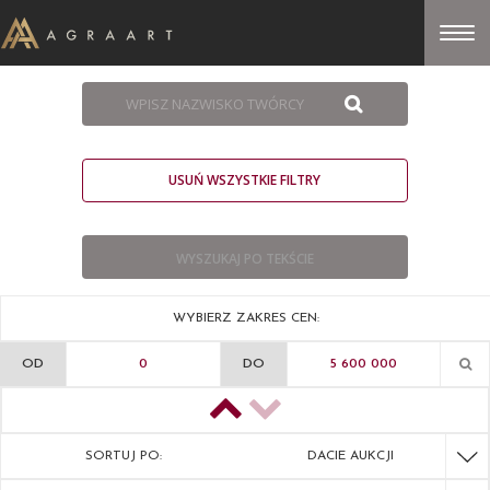
USUŃ WSZYSTKIE FILTRY
WYBIERZ ZAKRES CEN:
OD
DO
SORTUJ PO:
DACIE AUKCJI