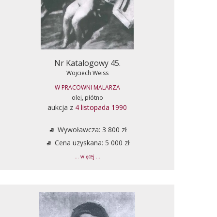
Nr Katalogowy 45.
Wojciech Weiss
W PRACOWNI MALARZA
olej, płótno
aukcja z
4 listopada 1990
Wywoławcza: 3 800 zł
Cena uzyskana: 5 000 zł
... więcej ...