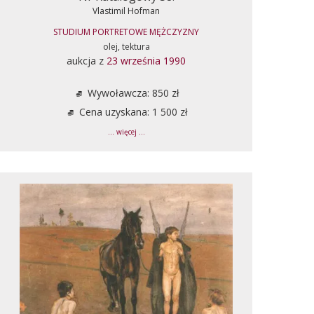
Vlastimil Hofman
STUDIUM PORTRETOWE MĘŻCZYZNY
olej, tektura
aukcja z
23 września 1990
Wywoławcza: 850 zł
Cena uzyskana: 1 500 zł
... więcej ...