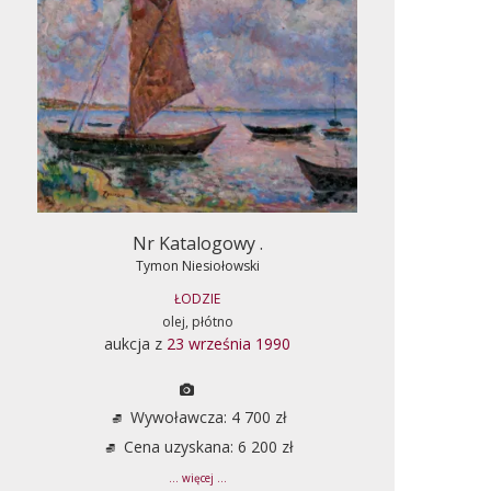
Nr Katalogowy .
Tymon Niesiołowski
ŁODZIE
olej, płótno
aukcja z
23 września 1990
Wywoławcza: 4 700 zł
Cena uzyskana: 6 200 zł
... więcej ...