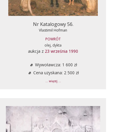
Nr Katalogowy 56.
Vlastimil Hofman
POWRÓT
olej, dykta
aukcja z
23 września 1990
Wywoławcza: 1 600 zł
Cena uzyskana: 2 500 zł
... więcej ...