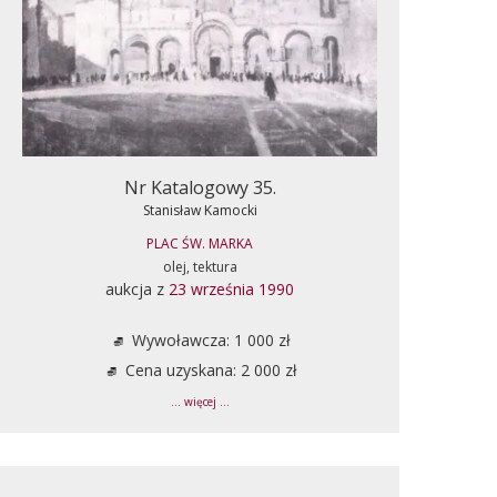
Nr Katalogowy 35.
Stanisław Kamocki
PLAC ŚW. MARKA
olej, tektura
aukcja z
23 września 1990
Wywoławcza: 1 000 zł
Cena uzyskana: 2 000 zł
... więcej ...