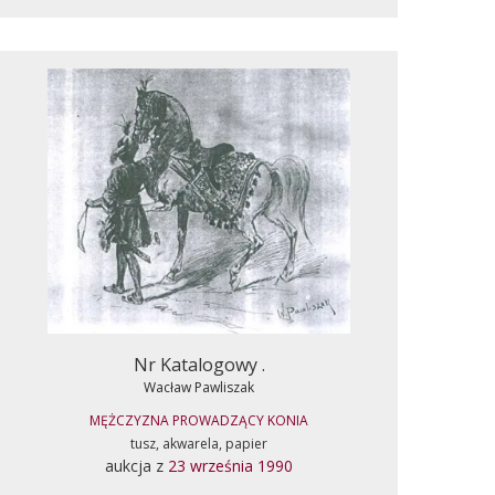
Nr Katalogowy .
Wacław Pawliszak
MĘŻCZYZNA PROWADZĄCY KONIA
tusz, akwarela, papier
aukcja z
23 września 1990