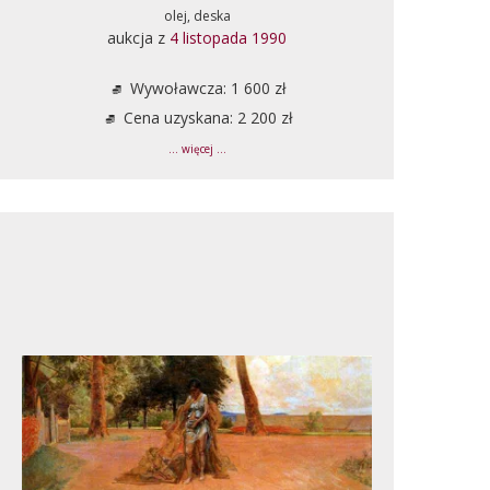
olej, deska
aukcja z
4 listopada 1990
Wywoławcza: 1 600 zł
Cena uzyskana: 2 200 zł
... więcej ...