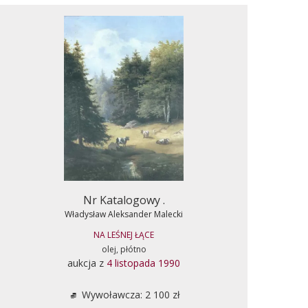
Nr Katalogowy .
Władysław Aleksander Malecki
NA LEŚNEJ ŁĄCE
olej, płótno
aukcja z
4 listopada 1990
Wywoławcza: 2 100 zł