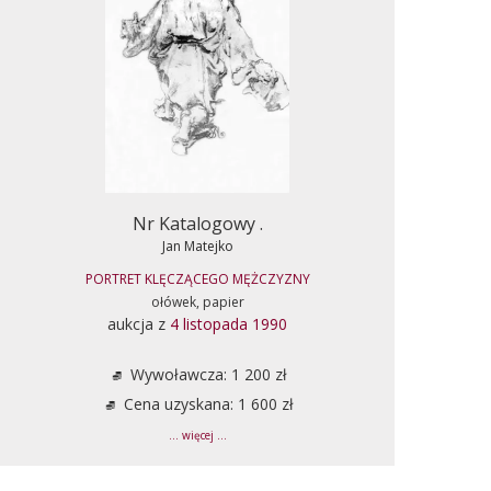
Nr Katalogowy .
Jan Matejko
PORTRET KLĘCZĄCEGO MĘŻCZYZNY
ołówek, papier
aukcja z
4 listopada 1990
Wywoławcza: 1 200 zł
Cena uzyskana: 1 600 zł
... więcej ...