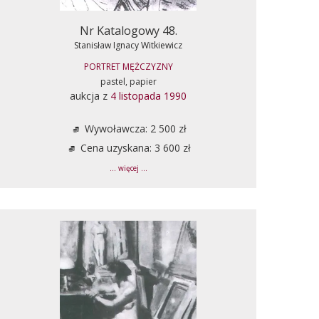
Nr Katalogowy 48.
Stanisław Ignacy Witkiewicz
PORTRET MĘŻCZYZNY
pastel, papier
aukcja z
4 listopada 1990
Wywoławcza: 2 500 zł
Cena uzyskana: 3 600 zł
... więcej ...