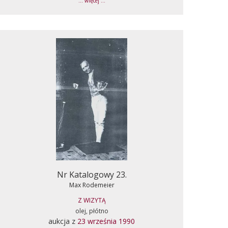
... więcej ...
Nr Katalogowy 23.
Max Rodemeier
Z WIZYTĄ
olej, płótno
aukcja z
23 września 1990