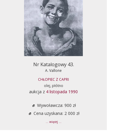
Nr Katalogowy 43.
A. Vallone
CHŁOPIEC Z CAPRI
olej, płótno
aukcja z
4 listopada 1990
Wywoławcza: 900 zł
Cena uzyskana: 2 000 zł
... więcej ...