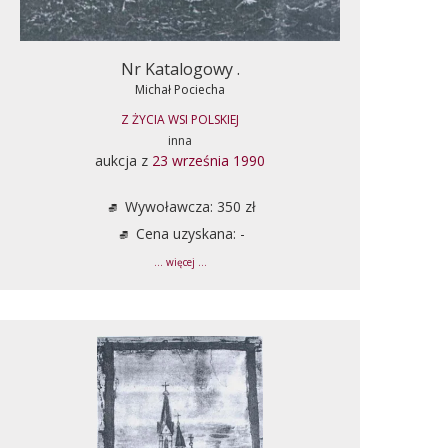
Nr Katalogowy .
Michał Pociecha
Z ŻYCIA WSI POLSKIEJ
inna
aukcja z
23 września 1990
Wywoławcza: 350 zł
Cena uzyskana: -
... więcej ...