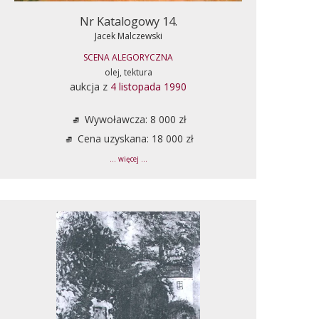
Nr Katalogowy 14.
Jacek Malczewski
SCENA ALEGORYCZNA
olej, tektura
aukcja z
4 listopada 1990
Wywoławcza: 8 000 zł
Cena uzyskana: 18 000 zł
... więcej ...