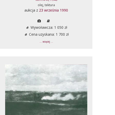
olej, tektura
aukcja z
23 września 1990
Wywoławcza: 1 050 zł
Cena uzyskana: 1 700 zł
... więcej ...