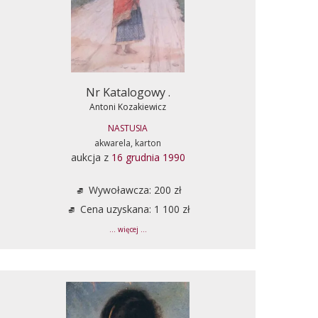
Nr Katalogowy .
Antoni Kozakiewicz
NASTUSIA
akwarela, karton
aukcja z
16 grudnia 1990
Wywoławcza: 200 zł
Cena uzyskana: 1 100 zł
... więcej ...