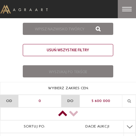
USUŃ WSZYSTKIE FILTRY
WYBIERZ ZAKRES CEN:
OD
DO
SORTUJ PO:
DACIE AUKCJI