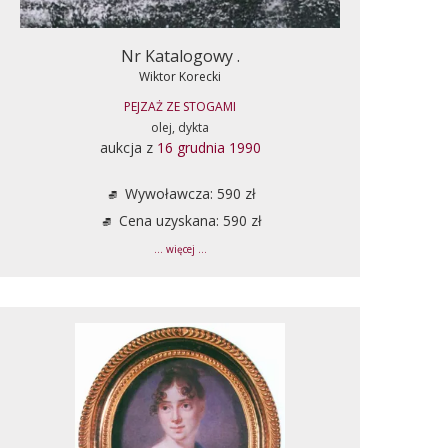
Nr Katalogowy .
Wiktor Korecki
PEJZAŻ ZE STOGAMI
olej, dykta
aukcja z
16 grudnia 1990
Wywoławcza: 590 zł
Cena uzyskana: 590 zł
... więcej ...