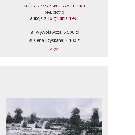
KŁÓTNIA PRZY KARCIANYM STOLIKU
olej, płótno
aukcja z
16 grudnia 1990
Wywoławcza: 6 500 zł
Cena uzyskana: 8 100 zł
... więcej ...