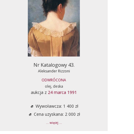
Nr Katalogowy 43.
Aleksander Rizzoni
ODWRÓCONA
olej, deska
aukcja z
24 marca 1991
Wywoławcza: 1 400 zł
Cena uzyskana: 2 000 zł
... więcej ...