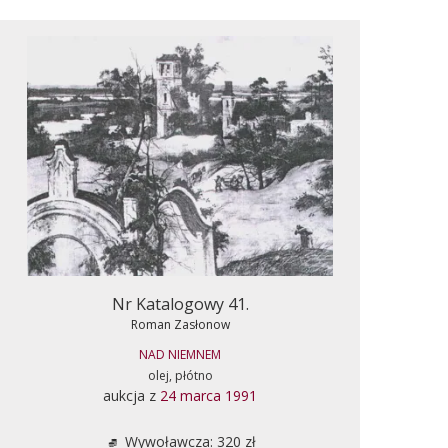
Nr Katalogowy 41.
Roman Zasłonow
NAD NIEMNEM
olej, płótno
aukcja z
24 marca 1991
Wywoławcza: 320 zł