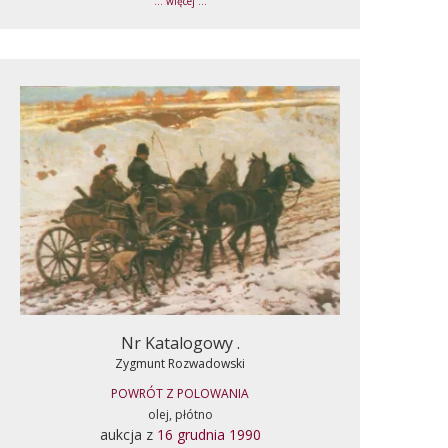
... więcej ...
Nr Katalogowy .
Zygmunt Rozwadowski
POWRÓT Z POLOWANIA
olej, płótno
aukcja z
16 grudnia 1990