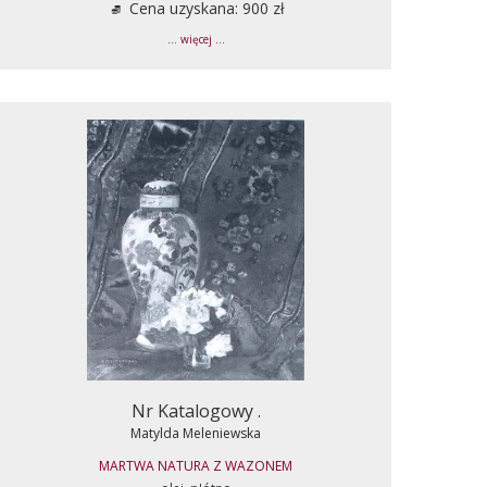
Cena uzyskana: 900 zł
... więcej ...
Nr Katalogowy .
Matylda Meleniewska
MARTWA NATURA Z WAZONEM