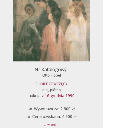
Nr Katalogowy .
Otto Pippel
CHÓR DZIEWCZĘCY
olej, płótno
aukcja z
16 grudnia 1990
Wywoławcza: 2 800 zł
Cena uzyskana: 4 900 zł
... więcej ...