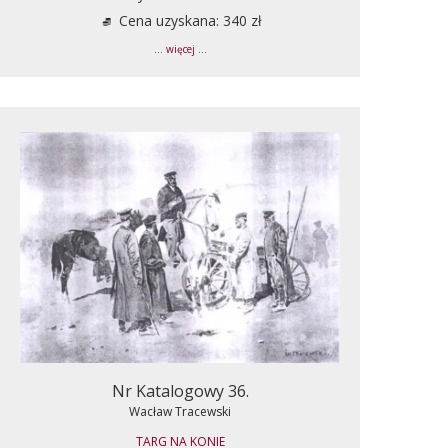
Cena uzyskana: 340 zł
... więcej ...
Nr Katalogowy 36.
Wacław Tracewski
TARG NA KONIE