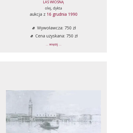
LAS WIOSNĄ
olej, dykta
aukcja z
16 grudnia 1990
Wywoławcza: 750 zł
Cena uzyskana: 750 zł
... więcej ...