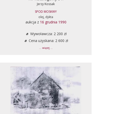
Jerzy Kossak
SPOD MOSKWY
olej, dykta
aukcja z
16 grudnia 1990
Wywoławcza: 2 200 zł
Cena uzyskana: 2 600 zł
... więcej ...