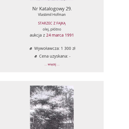
Nr Katalogowy 29.
Vlastimil Hofman
STARZEC Z FAJKĄ
olej, płótno
aukcja z
24 marca 1991
Wywoławcza: 1 300 zł
Cena uzyskana: -
... więcej ...