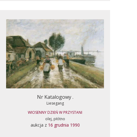
Nr Katalogowy .
Liesegang
WIOSENNY DZIEŃ W PRZYSTANI
olej, płótno
aukcja z
16 grudnia 1990