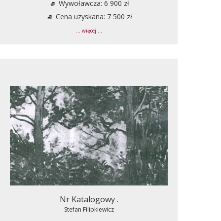
Wywoławcza: 6 900 zł
Cena uzyskana: 7 500 zł
... więcej ...
Nr Katalogowy .
Stefan Filipkiewicz