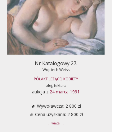
Nr Katalogowy 27.
Wojciech Weiss
PÓŁAKT LEŻĄCEJ KOBIETY
olej, tektura
aukcja z
24 marca 1991
Wywoławcza: 2 800 zł
Cena uzyskana: 2 800 zł
... więcej ...