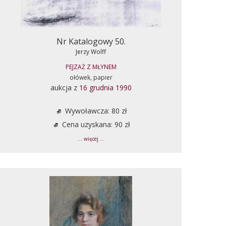
Nr Katalogowy 50.
Jerzy Wolff
PEJZAŻ Z MŁYNEM
ołówek, papier
aukcja z
16 grudnia 1990
Wywoławcza: 80 zł
Cena uzyskana: 90 zł
... więcej ...