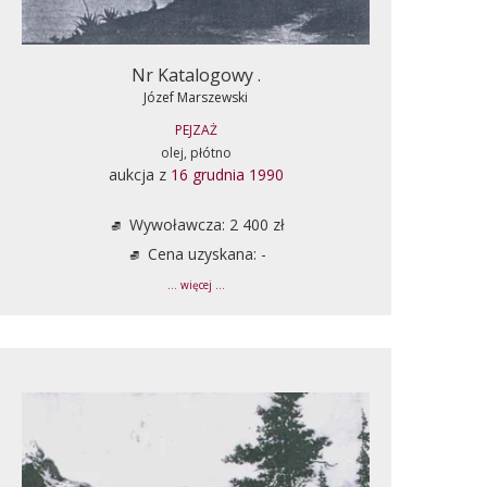
Nr Katalogowy .
Józef Marszewski
PEJZAŻ
olej, płótno
aukcja z
16 grudnia 1990
Wywoławcza: 2 400 zł
Cena uzyskana: -
... więcej ...