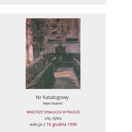
Nr Katalogowy .
Iwan Iwanec
WNĘTRZE SYNAGOGI W PRADZE
olej, dykta
aukcja z
16 grudnia 1990