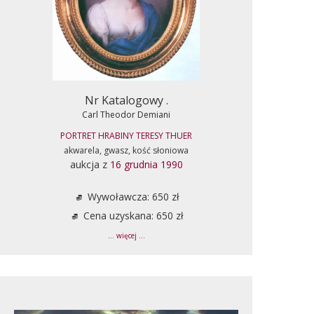
Nr Katalogowy .
Carl Theodor Demiani
PORTRET HRABINY TERESY THUER
akwarela, gwasz, kość słoniowa
aukcja z
16 grudnia 1990
Wywoławcza: 650 zł
Cena uzyskana: 650 zł
... więcej ...