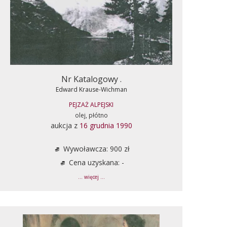
Nr Katalogowy .
Edward Krause-Wichman
PEJZAŻ ALPEJSKI
olej, płótno
aukcja z
16 grudnia 1990
Wywoławcza: 900 zł
Cena uzyskana: -
... więcej ...