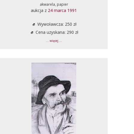
akwarela, papier
aukcja z
24 marca 1991
Wywoławcza: 250 zł
Cena uzyskana: 290 zł
... więcej ...