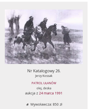
Nr Katalogowy 26.
Jerzy Kossak
PATROL UŁANÓW
olej, deska
aukcja z
24 marca 1991
Wywoławcza: 850 zł