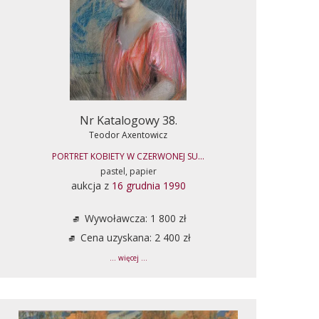
Nr Katalogowy 38.
Teodor Axentowicz
PORTRET KOBIETY W CZERWONEJ SU...
pastel, papier
aukcja z
16 grudnia 1990
Wywoławcza: 1 800 zł
Cena uzyskana: 2 400 zł
... więcej ...