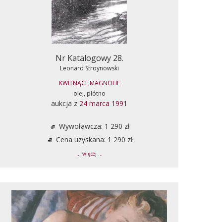
Nr Katalogowy 28.
Leonard Stroynowski
KWITNĄCE MAGNOLIE
olej, płótno
aukcja z
24 marca 1991
Wywoławcza: 1 290 zł
Cena uzyskana: 1 290 zł
... więcej ...