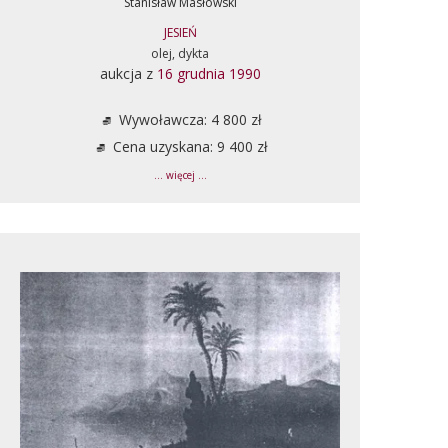
Stanisław Masłowski
JESIEŃ
olej, dykta
aukcja z
16 grudnia 1990
Wywoławcza: 4 800 zł
Cena uzyskana: 9 400 zł
... więcej ...