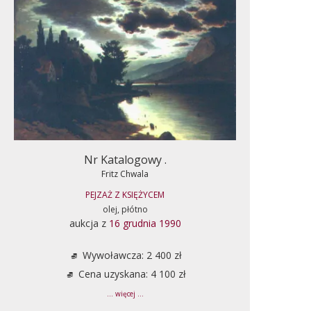
Nr Katalogowy .
Fritz Chwala
PEJZAŻ Z KSIĘŻYCEM
olej, płótno
aukcja z
16 grudnia 1990
Wywoławcza: 2 400 zł
Cena uzyskana: 4 100 zł
... więcej ...