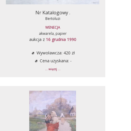
Nr Katalogowy .
Bertoluzi
WENECJA
akwarela, papier
aukcja z
16 grudnia 1990
Wywoławcza: 420 zł
Cena uzyskana: -
... więcej ...