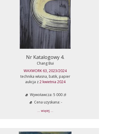
Nr Katalogowy 4.
Chang Bui
WAXWORK 63, 2023/2024
technika własna, batik, papier
aukcja z
2 kwietnia 2024
Wywoławcza: 5 000 zł
Cena uzyskana: -
... więcej ...