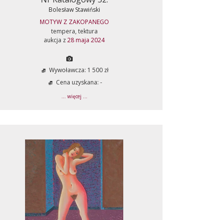
Bolesław Stawiński
MOTYW Z ZAKOPANEGO
tempera, tektura
aukcja z
28 maja 2024
Wywoławcza: 1 500 zł
Cena uzyskana: -
... więcej ...