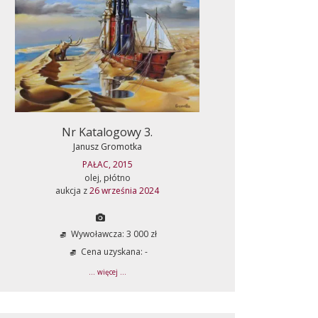
Nr Katalogowy 3.
Janusz Gromotka
PAŁAC, 2015
olej, płótno
aukcja z
26 września 2024
Wywoławcza: 3 000 zł
Cena uzyskana: -
... więcej ...