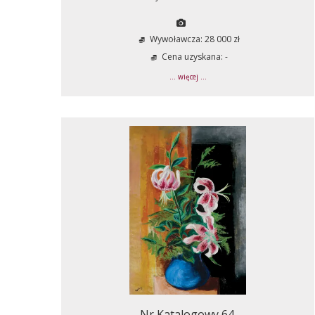
Wywoławcza: 28 000 zł
Cena uzyskana: -
... więcej ...
Nr Katalogowy 64.