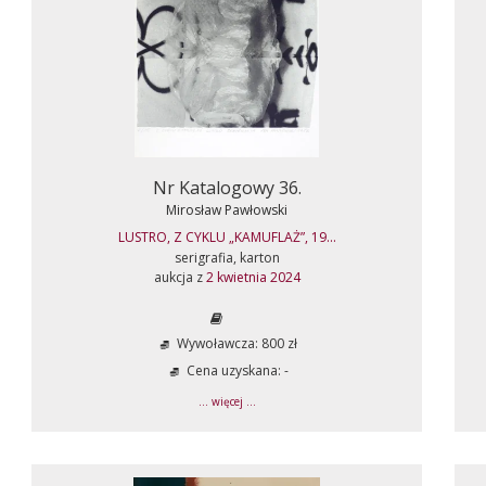
Nr Katalogowy 36.
Mirosław Pawłowski
LUSTRO, Z CYKLU „KAMUFLAŻ”, 19...
serigrafia, karton
aukcja z
2 kwietnia 2024
Wywoławcza: 800 zł
Cena uzyskana: -
... więcej ...