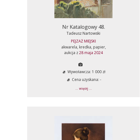
Nr Katalogowy 48.
Tadeusz Nartowski
PEJZAŻ MIEJSKI
akwarela, kredka, papier,
aukcja z
28 maja 2024
Wywoławcza: 1 000 zł
Cena uzyskana: -
... więcej ...