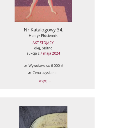
Nr Katalogowy 34.
Henryk Płóciennik
AKT STOJĄCY
olej, płótno
aukcja z
7 maja 2024
Wywoławcza: 6 000 zł
Cena uzyskana: -
... więcej ...