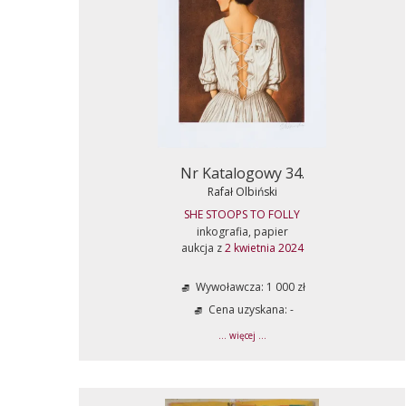
Nr Katalogowy 34.
Rafał Olbiński
SHE STOOPS TO FOLLY
inkografia, papier
aukcja z
2 kwietnia 2024
Wywoławcza: 1 000 zł
Cena uzyskana: -
... więcej ...