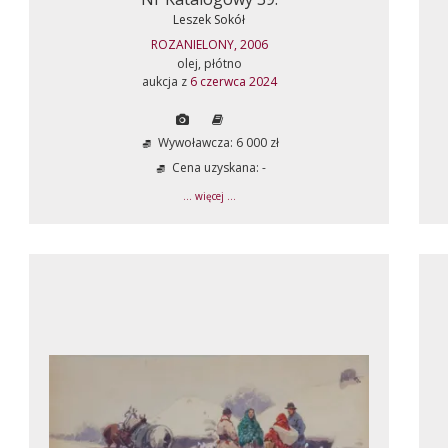
Leszek Sokół
ROZANIELONY, 2006
olej, płótno
aukcja z
6 czerwca 2024
Wywoławcza: 6 000 zł
Cena uzyskana: -
... więcej ...