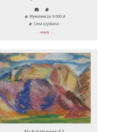
Wywoławcza: 8 000 zł
Cena uzyskana: -
... więcej ...
Nr Katalogowy 52.