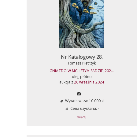
Nr Katalogowy 28.
Tomasz Pietrzyk
GNIAZDO W MGLISTYM SADZIE, 202...
olej, płótno
aukcja z
26 września 2024
Wywoławcza: 10 000 zł
Cena uzyskana: -
... więcej ...