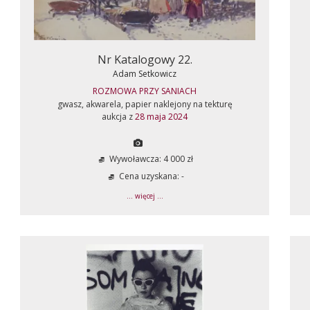
Nr Katalogowy 22.
Adam Setkowicz
ROZMOWA PRZY SANIACH
gwasz, akwarela, papier naklejony na tekturę
aukcja z
28 maja 2024
Wywoławcza: 4 000 zł
Cena uzyskana: -
... więcej ...