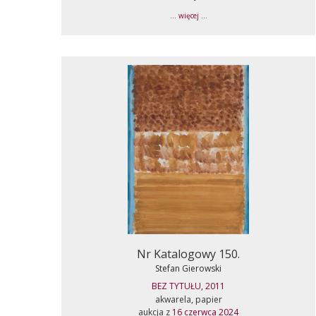
... więcej ...
Nr Katalogowy 150.
Stefan Gierowski
BEZ TYTUŁU, 2011
akwarela, papier
aukcja z
16 czerwca 2024