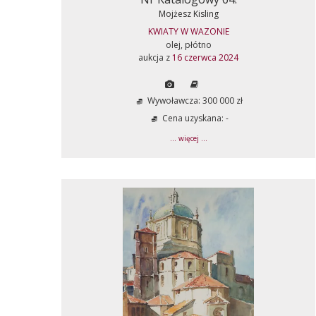
Mojżesz Kisling
KWIATY W WAZONIE
olej, płótno
aukcja z
16 czerwca 2024
Wywoławcza: 300 000 zł
Cena uzyskana: -
... więcej ...