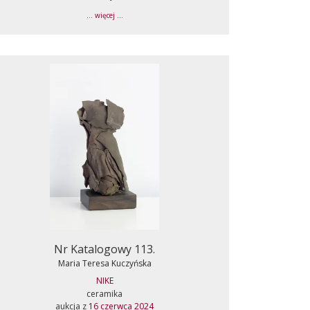
... więcej ...
Nr Katalogowy 113.
Maria Teresa Kuczyńska
NIKE
ceramika
aukcja z
16 czerwca 2024