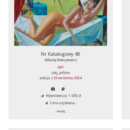
Nr Katalogowy 48.
Mikołaj Matusiewicz
AKT
olej, płótno
aukcja z
26 września 2024
Wywoławcza: 1 000 zł
Cena uzyskana: -
... więcej ...