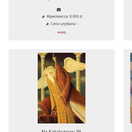
Wywoławcza: 8 000 zł
Cena uzyskana: -
... więcej ...
Nr Katalogowy 39.