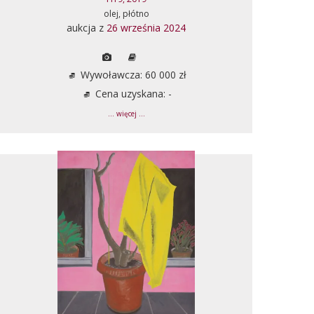
olej, płótno
aukcja z
26 września 2024
Wywoławcza: 60 000 zł
Cena uzyskana: -
... więcej ...