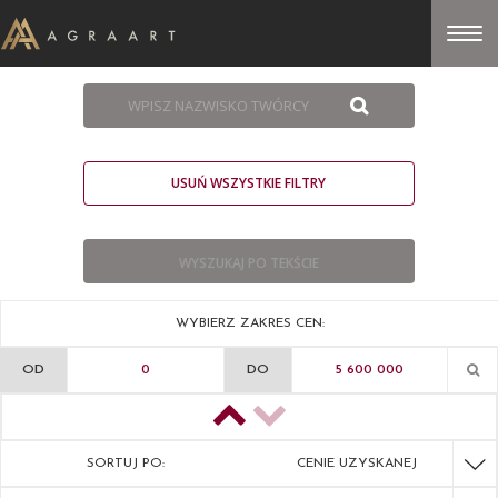
USUŃ WSZYSTKIE FILTRY
WYBIERZ ZAKRES CEN:
OD
DO
SORTUJ PO:
CENIE UZYSKANEJ