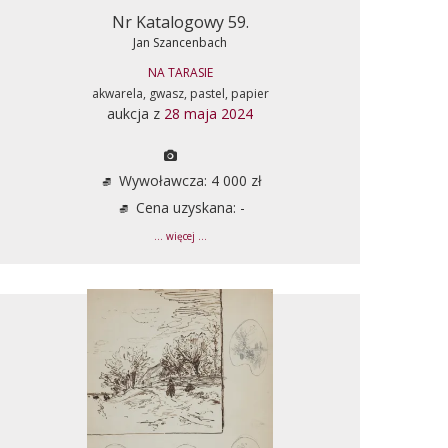
Nr Katalogowy 59.
Jan Szancenbach
NA TARASIE
akwarela, gwasz, pastel, papier
aukcja z
28 maja 2024
Wywoławcza: 4 000 zł
Cena uzyskana: -
... więcej ...