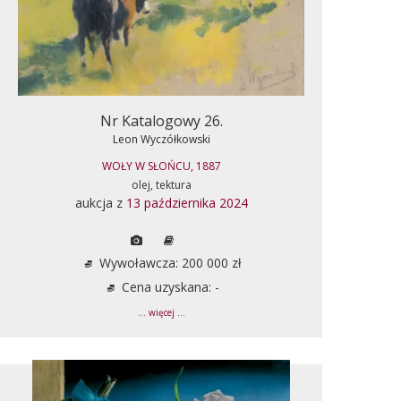
Nr Katalogowy 26.
Leon Wyczółkowski
WOŁY W SŁOŃCU, 1887
olej, tektura
aukcja z
13 października 2024
Wywoławcza: 200 000 zł
Cena uzyskana: -
... więcej ...