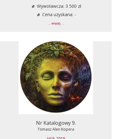
Wywoławcza: 3 500 zł
Cena uzyskana: -
... więcej ...
Nr Katalogowy 9.
Tomasz Alen Kopera
H19, 2019