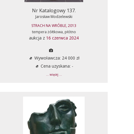
Nr Katalogowy 137.
Jarosław Modzelewski
STRACH NA WRÓBLE, 2013
tempera żółtkowa, płótno
aukcja z
16 czerwca 2024
Wywoławcza: 24 000 zł
Cena uzyskana: -
... więcej ...