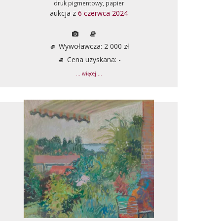
druk pigmentowy, papier
aukcja z
6 czerwca 2024
Wywoławcza: 2 000 zł
Cena uzyskana: -
... więcej ...