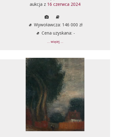
aukcja z
16 czerwca 2024
Wywoławcza: 146 000 zł
Cena uzyskana: -
... więcej ...