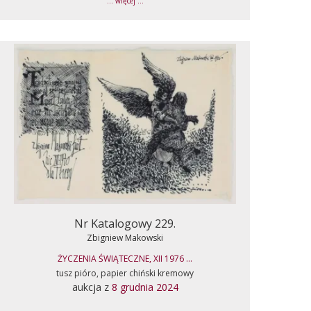
... więcej ...
Nr Katalogowy 229.
Zbigniew Makowski
ŻYCZENIA ŚWIĄTECZNE, XII 1976 ...
tusz pióro, papier chiński kremowy
aukcja z
8 grudnia 2024