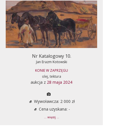
Nr Katalogowy 10.
Jan Erazm Kotowski
KONIE W ZAPRZĘGU
olej, tektura
aukcja z
28 maja 2024
Wywoławcza: 2 000 zł
Cena uzyskana: -
... więcej ...