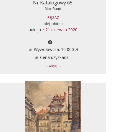
Nr Katalogowy 65.
Max Band
PEJZAŻ
olej, płótno
aukcja z
21 czerwca 2020
Wywoławcza: 10 000 zł
Cena uzyskana: -
... więcej ...