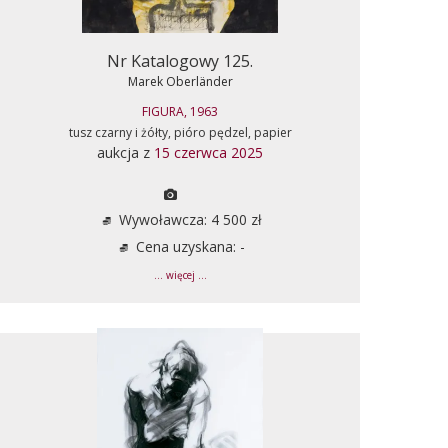
Nr Katalogowy 125.
Marek Oberländer
FIGURA, 1963
tusz czarny i żółty, pióro pędzel, papier
aukcja z
15 czerwca 2025
Wywoławcza: 4 500 zł
Cena uzyskana: -
... więcej ...