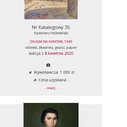
Nr Katalogowy 35.
Kazimierz Holewiński
ZAUŁEK NA KANONII, 1943
ołówek, akwarela, gwasz, papier
aukcja z
8 kwietnia 2020
Wywoławcza: 1 000 zł
Cena uzyskana: -
... więcej ...