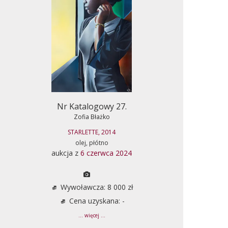
Nr Katalogowy 27.
Zofia Błażko
STARLETTE, 2014
olej, płótno
aukcja z
6 czerwca 2024
Wywoławcza: 8 000 zł
Cena uzyskana: -
... więcej ...