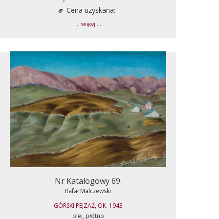
Cena uzyskana: -
... więcej ...
Nr Katalogowy 69.
Rafał Malczewski
GÓRSKI PEJZAŻ, OK. 1943
olej, płótno