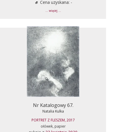
Cena uzyskana: -
... więcej ...
Nr Katalogowy 67.
Natalia Kulka
PORTRET Z FLESZEM, 2017
ołówek, papier