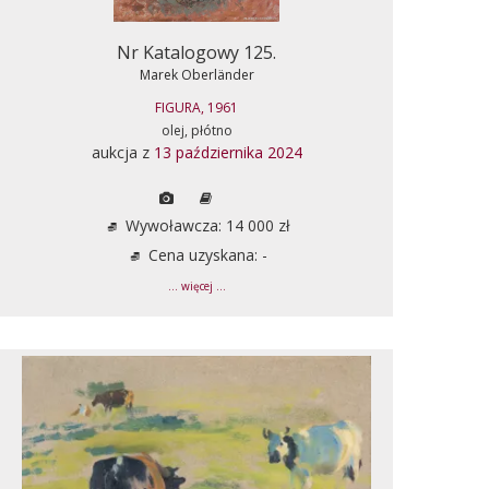
Nr Katalogowy 125.
Marek Oberländer
FIGURA, 1961
olej, płótno
aukcja z
13 października 2024
Wywoławcza: 14 000 zł
Cena uzyskana: -
... więcej ...