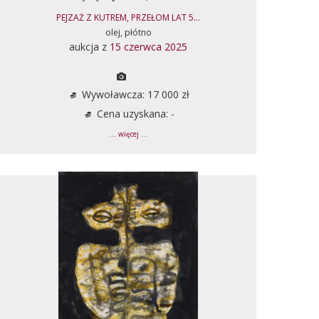
PEJZAŻ Z KUTREM, PRZEŁOM LAT 5...
olej, płótno
aukcja z
15 czerwca 2025
Wywoławcza: 17 000 zł
Cena uzyskana: -
... więcej ...