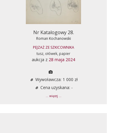
Nr Katalogowy 28.
Roman Kochanowski
PEJZAŻ ZE SZKICOWNIKA
tusz, ołówek, papier
aukcja z
28 maja 2024
Wywoławcza: 1 000 zł
Cena uzyskana: -
... więcej ...