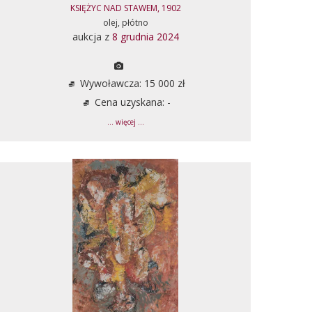
KSIĘŻYC NAD STAWEM, 1902
olej, płótno
aukcja z
8 grudnia 2024
Wywoławcza: 15 000 zł
Cena uzyskana: -
... więcej ...