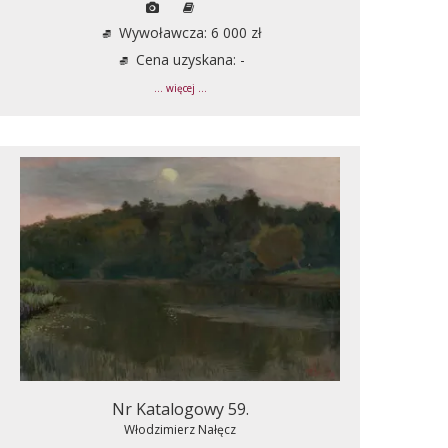
Wywoławcza: 6 000 zł
Cena uzyskana: -
... więcej ...
Nr Katalogowy 59.
Włodzimierz Nałęcz