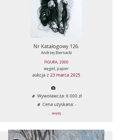
Nr Katalogowy 126.
Andrzej Biernacki
FIGURA, 2000
węgiel, papier
aukcja z
23 marca 2025
Wywoławcza: 6 000 zł
Cena uzyskana: -
... więcej ...