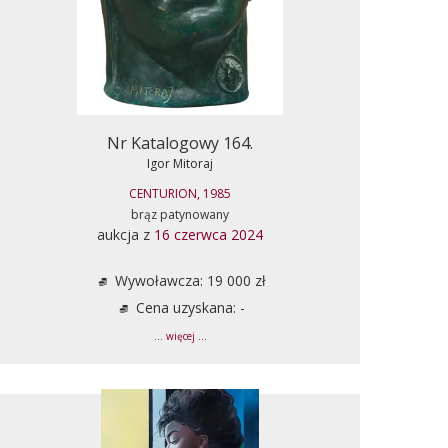
Nr Katalogowy 164.
Igor Mitoraj
CENTURION, 1985
brąz patynowany
aukcja z
16 czerwca 2024
Wywoławcza: 19 000 zł
Cena uzyskana: -
... więcej ...