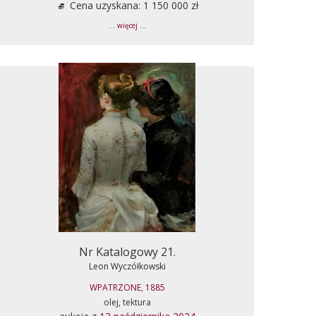
Cena uzyskana: 1 150 000 zł
... więcej ...
Nr Katalogowy 21.
Leon Wyczółkowski
WPATRZONE, 1885
olej, tektura