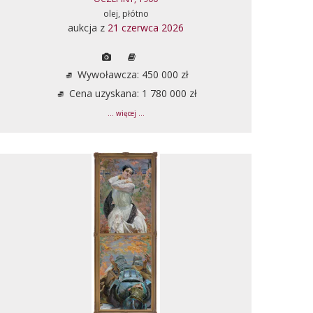
olej, płótno
aukcja z
21 czerwca 2026
Wywoławcza: 450 000 zł
Cena uzyskana: 1 780 000 zł
... więcej ...