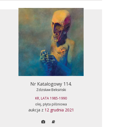
Nr Katalogowy 114.
Zdzisław Beksiński
KR, LATA 1985-1990
olej, płyta pilśniowa
aukcja z
12 grudnia 2021