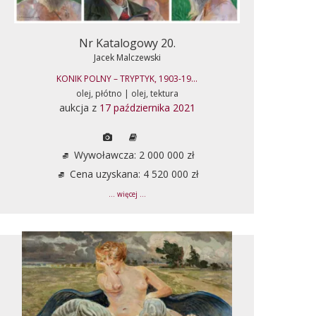
Nr Katalogowy 20.
Jacek Malczewski
KONIK POLNY – TRYPTYK, 1903-19...
olej, płótno | olej, tektura
aukcja z
17 października 2021
Wywoławcza: 2 000 000 zł
Cena uzyskana: 4 520 000 zł
... więcej ...