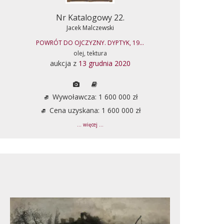
Nr Katalogowy 22.
Jacek Malczewski
POWRÓT DO OJCZYZNY. DYPTYK, 19...
olej, tektura
aukcja z
13 grudnia 2020
Wywoławcza: 1 600 000 zł
Cena uzyskana: 1 600 000 zł
... więcej ...