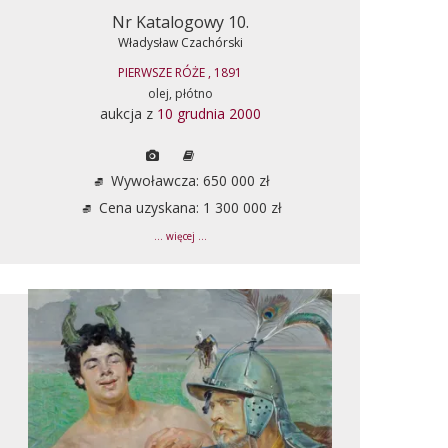
Nr Katalogowy 10.
Władysław Czachórski
PIERWSZE RÓŻE , 1891
olej, płótno
aukcja z
10 grudnia 2000
Wywoławcza: 650 000 zł
Cena uzyskana: 1 300 000 zł
... więcej ...