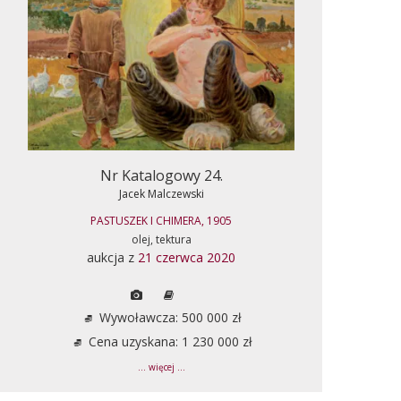
Nr Katalogowy 24.
Jacek Malczewski
PASTUSZEK I CHIMERA, 1905
olej, tektura
aukcja z
21 czerwca 2020
Wywoławcza: 500 000 zł
Cena uzyskana: 1 230 000 zł
... więcej ...