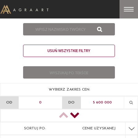
USUŃ WSZYSTKIE FILTRY
WYBIERZ ZAKRES CEN:
OD
DO
SORTUJ PO:
CENIE UZYSKANEJ