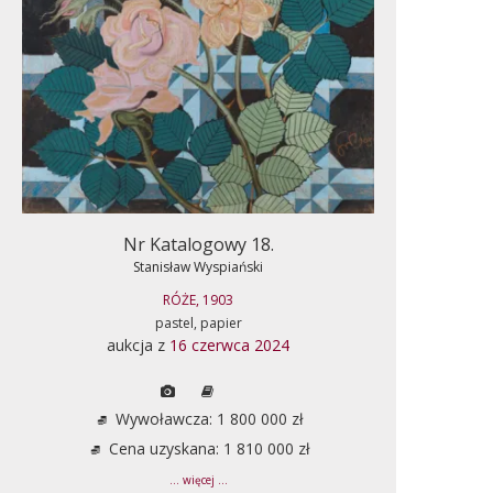
Nr Katalogowy 18.
Stanisław Wyspiański
RÓŻE, 1903
pastel, papier
aukcja z
16 czerwca 2024
Wywoławcza: 1 800 000 zł
Cena uzyskana: 1 810 000 zł
... więcej ...