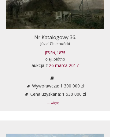
Nr Katalogowy 36.
Józef Chełmoński
JESIEŃ, 1875
olej, płótno
aukcja z
26 marca 2017
Wywoławcza: 1 300 000 zł
Cena uzyskana: 1 530 000 zł
... więcej ...