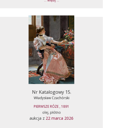
... więcej ...
Nr Katalogowy 15.
Władysław Czachórski
PIERWSZE RÓŻE , 1891
olej, płótno
aukcja z
22 marca 2026