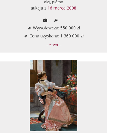
olej, płótno
aukcja z
16 marca 2008
Wywoławcza: 550 000 zł
Cena uzyskana: 1 360 000 zł
... więcej ...