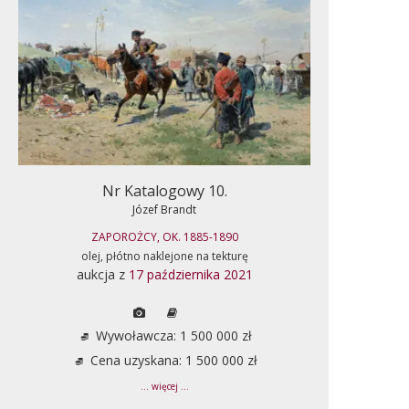
Nr Katalogowy 10.
Józef Brandt
ZAPOROŻCY, OK. 1885-1890
olej, płótno naklejone na tekturę
aukcja z
17 października 2021
Wywoławcza: 1 500 000 zł
Cena uzyskana: 1 500 000 zł
... więcej ...