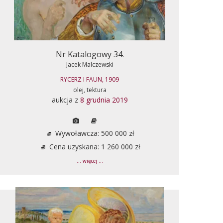
Nr Katalogowy 34.
Jacek Malczewski
RYCERZ I FAUN, 1909
olej, tektura
aukcja z
8 grudnia 2019
Wywoławcza: 500 000 zł
Cena uzyskana: 1 260 000 zł
... więcej ...