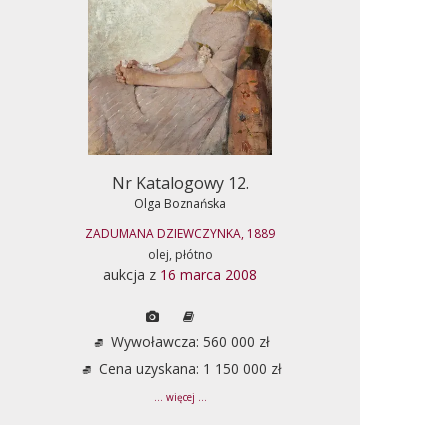
Nr Katalogowy 12.
Olga Boznańska
ZADUMANA DZIEWCZYNKA, 1889
olej, płótno
aukcja z
16 marca 2008
Wywoławcza: 560 000 zł
Cena uzyskana: 1 150 000 zł
... więcej ...