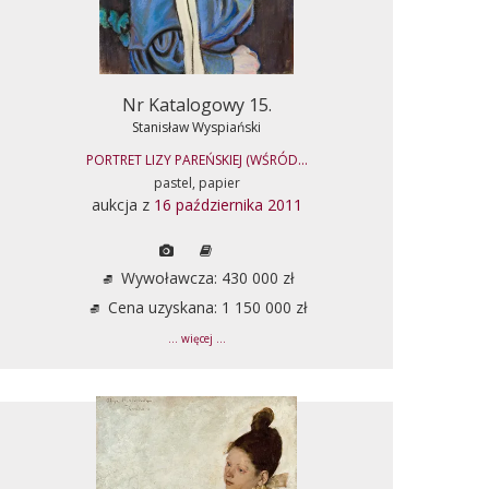
Nr Katalogowy 15.
Stanisław Wyspiański
PORTRET LIZY PAREŃSKIEJ (WŚRÓD...
pastel, papier
aukcja z
16 października 2011
Wywoławcza: 430 000 zł
Cena uzyskana: 1 150 000 zł
... więcej ...