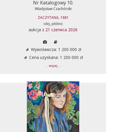
Nr Katalogowy 10.
Władysław Czachórski
ZACZYTANA, 1881
olej, płótno
aukcja z
21 czerwca 2026
Wywoławcza: 1 200 000 zł
Cena uzyskana: 1 200 000 zł
... więcej ...