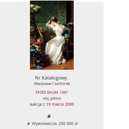
Nr Katalogowy .
Władysław Czachórski
PRZED BALEM, 1887
olej, płótno
aukcja z
19 marca 2000
Wywoławcza: 250 000 zł