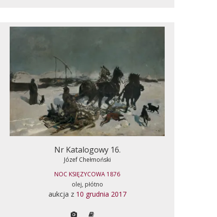
Nr Katalogowy 16.
Józef Chełmoński
NOC KSIĘZYCOWA 1876
olej, płótno
aukcja z
10 grudnia 2017