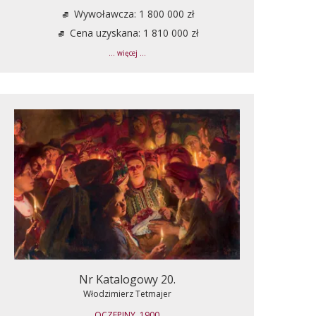
Wywoławcza: 1 800 000 zł
Cena uzyskana: 1 810 000 zł
... więcej ...
Nr Katalogowy 20.
Włodzimierz Tetmajer
OCZEPINY, 1900