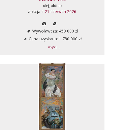
olej, płótno
aukcja z
21 czerwca 2026
Wywoławcza: 450 000 zł
Cena uzyskana: 1 780 000 zł
... więcej ...