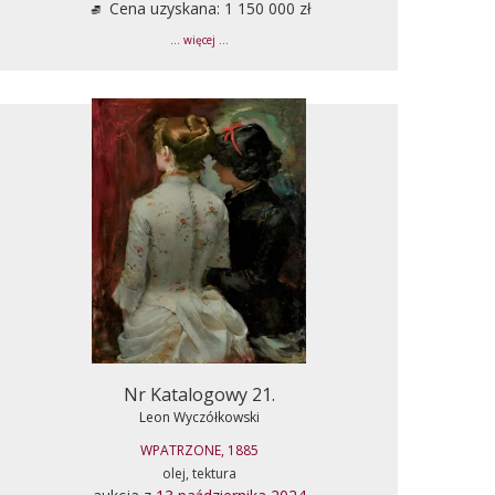
Cena uzyskana: 1 150 000 zł
... więcej ...
Nr Katalogowy 21.
Leon Wyczółkowski
WPATRZONE, 1885
olej, tektura