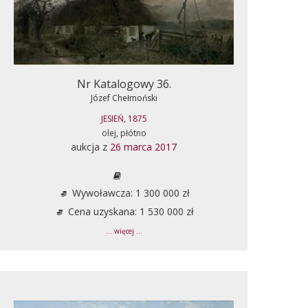
Nr Katalogowy 36.
Józef Chełmoński
JESIEŃ, 1875
olej, płótno
aukcja z
26 marca 2017
Wywoławcza: 1 300 000 zł
Cena uzyskana: 1 530 000 zł
... więcej ...