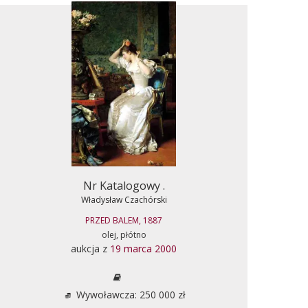
Nr Katalogowy .
Władysław Czachórski
PRZED BALEM, 1887
olej, płótno
aukcja z
19 marca 2000
Wywoławcza: 250 000 zł