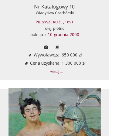
Nr Katalogowy 10.
Władysław Czachórski
PIERWSZE RÓŻE , 1891
olej, płótno
aukcja z
10 grudnia 2000
Wywoławcza: 650 000 zł
Cena uzyskana: 1 300 000 zł
... więcej ...