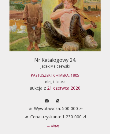
Nr Katalogowy 24.
Jacek Malczewski
PASTUSZEK I CHIMERA, 1905
olej, tektura
aukcja z
21 czerwca 2020
Wywoławcza: 500 000 zł
Cena uzyskana: 1 230 000 zł
... więcej ...