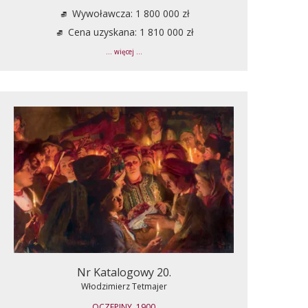
Wywoławcza: 1 800 000 zł
Cena uzyskana: 1 810 000 zł
... więcej ...
Nr Katalogowy 20.
Włodzimierz Tetmajer
OCZEPINY, 1900