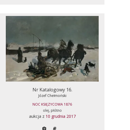
Nr Katalogowy 16.
Józef Chełmoński
NOC KSIĘZYCOWA 1876
olej, płótno
aukcja z
10 grudnia 2017