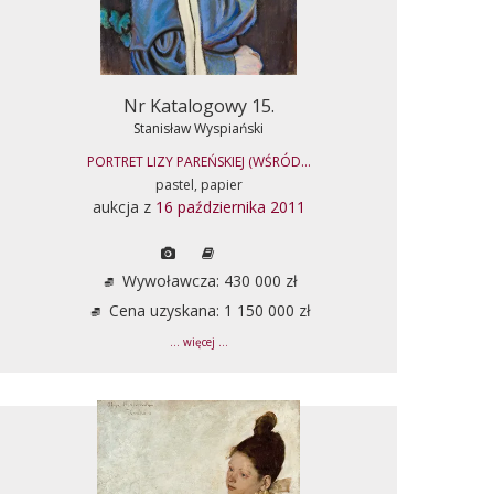
Nr Katalogowy 15.
Stanisław Wyspiański
PORTRET LIZY PAREŃSKIEJ (WŚRÓD...
pastel, papier
aukcja z
16 października 2011
Wywoławcza: 430 000 zł
Cena uzyskana: 1 150 000 zł
... więcej ...