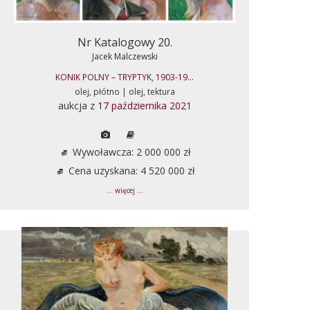
Nr Katalogowy 20.
Jacek Malczewski
KONIK POLNY – TRYPTYK, 1903-19...
olej, płótno | olej, tektura
aukcja z
17 października 2021
Wywoławcza: 2 000 000 zł
Cena uzyskana: 4 520 000 zł
... więcej ...