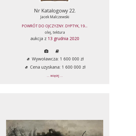
Nr Katalogowy 22.
Jacek Malczewski
POWRÓT DO OJCZYZNY. DYPTYK, 19...
olej, tektura
aukcja z
13 grudnia 2020
Wywoławcza: 1 600 000 zł
Cena uzyskana: 1 600 000 zł
... więcej ...