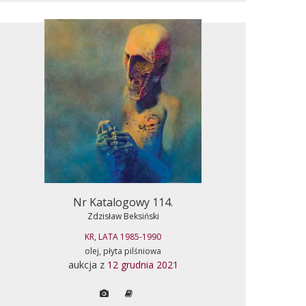
Nr Katalogowy 114.
Zdzisław Beksiński
KR, LATA 1985-1990
olej, płyta pilśniowa
aukcja z
12 grudnia 2021