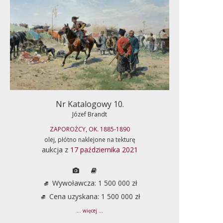
Nr Katalogowy 10.
Józef Brandt
ZAPOROŻCY, OK. 1885-1890
olej, płótno naklejone na tekturę
aukcja z
17 października 2021
Wywoławcza: 1 500 000 zł
Cena uzyskana: 1 500 000 zł
... więcej ...