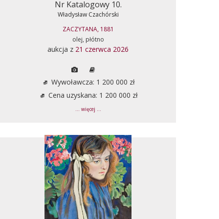
Nr Katalogowy 10.
Władysław Czachórski
ZACZYTANA, 1881
olej, płótno
aukcja z
21 czerwca 2026
Wywoławcza: 1 200 000 zł
Cena uzyskana: 1 200 000 zł
... więcej ...