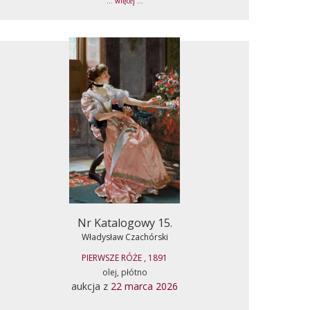
... więcej ...
Nr Katalogowy 15.
Władysław Czachórski
PIERWSZE RÓŻE , 1891
olej, płótno
aukcja z
22 marca 2026