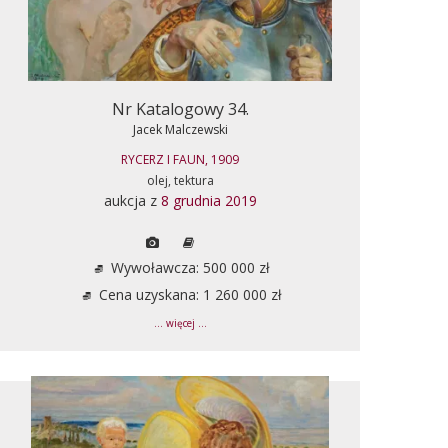
Nr Katalogowy 34.
Jacek Malczewski
RYCERZ I FAUN, 1909
olej, tektura
aukcja z
8 grudnia 2019
Wywoławcza: 500 000 zł
Cena uzyskana: 1 260 000 zł
... więcej ...