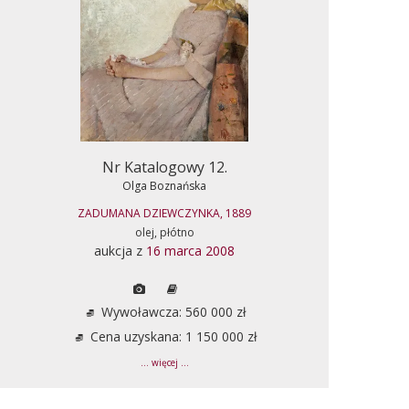
Nr Katalogowy 12.
Olga Boznańska
ZADUMANA DZIEWCZYNKA, 1889
olej, płótno
aukcja z
16 marca 2008
Wywoławcza: 560 000 zł
Cena uzyskana: 1 150 000 zł
... więcej ...