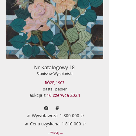
Nr Katalogowy 18.
Stanisław Wyspiański
RÓŻE, 1903
pastel, papier
aukcja z
16 czerwca 2024
Wywoławcza: 1 800 000 zł
Cena uzyskana: 1 810 000 zł
... więcej ...