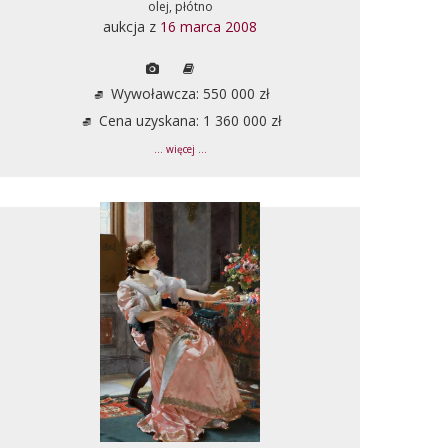
olej, płótno
aukcja z
16 marca 2008
Wywoławcza: 550 000 zł
Cena uzyskana: 1 360 000 zł
... więcej ...