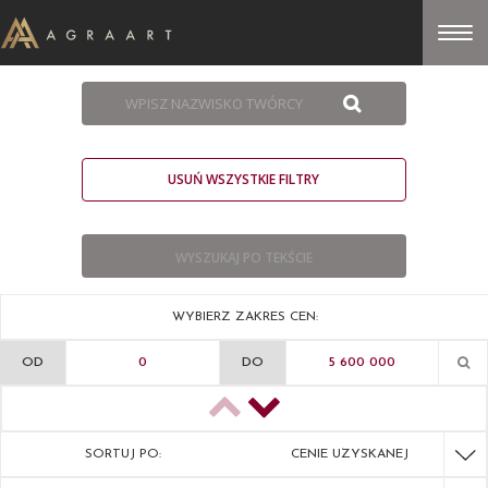
USUŃ WSZYSTKIE FILTRY
WYBIERZ ZAKRES CEN:
OD
DO
SORTUJ PO:
CENIE UZYSKANEJ