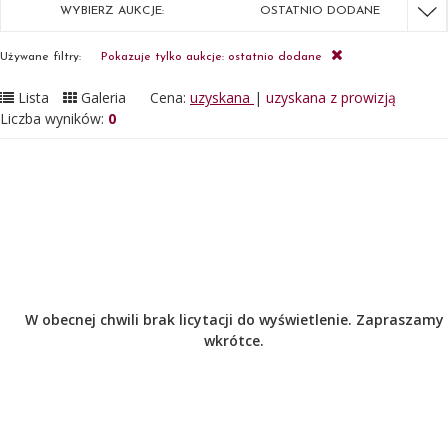
WYBIERZ AUKCJE:
OSTATNIO DODANE
Używane filtry:
Pokazuje tylko aukcje: ostatnio dodane
Lista
Galeria
Cena:
uzyskana
|
uzyskana z prowizją
Liczba wyników:
0
W obecnej chwili brak licytacji do wyświetlenie. Zapraszamy
wkrótce.