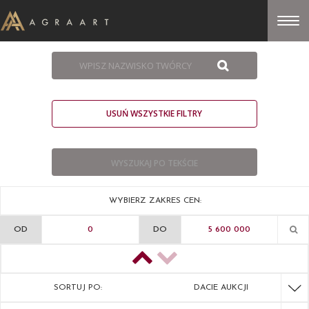
USUŃ WSZYSTKIE FILTRY
WYBIERZ ZAKRES CEN:
OD
DO
SORTUJ PO:
DACIE AUKCJI