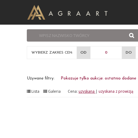
WYBIERZ ZAKRES CEN:
OD
DO
Używane filtry:
Pokazuje tylko aukcje: ostatnio dodane
Lista
Galeria
Cena:
uzyskana
|
uzyskana z prowizją