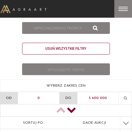
USUŃ WSZYSTKIE FILTRY
WYBIERZ ZAKRES CEN:
OD
DO
SORTUJ PO:
DACIE AUKCJI