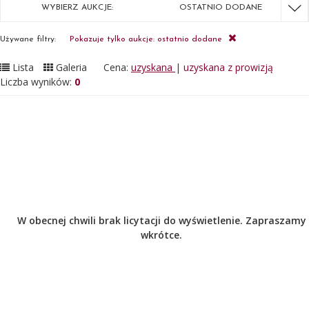
WYBIERZ AUKCJE:
OSTATNIO DODANE
Używane filtry:
Pokazuje tylko aukcje: ostatnio dodane
Lista
Galeria
Cena:
uzyskana
|
uzyskana z prowizją
Liczba wyników:
0
W obecnej chwili brak licytacji do wyświetlenie. Zapraszamy
wkrótce.