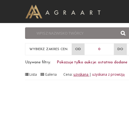
WYBIERZ ZAKRES CEN:
OD
DO
Używane filtry:
Pokazuje tylko aukcje: ostatnio dodane
Lista
Galeria
Cena:
uzyskana
|
uzyskana z prowizją