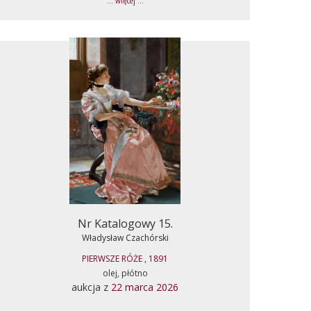
... więcej ...
Nr Katalogowy 15.
Władysław Czachórski
PIERWSZE RÓŻE , 1891
olej, płótno
aukcja z
22 marca 2026