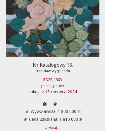
Nr Katalogowy 18.
Stanisław Wyspiański
RÓŻE, 1903
pastel, papier
aukcja z
16 czerwca 2024
Wywoławcza: 1 800 000 zł
Cena uzyskana: 1 810 000 zł
... więcej ...