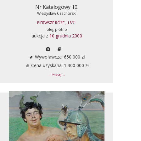
Nr Katalogowy 10.
Władysław Czachórski
PIERWSZE RÓŻE , 1891
olej, płótno
aukcja z
10 grudnia 2000
Wywoławcza: 650 000 zł
Cena uzyskana: 1 300 000 zł
... więcej ...