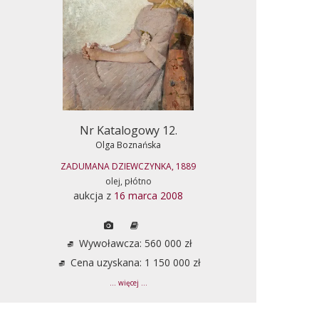
Nr Katalogowy 12.
Olga Boznańska
ZADUMANA DZIEWCZYNKA, 1889
olej, płótno
aukcja z
16 marca 2008
Wywoławcza: 560 000 zł
Cena uzyskana: 1 150 000 zł
... więcej ...