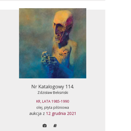
Nr Katalogowy 114.
Zdzisław Beksiński
KR, LATA 1985-1990
olej, płyta pilśniowa
aukcja z
12 grudnia 2021