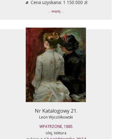
Cena uzyskana: 1 150 000 zł
... więcej ...
Nr Katalogowy 21.
Leon Wyczółkowski
WPATRZONE, 1885
olej, tektura