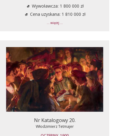
Wywoławcza: 1 800 000 zł
Cena uzyskana: 1 810 000 zł
... więcej ...
Nr Katalogowy 20.
Włodzimierz Tetmajer
OCZEPINY, 1900