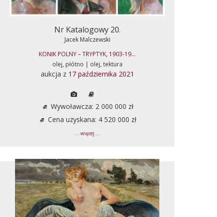
Nr Katalogowy 20.
Jacek Malczewski
KONIK POLNY – TRYPTYK, 1903-19...
olej, płótno | olej, tektura
aukcja z
17 października 2021
Wywoławcza: 2 000 000 zł
Cena uzyskana: 4 520 000 zł
... więcej ...