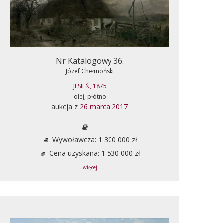
Nr Katalogowy 36.
Józef Chełmoński
JESIEŃ, 1875
olej, płótno
aukcja z
26 marca 2017
Wywoławcza: 1 300 000 zł
Cena uzyskana: 1 530 000 zł
... więcej ...