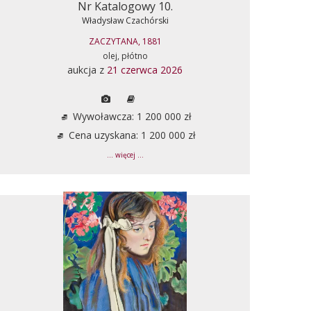
Nr Katalogowy 10.
Władysław Czachórski
ZACZYTANA, 1881
olej, płótno
aukcja z
21 czerwca 2026
Wywoławcza: 1 200 000 zł
Cena uzyskana: 1 200 000 zł
... więcej ...