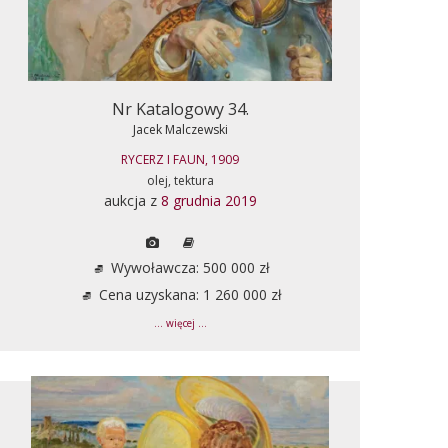
Nr Katalogowy 34.
Jacek Malczewski
RYCERZ I FAUN, 1909
olej, tektura
aukcja z
8 grudnia 2019
Wywoławcza: 500 000 zł
Cena uzyskana: 1 260 000 zł
... więcej ...