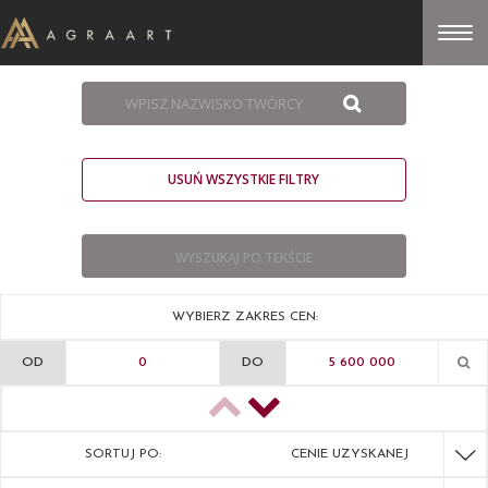
USUŃ WSZYSTKIE FILTRY
WYBIERZ ZAKRES CEN:
OD
DO
SORTUJ PO:
CENIE UZYSKANEJ