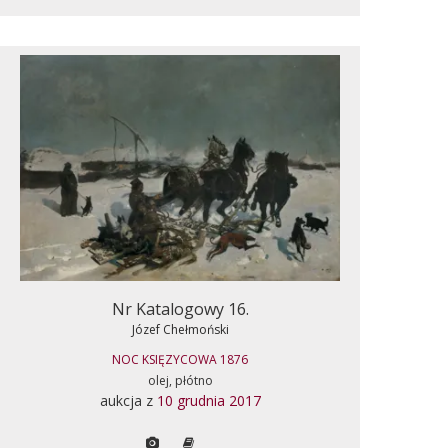
Nr Katalogowy 16.
Józef Chełmoński
NOC KSIĘZYCOWA 1876
olej, płótno
aukcja z
10 grudnia 2017