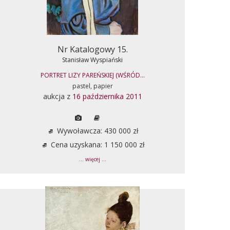
Nr Katalogowy 15.
Stanisław Wyspiański
PORTRET LIZY PAREŃSKIEJ (WŚRÓD...
pastel, papier
aukcja z
16 października 2011
Wywoławcza: 430 000 zł
Cena uzyskana: 1 150 000 zł
... więcej ...