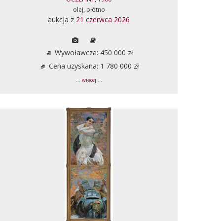
olej, płótno
aukcja z
21 czerwca 2026
Wywoławcza: 450 000 zł
Cena uzyskana: 1 780 000 zł
... więcej ...