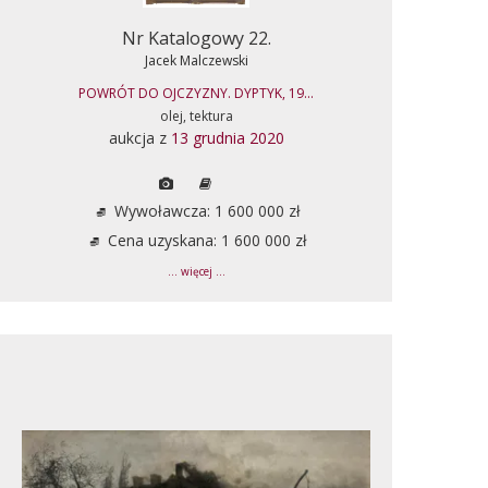
Nr Katalogowy 22.
Jacek Malczewski
POWRÓT DO OJCZYZNY. DYPTYK, 19...
olej, tektura
aukcja z
13 grudnia 2020
Wywoławcza: 1 600 000 zł
Cena uzyskana: 1 600 000 zł
... więcej ...