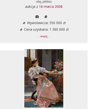
olej, płótno
aukcja z
16 marca 2008
Wywoławcza: 550 000 zł
Cena uzyskana: 1 360 000 zł
... więcej ...