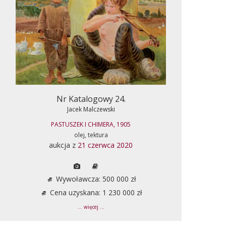
Nr Katalogowy 24.
Jacek Malczewski
PASTUSZEK I CHIMERA, 1905
olej, tektura
aukcja z
21 czerwca 2020
Wywoławcza: 500 000 zł
Cena uzyskana: 1 230 000 zł
... więcej ...