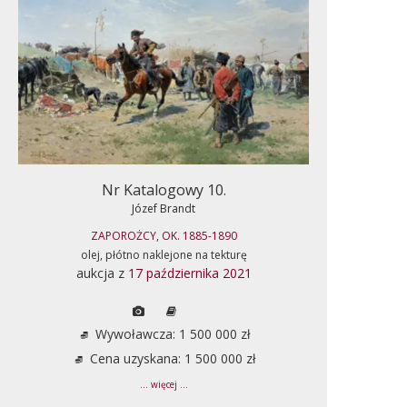
Nr Katalogowy 10.
Józef Brandt
ZAPOROŻCY, OK. 1885-1890
olej, płótno naklejone na tekturę
aukcja z
17 października 2021
Wywoławcza: 1 500 000 zł
Cena uzyskana: 1 500 000 zł
... więcej ...