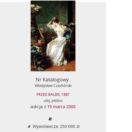
Nr Katalogowy .
Władysław Czachórski
PRZED BALEM, 1887
olej, płótno
aukcja z
19 marca 2000
Wywoławcza: 250 000 zł