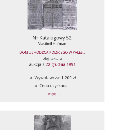
Nr Katalogowy 52.
Vlastimil Hofman
DOM UCHODŹCA POLSKIEGO W PALES...
olej, tektura
aukcja z
22 grudnia 1991
Wywoławcza: 1 200 zł
Cena uzyskana: -
... więcej ...