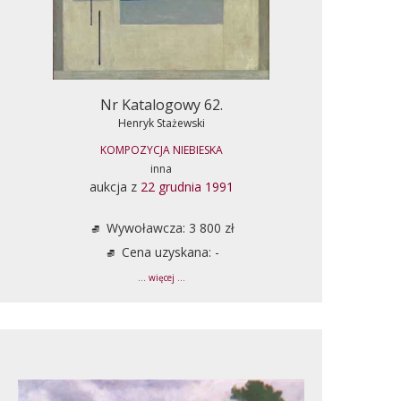
Nr Katalogowy 62.
Henryk Stażewski
KOMPOZYCJA NIEBIESKA
inna
aukcja z
22 grudnia 1991
Wywoławcza: 3 800 zł
Cena uzyskana: -
... więcej ...