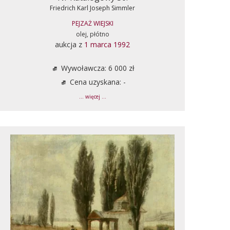
Friedrich Karl Joseph Simmler
PEJZAŻ WIEJSKI
olej, płótno
aukcja z
1 marca 1992
Wywoławcza: 6 000 zł
Cena uzyskana: -
... więcej ...