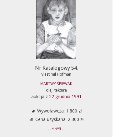
Nr Katalogowy 54.
Vlastimil Hofman
MARTWY ŚPIEWAK
olej, tektura
aukcja z
22 grudnia 1991
Wywoławcza: 1 800 zł
Cena uzyskana: 2 300 zł
... więcej ...