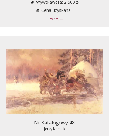
Wywoławcza: 2 500 zł
Cena uzyskana: -
... więcej ...
Nr Katalogowy 48.
Jerzy Kossak