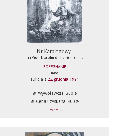
Nr Katalogowy .
Jan Piotr Norblin de La Gourdaine
POŻEGNANIE
inna
aukcja z
22 grudnia 1991
Wywoławcza: 300 zł
Cena uzyskana: 400 zł
... więcej ...