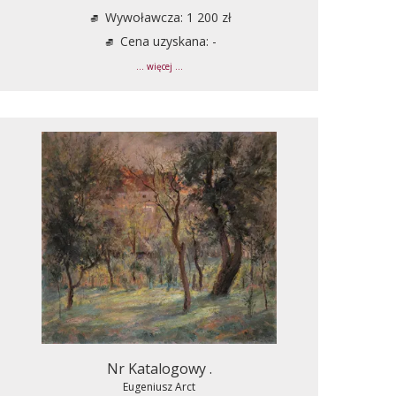
Wywoławcza: 1 200 zł
Cena uzyskana: -
... więcej ...
Nr Katalogowy .
Eugeniusz Arct