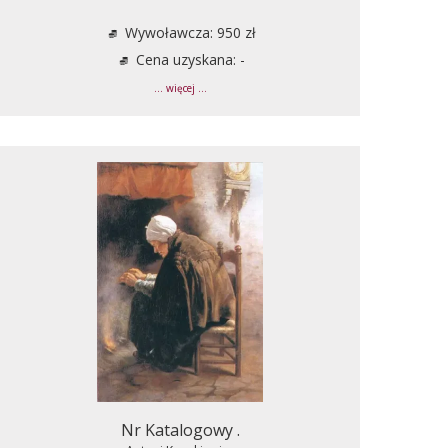
Wywoławcza: 950 zł
Cena uzyskana: -
... więcej ...
Nr Katalogowy .