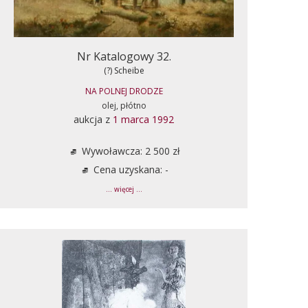
Nr Katalogowy 32.
(?) Scheibe
NA POLNEJ DRODZE
olej, płótno
aukcja z
1 marca 1992
Wywoławcza: 2 500 zł
Cena uzyskana: -
... więcej ...