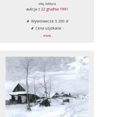
olej, tektura
aukcja z
22 grudnia 1991
Wywoławcza: 5 200 zł
Cena uzyskana: -
... więcej ...