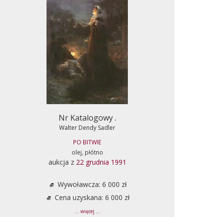
Nr Katalogowy .
Walter Dendy Sadler
PO BITWIE
olej, płótno
aukcja z
22 grudnia 1991
Wywoławcza: 6 000 zł
Cena uzyskana: 6 000 zł
... więcej ...