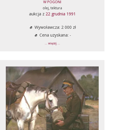
W POGONI
olej, tektura
aukcja z
22 grudnia 1991
Wywoławcza: 2 000 zł
Cena uzyskana: -
... więcej ...