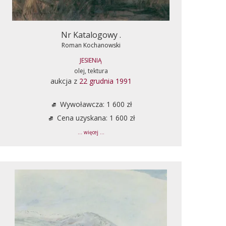
Nr Katalogowy .
Roman Kochanowski
JESIENIĄ
olej, tektura
aukcja z
22 grudnia 1991
Wywoławcza: 1 600 zł
Cena uzyskana: 1 600 zł
... więcej ...