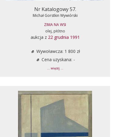
Nr Katalogowy 57.
Michał Gorstkin Wywiórski
ZIMA NA WSI
olej, płótno
aukcja z
22 grudnia 1991
Wywoławcza: 1 800 zł
Cena uzyskana: -
... więcej ...