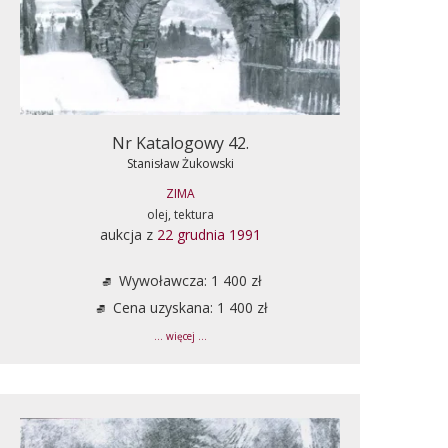
Nr Katalogowy 42.
Stanisław Żukowski
ZIMA
olej, tektura
aukcja z
22 grudnia 1991
Wywoławcza: 1 400 zł
Cena uzyskana: 1 400 zł
... więcej ...