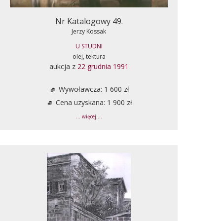
Nr Katalogowy 49.
Jerzy Kossak
U STUDNI
olej, tektura
aukcja z
22 grudnia 1991
Wywoławcza: 1 600 zł
Cena uzyskana: 1 900 zł
... więcej ...