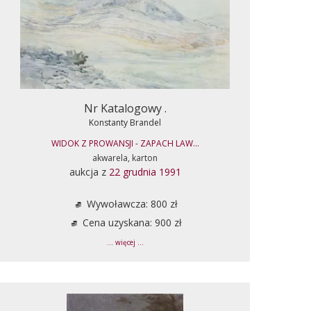
Nr Katalogowy .
Konstanty Brandel
WIDOK Z PROWANSJI - ZAPACH LAW...
akwarela, karton
aukcja z
22 grudnia 1991
Wywoławcza: 800 zł
Cena uzyskana: 900 zł
... więcej ...