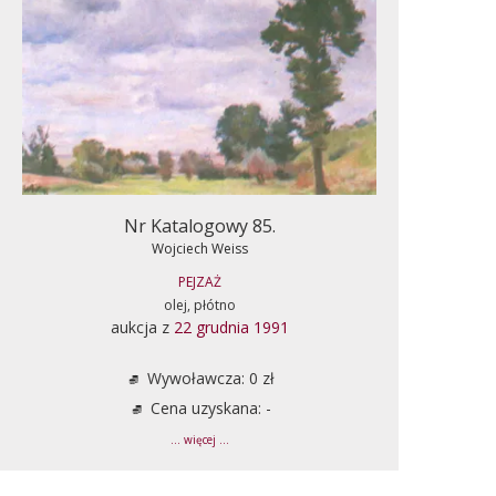
Nr Katalogowy 85.
Wojciech Weiss
PEJZAŻ
olej, płótno
aukcja z
22 grudnia 1991
Wywoławcza: 0 zł
Cena uzyskana: -
... więcej ...