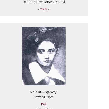
Cena uzyskana: 2 600 zł
... więcej ...
Nr Katalogowy .
Seweryn Obst
PAŹ