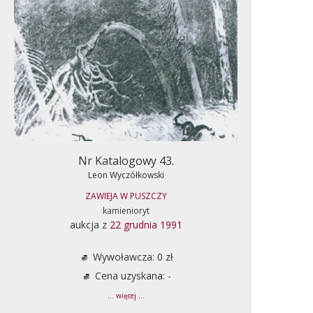
Nr Katalogowy 43.
Leon Wyczółkowski
ZAWIEJA W PUSZCZY
kamienioryt
aukcja z
22 grudnia 1991
Wywoławcza: 0 zł
Cena uzyskana: -
... więcej ...