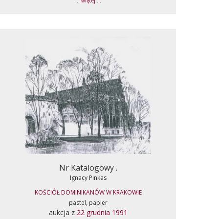
... więcej ...
Nr Katalogowy .
Ignacy Pinkas
KOŚCIÓŁ DOMINIKANÓW W KRAKOWIE
pastel, papier
aukcja z
22 grudnia 1991