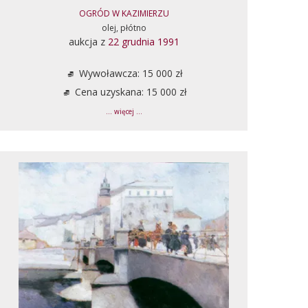
OGRÓD W KAZIMIERZU
olej, płótno
aukcja z
22 grudnia 1991
Wywoławcza: 15 000 zł
Cena uzyskana: 15 000 zł
... więcej ...