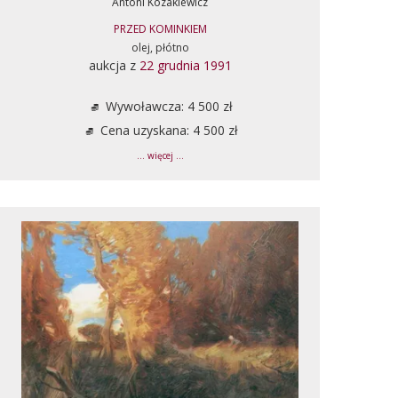
Antoni Kozakiewicz
PRZED KOMINKIEM
olej, płótno
aukcja z
22 grudnia 1991
Wywoławcza: 4 500 zł
Cena uzyskana: 4 500 zł
... więcej ...