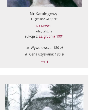
Nr Katalogowy .
Eugeniusz Geppert
NA MOŚCIE
olej, tektura
aukcja z
22 grudnia 1991
Wywoławcza: 180 zł
Cena uzyskana: 180 zł
... więcej ...