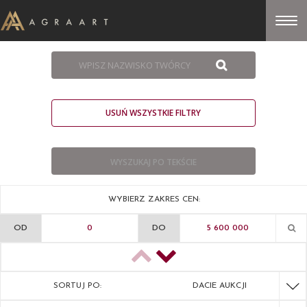
USUŃ WSZYSTKIE FILTRY
WYBIERZ ZAKRES CEN:
OD
DO
SORTUJ PO:
DACIE AUKCJI