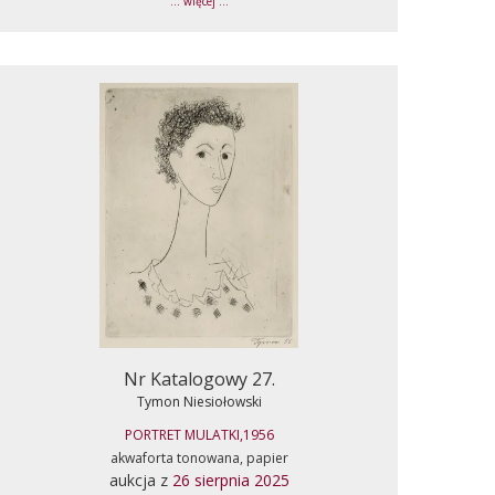
... więcej ...
Nr Katalogowy 27.
Tymon Niesiołowski
PORTRET MULATKI,1956
akwaforta tonowana, papier
aukcja z
26 sierpnia 2025