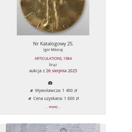
Nr Katalogowy 25.
Igor Mitoraj
ARTICULATIONS, 1984
brąz
aukcja z
26 sierpnia 2025
Wywoławcza: 1 400 zł
Cena uzyskana: 1 600 zł
... więcej ...