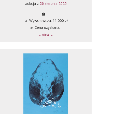
aukcja z
26 sierpnia 2025
Wywoławcza: 11 000 zł
Cena uzyskana: -
... więcej ...