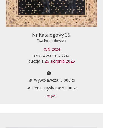
Nr Katalogowy 35.
Ewa Podlodowska
KOŃ, 2024
akryl, złocenia, płótno
aukcja z
26 sierpnia 2025
Wywoławcza: 5 000 zł
Cena uzyskana: 5 000 zł
... więcej ...