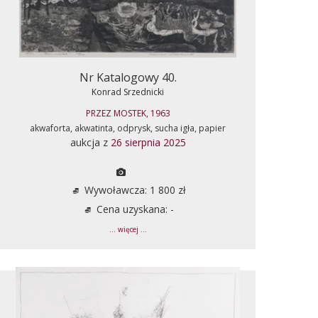
Nr Katalogowy 40.
Konrad Srzednicki
PRZEZ MOSTEK, 1963
akwaforta, akwatinta, odprysk, sucha igła, papier
aukcja z
26 sierpnia 2025
Wywoławcza: 1 800 zł
Cena uzyskana: -
... więcej ...