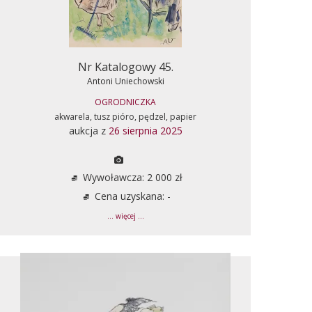
Nr Katalogowy 45.
Antoni Uniechowski
OGRODNICZKA
akwarela, tusz pióro, pędzel, papier
aukcja z
26 sierpnia 2025
Wywoławcza: 2 000 zł
Cena uzyskana: -
... więcej ...