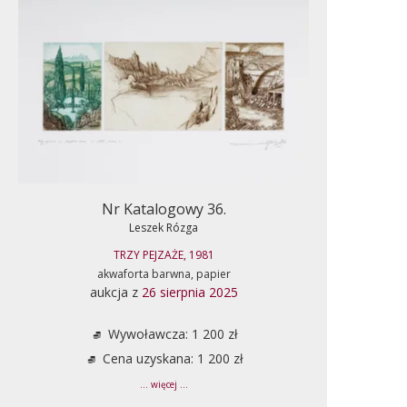
Nr Katalogowy 36.
Leszek Rózga
TRZY PEJZAŻE, 1981
akwaforta barwna, papier
aukcja z
26 sierpnia 2025
Wywoławcza: 1 200 zł
Cena uzyskana: 1 200 zł
... więcej ...