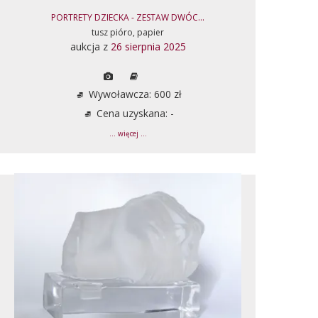
PORTRETY DZIECKA - ZESTAW DWÓC...
tusz pióro, papier
aukcja z
26 sierpnia 2025
Wywoławcza: 600 zł
Cena uzyskana: -
... więcej ...