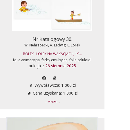
Nr Katalogowy 30.
W. Nehrebecki, A. Ledwig, L. Lorek
BOLEK I LOLEK NA WAKACJACH, 19...
folia animacyjna: farby emulsyjne, folia celuloid.
aukcja z
26 sierpnia 2025
Wywoławcza: 1 000 zł
Cena uzyskana: 1 000 zł
... więcej ...