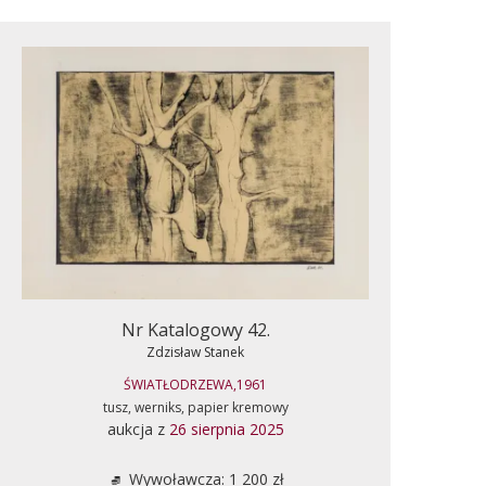
Nr Katalogowy 42.
Zdzisław Stanek
ŚWIATŁODRZEWA,1961
tusz, werniks, papier kremowy
aukcja z
26 sierpnia 2025
Wywoławcza: 1 200 zł