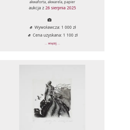
akwaforta, akwarela, papier
aukcja z
26 sierpnia 2025
Wywoławcza: 1 000 zł
Cena uzyskana: 1 100 zł
... więcej ...