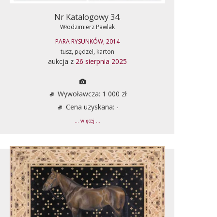
Nr Katalogowy 34.
Włodzimierz Pawlak
PARA RYSUNKÓW, 2014
tusz, pędzel, karton
aukcja z
26 sierpnia 2025
Wywoławcza: 1 000 zł
Cena uzyskana: -
... więcej ...