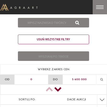
USUŃ WSZYSTKIE FILTRY
WYBIERZ ZAKRES CEN:
OD
DO
SORTUJ PO:
DACIE AUKCJI