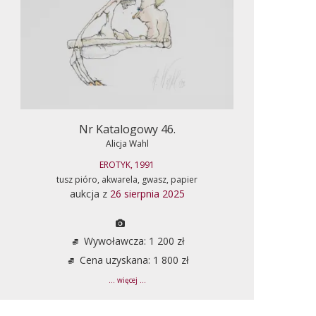
Nr Katalogowy 46.
Alicja Wahl
EROTYK, 1991
tusz pióro, akwarela, gwasz, papier
aukcja z
26 sierpnia 2025
Wywoławcza: 1 200 zł
Cena uzyskana: 1 800 zł
... więcej ...