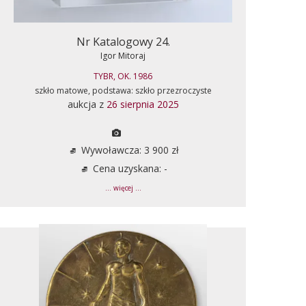
Nr Katalogowy 24.
Igor Mitoraj
TYBR, OK. 1986
szkło matowe, podstawa: szkło przezroczyste
aukcja z
26 sierpnia 2025
Wywoławcza: 3 900 zł
Cena uzyskana: -
... więcej ...