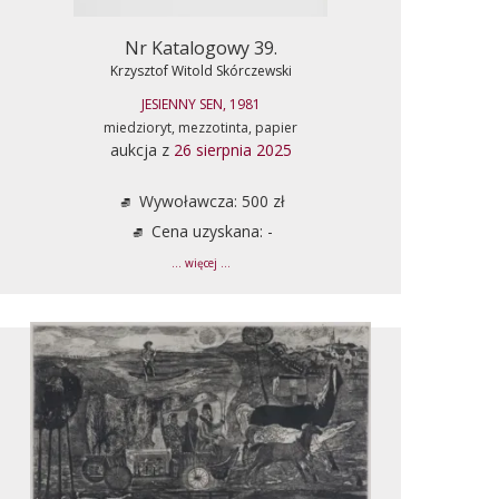
Nr Katalogowy 39.
Krzysztof Witold Skórczewski
JESIENNY SEN, 1981
miedzioryt, mezzotinta, papier
aukcja z
26 sierpnia 2025
Wywoławcza: 500 zł
Cena uzyskana: -
... więcej ...