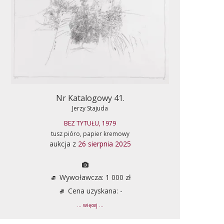
Nr Katalogowy 41.
Jerzy Stajuda
BEZ TYTUŁU, 1979
tusz pióro, papier kremowy
aukcja z
26 sierpnia 2025
Wywoławcza: 1 000 zł
Cena uzyskana: -
... więcej ...