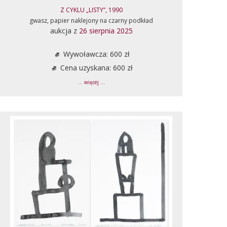
Z CYKLU „LISTY”, 1990
gwasz, papier naklejony na czarny podkład
aukcja z
26 sierpnia 2025
Wywoławcza: 600 zł
Cena uzyskana: 600 zł
... więcej ...