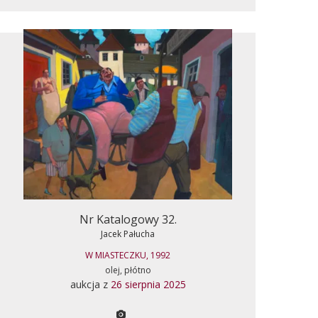
Nr Katalogowy 32.
Jacek Pałucha
W MIASTECZKU, 1992
olej, płótno
aukcja z
26 sierpnia 2025