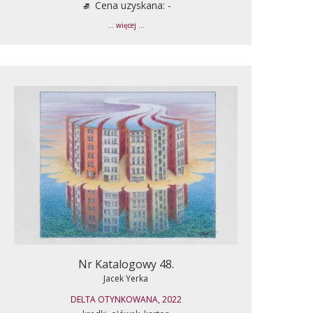
Cena uzyskana: -
... więcej ...
Nr Katalogowy 48.
Jacek Yerka
DELTA OTYNKOWANA, 2022