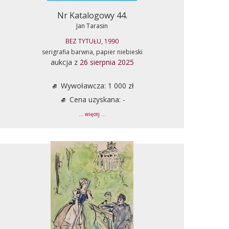
Nr Katalogowy 44.
Jan Tarasin
BEZ TYTUŁU, 1990
serigrafia barwna, papier niebieski
aukcja z
26 sierpnia 2025
Wywoławcza: 1 000 zł
Cena uzyskana: -
... więcej ...