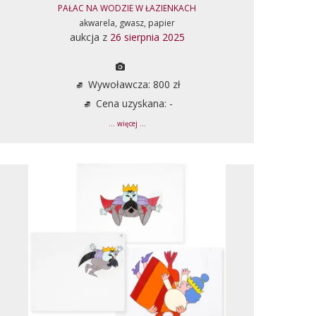
PAŁAC NA WODZIE W ŁAZIENKACH
akwarela, gwasz, papier
aukcja z
26 sierpnia 2025
Wywoławcza: 800 zł
Cena uzyskana: -
... więcej ...