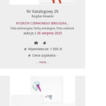
Nr Katalogowy 29.
Bogdan Nowicki
RYCERZYK CZERWONEGO SERDUSZKA,...
folia animacyjna: farby emulsyjne, folia celuloid.
aukcja z
26 sierpnia 2025
Wywoławcza: 1 000 zł
Cena uzyskana: -
... więcej ...