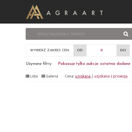
WYBIERZ ZAKRES CEN:
OD
DO
Używane filtry:
Pokazuje tylko aukcje: ostatnio dodane
Lista
Galeria
Cena:
uzyskana
|
uzyskana z prowizją