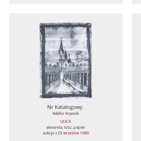
Nr Katalogowy .
Nikifor Krynicki
ULICA
akwarela, tusz, papier
aukcja z
23 września 1990