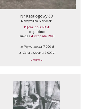
Nr Katalogowy 69.
Maksymilian Gierymski
PEJZAŻ Z SOSNAMI
olej, płótno
aukcja z
4 listopada 1990
Wywoławcza: 7 000 zł
Cena uzyskana: 7 000 zł
... więcej ...