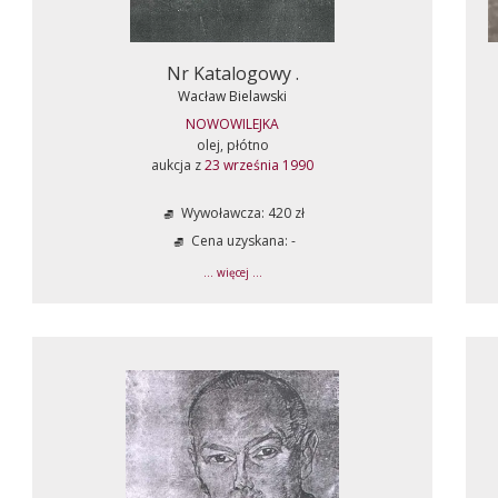
Nr Katalogowy .
Wacław Bielawski
NOWOWILEJKA
olej, płótno
aukcja z
23 września 1990
Wywoławcza: 420 zł
Cena uzyskana: -
... więcej ...