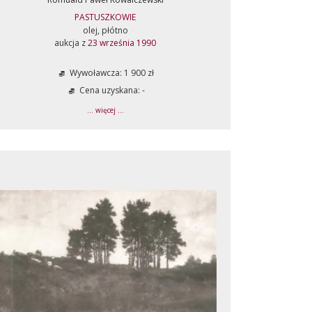
PASTUSZKOWIE
olej, płótno
aukcja z
23 września 1990
Wywoławcza: 1 900 zł
Cena uzyskana: -
... więcej ...