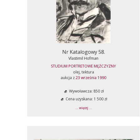
Nr Katalogowy 58.
Vlastimil Hofman
STUDIUM PORTRETOWE MĘŻCZYZNY
olej, tektura
aukcja z
23 września 1990
Wywoławcza: 850 zł
Cena uzyskana: 1 500 zł
... więcej ...