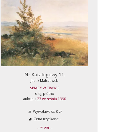
Nr Katalogowy 11.
Jacek Malczewski
ŚPIĄCY W TRAWIE
olej, płótno
aukcja z
23 września 1990
Wywoławcza: 0 zł
Cena uzyskana: -
... więcej ...