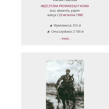
MĘŻCZYZNA PROWADZĄCY KONIA
tusz, akwarela, papier
aukcja z
23 września 1990
Wywoławcza: 315 zł
Cena uzyskana: 2 100 zł
... więcej ...