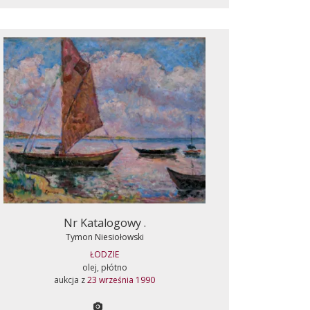
Nr Katalogowy .
Tymon Niesiołowski
ŁODZIE
olej, płótno
aukcja z
23 września 1990