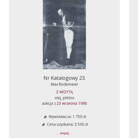
Nr Katalogowy 23.
Max Rodemeier
Z WIZYTĄ
olej, płótno
aukcja z
23 września 1990
Wywoławcza: 1 750 zł
Cena uzyskana: 2 500 zł
... więcej ...