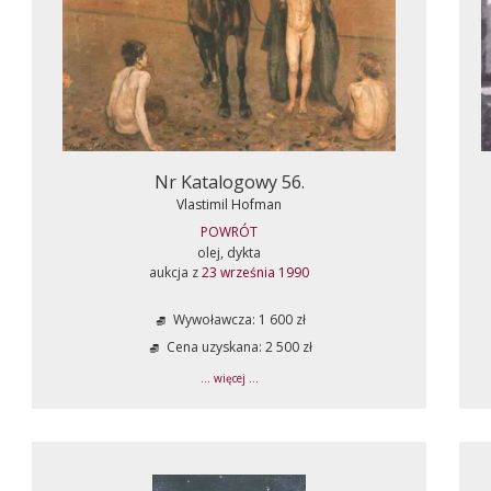
Nr Katalogowy 56.
Vlastimil Hofman
POWRÓT
olej, dykta
aukcja z
23 września 1990
Wywoławcza: 1 600 zł
Cena uzyskana: 2 500 zł
... więcej ...