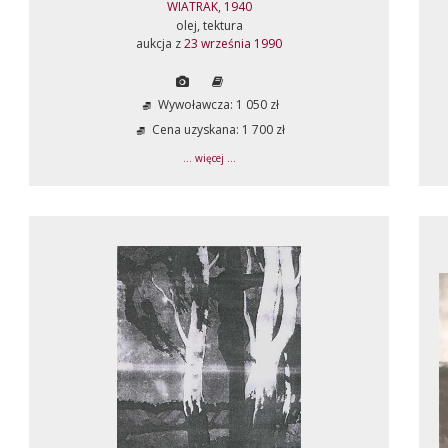
WIATRAK, 1940
olej, tektura
aukcja z
23 września 1990
Wywoławcza: 1 050 zł
Cena uzyskana: 1 700 zł
... więcej ...