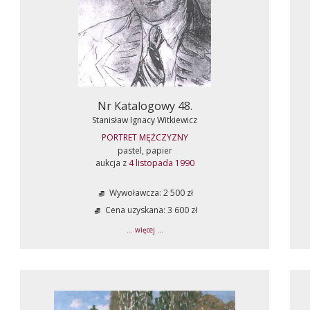
Nr Katalogowy 48.
Stanisław Ignacy Witkiewicz
PORTRET MĘŻCZYZNY
pastel, papier
aukcja z
4 listopada 1990
Wywoławcza: 2 500 zł
Cena uzyskana: 3 600 zł
... więcej ...