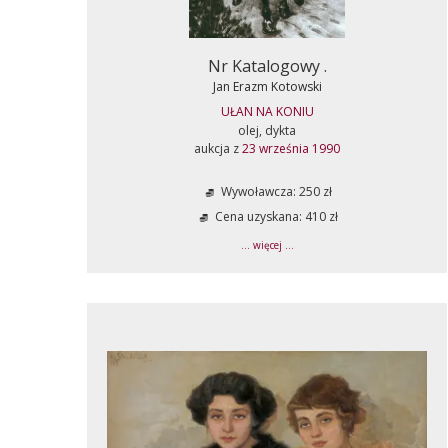
Nr Katalogowy .
Jan Erazm Kotowski
UŁAN NA KONIU
olej, dykta
aukcja z
23 września 1990
Wywoławcza: 250 zł
Cena uzyskana: 410 zł
... więcej ...