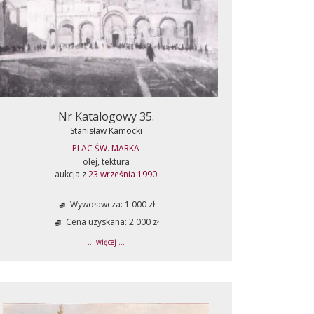
Nr Katalogowy 35.
Stanisław Kamocki
PLAC ŚW. MARKA
olej, tektura
aukcja z
23 września 1990
Wywoławcza: 1 000 zł
Cena uzyskana: 2 000 zł
... więcej ...