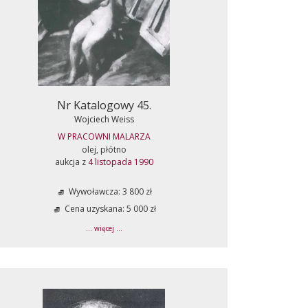
Nr Katalogowy 45.
Wojciech Weiss
W PRACOWNI MALARZA
olej, płótno
aukcja z
4 listopada 1990
Wywoławcza: 3 800 zł
Cena uzyskana: 5 000 zł
... więcej ...