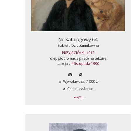
Nr Katalogowy 64.
Elżbieta Dziubaniukówna
PRZYJACIÓŁKI, 1913
olej, płótno naciągnięte na tekturę
aukcja z
4 listopada 1990
Wywoławcza: 7 000 zł
Cena uzyskana: -
... więcej ...