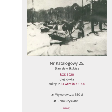
Nr Katalogowy 25.
Stanisław Skubisz
ROK 1920
olej, dykta
aukcja z
23 września 1990
Wywoławcza: 350 zł
Cena uzyskana: -
... więcej ...