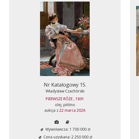
Nr Katalogowy 15.
Władysław Czachórski
PIERWSZE RÓŻE , 1891
olej, płótno
aukcja z
22 marca 2026
Wywoławcza: 1 700 000 zł
Cena uzyskana: 2 250 000 zł