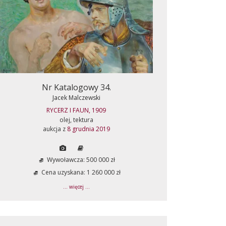
Nr Katalogowy 34.
Jacek Malczewski
RYCERZ I FAUN, 1909
olej, tektura
aukcja z
8 grudnia 2019
Wywoławcza: 500 000 zł
Cena uzyskana: 1 260 000 zł
... więcej ...