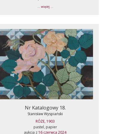
... więcej ...
Nr Katalogowy 18.
Stanisław Wyspiański
RÓŻE, 1903
pastel, papier
aukcja z
16 czerwca 2024