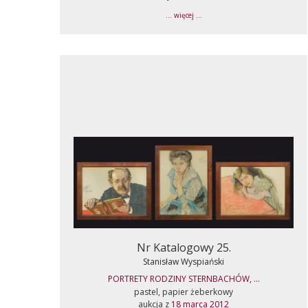
... więcej ...
Nr Katalogowy 25.
Stanisław Wyspiański
PORTRETY RODZINY STERNBACHÓW, ...
pastel, papier żeberkowy
aukcja z
18 marca 2012