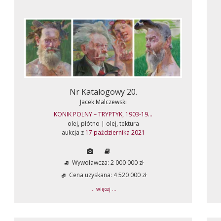
Nr Katalogowy 20.
Jacek Malczewski
KONIK POLNY – TRYPTYK, 1903-19...
olej, płótno | olej, tektura
aukcja z
17 października 2021
Wywoławcza: 2 000 000 zł
Cena uzyskana: 4 520 000 zł
... więcej ...