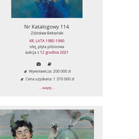
Nr Katalogowy 114.
Zdzisław Beksiński
KR, LATA 1985-1990
olej, płyta pilśniowa
aukcja z
12 grudnia 2021
Wywoławcza: 200 000 zł
Cena uzyskana: 1 370 000 zł
... więcej ...