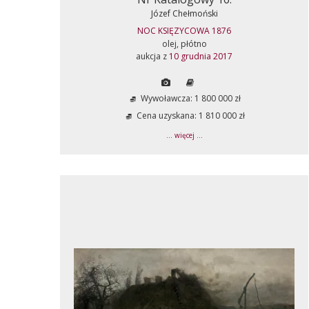
Józef Chełmoński
NOC KSIĘZYCOWA 1876
olej, płótno
aukcja z
10 grudnia 2017
Wywoławcza: 1 800 000 zł
Cena uzyskana: 1 810 000 zł
... więcej ...