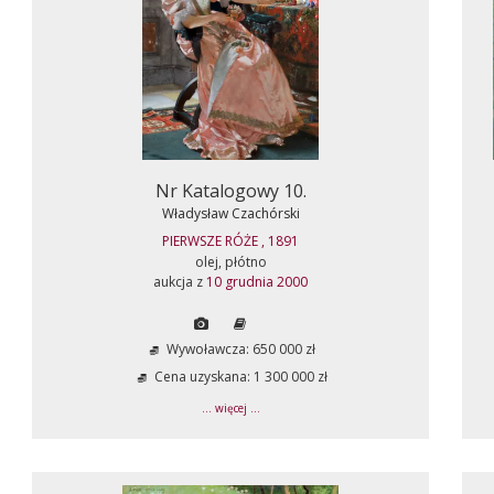
Nr Katalogowy 10.
Władysław Czachórski
PIERWSZE RÓŻE , 1891
olej, płótno
aukcja z
10 grudnia 2000
Wywoławcza: 650 000 zł
Cena uzyskana: 1 300 000 zł
... więcej ...