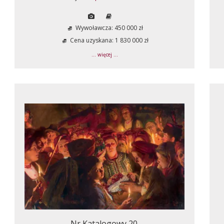
Wywoławcza: 450 000 zł
Cena uzyskana: 1 830 000 zł
... więcej ...
Nr Katalogowy 20.