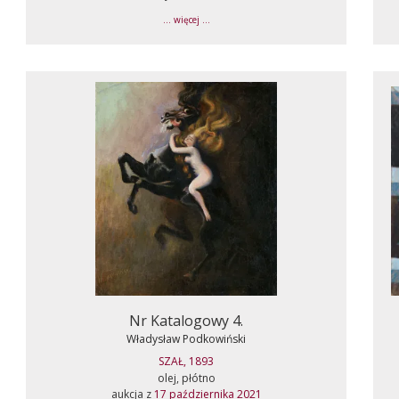
... więcej ...
Nr Katalogowy 4.
Władysław Podkowiński
SZAŁ, 1893
olej, płótno
aukcja z
17 października 2021