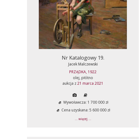
Nr Katalogowy 19.
Jacek Malczewski
PRZĄDKA, 1922
olej, płótno
aukcja z
21 marca 2021
Wywoławcza: 1 700 000 zł
Cena uzyskana: 5 600 000 zł
... więcej ...