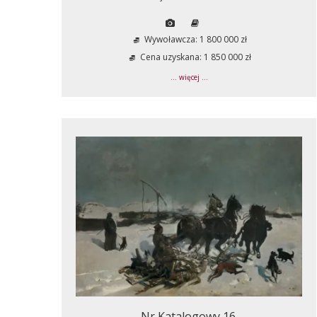
Wywoławcza: 1 800 000 zł
Cena uzyskana: 1 850 000 zł
... więcej ...
Nr Katalogowy 16.