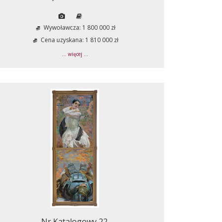
Wywoławcza: 1 800 000 zł
Cena uzyskana: 1 810 000 zł
... więcej ...
Nr Katalogowy 22.