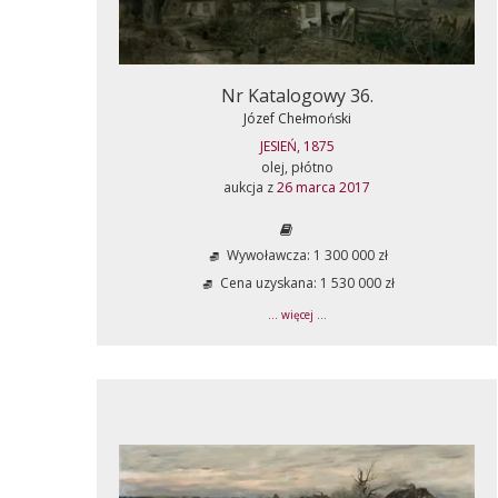
Nr Katalogowy 36.
Józef Chełmoński
JESIEŃ, 1875
olej, płótno
aukcja z
26 marca 2017
Wywoławcza: 1 300 000 zł
Cena uzyskana: 1 530 000 zł
... więcej ...