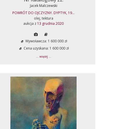
Jacek Malczewski
POWRÓT DO OJCZYZNY. DYPTYK, 19...
olej, tektura
aukcja z
13 grudnia 2020
Wywoławcza: 1 600 000 zł
Cena uzyskana: 1 600 000 zł
... więcej ...