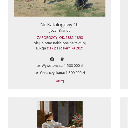
Nr Katalogowy 10.
Józef Brandt
ZAPOROŻCY, OK. 1885-1890
olej, płótno naklejone na tekturę
aukcja z
17 października 2021
Wywoławcza: 1 500 000 zł
Cena uzyskana: 1 500 000 zł
... więcej ...