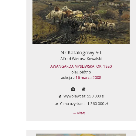
Nr Katalogowy 50.
Alfred Wierusz-Kowalski
AWANGARDA MYŚLIWSKA, OK. 1880
olej, płótno
aukcja z
16 marca 2008
Wywoławcza: 550 000 zł
Cena uzyskana: 1 360 000 zł
... więcej ...