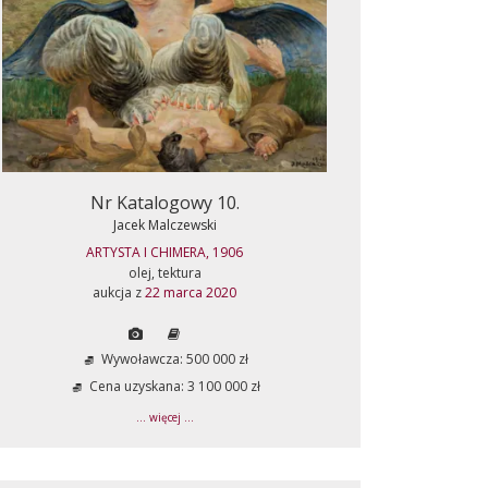
Nr Katalogowy 10.
Jacek Malczewski
ARTYSTA I CHIMERA, 1906
olej, tektura
aukcja z
22 marca 2020
Wywoławcza: 500 000 zł
Cena uzyskana: 3 100 000 zł
... więcej ...