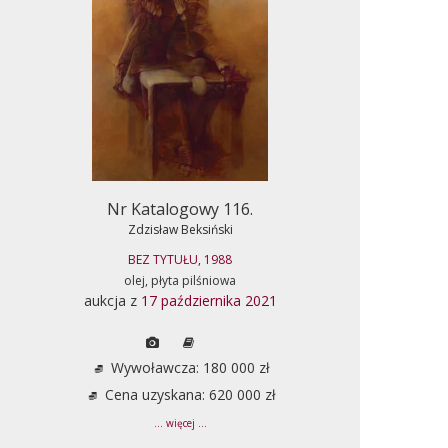
Nr Katalogowy 116.
Zdzisław Beksiński
BEZ TYTUŁU, 1988
olej, płyta pilśniowa
aukcja z
17 października 2021
Wywoławcza: 180 000 zł
Cena uzyskana: 620 000 zł
... więcej ...