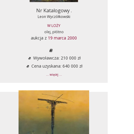
Nr Katalogowy .
Leon Wyczółkowski
W LOŻY
olej, płótno
aukcja z
19 marca 2000
Wywoławcza: 210 000 zł
Cena uzyskana: 640 000 zł
... więcej ...