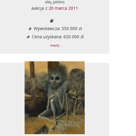
olej, płótno
aukcja z
20 marca 2011
Wywoławcza: 550 000 zł
Cena uzyskana: 620 000 zł
... więcej ...