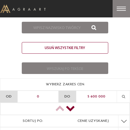
USUŃ WSZYSTKIE FILTRY
WYBIERZ ZAKRES CEN:
OD
DO
SORTUJ PO:
CENIE UZYSKANEJ