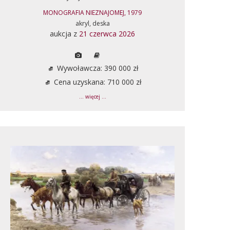
MONOGRAFIA NIEZNAJOMEJ, 1979
akryl, deska
aukcja z
21 czerwca 2026
Wywoławcza: 390 000 zł
Cena uzyskana: 710 000 zł
... więcej ...