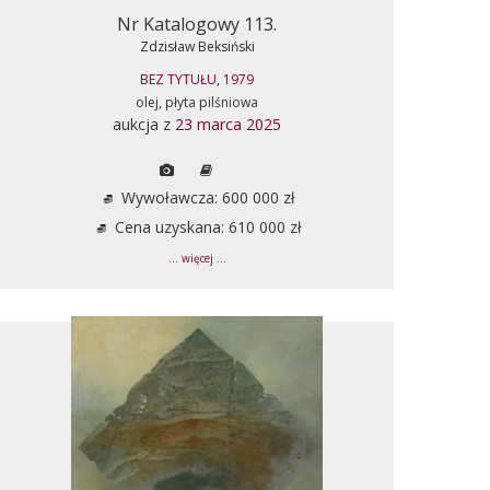
Nr Katalogowy 113.
Zdzisław Beksiński
BEZ TYTUŁU, 1979
olej, płyta pilśniowa
aukcja z
23 marca 2025
Wywoławcza: 600 000 zł
Cena uzyskana: 610 000 zł
... więcej ...