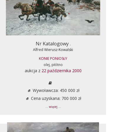
Nr Katalogowy .
Alfred Wierusz-Kowalski
KONIE PONIOSŁY
olej, płótno
aukcja z
22 października 2000
Wywoławcza: 450 000 zł
Cena uzyskana: 700 000 zł
... więcej ...