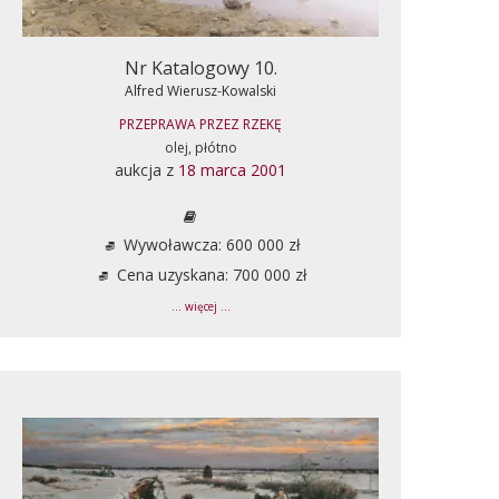
Nr Katalogowy 10.
Alfred Wierusz-Kowalski
PRZEPRAWA PRZEZ RZEKĘ
olej, płótno
aukcja z
18 marca 2001
Wywoławcza: 600 000 zł
Cena uzyskana: 700 000 zł
... więcej ...