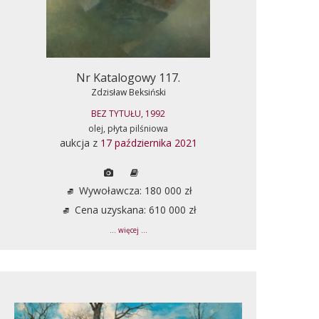
Nr Katalogowy 117.
Zdzisław Beksiński
BEZ TYTUŁU, 1992
olej, płyta pilśniowa
aukcja z
17 października 2021
Wywoławcza: 180 000 zł
Cena uzyskana: 610 000 zł
... więcej ...