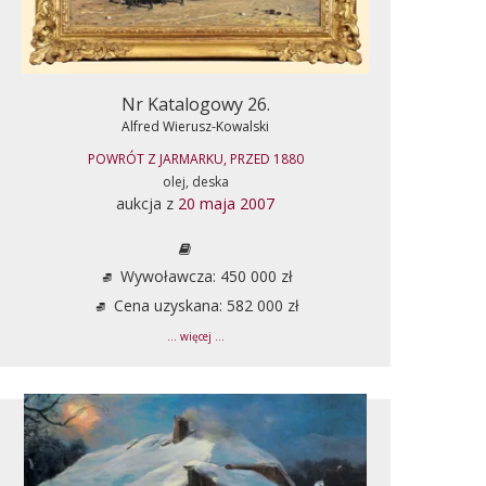
Nr Katalogowy 26.
Alfred Wierusz-Kowalski
POWRÓT Z JARMARKU, PRZED 1880
olej, deska
aukcja z
20 maja 2007
Wywoławcza: 450 000 zł
Cena uzyskana: 582 000 zł
... więcej ...