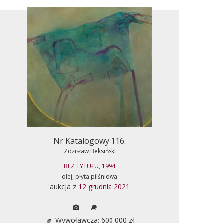
Nr Katalogowy 116.
Zdzisław Beksiński
BEZ TYTUŁU, 1994
olej, płyta pilśniowa
aukcja z
12 grudnia 2021
Wywoławcza: 600 000 zł