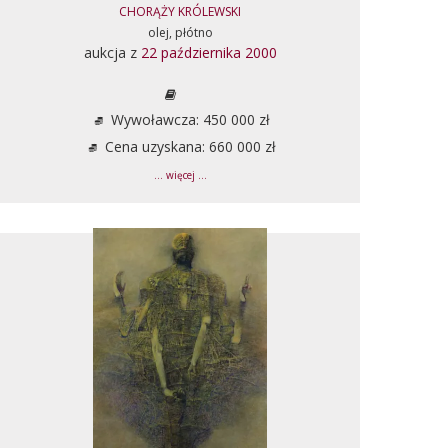
CHORĄŻY KRÓLEWSKI
olej, płótno
aukcja z
22 października 2000
Wywoławcza: 450 000 zł
Cena uzyskana: 660 000 zł
... więcej ...