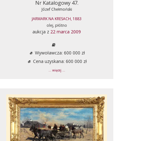
Nr Katalogowy 47.
Józef Chełmoński
JARMARK NA KRESACH, 1883
olej, płótno
aukcja z
22 marca 2009
Wywoławcza: 600 000 zł
Cena uzyskana: 600 000 zł
... więcej ...