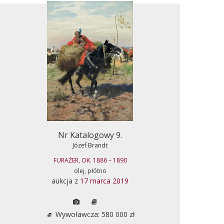
Nr Katalogowy 9.
Józef Brandt
FURAŻER, OK. 1886 – 1890
olej, płótno
aukcja z
17 marca 2019
Wywoławcza: 580 000 zł