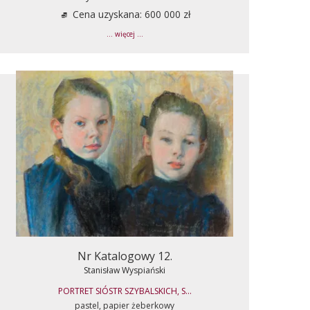
Cena uzyskana: 600 000 zł
... więcej ...
Nr Katalogowy 12.
Stanisław Wyspiański
PORTRET SIÓSTR SZYBALSKICH, S...
pastel, papier żeberkowy