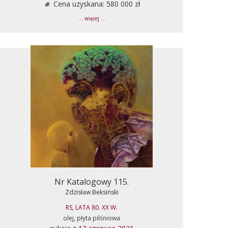
Cena uzyskana: 580 000 zł
... więcej ...
Nr Katalogowy 115.
Zdzisław Beksiński
RS, LATA 80. XX W.
olej, płyta pilśniowa