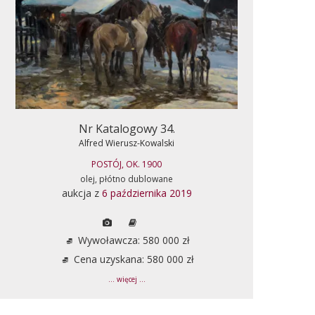
Nr Katalogowy 34.
Alfred Wierusz-Kowalski
POSTÓJ, OK. 1900
olej, płótno dublowane
aukcja z
6 października 2019
Wywoławcza: 580 000 zł
Cena uzyskana: 580 000 zł
... więcej ...