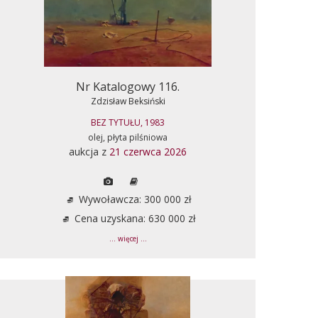
Nr Katalogowy 116.
Zdzisław Beksiński
BEZ TYTUŁU, 1983
olej, płyta pilśniowa
aukcja z
21 czerwca 2026
Wywoławcza: 300 000 zł
Cena uzyskana: 630 000 zł
... więcej ...