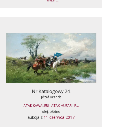
... więcej ...
Nr Katalogowy 24.
Józef Brandt
ATAK KAWALERII. ATAK HUSARII P...
olej, płótno
aukcja z
11 czerwca 2017