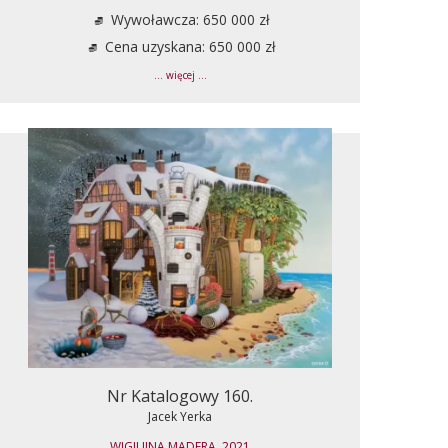
Wywoławcza: 650 000 zł
Cena uzyskana: 650 000 zł
... więcej ...
Nr Katalogowy 160.
Jacek Yerka
WIGILIJNA MADERA, 2021