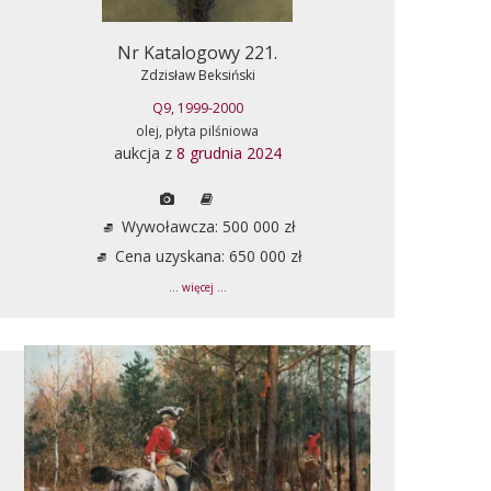
Nr Katalogowy 221.
Zdzisław Beksiński
Q9, 1999-2000
olej, płyta pilśniowa
aukcja z
8 grudnia 2024
Wywoławcza: 500 000 zł
Cena uzyskana: 650 000 zł
... więcej ...