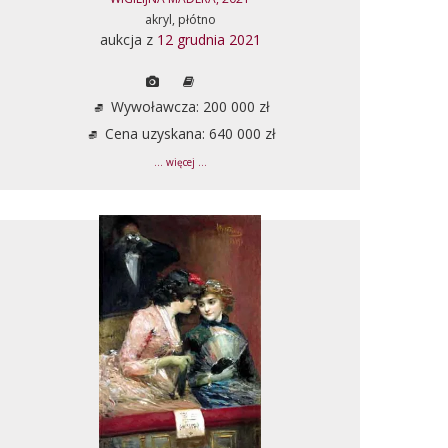
akryl, płótno
aukcja z
12 grudnia 2021
Wywoławcza: 200 000 zł
Cena uzyskana: 640 000 zł
... więcej ...