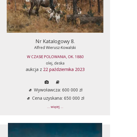
Nr Katalogowy 8.
Alfred Wierusz-Kowalski
W CZASIE POLOWANIA, OK. 1880
olej, deska
aukcja z
22 października 2023
Wywoławcza: 600 000 zł
Cena uzyskana: 650 000 zł
... więcej ...