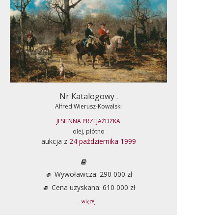
Nr Katalogowy .
Alfred Wierusz-Kowalski
JESIENNA PRZEJAŻDŻKA
olej, płótno
aukcja z
24 października 1999
Wywoławcza: 290 000 zł
Cena uzyskana: 610 000 zł
... więcej ...