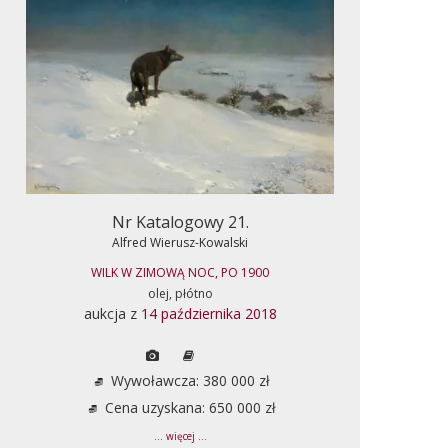
Nr Katalogowy 21.
Alfred Wierusz-Kowalski
WILK W ZIMOWĄ NOC, PO 1900
olej, płótno
aukcja z
14 października 2018
Wywoławcza: 380 000 zł
Cena uzyskana: 650 000 zł
... więcej ...