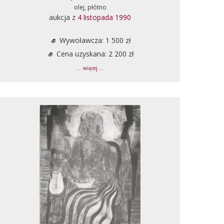
olej, płótno
aukcja z
4 listopada 1990
Wywoławcza: 1 500 zł
Cena uzyskana: 2 200 zł
... więcej ...