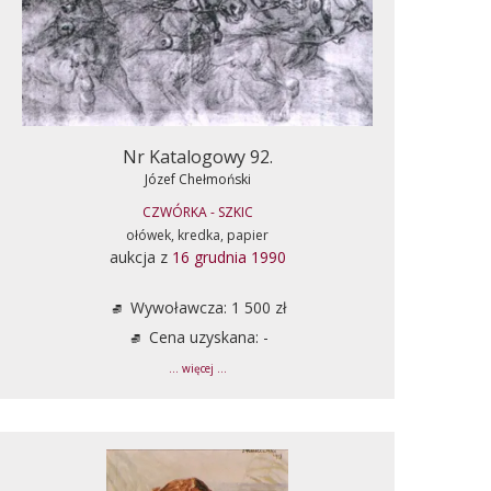
Nr Katalogowy 92.
Józef Chełmoński
CZWÓRKA - SZKIC
ołówek, kredka, papier
aukcja z
16 grudnia 1990
Wywoławcza: 1 500 zł
Cena uzyskana: -
... więcej ...