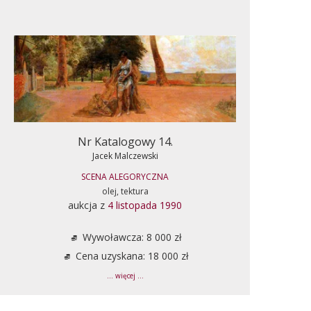
Nr Katalogowy 14.
Jacek Malczewski
SCENA ALEGORYCZNA
olej, tektura
aukcja z
4 listopada 1990
Wywoławcza: 8 000 zł
Cena uzyskana: 18 000 zł
... więcej ...