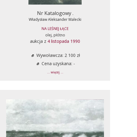
Nr Katalogowy .
Władysław Aleksander Malecki
NA LEŚNEJ ŁĄCE
olej, płótno
aukcja z
4 listopada 1990
Wywoławcza: 2 100 zł
Cena uzyskana: -
... więcej ...