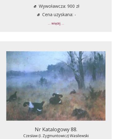
Wywoławcza: 900 zł
Cena uzyskana: -
... więcej ...
Nr Katalogowy 88.
Czesław (I. Zygmuntowicz) Wasilewski