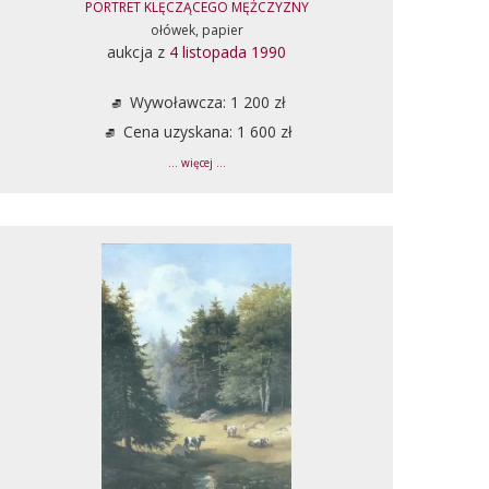
PORTRET KLĘCZĄCEGO MĘŻCZYZNY
ołówek, papier
aukcja z
4 listopada 1990
Wywoławcza: 1 200 zł
Cena uzyskana: 1 600 zł
... więcej ...