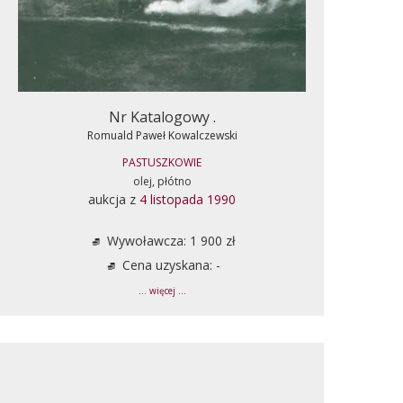
Nr Katalogowy .
Romuald Paweł Kowalczewski
PASTUSZKOWIE
olej, płótno
aukcja z
4 listopada 1990
Wywoławcza: 1 900 zł
Cena uzyskana: -
... więcej ...