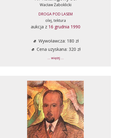
Wacław Żaboklicki
DROGA POD LASEM
olej, tektura
aukcja z
16 grudnia 1990
Wywoławcza: 180 zł
Cena uzyskana: 320 zł
... więcej ...