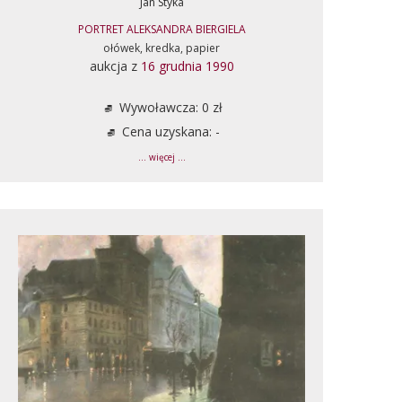
Jan Styka
PORTRET ALEKSANDRA BIERGIELA
ołówek, kredka, papier
aukcja z
16 grudnia 1990
Wywoławcza: 0 zł
Cena uzyskana: -
... więcej ...