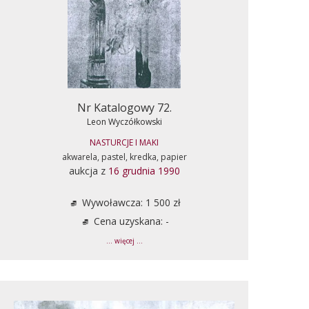
Nr Katalogowy 72.
Leon Wyczółkowski
NASTURCJE I MAKI
akwarela, pastel, kredka, papier
aukcja z
16 grudnia 1990
Wywoławcza: 1 500 zł
Cena uzyskana: -
... więcej ...