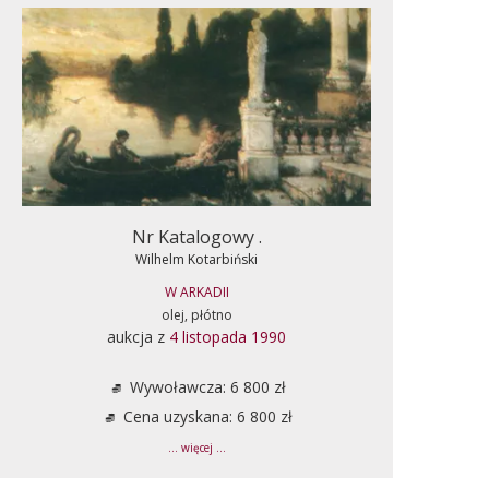
Nr Katalogowy .
Wilhelm Kotarbiński
W ARKADII
olej, płótno
aukcja z
4 listopada 1990
Wywoławcza: 6 800 zł
Cena uzyskana: 6 800 zł
... więcej ...