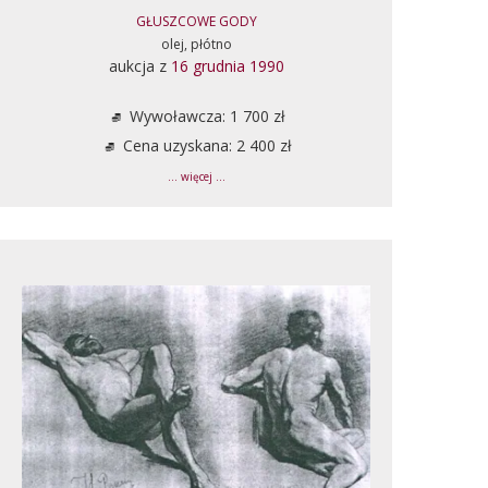
GŁUSZCOWE GODY
olej, płótno
aukcja z
16 grudnia 1990
Wywoławcza: 1 700 zł
Cena uzyskana: 2 400 zł
... więcej ...