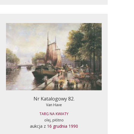
Nr Katalogowy 82.
Van Have
TARG NA KWIATY
olej, płótno
aukcja z
16 grudnia 1990