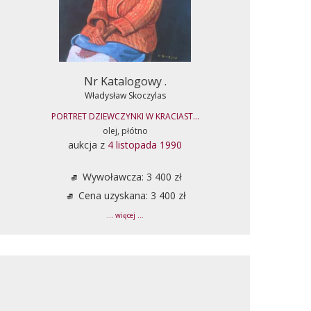
Nr Katalogowy .
Władysław Skoczylas
PORTRET DZIEWCZYNKI W KRACIAST...
olej, płótno
aukcja z
4 listopada 1990
Wywoławcza: 3 400 zł
Cena uzyskana: 3 400 zł
... więcej ...