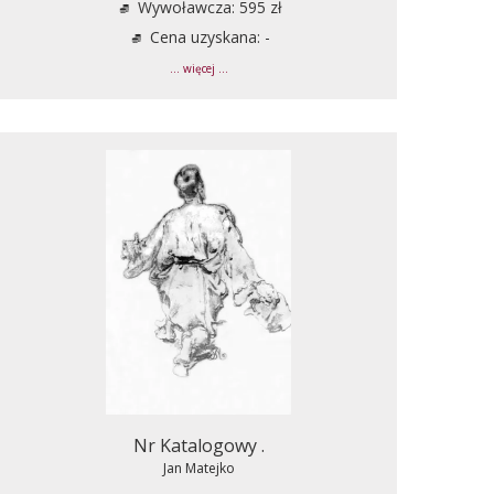
Wywoławcza: 595 zł
Cena uzyskana: -
... więcej ...
Nr Katalogowy .
Jan Matejko