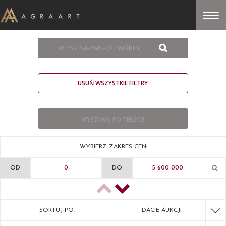
USUŃ WSZYSTKIE FILTRY
WYBIERZ ZAKRES CEN:
OD
DO
SORTUJ PO:
DACIE AUKCJI