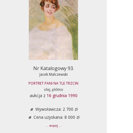
Nr Katalogowy 93.
Jacek Malczewski
PORTRET PANI NA TLE TRZCIN
olej, płótno
aukcja z
16 grudnia 1990
Wywoławcza: 2 700 zł
Cena uzyskana: 8 000 zł
... więcej ...