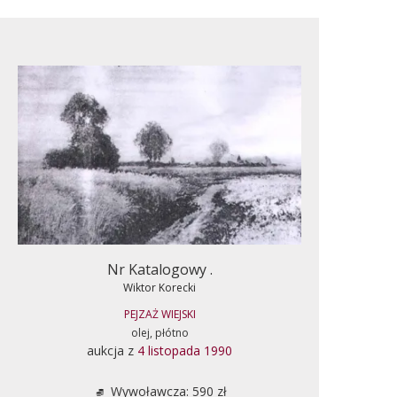
Nr Katalogowy .
Wiktor Korecki
PEJZAŻ WIEJSKI
olej, płótno
aukcja z
4 listopada 1990
Wywoławcza: 590 zł