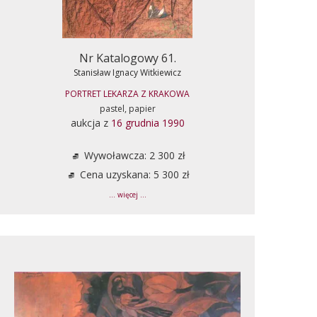
Nr Katalogowy 61.
Stanisław Ignacy Witkiewicz
PORTRET LEKARZA Z KRAKOWA
pastel, papier
aukcja z
16 grudnia 1990
Wywoławcza: 2 300 zł
Cena uzyskana: 5 300 zł
... więcej ...