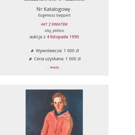
Nr Katalogowy .
Eugeniusz Geppert
AKT Z KWIATEM
olej, płótno
aukcja z
4 listopada 1990
Wywoławcza: 1 000 zł
Cena uzyskana: 1 000 zł
... więcej ...