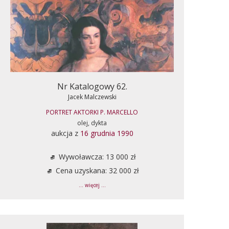
Nr Katalogowy 62.
Jacek Malczewski
PORTRET AKTORKI P. MARCELLO
olej, dykta
aukcja z
16 grudnia 1990
Wywoławcza: 13 000 zł
Cena uzyskana: 32 000 zł
... więcej ...