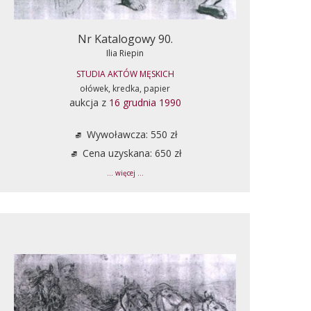
Nr Katalogowy 90.
Ilia Riepin
STUDIA AKTÓW MĘSKICH
ołówek, kredka, papier
aukcja z
16 grudnia 1990
Wywoławcza: 550 zł
Cena uzyskana: 650 zł
... więcej ...