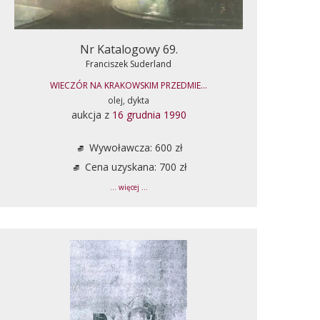
Nr Katalogowy 69.
Franciszek Suderland
WIECZÓR NA KRAKOWSKIM PRZEDMIE...
olej, dykta
aukcja z
16 grudnia 1990
Wywoławcza: 600 zł
Cena uzyskana: 700 zł
... więcej ...