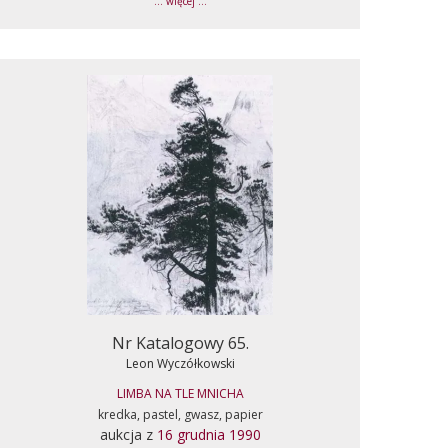
... więcej ...
Nr Katalogowy 65.
Leon Wyczółkowski
LIMBA NA TLE MNICHA
kredka, pastel, gwasz, papier
aukcja z
16 grudnia 1990