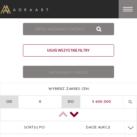
USUŃ WSZYSTKIE FILTRY
WYBIERZ ZAKRES CEN:
OD
DO
SORTUJ PO:
DACIE AUKCJI