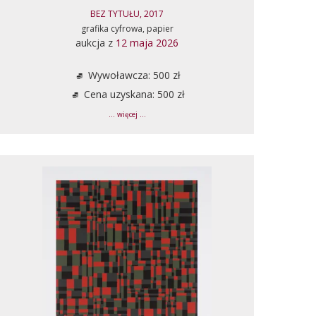
BEZ TYTUŁU, 2017
grafika cyfrowa, papier
aukcja z
12 maja 2026
Wywoławcza: 500 zł
Cena uzyskana: 500 zł
... więcej ...