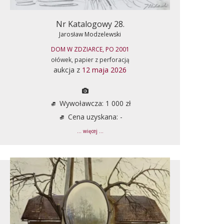
Nr Katalogowy 28.
Jarosław Modzelewski
DOM W ZDZIARCE, PO 2001
ołówek, papier z perforacją
aukcja z
12 maja 2026
Wywoławcza: 1 000 zł
Cena uzyskana: -
... więcej ...