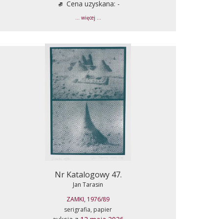
Cena uzyskana: -
... więcej ...
Nr Katalogowy 47.
Jan Tarasin
ZAMKI, 1976/89
serigrafia, papier