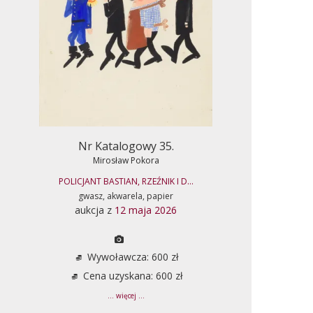
Nr Katalogowy 35.
Mirosław Pokora
POLICJANT BASTIAN, RZEŹNIK I D...
gwasz, akwarela, papier
aukcja z
12 maja 2026
Wywoławcza: 600 zł
Cena uzyskana: 600 zł
... więcej ...