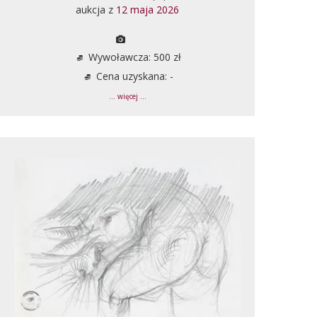
aukcja z
12 maja 2026
Wywoławcza: 500 zł
Cena uzyskana: -
... więcej ...