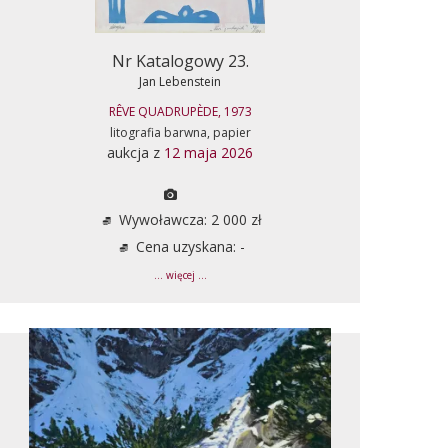
Nr Katalogowy 23.
Jan Lebenstein
RÊVE QUADRUPÈDE, 1973
litografia barwna, papier
aukcja z
12 maja 2026
Wywoławcza: 2 000 zł
Cena uzyskana: -
... więcej ...