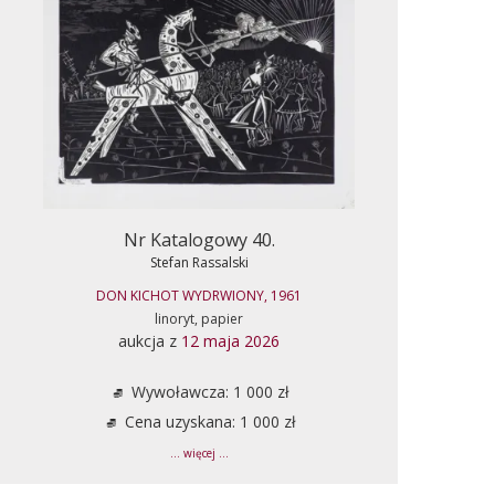
Nr Katalogowy 40.
Stefan Rassalski
DON KICHOT WYDRWIONY, 1961
linoryt, papier
aukcja z
12 maja 2026
Wywoławcza: 1 000 zł
Cena uzyskana: 1 000 zł
... więcej ...