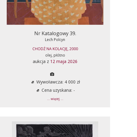
Nr Katalogowy 39.
Lech Polcyn
CHODŹ NA KOLACJĘ, 2000
olej, płótno
aukcja z
12 maja 2026
Wywoławcza: 4 000 zł
Cena uzyskana: -
... więcej ...