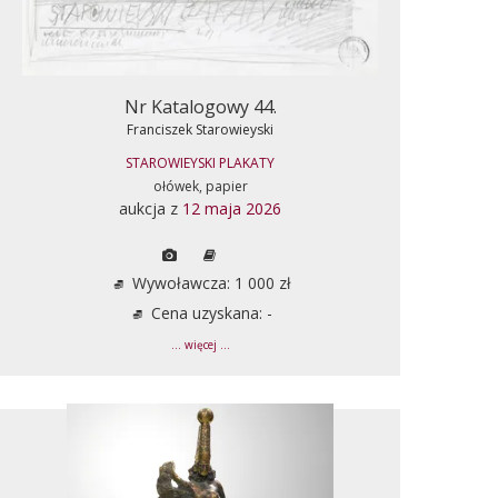
Nr Katalogowy 44.
Franciszek Starowieyski
STAROWIEYSKI PLAKATY
ołówek, papier
aukcja z
12 maja 2026
Wywoławcza: 1 000 zł
Cena uzyskana: -
... więcej ...