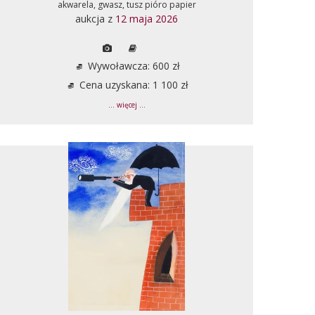
akwarela, gwasz, tusz pióro papier
aukcja z
12 maja 2026
Wywoławcza: 600 zł
Cena uzyskana: 1 100 zł
... więcej ...