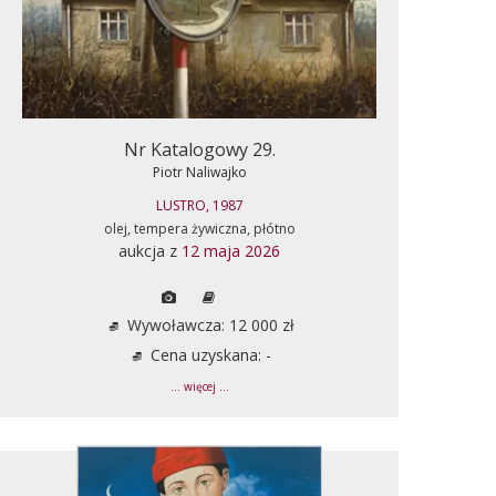
Nr Katalogowy 29.
Piotr Naliwajko
LUSTRO, 1987
olej, tempera żywiczna, płótno
aukcja z
12 maja 2026
Wywoławcza: 12 000 zł
Cena uzyskana: -
... więcej ...