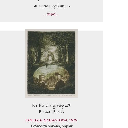
Cena uzyskana: -
... więcej ...
Nr Katalogowy 42.
Barbara Rosiak
FANTAZJA RENESANSOWA, 1979
akwaforta barwna, papier