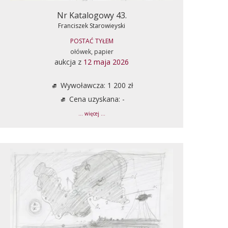
Nr Katalogowy 43.
Franciszek Starowieyski
POSTAĆ TYŁEM
ołówek, papier
aukcja z
12 maja 2026
Wywoławcza: 1 200 zł
Cena uzyskana: -
... więcej ...