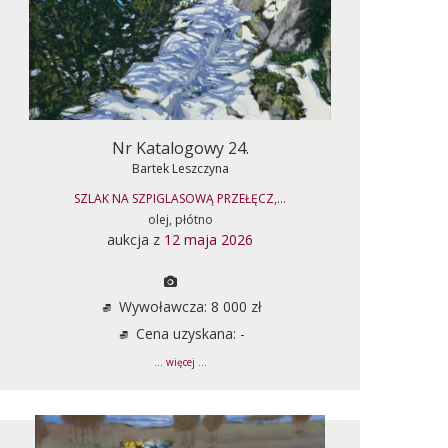
Nr Katalogowy 24.
Bartek Leszczyna
SZLAK NA SZPIGLASOWĄ PRZEŁĘCZ,...
olej, płótno
aukcja z
12 maja 2026
Wywoławcza: 8 000 zł
Cena uzyskana: -
... więcej ...