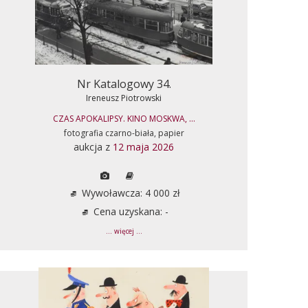
Nr Katalogowy 34.
Ireneusz Piotrowski
CZAS APOKALIPSY. KINO MOSKWA, ...
fotografia czarno-biała, papier
aukcja z
12 maja 2026
Wywoławcza: 4 000 zł
Cena uzyskana: -
... więcej ...