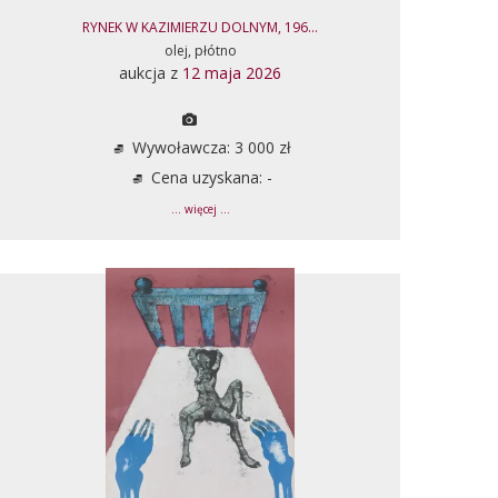
RYNEK W KAZIMIERZU DOLNYM, 196...
olej, płótno
aukcja z
12 maja 2026
Wywoławcza: 3 000 zł
Cena uzyskana: -
... więcej ...