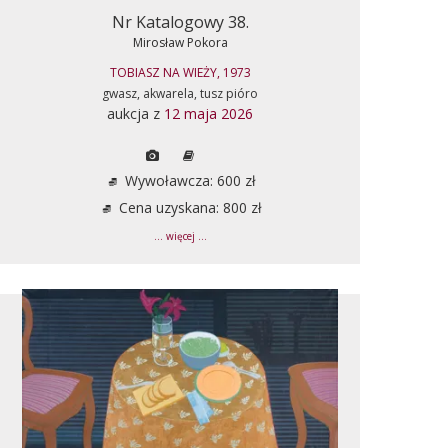
Nr Katalogowy 38.
Mirosław Pokora
TOBIASZ NA WIEŻY, 1973
gwasz, akwarela, tusz pióro
aukcja z
12 maja 2026
Wywoławcza: 600 zł
Cena uzyskana: 800 zł
... więcej ...