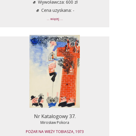
Wywoławcza: 600 zł
Cena uzyskana: -
... więcej ...
Nr Katalogowy 37.
Mirosław Pokora
POŻAR NA WIEŻY TOBIASZA, 1973