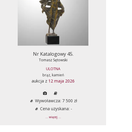
Nr Katalogowy 45.
Tomasz Sętowski
ULOTNA
brąz, kamień
aukcja z
12 maja 2026
Wywoławcza: 7 500 zł
Cena uzyskana: -
... więcej ...