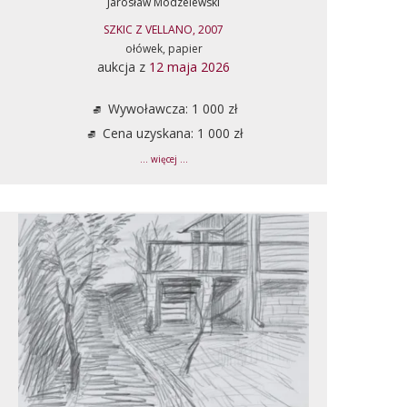
Jarosław Modzelewski
SZKIC Z VELLANO, 2007
ołówek, papier
aukcja z
12 maja 2026
Wywoławcza: 1 000 zł
Cena uzyskana: 1 000 zł
... więcej ...