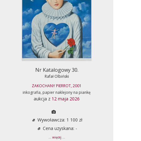
Nr Katalogowy 30.
Rafał Olbiński
ZAKOCHANY PIERROT, 2001
inkografia, papier naklejony na piankę
aukcja z
12 maja 2026
Wywoławcza: 1 100 zł
Cena uzyskana: -
... więcej ...