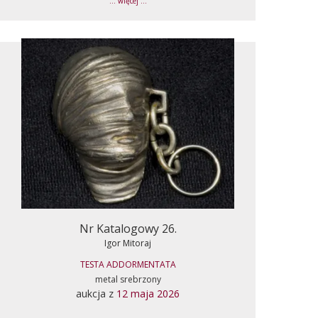
... więcej ...
Nr Katalogowy 26.
Igor Mitoraj
TESTA ADDORMENTATA
metal srebrzony
aukcja z
12 maja 2026