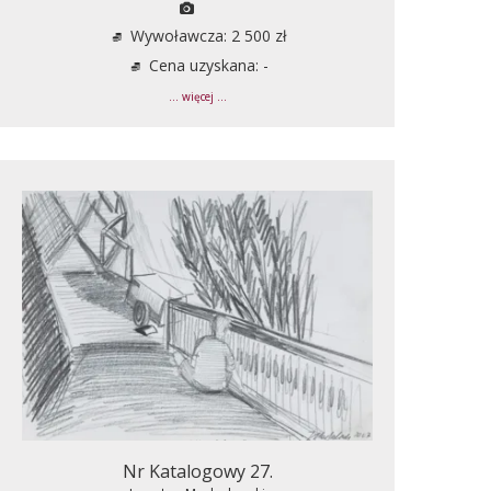
Wywoławcza: 2 500 zł
Cena uzyskana: -
... więcej ...
Nr Katalogowy 27.