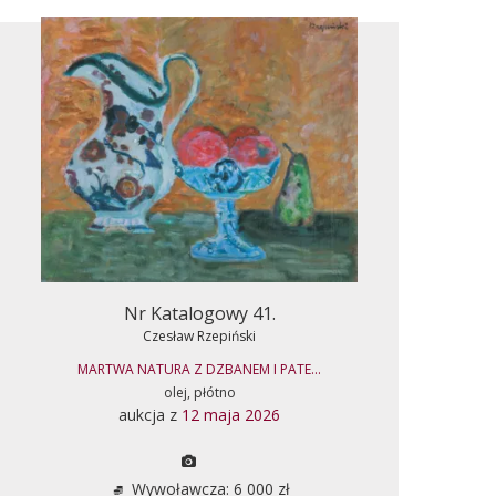
Nr Katalogowy 41.
Czesław Rzepiński
MARTWA NATURA Z DZBANEM I PATE...
olej, płótno
aukcja z
12 maja 2026
Wywoławcza: 6 000 zł