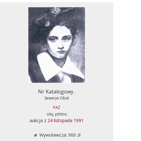
Nr Katalogowy .
Seweryn Obst
PAŹ
olej, płótno
aukcja z
24 listopada 1991
Wywoławcza: 900 zł