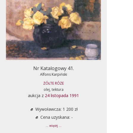
Nr Katalogowy 41.
Alfons Karpiński
ŻÓŁTE RÓŻE
olej, tektura
aukcja z
24 listopada 1991
Wywoławcza: 1 200 zł
Cena uzyskana: -
... więcej ...