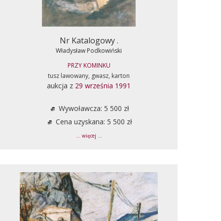
Nr Katalogowy .
Władysław Podkowiński
PRZY KOMINKU
tusz lawowany, gwasz, karton
aukcja z
29 września 1991
Wywoławcza: 5 500 zł
Cena uzyskana: 5 500 zł
... więcej ...