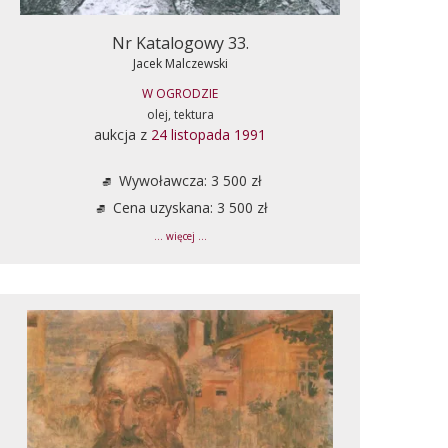
Nr Katalogowy 33.
Jacek Malczewski
W OGRODZIE
olej, tektura
aukcja z
24 listopada 1991
Wywoławcza: 3 500 zł
Cena uzyskana: 3 500 zł
... więcej ...