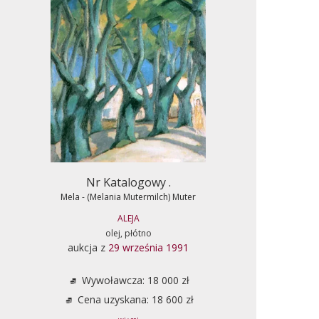
Nr Katalogowy .
Mela - (Melania Mutermilch) Muter
ALEJA
olej, płótno
aukcja z
29 września 1991
Wywoławcza: 18 000 zł
Cena uzyskana: 18 600 zł