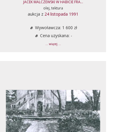
JACEK MALCZEWSKI W HABICIE FRA...
olej, tektura
aukcja z
24 listopada 1991
Wywoławcza: 1 600 zł
Cena uzyskana: -
... więcej ...