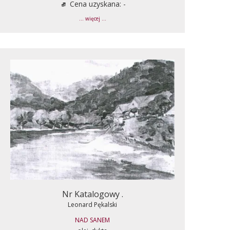
Cena uzyskana: -
... więcej ...
Nr Katalogowy .
Leonard Pękalski
NAD SANEM