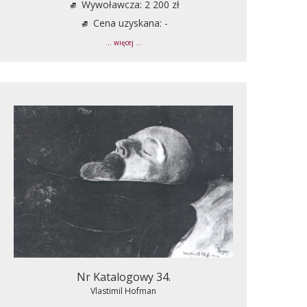
Wywoławcza: 2 200 zł
Cena uzyskana: -
... więcej ...
Nr Katalogowy 34.
Vlastimil Hofman