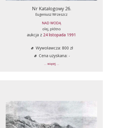
Nr Katalogowy 26.
Eugeniusz Wrzeszcz
NAD WODĄ
olej, płótno
aukcja z
24 listopada 1991
Wywoławcza: 800 zł
Cena uzyskana: -
... więcej ...