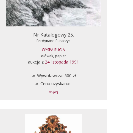
Nr Katalogowy 25.
Ferdynand Ruszczyc
WYSPA RUGIA
ołówek, papier
aukcja z
24 listopada 1991
Wywoławcza: 500 zł
Cena uzyskana: -
... więcej ...