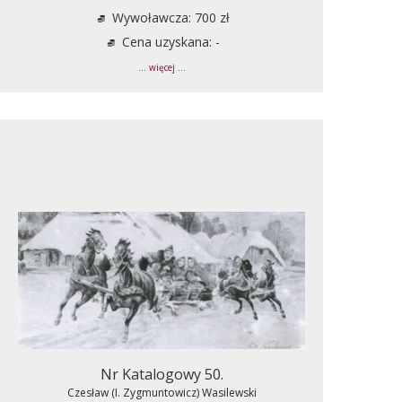
Wywoławcza: 700 zł
Cena uzyskana: -
... więcej ...
Nr Katalogowy 50.
Czesław (I. Zygmuntowicz) Wasilewski