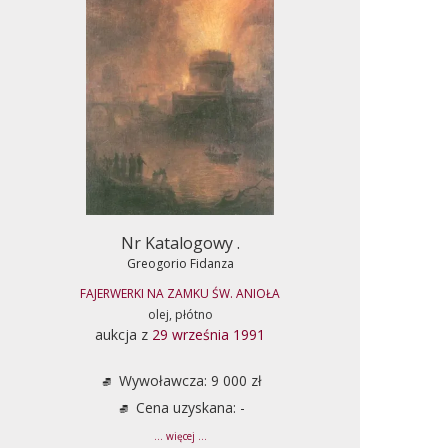
Nr Katalogowy .
Greogorio Fidanza
FAJERWERKI NA ZAMKU ŚW. ANIOŁA
olej, płótno
aukcja z
29 września 1991
Wywoławcza: 9 000 zł
Cena uzyskana: -
... więcej ...