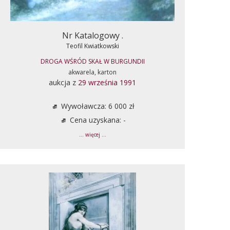
Nr Katalogowy .
Teofil Kwiatkowski
DROGA WŚRÓD SKAŁ W BURGUNDII
akwarela, karton
aukcja z
29 września 1991
Wywoławcza: 6 000 zł
Cena uzyskana: -
... więcej ...