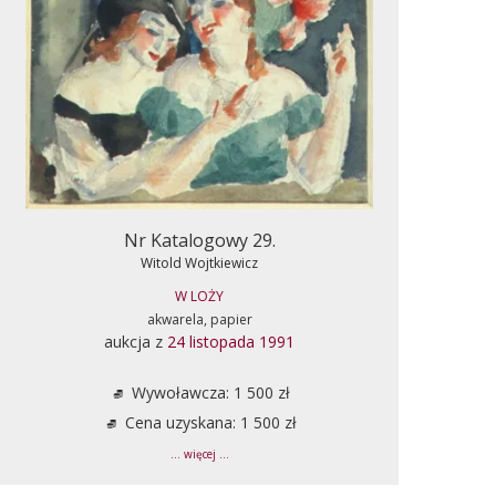
Nr Katalogowy 29.
Witold Wojtkiewicz
W LOŻY
akwarela, papier
aukcja z
24 listopada 1991
Wywoławcza: 1 500 zł
Cena uzyskana: 1 500 zł
... więcej ...