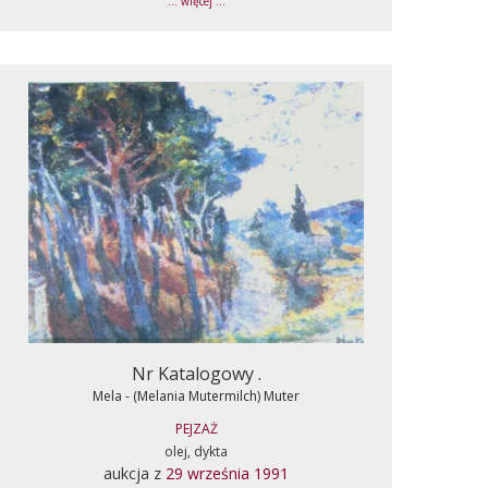
... więcej ...
Nr Katalogowy .
Mela - (Melania Mutermilch) Muter
PEJZAŻ
olej, dykta
aukcja z
29 września 1991