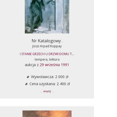
Nr Katalogowy .
Joszi Arpad Koppay
I STANIE GRZECH U DRZWI DOMU T...
tempera, tektura
aukcja z
29 września 1991
Wywoławcza: 2 000 zł
Cena uzyskana: 2 400 zł
... więcej ...