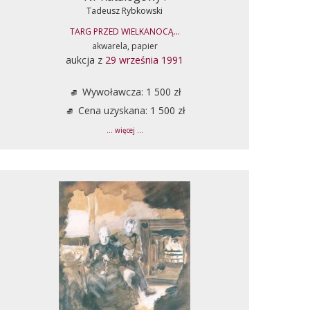
Tadeusz Rybkowski
TARG PRZED WIELKANOCĄ...
akwarela, papier
aukcja z
29 września 1991
Wywoławcza: 1 500 zł
Cena uzyskana: 1 500 zł
... więcej ...