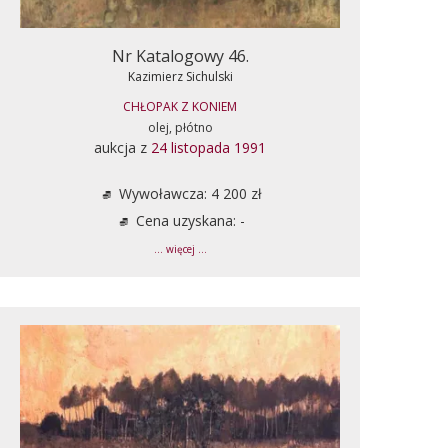
Nr Katalogowy 46.
Kazimierz Sichulski
CHŁOPAK Z KONIEM
olej, płótno
aukcja z
24 listopada 1991
Wywoławcza: 4 200 zł
Cena uzyskana: -
... więcej ...