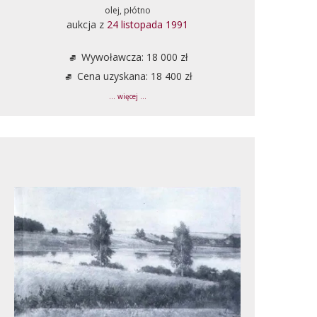
olej, płótno
aukcja z
24 listopada 1991
Wywoławcza: 18 000 zł
Cena uzyskana: 18 400 zł
... więcej ...