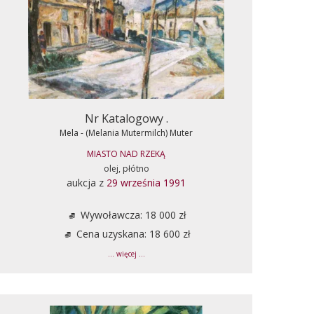
Nr Katalogowy .
Mela - (Melania Mutermilch) Muter
MIASTO NAD RZEKĄ
olej, płótno
aukcja z
29 września 1991
Wywoławcza: 18 000 zł
Cena uzyskana: 18 600 zł
... więcej ...