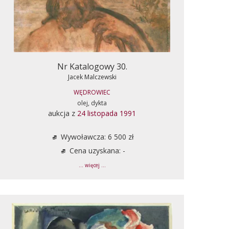
Nr Katalogowy 30.
Jacek Malczewski
WĘDROWIEC
olej, dykta
aukcja z
24 listopada 1991
Wywoławcza: 6 500 zł
Cena uzyskana: -
... więcej ...