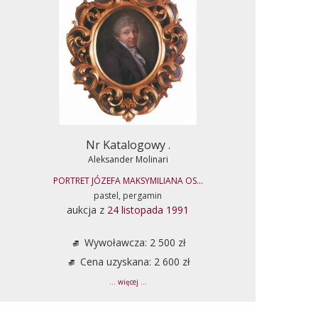
Nr Katalogowy .
Aleksander Molinari
PORTRET JÓZEFA MAKSYMILIANA OS...
pastel, pergamin
aukcja z
24 listopada 1991
Wywoławcza: 2 500 zł
Cena uzyskana: 2 600 zł
... więcej ...