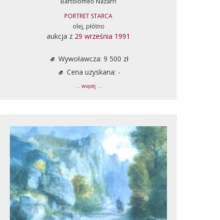
Bartolomeo Nazarri
PORTRET STARCA
olej, płótno
aukcja z
29 września 1991
Wywoławcza: 9 500 zł
Cena uzyskana: -
... więcej ...