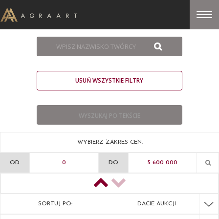
USUŃ WSZYSTKIE FILTRY
WYBIERZ ZAKRES CEN:
OD
DO
SORTUJ PO:
DACIE AUKCJI