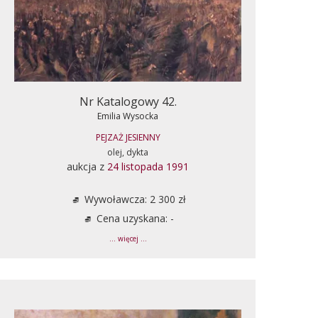
Nr Katalogowy 42.
Emilia Wysocka
PEJZAŻ JESIENNY
olej, dykta
aukcja z
24 listopada 1991
Wywoławcza: 2 300 zł
Cena uzyskana: -
... więcej ...