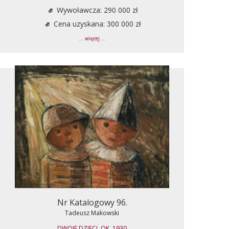
Wywoławcza: 290 000 zł
Cena uzyskana: 300 000 zł
... więcej ...
Nr Katalogowy 96.
Tadeusz Makowski
DWOJE DZIECI, OK. 1930