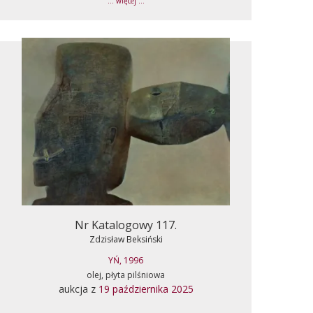
... więcej ...
Nr Katalogowy 117.
Zdzisław Beksiński
YŃ, 1996
olej, płyta pilśniowa
aukcja z
19 października 2025