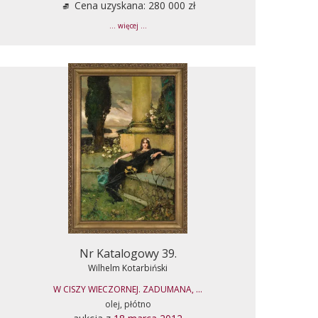
Cena uzyskana: 280 000 zł
... więcej ...
Nr Katalogowy 39.
Wilhelm Kotarbiński
W CISZY WIECZORNEJ. ZADUMANA, ...
olej, płótno