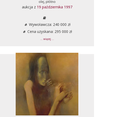
olej, płótno
aukcja z
19 października 1997
Wywoławcza: 240 000 zł
Cena uzyskana: 295 000 zł
... więcej ...