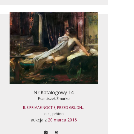
Nr Katalogowy 14.
Franciszek Żmurko
IUS PRIMAE NOCTIS, PRZED GRUDN...
olej, płótno
aukcja z
20 marca 2016