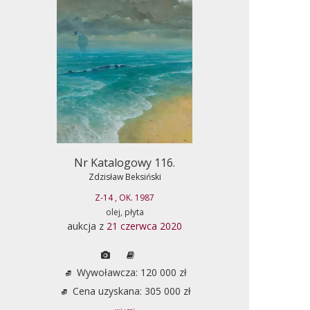
Nr Katalogowy 116.
Zdzisław Beksiński
Z-14 , OK. 1987
olej, płyta
aukcja z
21 czerwca 2020
Wywoławcza: 120 000 zł
Cena uzyskana: 305 000 zł