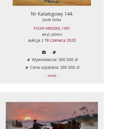
Nr Katalogowy 144.
Jacek Yerka
POLNY KREDENS, 1997
akryl, płótno
aukcja z
18 czerwca 2023
Wywoławcza: 300 000 zł
Cena uzyskana: 300 000 zł
... więcej ...