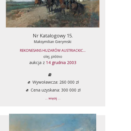
Nr Katalogowy 15.
Maksymilian Gierymski
REKONESANS HUZARÓW AUSTRIACKIC...
olej, płótno
aukcja z
14 grudnia 2003
Wywoławcza: 260 000 zł
Cena uzyskana: 300 000 zł
... więcej ...