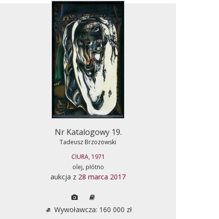
Nr Katalogowy 19.
Tadeusz Brzozowski
CIURA, 1971
olej, płótno
aukcja z
28 marca 2017
Wywoławcza: 160 000 zł