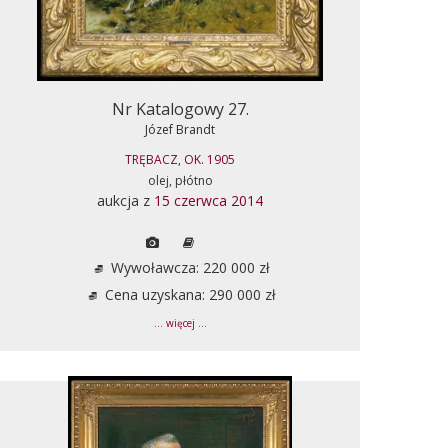
Nr Katalogowy 27.
Józef Brandt
TRĘBACZ, OK. 1905
olej, płótno
aukcja z
15 czerwca 2014
Wywoławcza: 220 000 zł
Cena uzyskana: 290 000 zł
... więcej ...