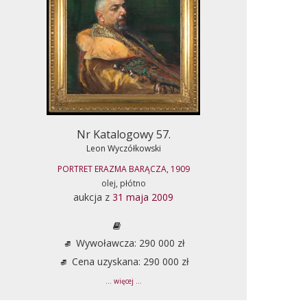
Nr Katalogowy 57.
Leon Wyczółkowski
PORTRET ERAZMA BARĄCZA, 1909
olej, płótno
aukcja z
31 maja 2009
Wywoławcza: 290 000 zł
Cena uzyskana: 290 000 zł
... więcej ...