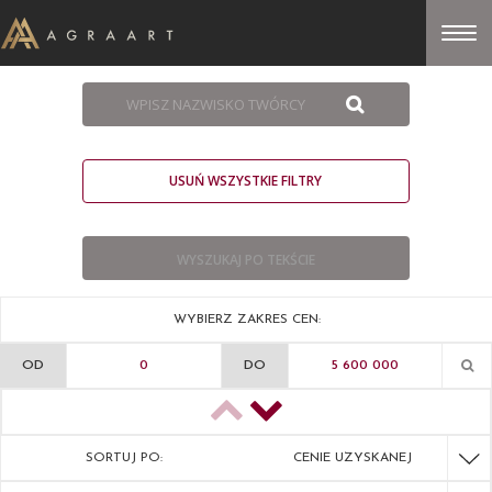
USUŃ WSZYSTKIE FILTRY
WYBIERZ ZAKRES CEN:
OD
DO
SORTUJ PO:
CENIE UZYSKANEJ