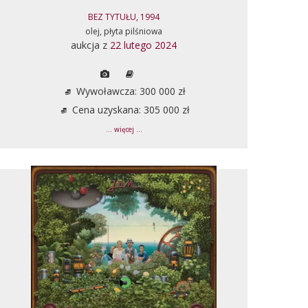
BEZ TYTUŁU, 1994
olej, płyta pilśniowa
aukcja z
22 lutego 2024
Wywoławcza: 300 000 zł
Cena uzyskana: 305 000 zł
... więcej ...