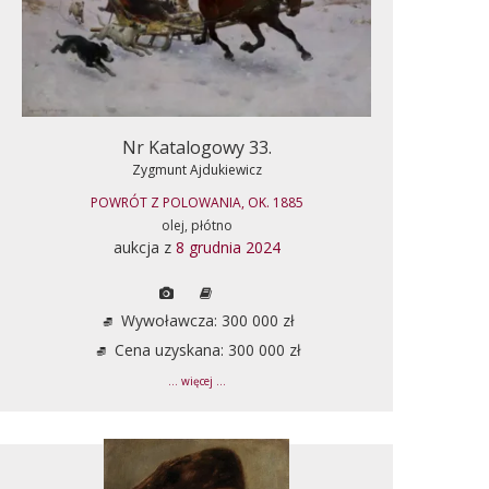
Nr Katalogowy 33.
Zygmunt Ajdukiewicz
POWRÓT Z POLOWANIA, OK. 1885
olej, płótno
aukcja z
8 grudnia 2024
Wywoławcza: 300 000 zł
Cena uzyskana: 300 000 zł
... więcej ...