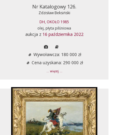
Nr Katalogowy 126.
Zdzisław Beksiński
DH, OKOŁO 1985
olej, płyta pilśniowa
aukcja z
16 października 2022
Wywoławcza: 180 000 zł
Cena uzyskana: 290 000 zł
... więcej ...