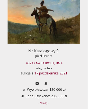
Nr Katalogowy 9.
Józef Brandt
KOZAK NA PATROLU, 1874
olej, płótno
aukcja z
17 października 2021
Wywoławcza: 130 000 zł
Cena uzyskana: 295 000 zł
... więcej ...