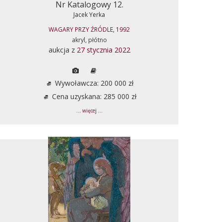
Nr Katalogowy 12.
Jacek Yerka
WAGARY PRZY ŹRÓDLE, 1992
akryl, płótno
aukcja z
27 stycznia 2022
Wywoławcza: 200 000 zł
Cena uzyskana: 285 000 zł
... więcej ...