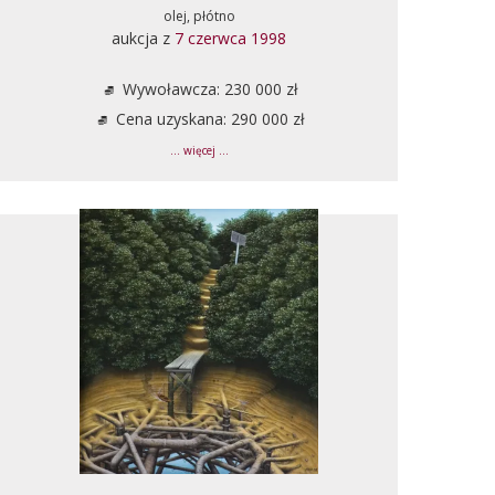
olej, płótno
aukcja z
7 czerwca 1998
Wywoławcza: 230 000 zł
Cena uzyskana: 290 000 zł
... więcej ...