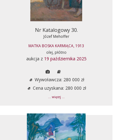
Nr Katalogowy 30.
Józef Mehoffer
MATKA BOSKA KARMIĄCA, 1913
olej, płótno
aukcja z
19 października 2025
Wywoławcza: 280 000 zł
Cena uzyskana: 280 000 zł
... więcej ...