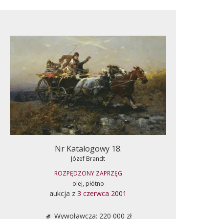
Nr Katalogowy 18.
Józef Brandt
ROZPĘDZONY ZAPRZĘG
olej, płótno
aukcja z
3 czerwca 2001
Wywoławcza: 220 000 zł