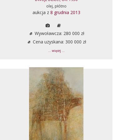
olej, płótno
aukcja z
8 grudnia 2013
Wywoławcza: 280 000 zł
Cena uzyskana: 300 000 zł
... więcej ...