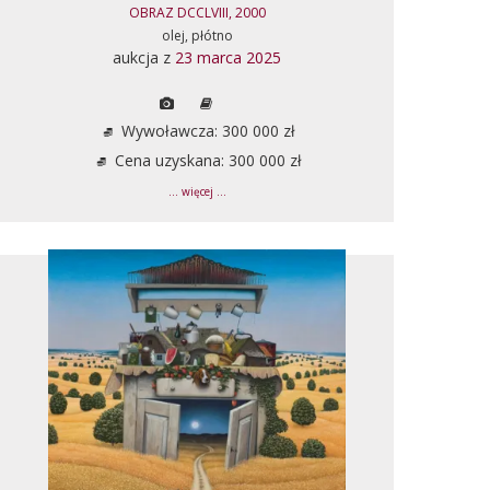
OBRAZ DCCLVIII, 2000
olej, płótno
aukcja z
23 marca 2025
Wywoławcza: 300 000 zł
Cena uzyskana: 300 000 zł
... więcej ...