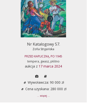
Nr Katalogowy 57.
Zofia Stryjeńska
PRZED KAPLICZKĄ, PO 1945
tempera, gwasz, płótno
aukcja z
17 marca 2024
Wywoławcza: 90 000 zł
Cena uzyskana: 280 000 zł
... więcej ...