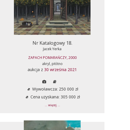
Nr Katalogowy 18.
Jacek Yerka
ZAPACH POMARAŃCZY, 2000
akryl, płótno
aukcja z
30 września 2021
Wywoławcza: 250 000 zł
Cena uzyskana: 305 000 zł
... więcej ...