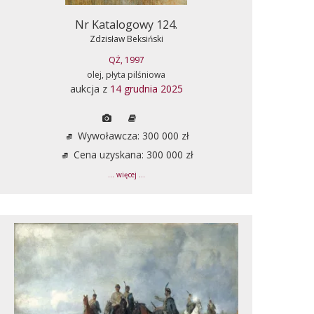
Nr Katalogowy 124.
Zdzisław Beksiński
QŻ, 1997
olej, płyta pilśniowa
aukcja z
14 grudnia 2025
Wywoławcza: 300 000 zł
Cena uzyskana: 300 000 zł
... więcej ...