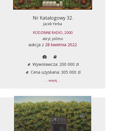
Nr Katalogowy 32.
Jacek Yerka
RODZINNE RADIO, 2000
akryl, płótno
aukcja z
28 kwietnia 2022
Wywoławcza: 200 000 zł
Cena uzyskana: 305 000 zł
... więcej ...