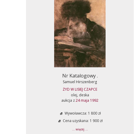
Nr Katalogowy .
Samuel Hirszenberg
ŻYD W LISIEJ CZAPCE
olej, deska
aukcja z
24 maja 1992
Wywoławcza: 1 800 zł
Cena uzyskana: 1 900 zł
... więcej ...