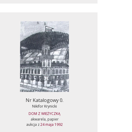
Nr Katalogowy 0.
Nikifor Krynicki
DOM Z WIEŻYCZKĄ
akwarela, papier
aukcja z
24 maja 1992