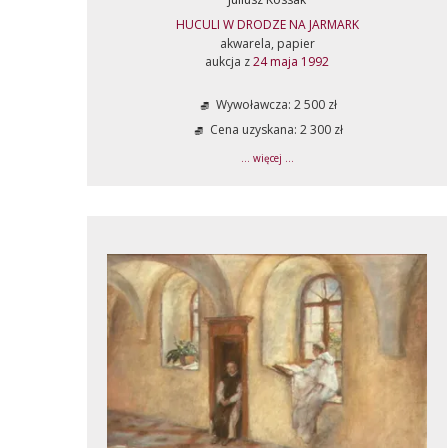
HUCULI W DRODZE NA JARMARK
akwarela, papier
aukcja z
24 maja 1992
Wywoławcza: 2 500 zł
Cena uzyskana: 2 300 zł
... więcej ...