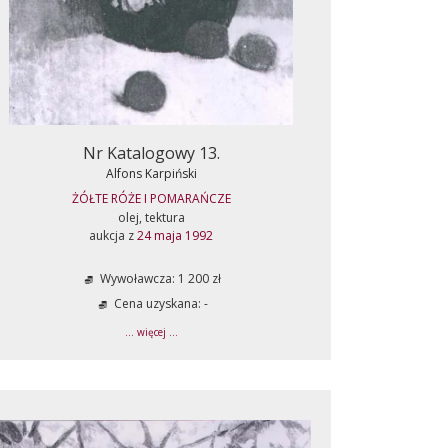
Nr Katalogowy 13.
Alfons Karpiński
ŻÓŁTE RÓŻE I POMARAŃCZE
olej, tektura
aukcja z
24 maja 1992
Wywoławcza: 1 200 zł
Cena uzyskana: -
... więcej ...