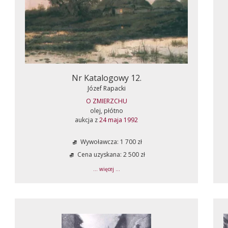
Nr Katalogowy 12.
Józef Rapacki
O ZMIERZCHU
olej, płótno
aukcja z
24 maja 1992
Wywoławcza: 1 700 zł
Cena uzyskana: 2 500 zł
... więcej ...