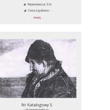
Wywoławcza: 0 zł
Cena uzyskana: -
... więcej ...
Nr Katalogowy 5.
Vlastimil Hofman