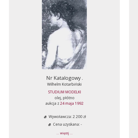
Nr Katalogowy .
Wilhelm Kotarbiński
STUDIUM MODELKI
olej, płótno
aukcja z
24 maja 1992
Wywoławcza: 2 200 zł
Cena uzyskana: -
... więcej ...