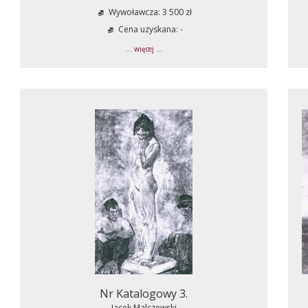
Wywoławcza: 3 500 zł
Cena uzyskana: -
... więcej ...
Nr Katalogowy 3.
Jacek Malczewski