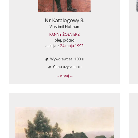
Nr Katalogowy 8.
Vlastimil Hofman
RANNY ŻOŁNIERZ
olej, płótno
aukcja z
24 maja 1992
Wywoławcza: 100 zł
Cena uzyskana: -
... więcej ...