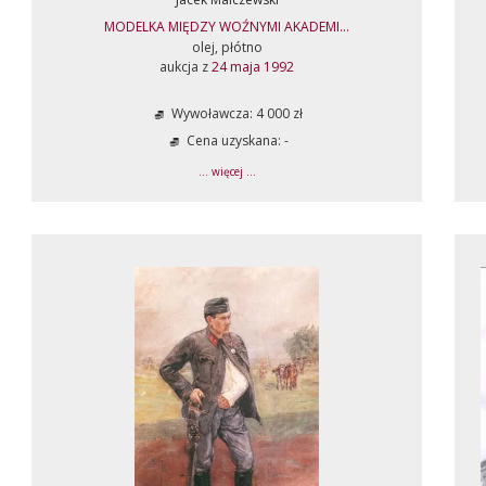
MODELKA MIĘDZY WOŹNYMI AKADEMI...
olej, płótno
aukcja z
24 maja 1992
Wywoławcza: 4 000 zł
Cena uzyskana: -
... więcej ...