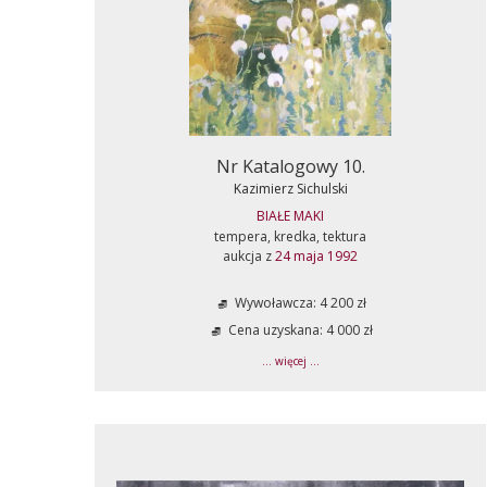
Nr Katalogowy 10.
Kazimierz Sichulski
BIAŁE MAKI
tempera, kredka, tektura
aukcja z
24 maja 1992
Wywoławcza: 4 200 zł
Cena uzyskana: 4 000 zł
... więcej ...