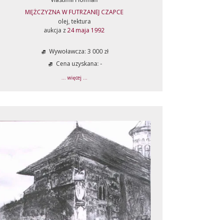
MĘŻCZYZNA W FUTRZANEJ CZAPCE
olej, tektura
aukcja z
24 maja 1992
Wywoławcza: 3 000 zł
Cena uzyskana: -
... więcej ...