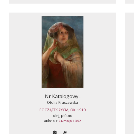
Nr Katalogowy .
Otolia Kraszewska
POCZĄTEK ŻYCIA, OK. 1910
olej, płótno
aukcja z
24 maja 1992