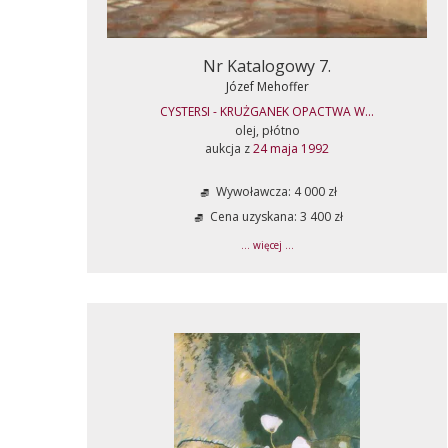
Nr Katalogowy 7.
Józef Mehoffer
CYSTERSI - KRUŻGANEK OPACTWA W...
olej, płótno
aukcja z
24 maja 1992
Wywoławcza: 4 000 zł
Cena uzyskana: 3 400 zł
... więcej ...