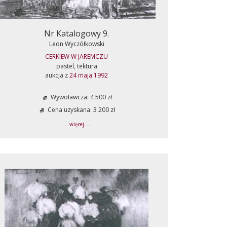
Nr Katalogowy 9.
Leon Wyczółkowski
CERKIEW W JAREMCZU
pastel, tektura
aukcja z
24 maja 1992
Wywoławcza: 4 500 zł
Cena uzyskana: 3 200 zł
... więcej ...