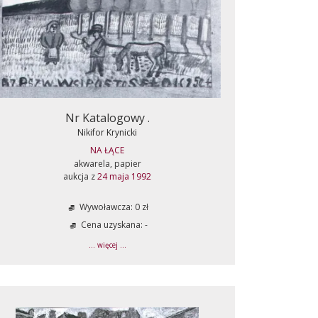
Nr Katalogowy .
Nikifor Krynicki
NA ŁĄCE
akwarela, papier
aukcja z
24 maja 1992
Wywoławcza: 0 zł
Cena uzyskana: -
... więcej ...