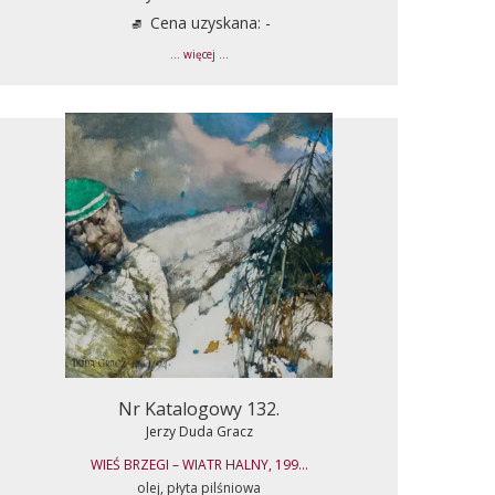
Cena uzyskana: -
... więcej ...
Nr Katalogowy 132.
Jerzy Duda Gracz
WIEŚ BRZEGI – WIATR HALNY, 199...
olej, płyta pilśniowa