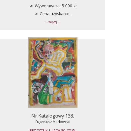
Wywoławcza: 5 000 zł
Cena uzyskana: -
... więcej ...
Nr Katalogowy 138.
Eugeniusz Markowski
BEZ TYTUŁU, LATA 80. XX W.