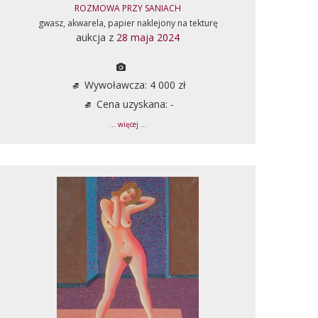
ROZMOWA PRZY SANIACH
gwasz, akwarela, papier naklejony na tekturę
aukcja z
28 maja 2024
Wywoławcza: 4 000 zł
Cena uzyskana: -
... więcej ...