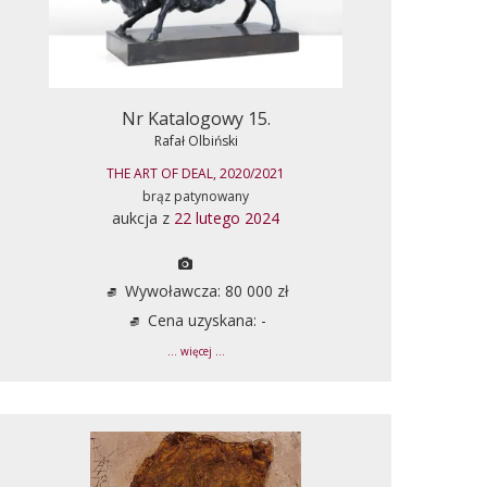
Nr Katalogowy 15.
Rafał Olbiński
THE ART OF DEAL, 2020/2021
brąz patynowany
aukcja z
22 lutego 2024
Wywoławcza: 80 000 zł
Cena uzyskana: -
... więcej ...