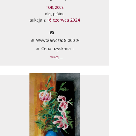
TOR, 2008
olej, płótno
aukcja z
16 czerwca 2024
Wywoławcza: 8 000 zł
Cena uzyskana: -
... więcej ...