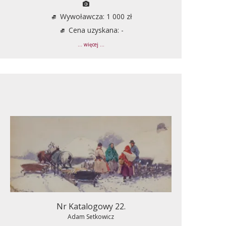
Wywoławcza: 1 000 zł
Cena uzyskana: -
... więcej ...
Nr Katalogowy 22.
Adam Setkowicz