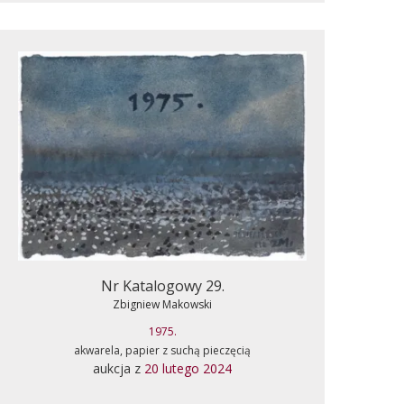
Nr Katalogowy 29.
Zbigniew Makowski
1975.
akwarela, papier z suchą pieczęcią
aukcja z
20 lutego 2024