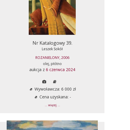
Nr Katalogowy 39.
Leszek Sokół
ROZANIELONY, 2006
olej, płótno
aukcja z
6 czerwca 2024
Wywoławcza: 6 000 zł
Cena uzyskana: -
... więcej ...