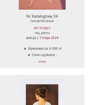
Nr Katalogowy 34.
Henryk Płóciennik
AKT STOJĄCY
olej, płótno
aukcja z
7 maja 2024
Wywoławcza: 6 000 zł
Cena uzyskana: -
... więcej ...