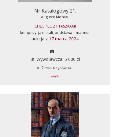
Nr Katalogowy 21.
Auguste Moreau
CHŁOPIEC Z PTASZKAMI
kompozycja metali, podstawa – marmur
aukcja z
17 marca 2024
Wywoławcza: 5 000 zł
Cena uzyskana: -
... więcej ...