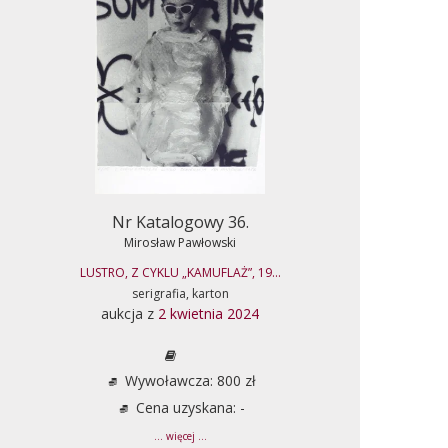
Nr Katalogowy 36.
Mirosław Pawłowski
LUSTRO, Z CYKLU „KAMUFLAŻ”, 19...
serigrafia, karton
aukcja z
2 kwietnia 2024
Wywoławcza: 800 zł
Cena uzyskana: -
... więcej ...