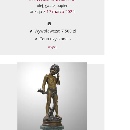
olej, gwasz, papier
aukcja z
17 marca 2024
Wywoławcza: 7 500 zł
Cena uzyskana: -
... więcej ...