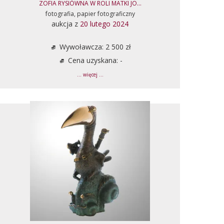
ZOFIA RYSIÓWNA W ROLI MATKI JO...
fotografia, papier fotograficzny
aukcja z
20 lutego 2024
Wywoławcza: 2 500 zł
Cena uzyskana: -
... więcej ...