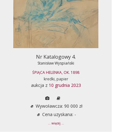
Nr Katalogowy 4.
Stanisław Wyspiański
ŚPIĄCA HELENKA, OK. 1898
kredki, papier
aukcja z
10 grudnia 2023
Wywoławcza: 90 000 zł
Cena uzyskana: -
... więcej ...