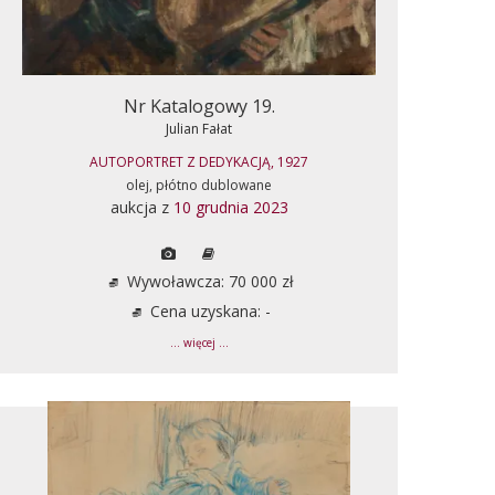
Nr Katalogowy 19.
Julian Fałat
AUTOPORTRET Z DEDYKACJĄ, 1927
olej, płótno dublowane
aukcja z
10 grudnia 2023
Wywoławcza: 70 000 zł
Cena uzyskana: -
... więcej ...