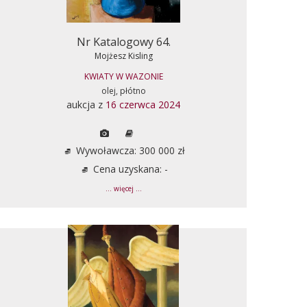
Nr Katalogowy 64.
Mojżesz Kisling
KWIATY W WAZONIE
olej, płótno
aukcja z
16 czerwca 2024
Wywoławcza: 300 000 zł
Cena uzyskana: -
... więcej ...