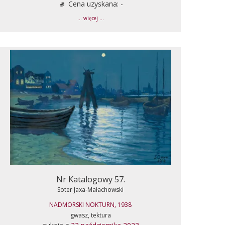
Cena uzyskana: -
... więcej ...
Nr Katalogowy 57.
Soter Jaxa-Małachowski
NADMORSKI NOKTURN, 1938
gwasz, tektura