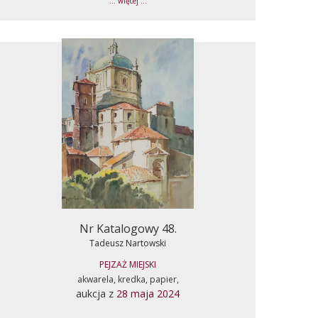
... więcej ...
Nr Katalogowy 48.
Tadeusz Nartowski
PEJZAŻ MIEJSKI
akwarela, kredka, papier,
aukcja z
28 maja 2024