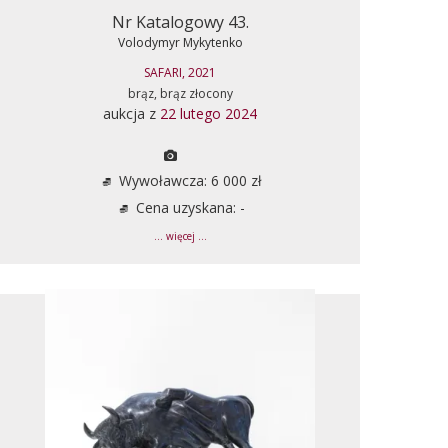
Nr Katalogowy 43.
Volodymyr Mykytenko
SAFARI, 2021
brąz, brąz złocony
aukcja z
22 lutego 2024
Wywoławcza: 6 000 zł
Cena uzyskana: -
... więcej ...