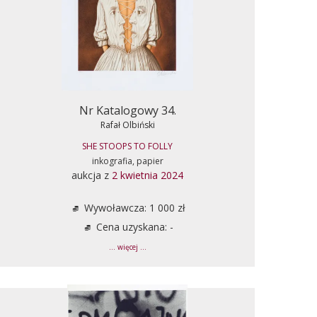
Nr Katalogowy 34.
Rafał Olbiński
SHE STOOPS TO FOLLY
inkografia, papier
aukcja z
2 kwietnia 2024
Wywoławcza: 1 000 zł
Cena uzyskana: -
... więcej ...