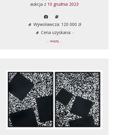
aukcja z
10 grudnia 2023
Wywoławcza: 120 000 zł
Cena uzyskana: -
... więcej ...