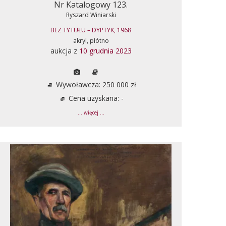
Nr Katalogowy 123.
Ryszard Winiarski
BEZ TYTUŁU – DYPTYK, 1968
akryl, płótno
aukcja z
10 grudnia 2023
Wywoławcza: 250 000 zł
Cena uzyskana: -
... więcej ...