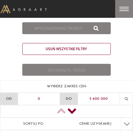
USUŃ WSZYSTKIE FILTRY
WYBIERZ ZAKRES CEN:
OD
DO
SORTUJ PO:
CENIE UZYSKANEJ