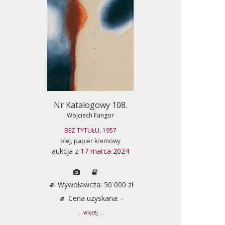
Nr Katalogowy 108.
Wojciech Fangor
BEZ TYTUŁU, 1957
olej, papier kremowy
aukcja z
17 marca 2024
Wywoławcza: 50 000 zł
Cena uzyskana: -
... więcej ...