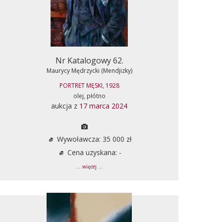
Nr Katalogowy 62.
Maurycy Mędrzycki (Mendjizky)
PORTRET MĘSKI, 1928
olej, płótno
aukcja z
17 marca 2024
Wywoławcza: 35 000 zł
Cena uzyskana: -
... więcej ...