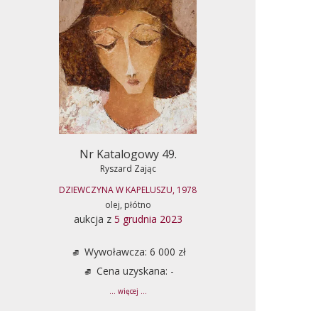
Nr Katalogowy 49.
Ryszard Zając
DZIEWCZYNA W KAPELUSZU, 1978
olej, płótno
aukcja z
5 grudnia 2023
Wywoławcza: 6 000 zł
Cena uzyskana: -
... więcej ...