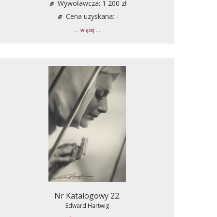
Wywoławcza: 1 200 zł
Cena uzyskana: -
... więcej ...
Nr Katalogowy 22.
Edward Hartwig