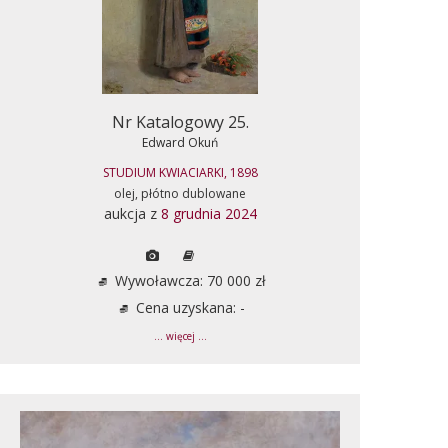
Nr Katalogowy 25.
Edward Okuń
STUDIUM KWIACIARKI, 1898
olej, płótno dublowane
aukcja z
8 grudnia 2024
Wywoławcza: 70 000 zł
Cena uzyskana: -
... więcej ...