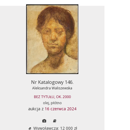
Nr Katalogowy 146.
Aleksandra Waliszewska
BEZ TYTUŁU, OK. 2000
olej, płótno
aukcja z
16 czerwca 2024
Wywoławcza: 12 000 zł