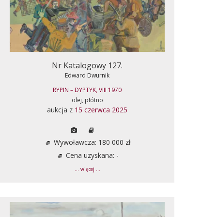
Nr Katalogowy 127.
Edward Dwurnik
RYPIN – DYPTYK, VIII 1970
olej, płótno
aukcja z
15 czerwca 2025
Wywoławcza: 180 000 zł
Cena uzyskana: -
... więcej ...