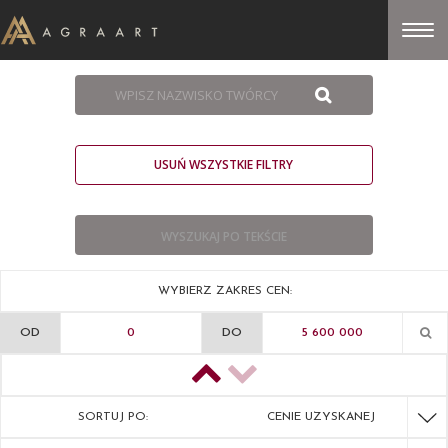
USUŃ WSZYSTKIE FILTRY
WYBIERZ ZAKRES CEN:
OD
DO
SORTUJ PO:
CENIE UZYSKANEJ