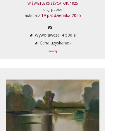
W ŚWIETLE KSIĘŻYCA, OK. 1925
olej, papier
aukcja z
19 października 2025
Wywoławcza: 4 500 zł
Cena uzyskana: -
... więcej ...