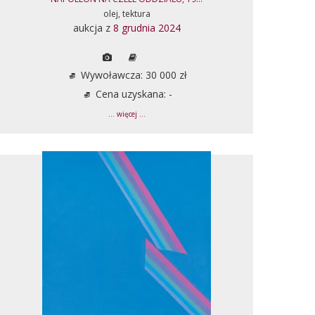
olej, tektura
aukcja z
8 grudnia 2024
Wywoławcza: 30 000 zł
Cena uzyskana: -
... więcej ...