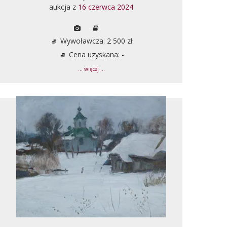
aukcja z
16 czerwca 2024
Wywoławcza: 2 500 zł
Cena uzyskana: -
... więcej ...