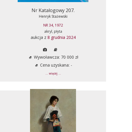
Nr Katalogowy 207.
Henryk Stażewski
NR 34, 1972
akryl, płyta
aukcja z
8 grudnia 2024
Wywoławcza: 70 000 zł
Cena uzyskana: -
... więcej ...