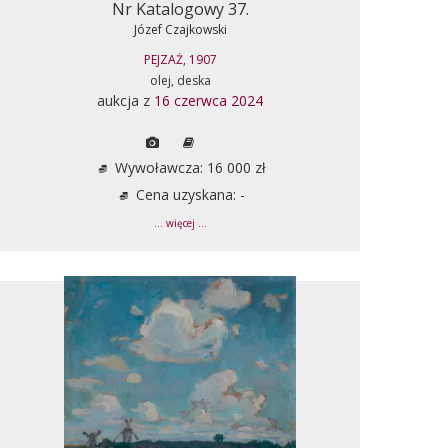
Nr Katalogowy 37.
Józef Czajkowski
PEJZAŻ, 1907
olej, deska
aukcja z
16 czerwca 2024
Wywoławcza: 16 000 zł
Cena uzyskana: -
... więcej ...