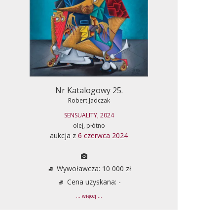
Nr Katalogowy 25.
Robert Jadczak
SENSUALITY, 2024
olej, płótno
aukcja z
6 czerwca 2024
Wywoławcza: 10 000 zł
Cena uzyskana: -
... więcej ...