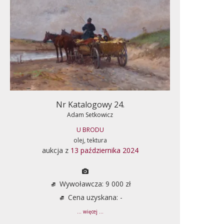
Nr Katalogowy 24.
Adam Setkowicz
U BRODU
olej, tektura
aukcja z
13 października 2024
Wywoławcza: 9 000 zł
Cena uzyskana: -
... więcej ...