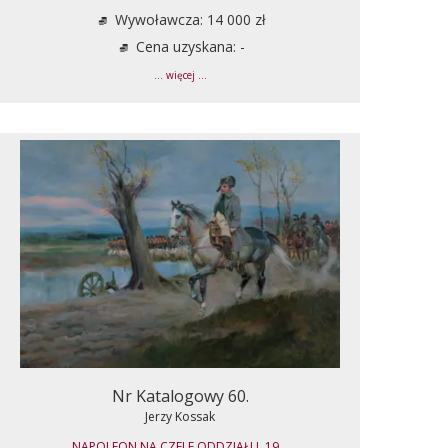
Wywoławcza: 14 000 zł
Cena uzyskana: -
... więcej ...
Nr Katalogowy 60.
Jerzy Kossak
NAPOLEON NA CZELE ODDZIAŁU, 19...