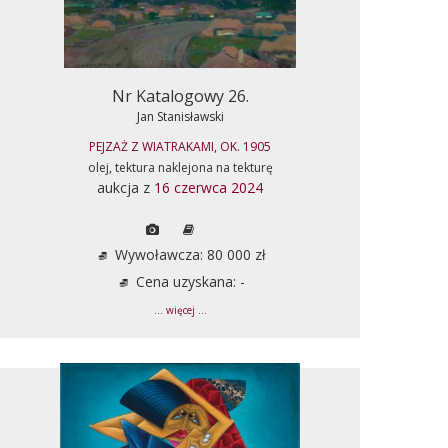
Nr Katalogowy 26.
Jan Stanisławski
PEJZAŻ Z WIATRAKAMI, OK. 1905
olej, tektura naklejona na tekturę
aukcja z
16 czerwca 2024
Wywoławcza: 80 000 zł
Cena uzyskana: -
... więcej ...