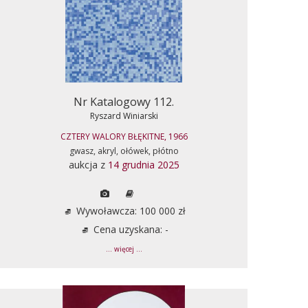
Nr Katalogowy 112.
Ryszard Winiarski
CZTERY WALORY BŁĘKITNE, 1966
gwasz, akryl, ołówek, płótno
aukcja z
14 grudnia 2025
Wywoławcza: 100 000 zł
Cena uzyskana: -
... więcej ...