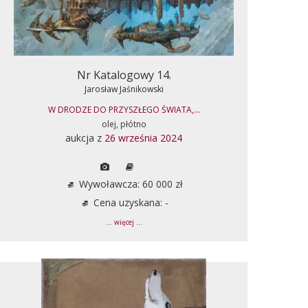
Nr Katalogowy 14.
Jarosław Jaśnikowski
W DRODZE DO PRZYSZŁEGO ŚWIATA,...
olej, płótno
aukcja z
26 września 2024
Wywoławcza: 60 000 zł
Cena uzyskana: -
... więcej ...