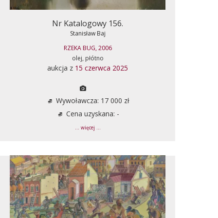
Nr Katalogowy 156.
Stanisław Baj
RZEKA BUG, 2006
olej, płótno
aukcja z
15 czerwca 2025
Wywoławcza: 17 000 zł
Cena uzyskana: -
... więcej ...