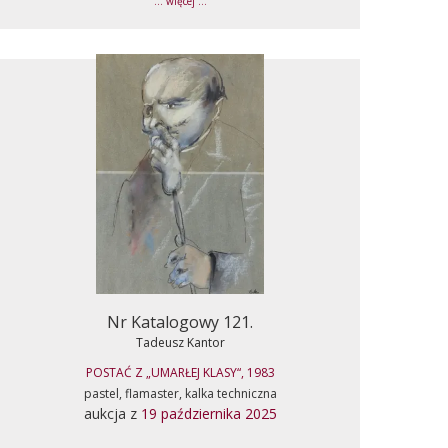
... więcej ...
Nr Katalogowy 121.
Tadeusz Kantor
POSTAĆ Z „UMARŁEJ KLASY“, 1983
pastel, flamaster, kalka techniczna
aukcja z
19 października 2025