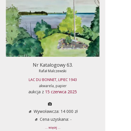
Nr Katalogowy 63.
Rafał Malczewski
LAC DU BONNET, LIPIEC 1943
akwarela, papier
aukcja z
15 czerwca 2025
Wywoławcza: 14 000 zł
Cena uzyskana: -
... więcej ...