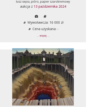
tusz sepia, pióro, papier szarokremowy
aukcja z
13 października 2024
Wywoławcza: 16 000 zł
Cena uzyskana: -
... więcej ...