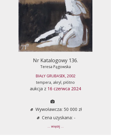
Nr Katalogowy 136.
Teresa Pągowska
BIAŁY GRUBASEK, 2002
tempera, akryl, płótno
aukcja z
16 czerwca 2024
Wywoławcza: 50 000 zł
Cena uzyskana: -
... więcej ...