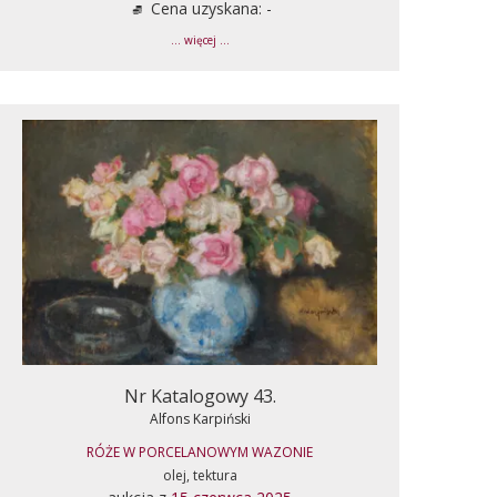
Cena uzyskana: -
... więcej ...
Nr Katalogowy 43.
Alfons Karpiński
RÓŻE W PORCELANOWYM WAZONIE
olej, tektura