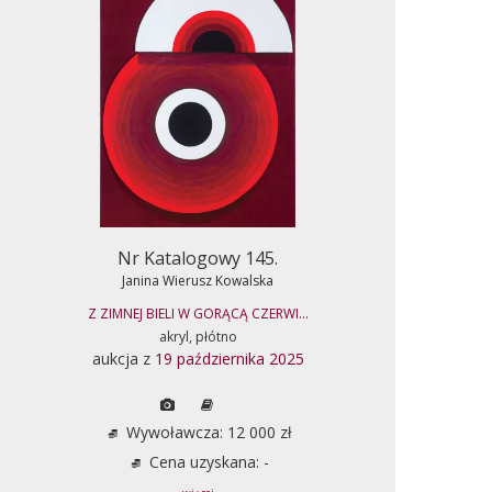
Nr Katalogowy 145.
Janina Wierusz Kowalska
Z ZIMNEJ BIELI W GORĄCĄ CZERWI...
akryl, płótno
aukcja z
19 października 2025
Wywoławcza: 12 000 zł
Cena uzyskana: -