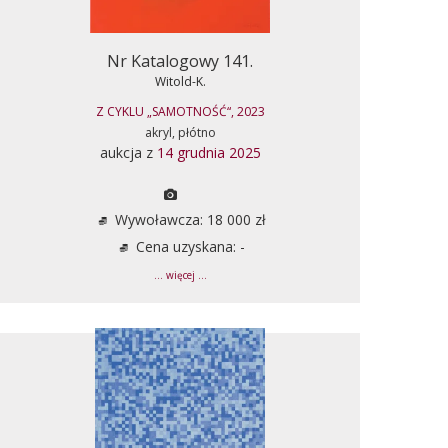
Nr Katalogowy 141.
Witold-K.
Z CYKLU „SAMOTNOŚĆ“, 2023
akryl, płótno
aukcja z
14 grudnia 2025
Wywoławcza: 18 000 zł
Cena uzyskana: -
... więcej ...