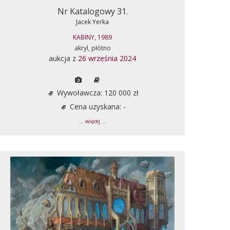
Nr Katalogowy 31.
Jacek Yerka
KABINY, 1989
akryl, płótno
aukcja z
26 września 2024
Wywoławcza: 120 000 zł
Cena uzyskana: -
... więcej ...