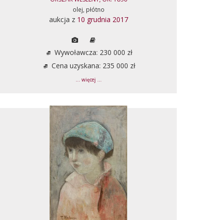
olej, płótno
aukcja z
10 grudnia 2017
Wywoławcza: 230 000 zł
Cena uzyskana: 235 000 zł
... więcej ...