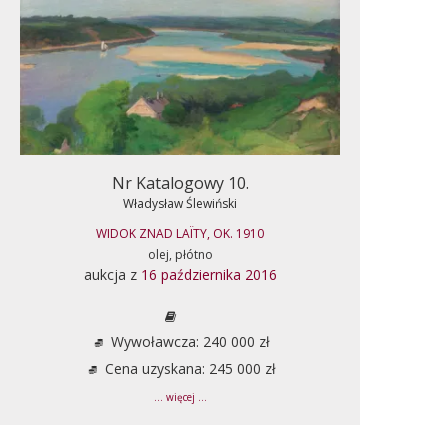
Nr Katalogowy 10.
Władysław Ślewiński
WIDOK ZNAD LAÏTY, OK. 1910
olej, płótno
aukcja z
16 października 2016
Wywoławcza: 240 000 zł
Cena uzyskana: 245 000 zł
... więcej ...