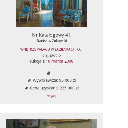
Nr Katalogowy 41.
Stanisław Żukowski
WNĘTRZE PAŁACU W ŁAZIENKACH, O...
olej, płótno
aukcja z
16 marca 2008
Wywoławcza: 95 000 zł
Cena uzyskana: 235 000 zł
... więcej ...