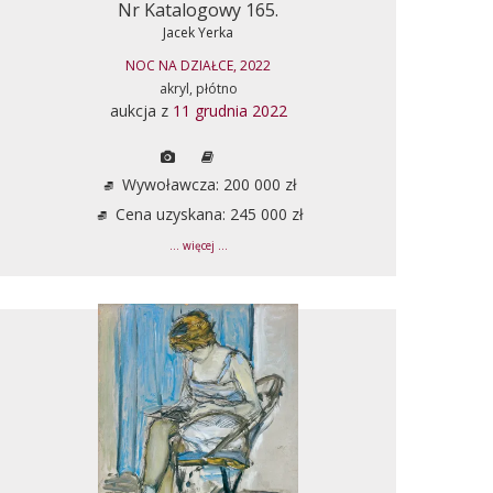
Nr Katalogowy 165.
Jacek Yerka
NOC NA DZIAŁCE, 2022
akryl, płótno
aukcja z
11 grudnia 2022
Wywoławcza: 200 000 zł
Cena uzyskana: 245 000 zł
... więcej ...