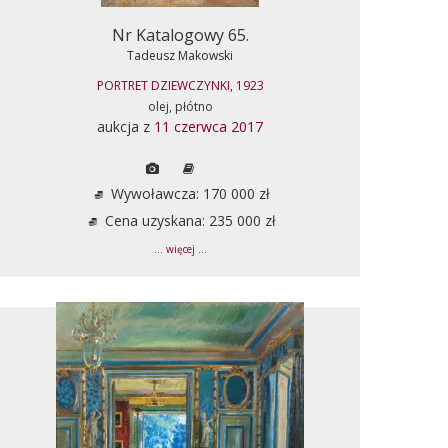
Nr Katalogowy 65.
Tadeusz Makowski
PORTRET DZIEWCZYNKI, 1923
olej, płótno
aukcja z
11 czerwca 2017
Wywoławcza: 170 000 zł
Cena uzyskana: 235 000 zł
... więcej ...