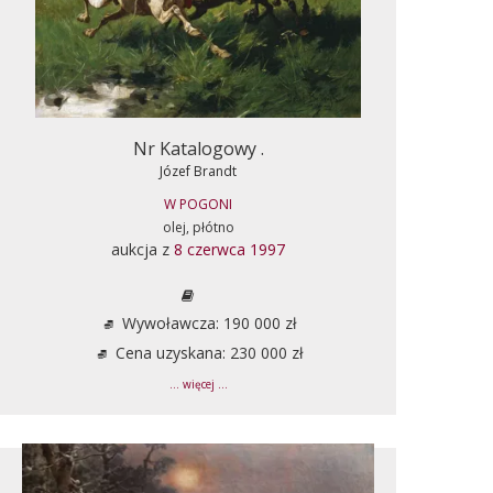
Nr Katalogowy .
Józef Brandt
W POGONI
olej, płótno
aukcja z
8 czerwca 1997
Wywoławcza: 190 000 zł
Cena uzyskana: 230 000 zł
... więcej ...