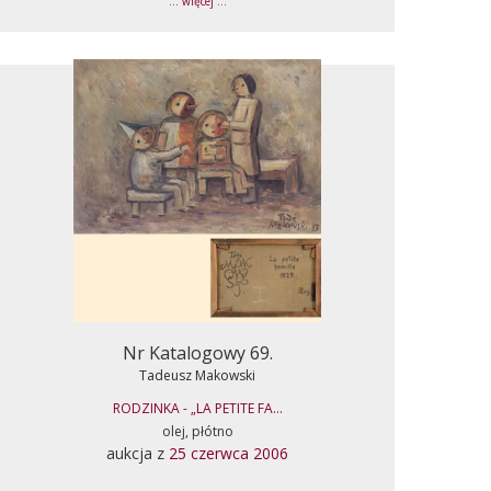
... więcej ...
Nr Katalogowy 69.
Tadeusz Makowski
RODZINKA - „LA PETITE FA...
olej, płótno
aukcja z
25 czerwca 2006