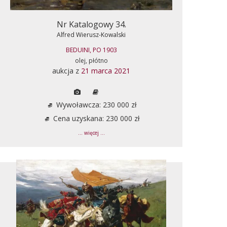
Nr Katalogowy 34.
Alfred Wierusz-Kowalski
BEDUINI, PO 1903
olej, płótno
aukcja z
21 marca 2021
Wywoławcza: 230 000 zł
Cena uzyskana: 230 000 zł
... więcej ...