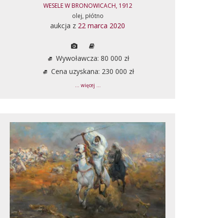
WESELE W BRONOWICACH, 1912
olej, płótno
aukcja z
22 marca 2020
Wywoławcza: 80 000 zł
Cena uzyskana: 230 000 zł
... więcej ...