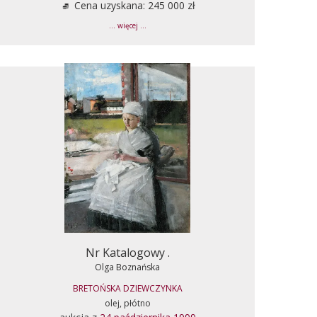
Cena uzyskana: 245 000 zł
... więcej ...
Nr Katalogowy .
Olga Boznańska
BRETOŃSKA DZIEWCZYNKA
olej, płótno