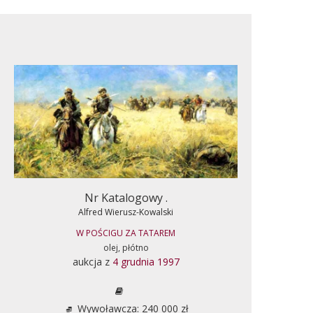
Nr Katalogowy .
Alfred Wierusz-Kowalski
W POŚCIGU ZA TATAREM
olej, płótno
aukcja z
4 grudnia 1997
Wywoławcza: 240 000 zł