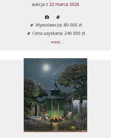
aukcja z
22 marca 2026
Wywoławcza: 80 000 zł
Cena uzyskana: 240 000 zł
... więcej ...