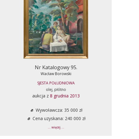
Nr Katalogowy 95.
Wacław Borowski
SJESTA POŁUDNIOWA
olej, płótno
aukcja z
8 grudnia 2013
Wywoławcza: 35 000 zł
Cena uzyskana: 240 000 zł
... więcej ...