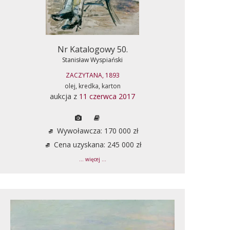
Nr Katalogowy 50.
Stanisław Wyspiański
ZACZYTANA, 1893
olej, kredka, karton
aukcja z
11 czerwca 2017
Wywoławcza: 170 000 zł
Cena uzyskana: 245 000 zł
... więcej ...