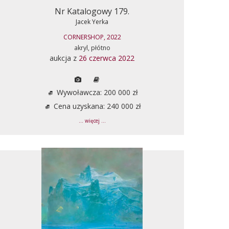
Nr Katalogowy 179.
Jacek Yerka
CORNERSHOP, 2022
akryl, płótno
aukcja z
26 czerwca 2022
Wywoławcza: 200 000 zł
Cena uzyskana: 240 000 zł
... więcej ...