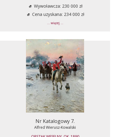
Wywoławcza: 230 000 zł
Cena uzyskana: 234 000 zł
... więcej ...
Nr Katalogowy 7.
Alfred Wierusz-Kowalski
ORSZAK WESELNY, OK. 1890