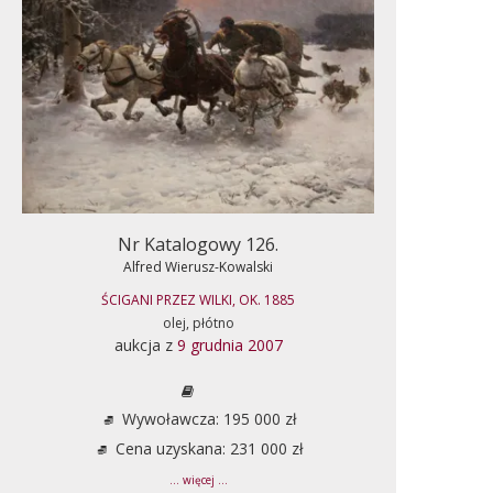
Nr Katalogowy 126.
Alfred Wierusz-Kowalski
ŚCIGANI PRZEZ WILKI, OK. 1885
olej, płótno
aukcja z
9 grudnia 2007
Wywoławcza: 195 000 zł
Cena uzyskana: 231 000 zł
... więcej ...