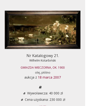
Nr Katalogowy 21.
Wilhelm Kotarbiński
GWIAZDA WIECZORNA, OK. 1900
olej, płótno
aukcja z
18 marca 2007
Wywoławcza: 40 000 zł
Cena uzyskana: 230 000 zł