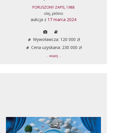
PORUSZONY ZAPIS, 1988
olej, płótno
aukcja z
17 marca 2024
Wywoławcza: 120 000 zł
Cena uzyskana: 230 000 zł
... więcej ...