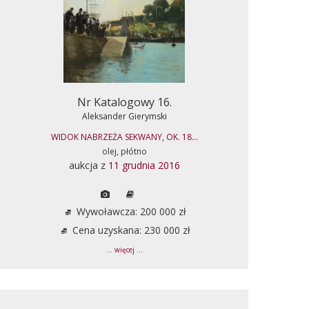
Nr Katalogowy 16.
Aleksander Gierymski
WIDOK NABRZEŻA SEKWANY, OK. 18...
olej, płótno
aukcja z
11 grudnia 2016
Wywoławcza: 200 000 zł
Cena uzyskana: 230 000 zł
... więcej ...