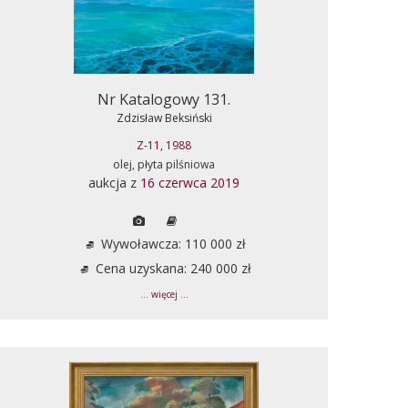
Nr Katalogowy 131.
Zdzisław Beksiński
Z-11, 1988
olej, płyta pilśniowa
aukcja z
16 czerwca 2019
Wywoławcza: 110 000 zł
Cena uzyskana: 240 000 zł
... więcej ...