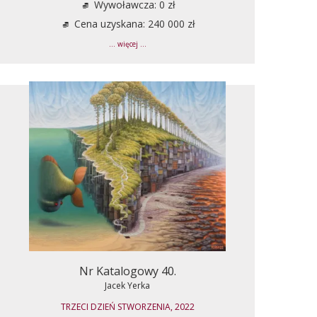
Wywoławcza: 0 zł
Cena uzyskana: 240 000 zł
... więcej ...
Nr Katalogowy 40.
Jacek Yerka
TRZECI DZIEŃ STWORZENIA, 2022