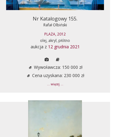
Nr Katalogowy 155.
Rafał Olbiński
PLAŻA, 2012
olej, akryl, płótno
aukcja z
12 grudnia 2021
Wywoławcza: 150 000 zł
Cena uzyskana: 230 000 zł
... więcej ...