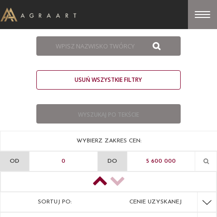
USUŃ WSZYSTKIE FILTRY
WYBIERZ ZAKRES CEN:
OD
DO
SORTUJ PO:
CENIE UZYSKANEJ