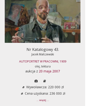
Nr Katalogowy 43.
Jacek Malczewski
AUTOPORTRET W PRACOWNI, 1909
olej, tektura
aukcja z
20 maja 2007
Wywoławcza: 220 000 zł
Cena uzyskana: 236 000 zł
... więcej ...