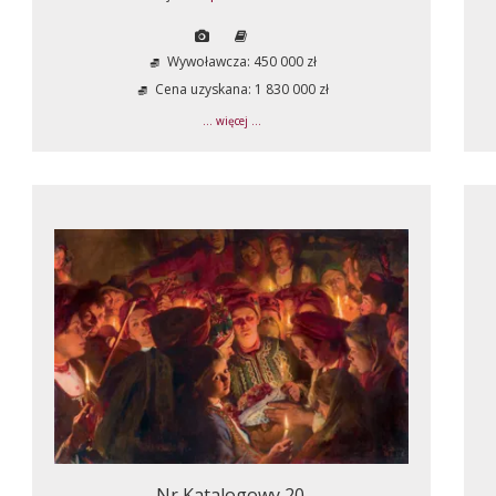
Wywoławcza: 450 000 zł
Cena uzyskana: 1 830 000 zł
... więcej ...
Nr Katalogowy 20.