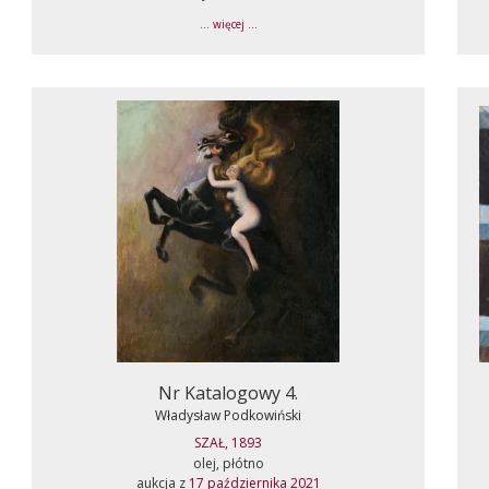
... więcej ...
Nr Katalogowy 4.
Władysław Podkowiński
SZAŁ, 1893
olej, płótno
aukcja z
17 października 2021