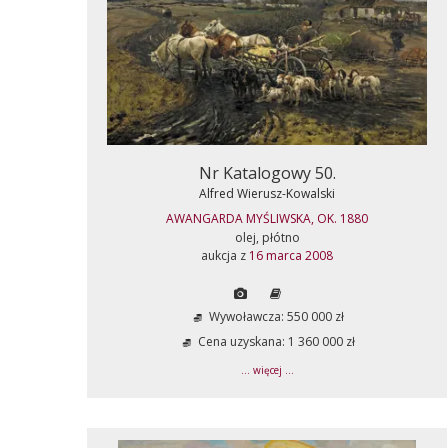
Nr Katalogowy 50.
Alfred Wierusz-Kowalski
AWANGARDA MYŚLIWSKA, OK. 1880
olej, płótno
aukcja z
16 marca 2008
Wywoławcza: 550 000 zł
Cena uzyskana: 1 360 000 zł
... więcej ...