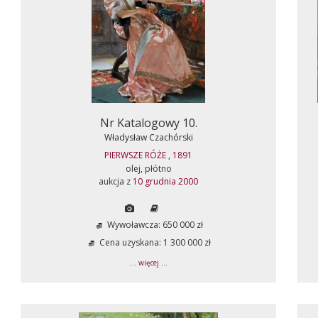
Nr Katalogowy 10.
Władysław Czachórski
PIERWSZE RÓŻE , 1891
olej, płótno
aukcja z
10 grudnia 2000
Wywoławcza: 650 000 zł
Cena uzyskana: 1 300 000 zł
... więcej ...