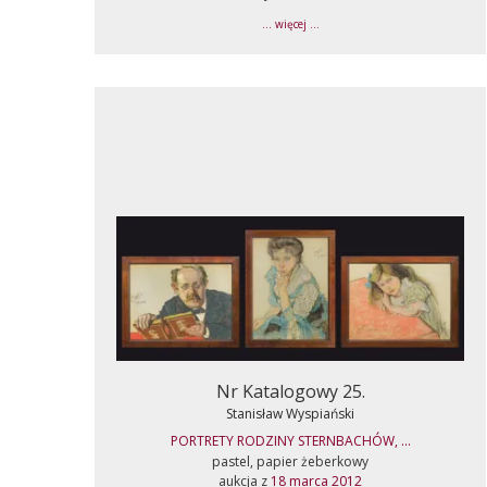
... więcej ...
Nr Katalogowy 25.
Stanisław Wyspiański
PORTRETY RODZINY STERNBACHÓW, ...
pastel, papier żeberkowy
aukcja z
18 marca 2012