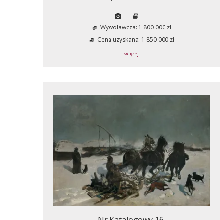
Wywoławcza: 1 800 000 zł
Cena uzyskana: 1 850 000 zł
... więcej ...
Nr Katalogowy 16.