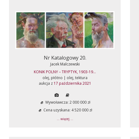
Nr Katalogowy 20.
Jacek Malczewski
KONIK POLNY – TRYPTYK, 1903-19...
olej, płótno | olej, tektura
aukcja z
17 października 2021
Wywoławcza: 2 000 000 zł
Cena uzyskana: 4 520 000 zł
... więcej ...