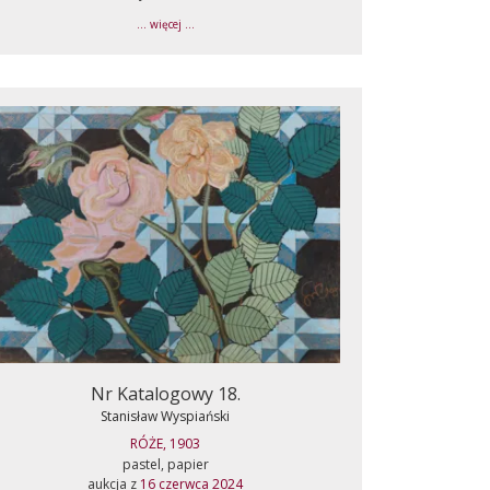
... więcej ...
Nr Katalogowy 18.
Stanisław Wyspiański
RÓŻE, 1903
pastel, papier
aukcja z
16 czerwca 2024