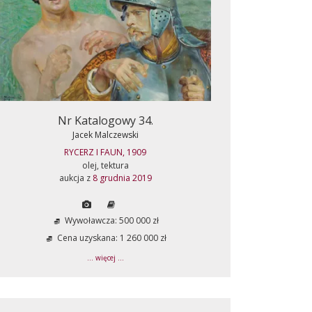
Nr Katalogowy 34.
Jacek Malczewski
RYCERZ I FAUN, 1909
olej, tektura
aukcja z
8 grudnia 2019
Wywoławcza: 500 000 zł
Cena uzyskana: 1 260 000 zł
... więcej ...