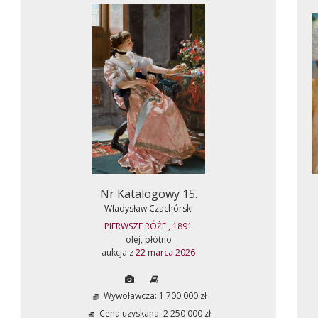
Nr Katalogowy 15.
Władysław Czachórski
PIERWSZE RÓŻE , 1891
olej, płótno
aukcja z
22 marca 2026
Wywoławcza: 1 700 000 zł
Cena uzyskana: 2 250 000 zł