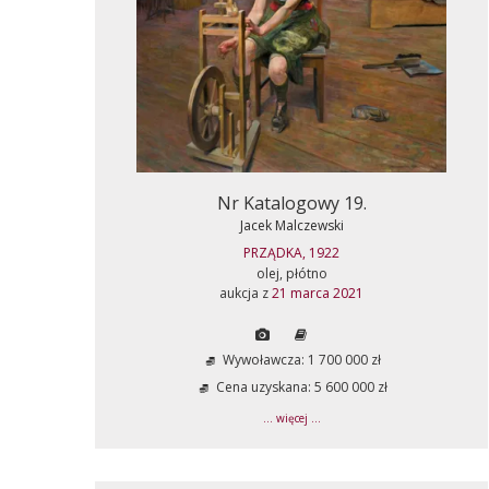
Nr Katalogowy 19.
Jacek Malczewski
PRZĄDKA, 1922
olej, płótno
aukcja z
21 marca 2021
Wywoławcza: 1 700 000 zł
Cena uzyskana: 5 600 000 zł
... więcej ...