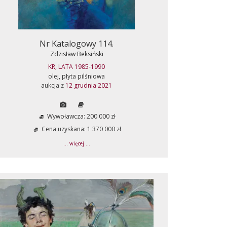
Nr Katalogowy 114.
Zdzisław Beksiński
KR, LATA 1985-1990
olej, płyta pilśniowa
aukcja z
12 grudnia 2021
Wywoławcza: 200 000 zł
Cena uzyskana: 1 370 000 zł
... więcej ...