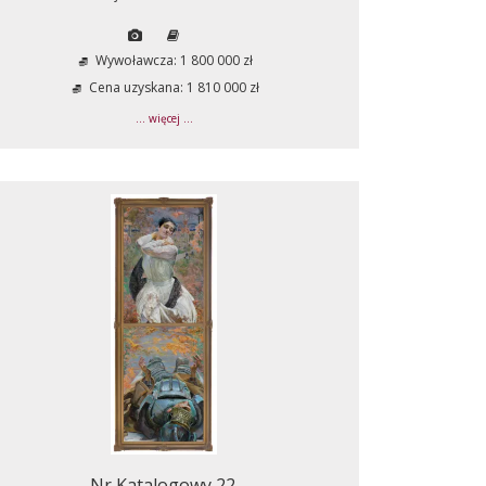
Wywoławcza: 1 800 000 zł
Cena uzyskana: 1 810 000 zł
... więcej ...
Nr Katalogowy 22.