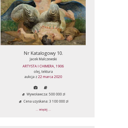
Nr Katalogowy 10.
Jacek Malczewski
ARTYSTA I CHIMERA, 1906
olej, tektura
aukcja z
22 marca 2020
Wywoławcza: 500 000 zł
Cena uzyskana: 3 100 000 zł
... więcej ...