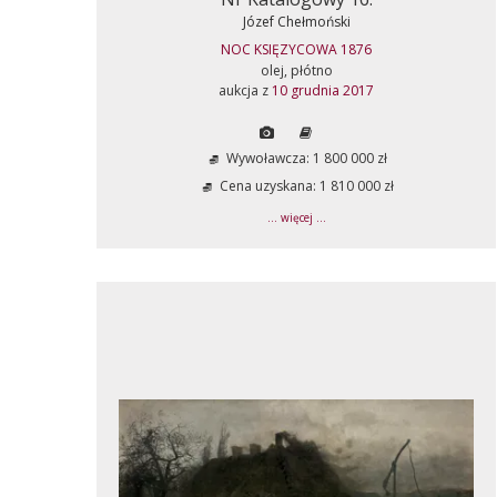
Józef Chełmoński
NOC KSIĘZYCOWA 1876
olej, płótno
aukcja z
10 grudnia 2017
Wywoławcza: 1 800 000 zł
Cena uzyskana: 1 810 000 zł
... więcej ...