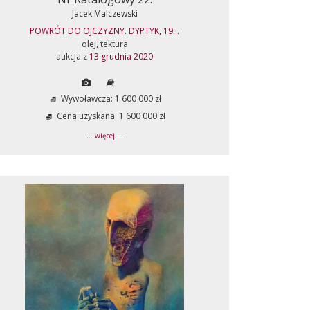
Jacek Malczewski
POWRÓT DO OJCZYZNY. DYPTYK, 19...
olej, tektura
aukcja z
13 grudnia 2020
Wywoławcza: 1 600 000 zł
Cena uzyskana: 1 600 000 zł
... więcej ...