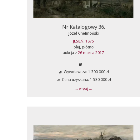
Nr Katalogowy 36.
Józef Chełmoński
JESIEŃ, 1875
olej, płótno
aukcja z
26 marca 2017
Wywoławcza: 1 300 000 zł
Cena uzyskana: 1 530 000 zł
... więcej ...