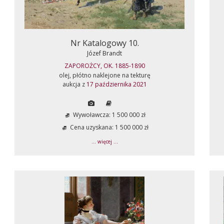
Nr Katalogowy 10.
Józef Brandt
ZAPOROŻCY, OK. 1885-1890
olej, płótno naklejone na tekturę
aukcja z
17 października 2021
Wywoławcza: 1 500 000 zł
Cena uzyskana: 1 500 000 zł
... więcej ...